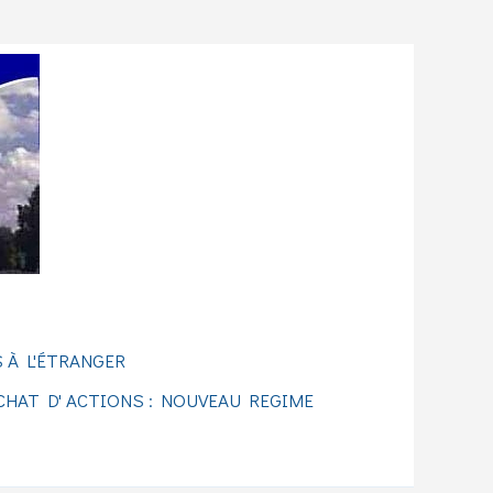
 À L'ÉTRANGER
CHAT D' ACTIONS : NOUVEAU REGIME