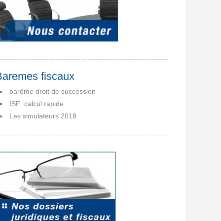
Baremes fiscaux
barême droit de succession
ISF :calcul rapide
Les simulateurs 2018