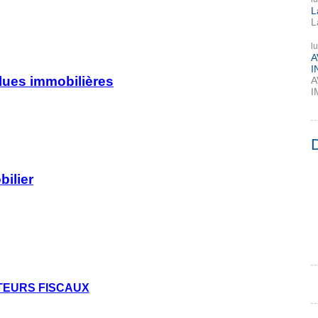
L
L
l
A
I
alues immobilières
A
I
ilier
TEURS FISCAUX