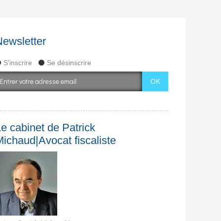
Newsletter
S'inscrire
Se désinscrire
e cabinet de Patrick
Michaud|Avocat fiscaliste