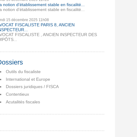
a notion d’établissement stable en fiscalité...
a notion d’établissement stable en fiscalité...
undi 15
décembre 2025
11h08
VOCAT FISCALISTE PARIS 8, ANCIEN
NSPECTEUR...
VOCAT FISCALISTE , ANCIEN INSPECTEUR DES
MPÔTS...
Dossiers
Outils du fiscaliste
International et Europe
Dossiers juridiques / FISCA
Contentieux
Acutalités fiscales