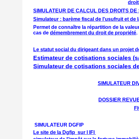
droi
SIMULATEUR DE CALCUL DES DROITS DE
Simulateur : barème fiscal de l'usufruit et de 
Permet de connaître la répartition de la valeur
cas de
démembrement du droit de propriété
.
Le statut social du dirigeant dans un projet d
Estimateur de cotisations sociales (sa
Simulateur de cotisations sociales d
SIMULATEUR DI
DOSSIER REVUE
F
SIMULATEUR DGFIP
Le site de la Dgfip sur l IFI