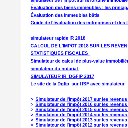
simulateur de l'impôt sur la fortune immobilièr
Évaluation des biens immeubles : les princi
Évaluation des immeubles bâtis
Guide de l'évaluation des entreprises et des t
simulateur rapide IR
2018
CALCUL DE L'IMPOT 2018 SUR LES REVE
STATISTIQUES FISCALES
Simulateur de calcul de plus-value immobiliè
simulateur du notariat
SIMULATEUR IR DGFIP 2017
Le site de la Dgfip sur l ISF avec simulateur
>
Simulateur de l'impôt 2017 sur les revenus
>
Simulateur de l'impôt 2016 sur les revenus
>
Simulateur de l'impôt 2015 sur les revenus
>
Simulateur de l'impôt 2014 sur les revenus
>
Simulateur de l'impôt 2013 sur les revenus
>
Simulateur de l'impôt 2012 sur les revenus