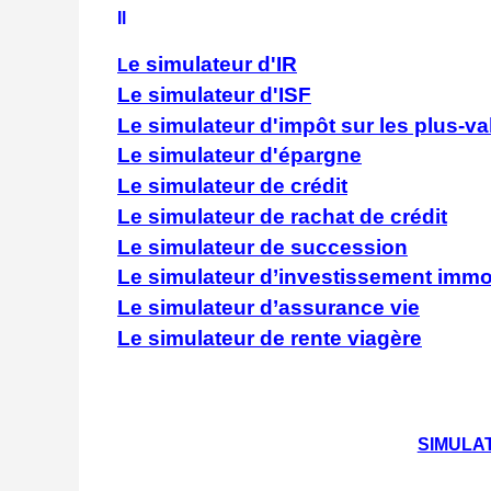
Il
e simulateur d'IR
L
Le simulateur d'ISF
Le simulateur d'impôt sur les plus-v
Le simulateur d'épargne
Le simulateur de crédit
Le simulateur de rachat de crédit
Le simulateur de succession
Le simulateur d’investissement immob
Le simulateur d’assurance vie
Le simulateur de rente viagère
SIMULA