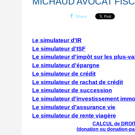
MICHAUD AVOCAT FISC
Share
e simulateur d'IR
L
Le simulateur d'ISF
Le simulateur d'impôt sur les plus-v
Le simulateur d'épargne
Le simulateur de crédit
Le simulateur de rachat de crédit
Le simulateur de succession
Le simulateur d’investissement immob
Le simulateur d’assurance vie
Le simulateur de rente viagère
CALCUL de DROITS
(donation ou donation-pa