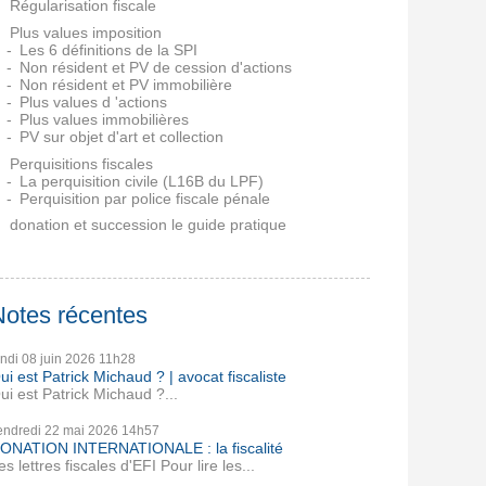
Régularisation fiscale
Plus values imposition
Les 6 définitions de la SPI
Non résident et PV de cession d'actions
Non résident et PV immobilière
Plus values d 'actions
Plus values immobilières
PV sur objet d'art et collection
Perquisitions fiscales
La perquisition civile (L16B du LPF)
Perquisition par police fiscale pénale
donation et succession le guide pratique
Notes récentes
undi 08
juin 2026
11h28
ui est Patrick Michaud ? | avocat fiscaliste
ui est Patrick Michaud ?...
endredi 22
mai 2026
14h57
ONATION INTERNATIONALE : la fiscalité
es lettres fiscales d'EFI Pour lire les...