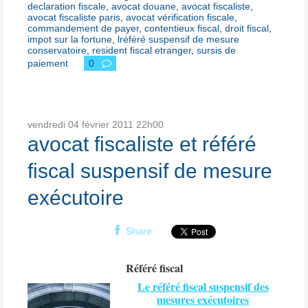
declaration fiscale
,
avocat douane
,
avocat fiscaliste
,
avocat fiscaliste paris
,
avocat vérification fiscale
,
commandement de payer
,
contentieux fiscal
,
droit fiscal
,
impot sur la fortune
,
lréféré suspensif de mesure
conservatoire
,
resident fiscal etranger
,
sursis de
paiement
0
vendredi 04
février 2011
22h00
avocat fiscaliste et référé
fiscal suspensif de mesure
exécutoire
Share
Référé fiscal
Le référé fiscal suspensif des
mesures exécutoires