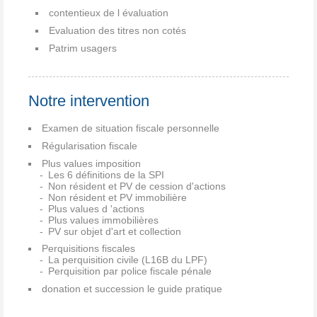
contentieux de l évaluation
Evaluation des titres non cotés
Patrim usagers
Notre intervention
Examen de situation fiscale personnelle
Régularisation fiscale
Plus values imposition
Les 6 définitions de la SPI
Non résident et PV de cession d'actions
Non résident et PV immobilière
Plus values d 'actions
Plus values immobilières
PV sur objet d'art et collection
Perquisitions fiscales
La perquisition civile (L16B du LPF)
Perquisition par police fiscale pénale
donation et succession le guide pratique