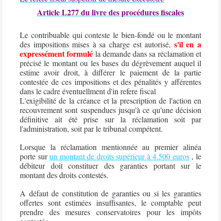
Article L277 du livre des procédures fiscales
Le contribuable qui conteste le bien-fondé ou le montant
s'il en a
des impositions mises à sa charge est autorisé,
expressément formulé
la demande dans sa réclamation et
précisé le montant ou les bases du dégrèvement auquel il
estime avoir droit, à différer le paiement de la partie
contestée de ces impositions et des pénalités y afférentes
dans le cadre éventuellment d'in refere fiscal
L'exigibilité de la créance et la prescription de l'action en
recouvrement sont suspendues jusqu'à ce qu'une décision
définitive ait été prise sur la réclamation soit par
l'administration, soit par le tribunal compétent.
Lorsque la réclamation mentionnée au premier alinéa
porte sur
un montant de droits supérieur à 4.500 euros
, le
débiteur doit constituer des garanties portant sur le
montant des droits contestés.
A défaut de constitution de garanties ou si les garanties
offertes sont estimées insuffisantes, le comptable peut
prendre des mesures conservatoires pour les impôts