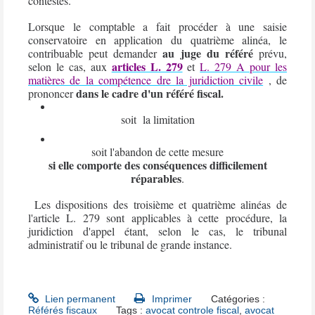
contestés.
Lorsque le comptable a fait procéder à une saisie
conservatoire en application du quatrième alinéa, le
au juge du référé
contribuable peut demander
prévu,
articles L. 279
selon le cas, aux
et
L. 279 A pour les
matières de la compétence dre la juridiction civile
, de
dans le cadre d'un référé fiscal.
prononcer
soit la limitation
soit l'abandon de cette mesure
si elle comporte des conséquences difficilement
réparables
.
Les dispositions des troisième et quatrième alinéas de
l'article L. 279 sont applicables à cette procédure, la
juridiction d'appel étant, selon le cas, le tribunal
administratif ou le tribunal de grande instance.
Lien permanent
Imprimer
Catégories :
Référés fiscaux
Tags :
avocat controle fiscal
,
avocat