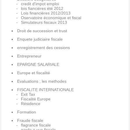
credit d'impot emploi
lois fiancières été 2012
Lois financières 2012/2013
Oservatoire économique et fiscal
Simulateurs fiscaux 2013
Droit de succession et trust
Enquete judiciaire fiscale
enregistrement des cessions
Entrepreneur
EPARGNE SALARIALE
Europe et fiscalité
Evaluations ; les methodes
FISCALITE INTERNATIONALE
Exit Tax
Fiscalité Europe
Résidence
Formation
Fraude fiscale
flagrance fiscale
garde a vue fiscale