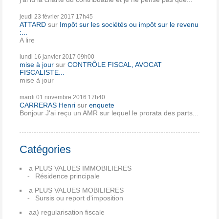
jeudi 23
février 2017
17h45
ATTARD
sur
Impôt sur les sociétés ou impôt sur le revenu
:...
A lire
lundi 16
janvier 2017
09h00
mise à jour
sur
CONTRÔLE FISCAL, AVOCAT
FISCALISTE...
mise à jour
mardi 01
novembre 2016
17h40
CARRERAS Henri
sur
enquete
Bonjour J'ai reçu un AMR sur lequel le prorata des parts...
Catégories
a PLUS VALUES IMMOBILIERES
Résidence principale
a PLUS VALUES MOBILIERES
Sursis ou report d'imposition
aa) regularisation fiscale