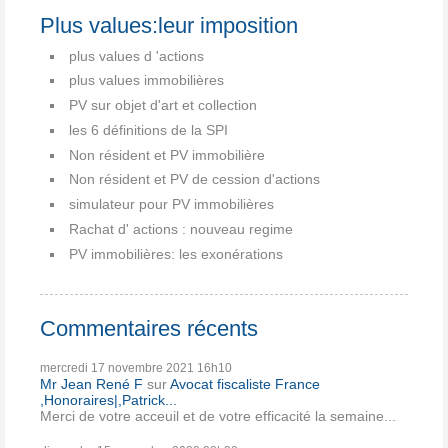
Plus values:leur imposition
plus values d 'actions
plus values immobilières
PV sur objet d'art et collection
les 6 définitions de la SPI
Non résident et PV immobilière
Non résident et PV de cession d'actions
simulateur pour PV immobilières
Rachat d' actions : nouveau regime
PV immobilières: les exonérations
Commentaires récents
mercredi 17
novembre 2021
16h10
Mr Jean René F
sur
Avocat fiscaliste France
,Honoraires|,Patrick...
Merci de votre acceuil et de votre efficacité la semaine...