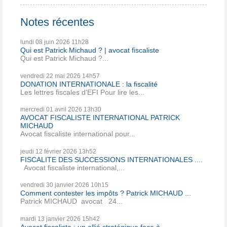
Notes récentes
lundi 08
juin 2026
11h28
Qui est Patrick Michaud ? | avocat fiscaliste
Qui est Patrick Michaud ?...
vendredi 22
mai 2026
14h57
DONATION INTERNATIONALE : la fiscalité
Les lettres fiscales d'EFI Pour lire les...
mercredi 01
avril 2026
13h30
AVOCAT FISCALISTE INTERNATIONAL PATRICK
MICHAUD
Avocat fiscaliste international pour...
jeudi 12
février 2026
13h52
FISCALITE DES SUCCESSIONS INTERNATIONALES ....
Avocat fiscaliste international,...
vendredi 30
janvier 2026
10h15
Comment contester les impôts ? Patrick MICHAUD ...
Patrick MICHAUD avocat 24...
mardi 13
janvier 2026
15h42
Avocat fiscaliste : un allié stratégique face à...