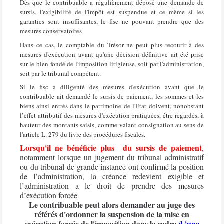
Dès que le contribuable a régulièrement déposé une demande de
sursis, l'exigibilité de l'impôt est suspendue et ce même si les
garanties sont insuffisantes, le fisc ne pouvant prendre que des
mesures conservatoires
Dans ce cas, le comptable du Trésor ne peut plus recourir à des
mesures d'exécution avant qu'une décision définitive ait été prise
sur le bien-fondé de l'imposition litigieuse, soit par l'administration,
soit par le tribunal compétent.
Si le fisc a diligenté des mesures d'exécution avant que le
contribuable ait demandé le sursis de paiement, les sommes et les
biens ainsi entrés dans le patrimoine de l'Etat doivent, nonobstant
l’effet attributif des mesures d'exécution pratiquées, être regardés, à
hauteur des montants saisis, comme valant consignation au sens de
l'article L. 279 du livre des procédures fiscales.
Lorsqu'il ne bénéficie plus
du sursis de paiement
,
notamment lorsque un jugement du tribunal administratif
ou du tribunal de grande instance ont confirmé la position
de l’administration, la créance redevient exigible et
l’administration a le droit de prendre des mesures
d’exécution forcée
Le contribuable peut alors demander au juge des
référés d'ordonner la suspension de la mise en
exécution forcée de l'imposition dans le cadre
d 'une