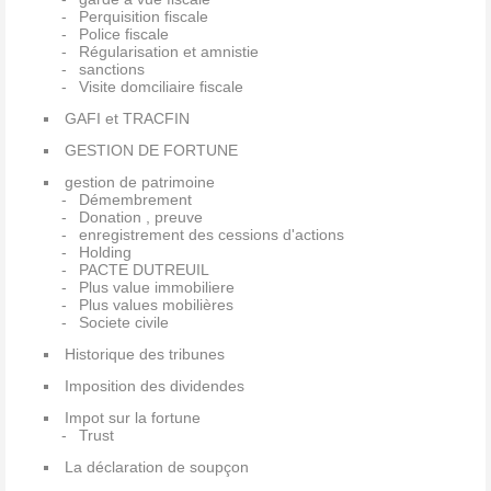
Perquisition fiscale
Police fiscale
Régularisation et amnistie
sanctions
Visite domciliaire fiscale
GAFI et TRACFIN
GESTION DE FORTUNE
gestion de patrimoine
Démembrement
Donation , preuve
enregistrement des cessions d'actions
Holding
PACTE DUTREUIL
Plus value immobiliere
Plus values mobilières
Societe civile
Historique des tribunes
Imposition des dividendes
Impot sur la fortune
Trust
La déclaration de soupçon