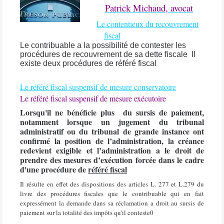
Patrick Michaud, avocat
Le contentieux du recouvrement
fiscal
Le contribuable a la possibilité de contester les
procédures de recouvrement de sa dette fiscale
Il
existe deux procédures de référé fiscal
Le référé fiscal suspensif de mesure conservatoire
Le référé fiscal suspensif de mesure exécutoire
Lorsqu'il ne bénéficie plus
du sursis de paiement
,
notamment lorsque un jugement du tribunal
administratif ou du tribunal de grande instance ont
confirmé la position de l’administration, la créance
redevient exigible et l’administration a le droit de
prendre des mesures d’exécution forcée dans le cadre
d'une procédure de
référé fiscal
Il résulte en effet des dispositions des articles L. 277 et L.279 du
livre des procédures fiscales que le contribuable qui en fait
expressément la demande dans sa réclamation a droit au sursis de
paiement sur la totalité des impôts qu'il conteste0