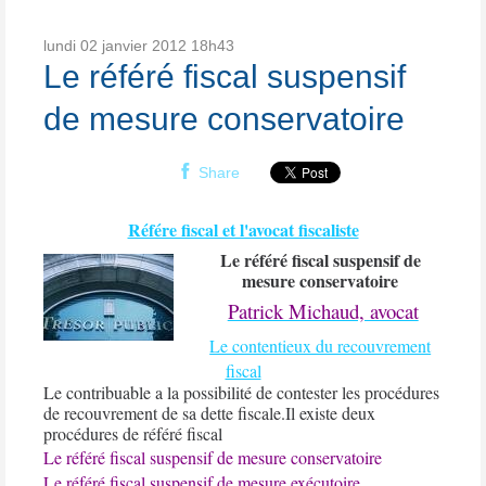
lundi 02
janvier 2012
18h43
Le référé fiscal suspensif
de mesure conservatoire
Share
Référe fiscal et l'avocat fiscaliste
Le référé fiscal suspensif de
mesure conservatoire
Patrick Michaud, avocat
Le contentieux du recouvrement
fiscal
Le contribuable a la possibilité de contester les procédures
de recouvrement de sa dette fiscale.
Il existe deux
procédures de référé fiscal
Le référé fiscal suspensif de mesure conservatoire
Le référé fiscal suspensif de mesure exécutoire