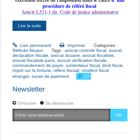
procédure de référé fiscal
Article L521-1
du
Code de justice administrative
Lire la suite
Lien permanent
Imprimer
Catégories :
Référés fiscaux
Tags :
avocat controle fiscal
,
avocat
declaration fiscale
,
avocat douane
,
avocat fiscaliste
,
avocat fiscaliste paris
,
avocat vérification fiscale
,
commandement de payer
,
contentieux fiscal
,
droit fiscal
,
impot sur la fortune
,
référe fiscaal
,
resident fiscal
etranger
,
sursis de paiement
0
Newsletter
S'inscrire
Se désinscrire