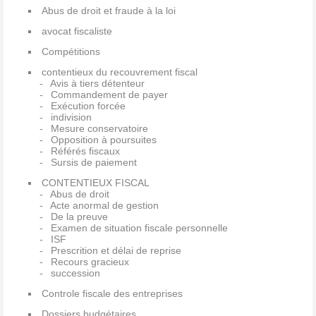
Abus de droit et fraude à la loi
avocat fiscaliste
Compétitions
contentieux du recouvrement fiscal
Avis à tiers détenteur
Commandement de payer
Exécution forcée
indivision
Mesure conservatoire
Opposition à poursuites
Référés fiscaux
Sursis de paiement
CONTENTIEUX FISCAL
Abus de droit
Acte anormal de gestion
De la preuve
Examen de situation fiscale personnelle
ISF
Prescrition et délai de reprise
Recours gracieux
succession
Controle fiscale des entreprises
Dossiers budgétaires