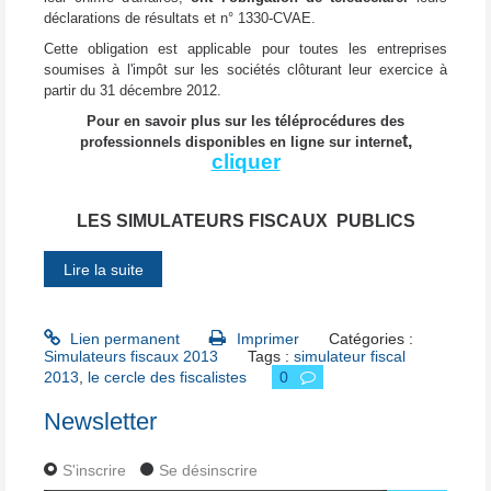
déclarations de résultats et n° 1330-CVAE.
Cette obligation est applicable pour toutes les entreprises
soumises à l'impôt sur les sociétés clôturant leur exercice à
partir du 31 décembre 2012.
Pour en savoir plus sur les téléprocédures des
t,
professionnels disponibles en ligne sur interne
cliquer
LES SIMULATEURS FISCAUX PUBLICS
Lire la suite
Lien permanent
Imprimer
Catégories :
Simulateurs fiscaux 2013
Tags :
simulateur fiscal
2013
,
le cercle des fiscalistes
0
Newsletter
S'inscrire
Se désinscrire