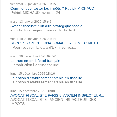
vendredi 30
janvier 2026
10h15
Comment contester les impôts ? Patrick MICHAUD ...
Patrick MICHAUD avocat 24...
mardi 13
janvier 2026
15h42
Avocat fiscaliste : un allié stratégique face à...
introduction : enjeux croissants du droit...
vendredi 02
janvier 2026
09h14
SUCCESSION INTERNATIONALE REGIME CIVIL ET...
Pour recevoir la lettre d’EFI inscrivez...
mardi 30
décembre 2025
09h20
Le trust en droit fiscal français
Introduction Le trust est une...
lundi 15
décembre 2025
11h16
La notion d’établissement stable en fiscalité...
La notion d’établissement stable en fiscalité...
lundi 15
décembre 2025
11h08
AVOCAT FISCALISTE PARIS 8, ANCIEN INSPECTEUR...
AVOCAT FISCALISTE , ANCIEN INSPECTEUR DES
IMPÔTS...