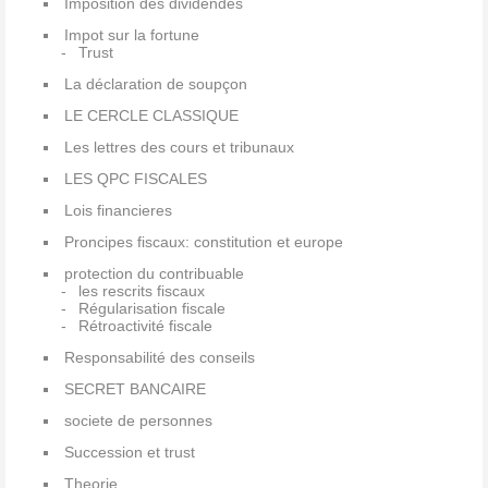
Imposition des dividendes
Impot sur la fortune
Trust
La déclaration de soupçon
LE CERCLE CLASSIQUE
Les lettres des cours et tribunaux
LES QPC FISCALES
Lois financieres
Proncipes fiscaux: constitution et europe
protection du contribuable
les rescrits fiscaux
Régularisation fiscale
Rétroactivité fiscale
Responsabilité des conseils
SECRET BANCAIRE
societe de personnes
Succession et trust
Theorie