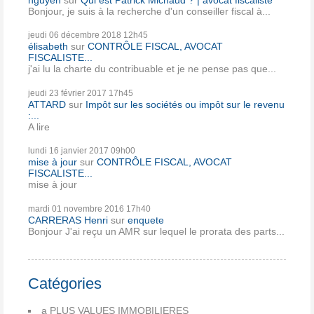
Bonjour, je suis à la recherche d'un conseiller fiscal à...
jeudi 06
décembre 2018
12h45
élisabeth
sur
CONTRÔLE FISCAL, AVOCAT
FISCALISTE...
j'ai lu la charte du contribuable et je ne pense pas que...
jeudi 23
février 2017
17h45
ATTARD
sur
Impôt sur les sociétés ou impôt sur le revenu
:...
A lire
lundi 16
janvier 2017
09h00
mise à jour
sur
CONTRÔLE FISCAL, AVOCAT
FISCALISTE...
mise à jour
mardi 01
novembre 2016
17h40
CARRERAS Henri
sur
enquete
Bonjour J'ai reçu un AMR sur lequel le prorata des parts...
Catégories
a PLUS VALUES IMMOBILIERES