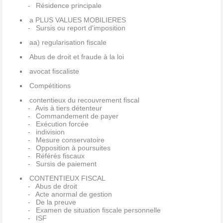
Résidence principale
a PLUS VALUES MOBILIERES
Sursis ou report d'imposition
aa) regularisation fiscale
Abus de droit et fraude à la loi
avocat fiscaliste
Compétitions
contentieux du recouvrement fiscal
Avis à tiers détenteur
Commandement de payer
Exécution forcée
indivision
Mesure conservatoire
Opposition à poursuites
Référés fiscaux
Sursis de paiement
CONTENTIEUX FISCAL
Abus de droit
Acte anormal de gestion
De la preuve
Examen de situation fiscale personnelle
ISF