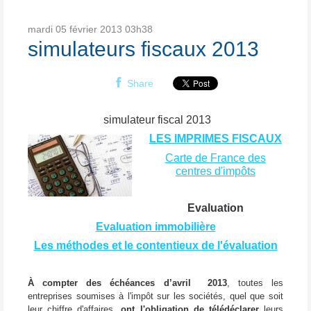
mardi 05
février 2013
03h38
simulateurs fiscaux 2013
Share
simulateur fiscal 2013
LES IMPRIMES FISCAUX
Carte de France des
centres d'impôts
Evaluation
Evaluation immobilière
Les méthodes et le contentieux de l'évaluation
À compter des échéances d’avril 2013
, toutes les
entreprises soumises à l'impôt sur les sociétés, quel que soit
leur chiffre d'affaires,
ont l'obligation de télédéclarer
leurs