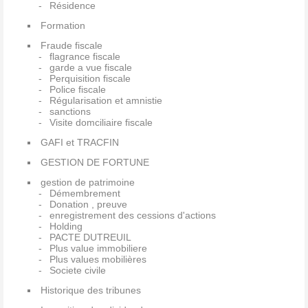
Résidence
Formation
Fraude fiscale
flagrance fiscale
garde a vue fiscale
Perquisition fiscale
Police fiscale
Régularisation et amnistie
sanctions
Visite domciliaire fiscale
GAFI et TRACFIN
GESTION DE FORTUNE
gestion de patrimoine
Démembrement
Donation , preuve
enregistrement des cessions d'actions
Holding
PACTE DUTREUIL
Plus value immobiliere
Plus values mobilières
Societe civile
Historique des tribunes