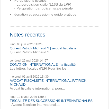
Perquisitions fiscales
La perquisition civile (L16B du LPF)
Perquisition par police fiscale pénale
donation et succession le guide pratique
Notes récentes
lundi 08
juin 2026
11h28
Qui est Patrick Michaud ? | avocat fiscaliste
Qui est Patrick Michaud ?...
vendredi 22
mai 2026
14h57
DONATION INTERNATIONALE : la fiscalité
Les lettres fiscales d'EFI Pour lire les...
mercredi 01
avril 2026
13h30
AVOCAT FISCALISTE INTERNATIONAL PATRICK
MICHAUD
Avocat fiscaliste international pour...
jeudi 12
février 2026
13h52
FISCALITE DES SUCCESSIONS INTERNATIONALES ....
Avocat fiscaliste international,...