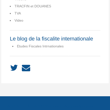
TRACFIN et DOUANES
TVA
Video
Le blog de la fiscalite internationale
Etudes Fiscales Intrnationales
ACCUEIL
À PROPOS
Notes
Catégories
Archives