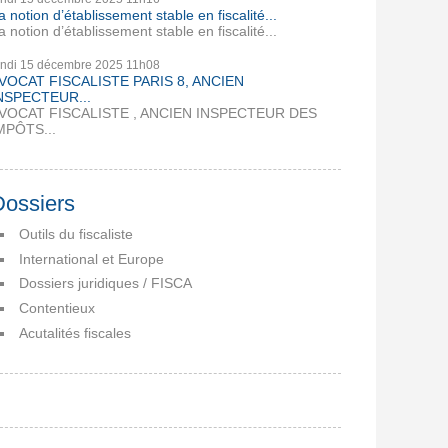
a notion d’établissement stable en fiscalité...
a notion d’établissement stable en fiscalité...
undi 15
décembre 2025
11h08
VOCAT FISCALISTE PARIS 8, ANCIEN
NSPECTEUR...
VOCAT FISCALISTE , ANCIEN INSPECTEUR DES
MPÔTS...
Dossiers
Outils du fiscaliste
International et Europe
Dossiers juridiques / FISCA
Contentieux
Acutalités fiscales