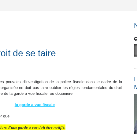
oit de se taire
L
es pouvoirs d'investigation de la police fiscale dans le cadre de la
 organisée ne doit pas faire oublier les règles fondamentales du droit
e de la garde à vue fiscale ou douanière
la garde a vue fiscale
er que
 lors d'une garde à vue doit être notifié.