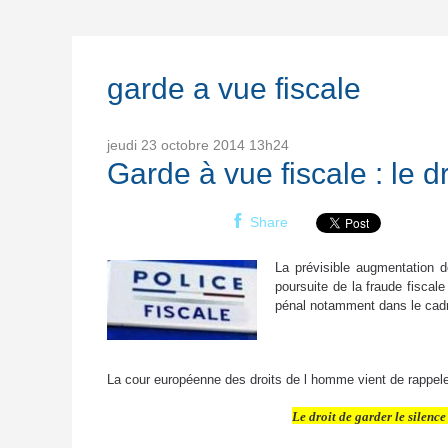
garde a vue fiscale
jeudi 23
octobre 2014
13h24
Garde à vue fiscale : le dr
Share
La prévisible augmentation d
poursuite de la fraude fiscale
pénal notamment dans le cadr
La cour européenne des droits de l homme vient de rappel
Le droit de garder le silence