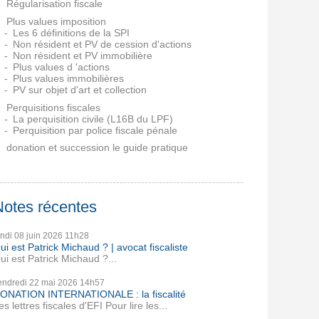
Régularisation fiscale
Plus values imposition
Les 6 définitions de la SPI
Non résident et PV de cession d'actions
Non résident et PV immobilière
Plus values d 'actions
Plus values immobilières
PV sur objet d'art et collection
Perquisitions fiscales
La perquisition civile (L16B du LPF)
Perquisition par police fiscale pénale
donation et succession le guide pratique
Notes récentes
undi 08
juin 2026
11h28
ui est Patrick Michaud ? | avocat fiscaliste
ui est Patrick Michaud ?...
endredi 22
mai 2026
14h57
ONATION INTERNATIONALE : la fiscalité
es lettres fiscales d'EFI Pour lire les...