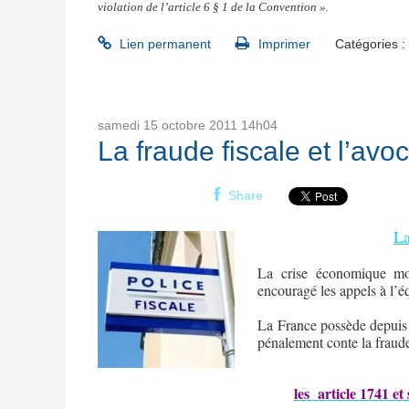
violation de l’article 6 § 1 de la Convention ».
Lien permanent
Imprimer
Catégories :
samedi 15
octobre 2011
14h04
La fraude fiscale et l’avoc
Share
La
La crise économique mond
encouragé les appels à l’éq
La France possède depuis 
pénalement conte la fraude
les
article 1741 et