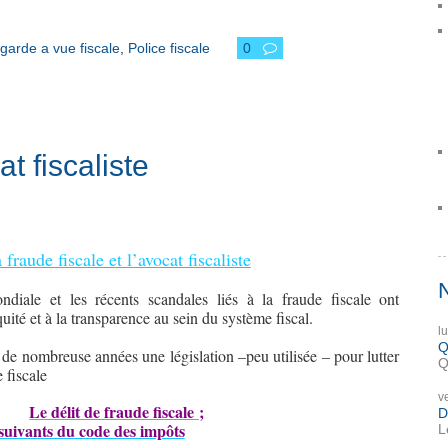
garde a vue fiscale
,
Police fiscale
0
at fiscaliste
 fraude fiscale et l’avocat fiscaliste
iale et les récents scandales liés à la fraude fiscale ont
uité et à la transparence au sein du système fiscal.
l
Q
de nombreuse années une législation –peu utilisée – pour lutter
Q
 fiscale
v
Le délit de fraude fiscale ;
D
 suivants du code des impôts
L