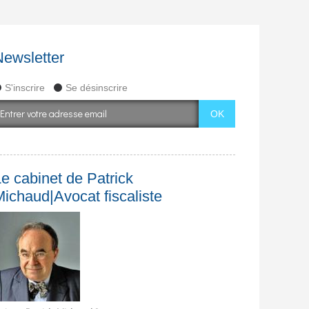
Newsletter
S'inscrire
Se désinscrire
e cabinet de Patrick
Michaud|Avocat fiscaliste