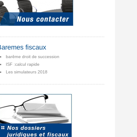
Baremes fiscaux
barême droit de succession
ISF :calcul rapide
Les simulateurs 2018