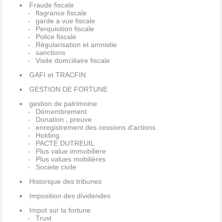
Fraude fiscale
flagrance fiscale
garde a vue fiscale
Perquisition fiscale
Police fiscale
Régularisation et amnistie
sanctions
Visite domciliaire fiscale
GAFI et TRACFIN
GESTION DE FORTUNE
gestion de patrimoine
Démembrement
Donation , preuve
enregistrement des cessions d'actions
Holding
PACTE DUTREUIL
Plus value immobiliere
Plus values mobilières
Societe civile
Historique des tribunes
Imposition des dividendes
Impot sur la fortune
Trust