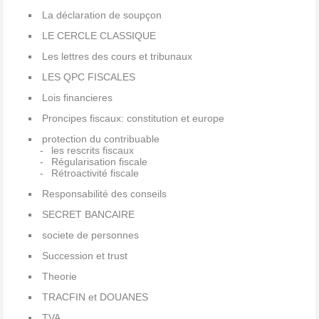
La déclaration de soupçon
LE CERCLE CLASSIQUE
Les lettres des cours et tribunaux
LES QPC FISCALES
Lois financieres
Proncipes fiscaux: constitution et europe
protection du contribuable
les rescrits fiscaux
Régularisation fiscale
Rétroactivité fiscale
Responsabilité des conseils
SECRET BANCAIRE
societe de personnes
Succession et trust
Theorie
TRACFIN et DOUANES
TVA