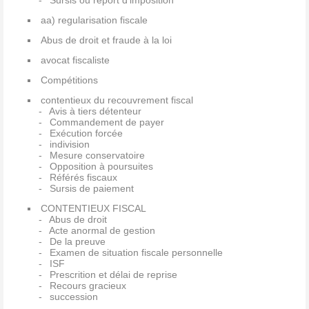
Sursis ou report d'imposition
aa) regularisation fiscale
Abus de droit et fraude à la loi
avocat fiscaliste
Compétitions
contentieux du recouvrement fiscal
Avis à tiers détenteur
Commandement de payer
Exécution forcée
indivision
Mesure conservatoire
Opposition à poursuites
Référés fiscaux
Sursis de paiement
CONTENTIEUX FISCAL
Abus de droit
Acte anormal de gestion
De la preuve
Examen de situation fiscale personnelle
ISF
Prescrition et délai de reprise
Recours gracieux
succession