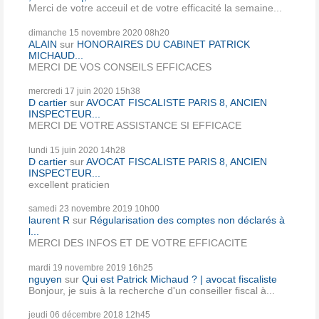
Merci de votre acceuil et de votre efficacité la semaine...
dimanche 15
novembre 2020
08h20
ALAIN
sur
HONORAIRES DU CABINET PATRICK
MICHAUD...
MERCI DE VOS CONSEILS EFFICACES
mercredi 17
juin 2020
15h38
D cartier
sur
AVOCAT FISCALISTE PARIS 8, ANCIEN
INSPECTEUR...
MERCI DE VOTRE ASSISTANCE SI EFFICACE
lundi 15
juin 2020
14h28
D cartier
sur
AVOCAT FISCALISTE PARIS 8, ANCIEN
INSPECTEUR...
excellent praticien
samedi 23
novembre 2019
10h00
laurent R
sur
Régularisation des comptes non déclarés à
l...
MERCI DES INFOS ET DE VOTRE EFFICACITE
mardi 19
novembre 2019
16h25
nguyen
sur
Qui est Patrick Michaud ? | avocat fiscaliste
Bonjour, je suis à la recherche d'un conseiller fiscal à...
jeudi 06
décembre 2018
12h45