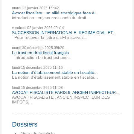
mardi 13
janvier 2026
15h42
Avocat fiscaliste : un allié stratégique face à...
introduction : enjeux croissants du droit...
vendredi 02
janvier 2026
09h14
SUCCESSION INTERNATIONALE REGIME CIVIL ET...
Pour recevoir la lettre d’EFI inscrivez...
mardi 30
décembre 2025
09h20
Le trust en droit fiscal français
Introduction Le trust est une...
lundi 15
décembre 2025
11h16
La notion d’établissement stable en fiscalité...
La notion d’établissement stable en fiscalité...
lundi 15
décembre 2025
11h08
AVOCAT FISCALISTE PARIS 8, ANCIEN INSPECTEUR...
AVOCAT FISCALISTE , ANCIEN INSPECTEUR DES
IMPÔTS...
Dossiers
Outils du fiscaliste