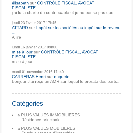
élisabeth
sur
CONTRÔLE FISCAL, AVOCAT
FISCALISTE...
j'ai lu la charte du contribuable et je ne pense pas que...
jeudi 23
février 2017
17h45
ATTARD
sur
Impôt sur les sociétés ou impôt sur le revenu
:...
A lire
lundi 16
janvier 2017
09h00
mise à jour
sur
CONTRÔLE FISCAL, AVOCAT
FISCALISTE...
mise à jour
mardi 01
novembre 2016
17h40
CARRERAS Henri
sur
enquete
Bonjour J'ai reçu un AMR sur lequel le prorata des parts...
Catégories
a PLUS VALUES IMMOBILIERES
Résidence principale
a PLUS VALUES MOBILIERES