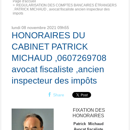
Page d'accueil
REGULARISATION DES COMPTES BANCAIRES ÉTRANGERS
. PATRICK MICHAUD , avocat fiscaliste ancien inspecteur des
impots
lundi 08
novembre 2021
09h55
HONORAIRES DU
CABINET PATRICK
MICHAUD ,0607269708
avocat fiscaliste ,ancien
inspecteur des impôts
Share
FIXATION DES
HONORAIRES
Patrick Michaud
Avocat fiscaliste