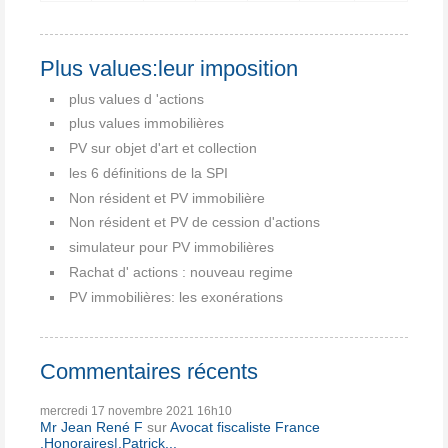
Plus values:leur imposition
plus values d 'actions
plus values immobilières
PV sur objet d'art et collection
les 6 définitions de la SPI
Non résident et PV immobilière
Non résident et PV de cession d'actions
simulateur pour PV immobilières
Rachat d' actions : nouveau regime
PV immobilières: les exonérations
Commentaires récents
mercredi 17
novembre 2021
16h10
Mr Jean René F
sur
Avocat fiscaliste France
,Honoraires|,Patrick...