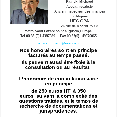
Patrick Michaud
Avocat fiscaliste
Ancien inspecteur des finances
publiques
HEC CPA
24 rue de Madrid 75008
Metro Saint Lazare saint augustin,Europe,
Tel 00 33 (0)1 43878891 Fax 00 33(0)1 49876065
patrickmichaud@orange.fr
Nos honoraires sont en principe
facturés au temps passé.
Ils peuvent aussi être fixés à la
consultation ou au résultat.
L’honoraire de consultation varie
en principe
de 250 euros HT à 350
euros
suivant la complexité des
questions traitées. et le temps de
recherche
de documentations et
jurisprudences.