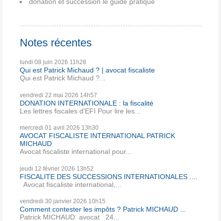
donation et succession le guide pratique
Notes récentes
lundi 08
juin 2026
11h28
Qui est Patrick Michaud ? | avocat fiscaliste
Qui est Patrick Michaud ?...
vendredi 22
mai 2026
14h57
DONATION INTERNATIONALE : la fiscalité
Les lettres fiscales d'EFI Pour lire les...
mercredi 01
avril 2026
13h30
AVOCAT FISCALISTE INTERNATIONAL PATRICK
MICHAUD
Avocat fiscaliste international pour...
jeudi 12
février 2026
13h52
FISCALITE DES SUCCESSIONS INTERNATIONALES ....
Avocat fiscaliste international,...
vendredi 30
janvier 2026
10h15
Comment contester les impôts ? Patrick MICHAUD ...
Patrick MICHAUD avocat 24...