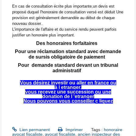
En cas de consultation écrite plus importante,un devis est
proposé duquel l'honoraire de consultation versé est déduit
Une
provision est généralement demandée au début de chaque
nouveau dossier..
L'importance de l'affaire et du service rendu peuvent parfois
justifier un honoraire plus important.
Des honoraires forfaitaires
Pour une réclamation standard avec demande
de sursis obligatoire de paiement
Pour demande standard devant un tribunal
administratif
Vous désirez investir ou aller en france ou
à l etranger.
vous recevez une succession ou une
donation de l 'etranger
Nous pouvons vous conseiller
c liquez
Lien permanent
Imprimer
Tags :
honoraire
avocat fiscaliste
,
avocat fiscaliste
,
ancien inspecteur des