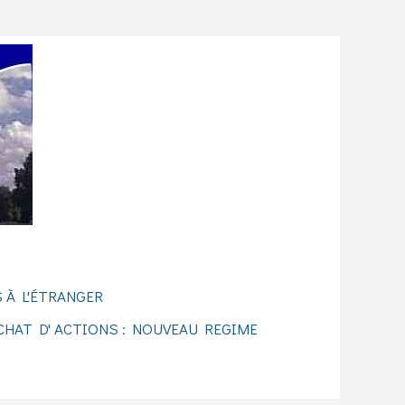
 À L'ÉTRANGER
CHAT D' ACTIONS : NOUVEAU REGIME