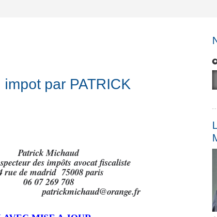
 l impot par PATRICK
L
Patrick Michaud
nspecteur des
impôts
avocat fiscaliste
4 rue de madrid 75008 paris
06 07 269 708
ckmichaud@orange.fr