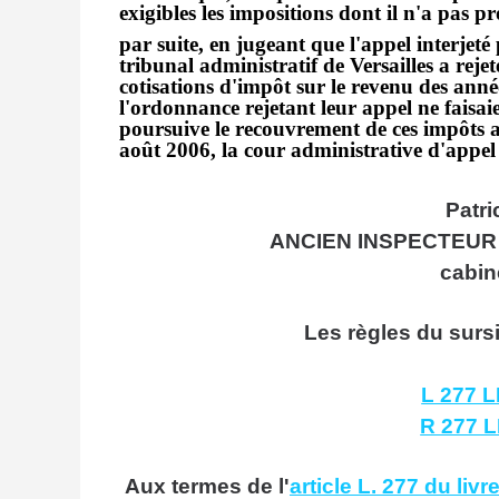
exigibles les impositions dont il n'a pas p
par suite, en jugeant que l'appel interje
tribunal administratif de Versailles a rej
cotisations d'impôt sur le revenu des anné
l'ordonnance rejetant leur appel ne faisaie
poursuive le recouvrement de ces impôt
août 2006, la cour administrative d'appel
Patr
ANCIEN INSPECTEUR
cabin
Les règles du sursi
L 277 L
R 277 L
Aux termes de l'
article L. 277 du liv