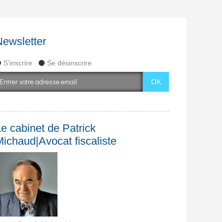
Newsletter
S'inscrire
Se désinscrire
e cabinet de Patrick
Michaud|Avocat fiscaliste