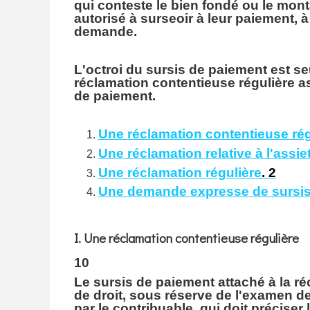
qui conteste le bien fondé ou le mon
autorisé à surseoir à leur paiement, 
demande.
L'octroi du sursis de paiement est 
réclamation contentieuse régulière 
de paiement.
Une réclamation contentieuse rég
Une réclamation relative à l'assiet
Une réclamation régulière
.
2
Une demande expresse de sursis
I. Une réclamation contentieuse régulière
10
Le sursis de paiement attaché à la ré
de droit, sous réserve de l'examen de
par le contribuable, qui doit précis