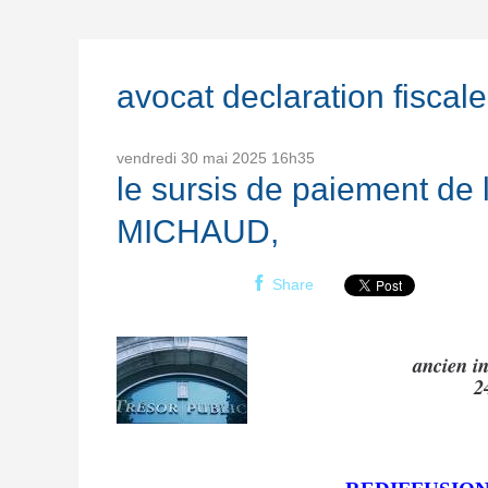
avocat declaration fiscale
vendredi 30
mai 2025
16h35
le sursis de paiement de
MICHAUD,
Share
ancien i
2
patri