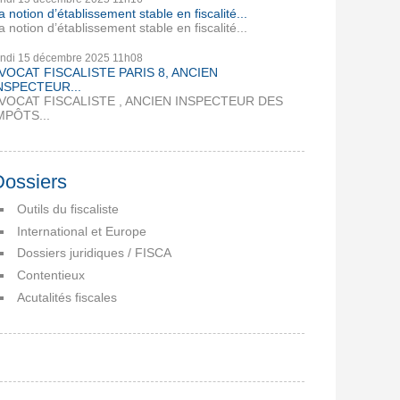
a notion d’établissement stable en fiscalité...
a notion d’établissement stable en fiscalité...
undi 15
décembre 2025
11h08
VOCAT FISCALISTE PARIS 8, ANCIEN
NSPECTEUR...
VOCAT FISCALISTE , ANCIEN INSPECTEUR DES
MPÔTS...
Dossiers
Outils du fiscaliste
International et Europe
Dossiers juridiques / FISCA
Contentieux
Acutalités fiscales