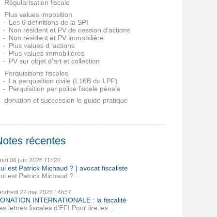
Régularisation fiscale
Plus values imposition
Les 6 définitions de la SPI
Non résident et PV de cession d'actions
Non résident et PV immobilière
Plus values d 'actions
Plus values immobilières
PV sur objet d'art et collection
Perquisitions fiscales
La perquisition civile (L16B du LPF)
Perquisition par police fiscale pénale
donation et succession le guide pratique
Notes récentes
undi 08
juin 2026
11h28
ui est Patrick Michaud ? | avocat fiscaliste
ui est Patrick Michaud ?...
endredi 22
mai 2026
14h57
ONATION INTERNATIONALE : la fiscalité
es lettres fiscales d'EFI Pour lire les...