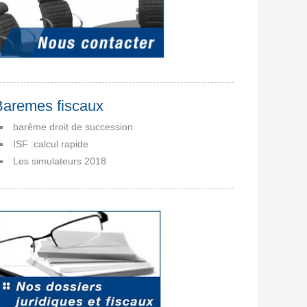
Baremes fiscaux
barême droit de succession
ISF :calcul rapide
Les simulateurs 2018