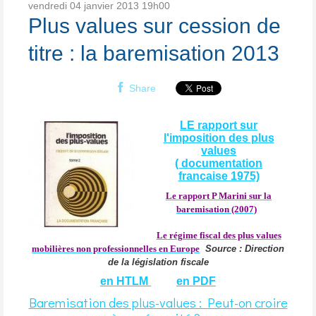
vendredi 04
janvier 2013
19h00
Plus values sur cession de
titre : la baremisation 2013
Share
LE rapport sur
l'imposition des plus
values
( documentation
francaise 1975)
Le rapport P Marini sur la
baremisation (2007)
Le régime fiscal des plus values
mobilières non professionnelles en Europe
Source : Direction
de la législation fiscale
en HTLM
en PDF
Baremisation des plus-values : Peut-on croire