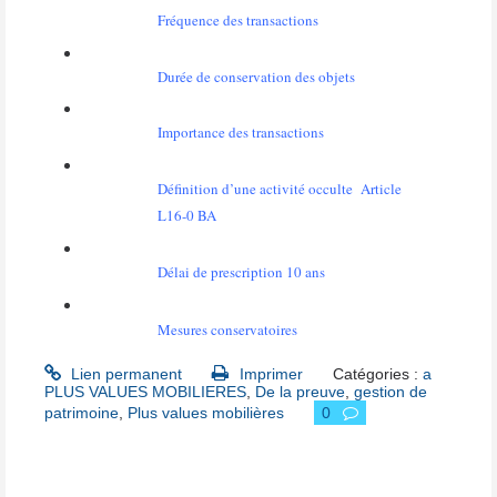
Fréquence des transactions
Durée de conservation des objets
Importance des transactions
Définition d’une activité occulte
Article
L16-0 BA
Délai de prescription 10 ans
Mesures conservatoires
Lien permanent
Imprimer
Catégories :
a
PLUS VALUES MOBILIERES
,
De la preuve
,
gestion de
patrimoine
,
Plus values mobilières
0