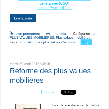
généralisée (CSG)
sur les PV mobilières
Lire la suite
Lien permanent
Imprimer
Catégories :
a
PLUS VALUES MOBILIERES
,
Plus values mobilières
Tags :
imposition des plus values d'actions
1
mardi 30
avril 2013
04h15
Réforme des plus values
mobilières
Share
Lors de son discours de clôture