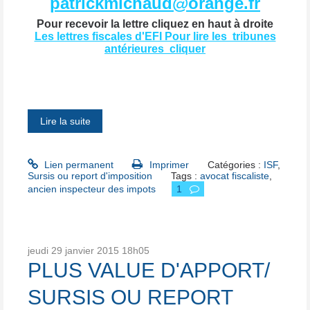
patrickmichaud@orange.fr
Pour recevoir la lettre cliquez en haut à droite
Les lettres fiscales d'EFI Pour lire les tribunes
antérieures cliquer
Lire la suite
Lien permanent
Imprimer
Catégories :
ISF
,
Sursis ou report d'imposition
Tags :
avocat fiscaliste
,
ancien inspecteur des impots
1
jeudi 29
janvier 2015
18h05
PLUS VALUE D'APPORT/
SURSIS OU REPORT