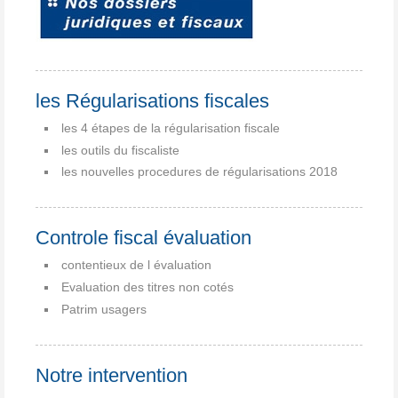
les Régularisations fiscales
les 4 étapes de la régularisation fiscale
les outils du fiscaliste
les nouvelles procedures de régularisations 2018
Controle fiscal évaluation
contentieux de l évaluation
Evaluation des titres non cotés
Patrim usagers
Notre intervention