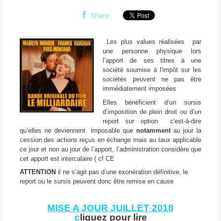
Share
Les plus values réalisées par
une personne physique lors
l’apport de ses titres à une
société soumise à l'impôt sur les
sociétés peuvent ne pas être
immédiatement imposées
Elles bénéficient d’un sursis
d’imposition de plein droit ou d’un
report sur option c'est-à-dire
qu’elles ne deviennent imposable que
notamment
au jour la
cession des actions reçus en échange mais au taux applicable
ce jour et non au jour de l’apport, l’administration considère que
cet apport est intercalaire ( cf CE
ATTENTION
il ne s’agit pas d’une exonération définitive, le
report ou le sursis peuvent donc être remise en cause
MISE A JOUR JUILLET 2018
c
liquez pour lire