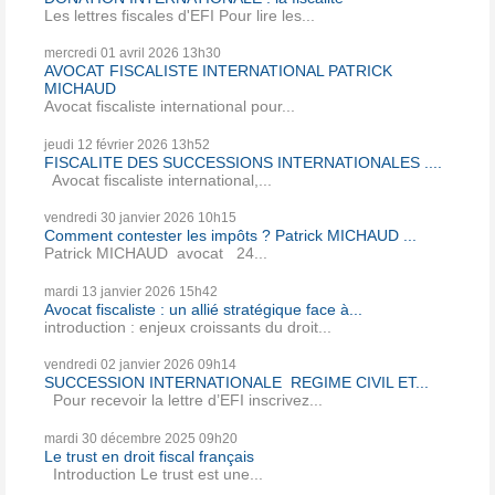
Les lettres fiscales d'EFI Pour lire les...
mercredi 01
avril 2026
13h30
AVOCAT FISCALISTE INTERNATIONAL PATRICK
MICHAUD
Avocat fiscaliste international pour...
jeudi 12
février 2026
13h52
FISCALITE DES SUCCESSIONS INTERNATIONALES ....
Avocat fiscaliste international,...
vendredi 30
janvier 2026
10h15
Comment contester les impôts ? Patrick MICHAUD ...
Patrick MICHAUD avocat 24...
mardi 13
janvier 2026
15h42
Avocat fiscaliste : un allié stratégique face à...
introduction : enjeux croissants du droit...
vendredi 02
janvier 2026
09h14
SUCCESSION INTERNATIONALE REGIME CIVIL ET...
Pour recevoir la lettre d’EFI inscrivez...
mardi 30
décembre 2025
09h20
Le trust en droit fiscal français
Introduction Le trust est une...