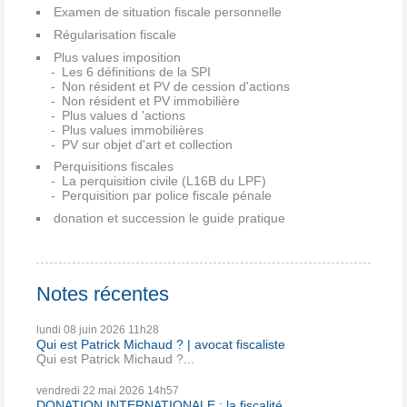
Examen de situation fiscale personnelle
Régularisation fiscale
Plus values imposition
Les 6 définitions de la SPI
Non résident et PV de cession d'actions
Non résident et PV immobilière
Plus values d 'actions
Plus values immobilières
PV sur objet d'art et collection
Perquisitions fiscales
La perquisition civile (L16B du LPF)
Perquisition par police fiscale pénale
donation et succession le guide pratique
Notes récentes
lundi 08
juin 2026
11h28
Qui est Patrick Michaud ? | avocat fiscaliste
Qui est Patrick Michaud ?...
vendredi 22
mai 2026
14h57
DONATION INTERNATIONALE : la fiscalité