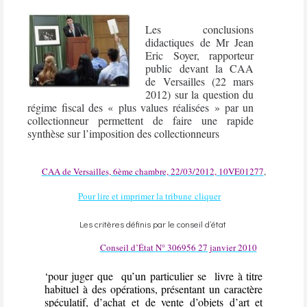
Les conclusions
didactiques de Mr Jean
Eric Soyer, rapporteur
public devant la CAA
de Versailles (22 mars
2012) sur la question du
régime fiscal des « plus values réalisées » par un
collectionneur permettent de faire une rapide
synthèse sur l’imposition des collectionneurs
CAA de Versailles, 6ème chambre, 22/03/2012, 10VE01277
,
Pour lire et imprimer la tribune cliquer
Les critères définis par le conseil d
’état
Conseil d’État
N° 306956
27 janvier 2010
‘pour juger que
qu’un particulier se
livre à titre
habituel à des opérations, présentant un caractère
spéculatif, d’achat et de vente d’objets d’art et