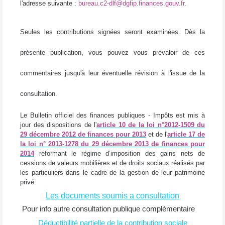
l'adresse suivante :
bureau.c2-dlf@dgfip.finances.gouv.fr
.
Seules les contributions signées seront examinées.
Dès la
présente publication, vous pouvez vous prévaloir de ces
commentaires jusqu'à leur éventuelle révision à l'issue de la
consultation.
Le Bulletin officiel des finances publiques - Impôts est mis à
jour des dispositions de l'
article 10 de la loi n°2012-1509 du
29 décembre 2012 de finances pour 2013
et de l'
article 17 de
la loi n° 2013-1278 du 29 décembre 2013 de finances pour
2014
réformant le régime d’imposition des gains nets de
cessions de valeurs mobilières et de droits sociaux réalisés par
les particuliers dans le cadre de la gestion de leur patrimoine
privé.
Les documents soumis a consultation
Pour info autre consultation publique complémentaire
Déductibilité partielle de la contribution sociale