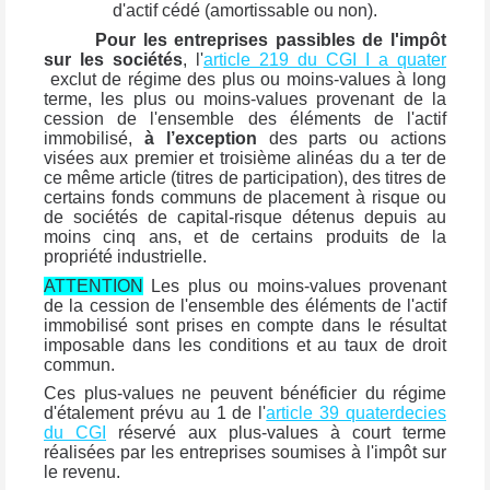
d'actif cédé (amortissable ou non).
Pour les entreprises passibles de l'impôt
sur les sociétés
, l'
article 219 du CGI I a quater
exclut de régime des plus ou moins-values à long
terme, les plus ou moins-values provenant de la
cession de l'ensemble des éléments de l'actif
immobilisé,
à l’exception
des parts ou actions
visées aux premier et troisième alinéas du a ter de
ce même article (titres de participation), des titres de
certains fonds communs de placement à risque ou
de sociétés de capital-risque détenus depuis au
moins cinq ans, et de certains produits de la
propriété industrielle.
ATTENTION
Les plus ou moins-values provenant
de la cession de l'ensemble des éléments de l'actif
immobilisé sont prises en compte dans le résultat
imposable dans les conditions et au taux de droit
commun.
Ces plus-values ne peuvent bénéficier du régime
d'étalement prévu au 1 de l'
article 39 quaterdecies
du CGI
réservé aux plus-values à court terme
réalisées par les entreprises soumises à l'impôt sur
le revenu.