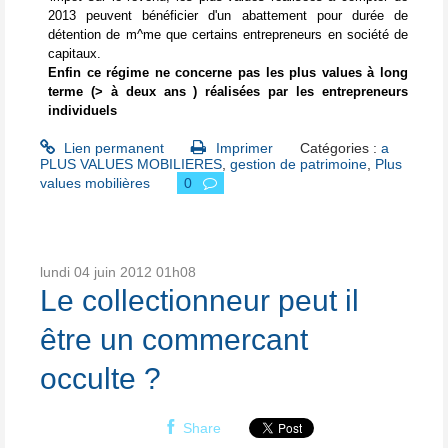
2013 peuvent bénéficier d'un abattement pour durée de
détention de m^me que certains entrepreneurs en société de
capitaux.
Enfin ce régime ne concerne pas les plus values à long
terme (> à deux ans ) réalisées par les entrepreneurs
individuels
Lien permanent
Imprimer
Catégories :
a
PLUS VALUES MOBILIERES
,
gestion de patrimoine
,
Plus
values mobilières
0
lundi 04
juin 2012
01h08
Le collectionneur peut il
être un commercant
occulte ?
Share