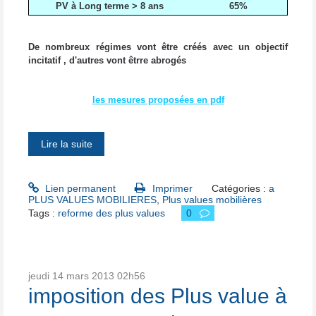
PV à Long terme > 8 ans
65%
De nombreux régimes vont être créés avec un objectif
incitatif , d'autres vont êtrre abrogés
les mesures proposées en pdf
Lire la suite
Lien permanent
Imprimer
Catégories :
a
PLUS VALUES MOBILIERES
,
Plus values mobilières
Tags :
reforme des plus values
0
jeudi 14
mars 2013
02h56
imposition des Plus value à