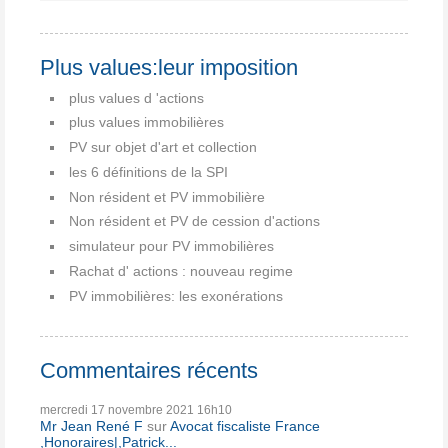
Plus values:leur imposition
plus values d 'actions
plus values immobilières
PV sur objet d'art et collection
les 6 définitions de la SPI
Non résident et PV immobilière
Non résident et PV de cession d'actions
simulateur pour PV immobilières
Rachat d' actions : nouveau regime
PV immobilières: les exonérations
Commentaires récents
mercredi 17
novembre 2021
16h10
Mr Jean René F
sur
Avocat fiscaliste France
,Honoraires|,Patrick...