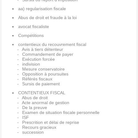
aa) regularisation fiscale
Abus de droit et fraude à la loi
avocat fiscaliste
Compétitions
contentieux du recouvrement fiscal
Avis à tiers détenteur
Commandement de payer
Exécution forcée
indivision
Mesure conservatoire
Opposition à poursuites
Référés fiscaux
Sursis de paiement
CONTENTIEUX FISCAL
Abus de droit
Acte anormal de gestion
De la preuve
Examen de situation fiscale personnelle
ISF
Prescrition et délai de reprise
Recours gracieux
succession