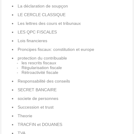
La déclaration de soupçon
LE CERCLE CLASSIQUE
Les lettres des cours et tribunaux
LES QPC FISCALES
Lois financieres
Proncipes fiscaux: constitution et europe
protection du contribuable
les rescrits fiscaux
Régularisation fiscale
Rétroactivité fiscale
Responsabilité des conseils
SECRET BANCAIRE
societe de personnes
Succession et trust
Theorie
TRACFIN et DOUANES
TVA