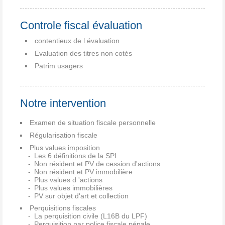
Controle fiscal évaluation
contentieux de l évaluation
Evaluation des titres non cotés
Patrim usagers
Notre intervention
Examen de situation fiscale personnelle
Régularisation fiscale
Plus values imposition
Les 6 définitions de la SPI
Non résident et PV de cession d'actions
Non résident et PV immobilière
Plus values d 'actions
Plus values immobilières
PV sur objet d'art et collection
Perquisitions fiscales
La perquisition civile (L16B du LPF)
Perquisition par police fiscale pénale