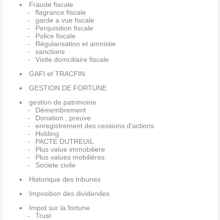
Fraude fiscale
flagrance fiscale
garde a vue fiscale
Perquisition fiscale
Police fiscale
Régularisation et amnistie
sanctions
Visite domciliaire fiscale
GAFI et TRACFIN
GESTION DE FORTUNE
gestion de patrimoine
Démembrement
Donation , preuve
enregistrement des cessions d'actions
Holding
PACTE DUTREUIL
Plus value immobiliere
Plus values mobilières
Societe civile
Historique des tribunes
Imposition des dividendes
Impot sur la fortune
Trust