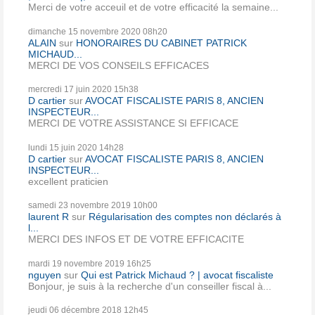
Merci de votre acceuil et de votre efficacité la semaine...
dimanche 15
novembre 2020
08h20
ALAIN
sur
HONORAIRES DU CABINET PATRICK
MICHAUD...
MERCI DE VOS CONSEILS EFFICACES
mercredi 17
juin 2020
15h38
D cartier
sur
AVOCAT FISCALISTE PARIS 8, ANCIEN
INSPECTEUR...
MERCI DE VOTRE ASSISTANCE SI EFFICACE
lundi 15
juin 2020
14h28
D cartier
sur
AVOCAT FISCALISTE PARIS 8, ANCIEN
INSPECTEUR...
excellent praticien
samedi 23
novembre 2019
10h00
laurent R
sur
Régularisation des comptes non déclarés à
l...
MERCI DES INFOS ET DE VOTRE EFFICACITE
mardi 19
novembre 2019
16h25
nguyen
sur
Qui est Patrick Michaud ? | avocat fiscaliste
Bonjour, je suis à la recherche d'un conseiller fiscal à...
jeudi 06
décembre 2018
12h45