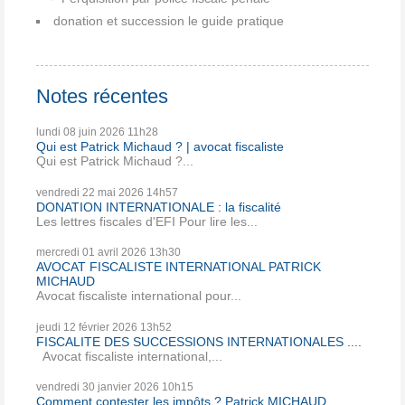
donation et succession le guide pratique
Notes récentes
lundi 08
juin 2026
11h28
Qui est Patrick Michaud ? | avocat fiscaliste
Qui est Patrick Michaud ?...
vendredi 22
mai 2026
14h57
DONATION INTERNATIONALE : la fiscalité
Les lettres fiscales d'EFI Pour lire les...
mercredi 01
avril 2026
13h30
AVOCAT FISCALISTE INTERNATIONAL PATRICK
MICHAUD
Avocat fiscaliste international pour...
jeudi 12
février 2026
13h52
FISCALITE DES SUCCESSIONS INTERNATIONALES ....
Avocat fiscaliste international,...
vendredi 30
janvier 2026
10h15
Comment contester les impôts ? Patrick MICHAUD ...