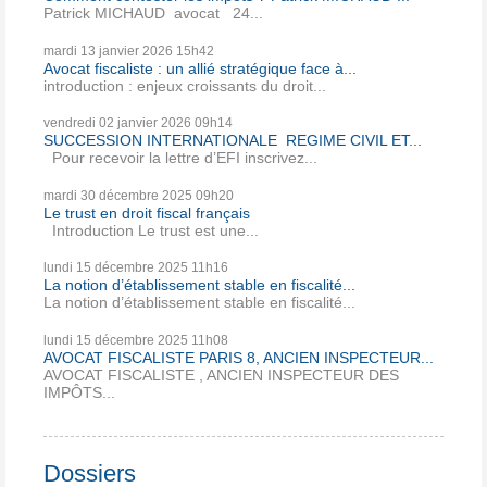
Patrick MICHAUD avocat 24...
mardi 13
janvier 2026
15h42
Avocat fiscaliste : un allié stratégique face à...
introduction : enjeux croissants du droit...
vendredi 02
janvier 2026
09h14
SUCCESSION INTERNATIONALE REGIME CIVIL ET...
Pour recevoir la lettre d’EFI inscrivez...
mardi 30
décembre 2025
09h20
Le trust en droit fiscal français
Introduction Le trust est une...
lundi 15
décembre 2025
11h16
La notion d’établissement stable en fiscalité...
La notion d’établissement stable en fiscalité...
lundi 15
décembre 2025
11h08
AVOCAT FISCALISTE PARIS 8, ANCIEN INSPECTEUR...
AVOCAT FISCALISTE , ANCIEN INSPECTEUR DES
IMPÔTS...
Dossiers