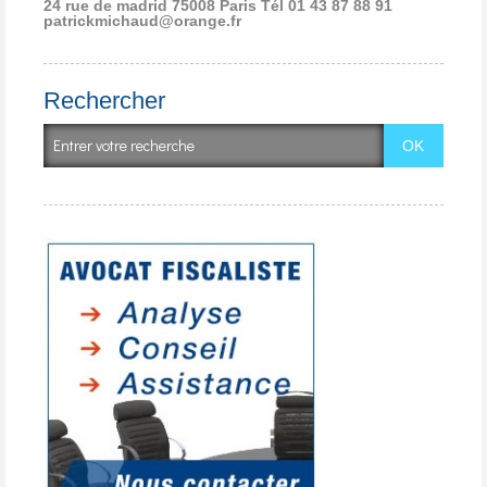
24 rue de madrid 75008 Paris
Tél 01 43 87 88 91
patrickmichaud@orange.fr
Rechercher