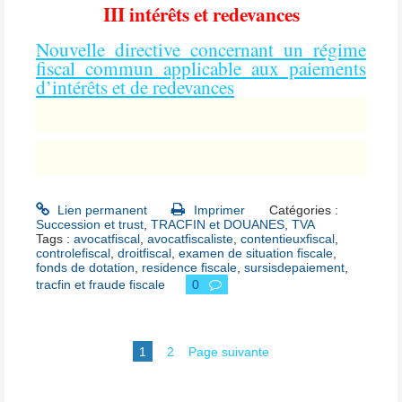
III intérêts et redevances
Nouvelle directive concernant un régime
fiscal commun applicable aux paiements
d’intérêts et de redevances
Lien permanent
Imprimer
Catégories :
Succession et trust
,
TRACFIN et DOUANES
,
TVA
Tags :
avocatfiscal
,
avocatfiscaliste
,
contentieuxfiscal
,
controlefiscal
,
droitfiscal
,
examen de situation fiscale
,
fonds de dotation
,
residence fiscale
,
sursisdepaiement
,
tracfin et fraude fiscale
0
1
2
Page suivante