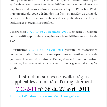
applicables aux opérations immobilières est sans incidence sur
l’application des exonérations prévues au chapitre IV du titre IV du
livre premier du code général des impôts
en matière de droits de
mutation à titre onéreux, notamment au profit des collectivités
territoriales et organismes publics.
L’instruction
3 A-9-10 du 29 décembre 2010
a présenté l’ensemble
du dispositif applicable aux opérations immobilières en matière de
TVA.
L' instruction
7 C 11 du 27 avril 2011
présente les dispositions
nouvelles applicables aux mêmes opérations en matière de taxe de
publicité foncière et de droits d’enregistrement. Sauf indication
contraire, les articles cités sont ceux du code général des impôts
(CGI).
Instruction sur les nouvelles règles
applicables en matière d'enregistrement
7 C-2-11
n° 38 du 27 avril 2011
Le projet d'instruction en matière d'enregistrement