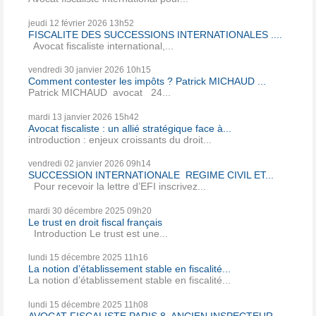
jeudi 12
février 2026
13h52
FISCALITE DES SUCCESSIONS INTERNATIONALES ....
Avocat fiscaliste international,...
vendredi 30
janvier 2026
10h15
Comment contester les impôts ? Patrick MICHAUD ...
Patrick MICHAUD avocat 24...
mardi 13
janvier 2026
15h42
Avocat fiscaliste : un allié stratégique face à...
introduction : enjeux croissants du droit...
vendredi 02
janvier 2026
09h14
SUCCESSION INTERNATIONALE REGIME CIVIL ET...
Pour recevoir la lettre d’EFI inscrivez...
mardi 30
décembre 2025
09h20
Le trust en droit fiscal français
Introduction Le trust est une...
lundi 15
décembre 2025
11h16
La notion d’établissement stable en fiscalité...
La notion d’établissement stable en fiscalité...
lundi 15
décembre 2025
11h08
AVOCAT FISCALISTE PARIS 8, ANCIEN INSPECTEUR...