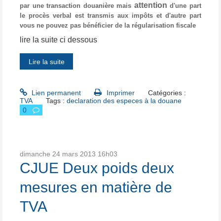
attention
par une transaction douanière mais
d'une part
le
procès
verbal est
transmis
aux
impôts
et d'autre part
vous ne pouvez pas
bénéficier
de la régularisation fiscale
lire la suite ci dessous
Lire la suite
Lien permanent
Imprimer
Catégories :
TVA
Tags :
declaration des especes à la douane
0
dimanche 24
mars 2013
16h03
CJUE Deux poids deux
mesures en matière de
TVA