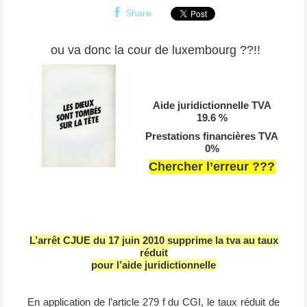
Share
ou va donc la cour de luxembourg ??!!
Aide juridictionnelle TVA
19.6 %
Prestations financières TVA
0%
Chercher l’erreur ???
L’arrêt CJUE du 17 juin 2010 supprime la tva au taux
réduit
pour l’aide juridictionnelle
En application de l’article 279 f du CGI, le taux réduit de