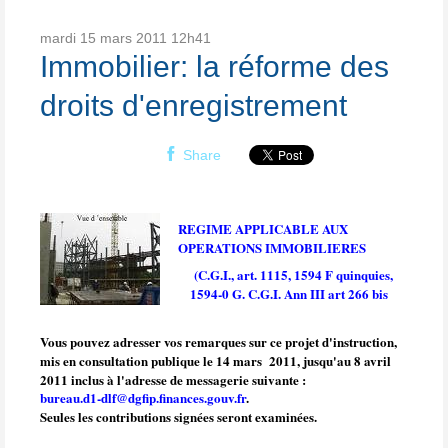
mardi 15
mars 2011
12h41
Immobilier: la réforme des
droits d'enregistrement
Share
REGIME APPLICABLE AUX
OPERATIONS IMMOBILIERES
(C.G.I., art. 1115, 1594 F quinquies,
1594-0 G. C.G.I. Ann III art 266 bis
Vous pouvez adresser vos remarques sur ce projet d'instruction,
mis en consultation publique le 14 mars
2011, jusqu'au 8 avril
2011 inclus à l'adresse de messagerie suivante :
bureau.d1-dlf@dgfip.finances.gouv.fr
.
Seules les contributions signées seront examinées.