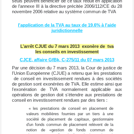
seuls peuvent bénéficier de ce taux réduit en application
de l’annexe III à la directive précitée 2006/112/CE du 28
novembre 2006 relative au système commun de TVA
l'application de la TVA au taux de 19.6% à l'aide
juridictionnelle
L’arrêt CJUE du 7 mars 2013 exonère de tva
les conseils en investissement
CJCE, affaire GfBk, C-275/11 du 07 mars 2013
Par une décision du 7 mars 2013, la Cour de justice de
l'Union Européenne (CJUE) a retenu que les prestations
de conseil en investissement rendues à des sociétés
de gestion sont exonérées de TVA. Elle estime ainsi que
l'exonération de TVA normalement applicable aux
opérations de gestion doit s'étendre aux prestations de
conseil en investissement rendues par des tiers :
« les prestations de conseil en placement de
valeurs mobilières fournies par un tiers à une
société de placement de capitaux, gestionnaire
d'un fonds commun de placement relèvent de la
notion de «gestion de fonds commun de