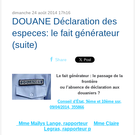
dimanche 24
août 2014
17h16
DOUANE Déclaration des
especes: le fait générateur
(suite)
Share
Le fait générateur : le passage de la
frontière
ou l’absence de déclaration aux
douaniers ?
Conseil d'État, 9ème et 10ème ssr,
09/04/2014, 355866
Mme Maïlys Lange, rapporteur
Mme Claire
Legras, rapporteur p