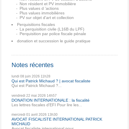
Non résident et PV immobilière
Plus values d 'actions
Plus values immobilières
PV sur objet d'art et collection
Perquisitions fiscales
La perquisition civile (L16B du LPF)
Perquisition par police fiscale pénale
donation et succession le guide pratique
Notes récentes
lundi 08
juin 2026
11h28
Qui est Patrick Michaud ? | avocat fiscaliste
Qui est Patrick Michaud ?...
vendredi 22
mai 2026
14h57
DONATION INTERNATIONALE : la fiscalité
Les lettres fiscales d'EFI Pour lire les...
mercredi 01
avril 2026
13h30
AVOCAT FISCALISTE INTERNATIONAL PATRICK
MICHAUD
Avocat fiscaliste international pour...