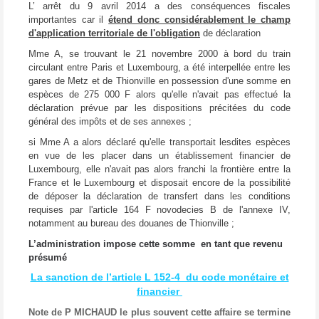
L’ arrêt du 9 avril 2014 a des conséquences fiscales
importantes car il
étend donc considérablement le champ
d'application territoriale de l'obligation
de déclaration
Mme A, se trouvant le 21 novembre 2000 à bord du train
circulant entre Paris et Luxembourg, a été interpellée entre les
gares de Metz et de Thionville en possession d'une somme en
espèces de 275 000 F alors qu'elle n'avait pas effectué la
déclaration prévue par les dispositions précitées du code
général des impôts et de ses annexes ;
si Mme A a alors déclaré qu'elle transportait lesdites espèces
en vue de les placer dans un établissement financier de
Luxembourg, elle n'avait pas alors franchi la frontière entre la
France et le Luxembourg et disposait encore de la possibilité
de déposer la déclaration de transfert dans les conditions
requises par l'article 164 F novodecies B de l'annexe IV,
notamment au bureau des douanes de Thionville ;
L’administration impose cette somme en tant que revenu
présumé
La sanction de l’article L 152-4 du code monétaire et
financier
Note de P MICHAUD le plus souvent cette affaire se termine