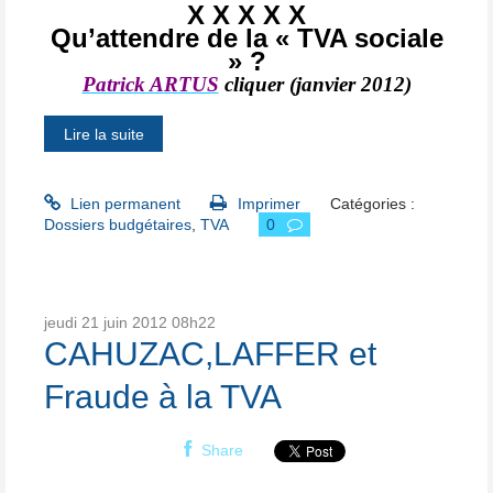
X X X X X
Qu’attendre de la « TVA sociale
» ?
Patrick ARTUS
cliquer (janvier 2012)
Lire la suite
Lien permanent
Imprimer
Catégories :
Dossiers budgétaires
,
TVA
0
jeudi 21
juin 2012
08h22
CAHUZAC,LAFFER et
Fraude à la TVA
Share