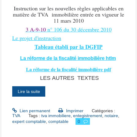
Instruction sur les nouvelles règles applicables en
matière de TVA
immobilière entrée en vigueur le
11 mars 2010
3 A-9-10
n° 106 du 30 décembre 2010
Le projet d'instruction
Tableau établi par la DGFIP
La réforme de la fiscalité immobilière htlm
La réforme de la fiscalité immobilière pdf
LES AUTRES TEXTES
Lire la suite
Lien permanent
Imprimer
Catégories :
TVA
Tags :
tva immobiliere
,
entegistrement
,
notaire
,
expert comptable
,
comptable
0