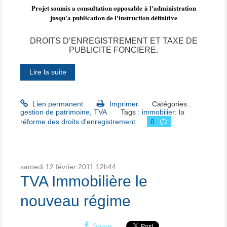
Projet soumis a consultation opposable à l'administration
jusqu'a publication de l'instruction définitive
DROITS D’ENREGISTREMENT ET TAXE DE
PUBLICITE FONCIERE.
Lire la suite
Lien permanent
Imprimer
Catégories :
gestion de patrimoine
,
TVA
Tags :
immobilier: la
réforme des droits d'enregistrement
0
samedi 12
février 2011
12h44
TVA Immobilière le
nouveau régime
Share