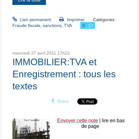
Lien permanent
Imprimer
Catégories :
Fraude fiscale
,
sanctions
,
TVA
0
mercredi 27
avril 2011
17h22
IMMOBILIER:TVA et
Enregistrement : tous les
textes
Share
Envoyer cette note
| lire en bas
de page