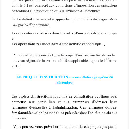
dont le § I est consacré aux conditions d’imposition des opérations
concourant à la production ou à la livraison d’immeubles.
La loi définit une nouvelle approche qui conduit à distinguer
deux
catégories d’opérations
:
Les opérations réalisées dans le cadre d’une activité économique
et
Les opérations réalisées hors d’une activité économique
.
L‘administration a mis en ligne le projet d’instruction fiscale sur le
1r
nouveau régime de la tva immobilière applicable depuis le 1
mars
2010
LE PROJET D'INSTRUCTION en consultation jusqu'au 24
décembre
Ces projets d'instructions sont mis en consultation publique pour
permettre aux particuliers et aux entreprises d'adresser leurs
remarques éventuelles à l'administration. Ces remarques doivent
être formulées selon les modalités précisées dans l'en-tête de chaque
document.
Vous pouvez vous prévaloir du contenu de ces projets jusqu'à la