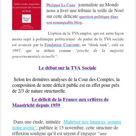
journaliste au Monde
Philippe Le Cœur
nous a livré une tribune la veille de Noel
sur cette délicate
question politique dans
.
son remarquable blog
L’option de la TVA emploi, qui est autre façon
moins sujet à polémique politicienne
de parler de la TVA sociale
est avancée par la
Fondation Concorde
, un “think tank”, créé en
1997, qui se définit comme
“proche de la majorité
gouvernementale actuelle”
.
Le débat sur la TVA Sociale
Selon les dernières analyses de la Cour des Comptes, la
composition de notre déficit public est en effet pour près
de 2/3 de nature structurelle.
Le déficit de la France aux critères de
Maastricht depuis 1959
Dans une étude, intitulée
Maîtriser nos finances, assurer
notre avenir”,
publiée le 15 novembre, cette structure de
réflexion souligne qu’il est urgent d’engager
“une