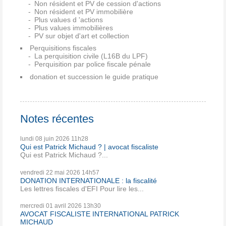
Non résident et PV de cession d'actions
Non résident et PV immobilière
Plus values d 'actions
Plus values immobilières
PV sur objet d'art et collection
Perquisitions fiscales
La perquisition civile (L16B du LPF)
Perquisition par police fiscale pénale
donation et succession le guide pratique
Notes récentes
lundi 08
juin 2026
11h28
Qui est Patrick Michaud ? | avocat fiscaliste
Qui est Patrick Michaud ?...
vendredi 22
mai 2026
14h57
DONATION INTERNATIONALE : la fiscalité
Les lettres fiscales d'EFI Pour lire les...
mercredi 01
avril 2026
13h30
AVOCAT FISCALISTE INTERNATIONAL PATRICK
MICHAUD