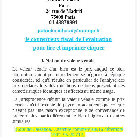
Paris
24 rue de Madrid
75008 Paris
01 43878891
patrickmichaud@orange.fr
le contentieux fiscal de l'evaluation
pour lire et imprimer cliquer
I. Notion de valeur vénale
La valeur vénale d'un bien est le prix auquel ce bien
pourrait ou aurait pu normalement se négocier à l'époque
considérée, tel qu'il résulte en particulier de l'analyse des
prix déclarés lors des mutations de biens présentant des
caractéristiques identiques et affectés au même usage.
La jurisprudence définit la valeur vénale comme le prix
normal qu'eût accepté de payer un acquéreur quelconque
n'ayant pas une raison exceptionnelle de convenance de
préférer plus particulièrement le bien litigieux à d'autres
similaires.
Cour de Cassation, Chambre commerciale,16 décembre
1997, 95-20.712,