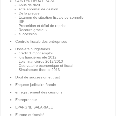
CONTENTIEUX FISCAL
Abus de droit
Acte anormal de gestion
De la preuve
Examen de situation fiscale personnelle
ISF
Prescrition et délai de reprise
Recours gracieux
succession
Controle fiscale des entreprises
Dossiers budgétaires
credit d'impot emploi
lois fiancières été 2012
Lois financières 2012/2013
Oservatoire économique et fiscal
Simulateurs fiscaux 2013
Droit de succession et trust
Enquete judiciaire fiscale
enregistrement des cessions
Entrepreneur
EPARGNE SALARIALE
Europe et fiscalité