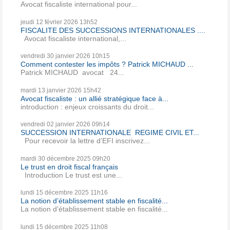
Avocat fiscaliste international pour...
jeudi 12
février 2026
13h52
FISCALITE DES SUCCESSIONS INTERNATIONALES ....
Avocat fiscaliste international,...
vendredi 30
janvier 2026
10h15
Comment contester les impôts ? Patrick MICHAUD ...
Patrick MICHAUD avocat 24...
mardi 13
janvier 2026
15h42
Avocat fiscaliste : un allié stratégique face à...
introduction : enjeux croissants du droit...
vendredi 02
janvier 2026
09h14
SUCCESSION INTERNATIONALE REGIME CIVIL ET...
Pour recevoir la lettre d’EFI inscrivez...
mardi 30
décembre 2025
09h20
Le trust en droit fiscal français
Introduction Le trust est une...
lundi 15
décembre 2025
11h16
La notion d’établissement stable en fiscalité...
La notion d’établissement stable en fiscalité...
lundi 15
décembre 2025
11h08