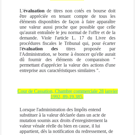
L'
évaluation
de titres non cotés en bourse doit
être appréciée en tenant compte de tous les
éléments disponibles de façon à faire apparaître
une valeur aussi proche que possible que celle
qu'aurait entraînée le jeu normal de l'offre et de la
demande. Viole l'article L. 17 du Livre des
procédures fiscales le Tribunal qui, pour écarter
l'
évaluation
des
titres proposée par
l'Administration, se borne à énoncer qu'elle aurait
dû fournir des éléments de comparaison "
permettant d'apprécier la valeur des actions d'une
entreprise aux caractéristiques similaires ".
Cour de Cassation, Chambre commerciale 28 janvier
1992, 89-19.385,
Lorsque l'administration des Impôts entend
substituer à la valeur déclarée dans un acte de
mutation soumis aux droits d'enregistrement la
valeur vénale réelle du bien en cause, il lui
appartient, dès la notification du redressement, de