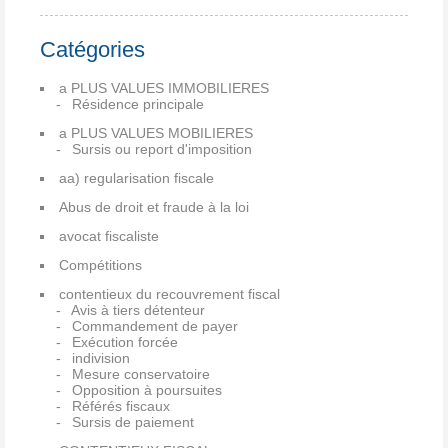
Catégories
a PLUS VALUES IMMOBILIERES
Résidence principale
a PLUS VALUES MOBILIERES
Sursis ou report d'imposition
aa) regularisation fiscale
Abus de droit et fraude à la loi
avocat fiscaliste
Compétitions
contentieux du recouvrement fiscal
Avis à tiers détenteur
Commandement de payer
Exécution forcée
indivision
Mesure conservatoire
Opposition à poursuites
Référés fiscaux
Sursis de paiement