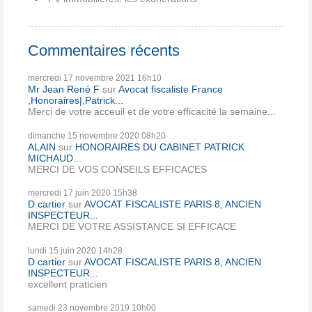
Commentaires récents
mercredi 17
novembre 2021
16h10
Mr Jean René F
sur
Avocat fiscaliste France
,Honoraires|,Patrick...
Merci de votre acceuil et de votre efficacité la semaine...
dimanche 15
novembre 2020
08h20
ALAIN
sur
HONORAIRES DU CABINET PATRICK
MICHAUD...
MERCI DE VOS CONSEILS EFFICACES
mercredi 17
juin 2020
15h38
D cartier
sur
AVOCAT FISCALISTE PARIS 8, ANCIEN
INSPECTEUR...
MERCI DE VOTRE ASSISTANCE SI EFFICACE
lundi 15
juin 2020
14h28
D cartier
sur
AVOCAT FISCALISTE PARIS 8, ANCIEN
INSPECTEUR...
excellent praticien
samedi 23
novembre 2019
10h00