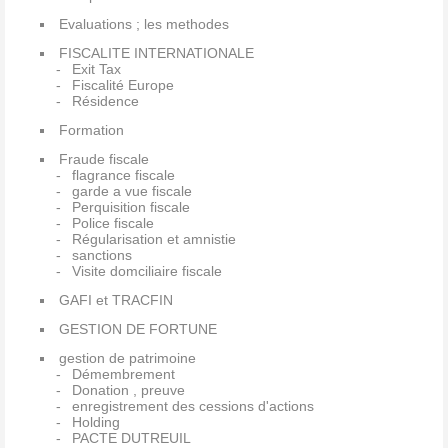
Evaluations ; les methodes
FISCALITE INTERNATIONALE
Exit Tax
Fiscalité Europe
Résidence
Formation
Fraude fiscale
flagrance fiscale
garde a vue fiscale
Perquisition fiscale
Police fiscale
Régularisation et amnistie
sanctions
Visite domciliaire fiscale
GAFI et TRACFIN
GESTION DE FORTUNE
gestion de patrimoine
Démembrement
Donation , preuve
enregistrement des cessions d'actions
Holding
PACTE DUTREUIL