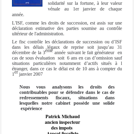
solidarité sur la fortune, à leur valeur
vénale au 1er janvier de chaque
année.
L'ISF, comme les droits de succession, est assis sur une
déclaration estimative des parties soumise au contrôle
ultérieur de l'administration.
Le fisc contrôle les déclarations de succession ou d’ISF
dans les délais légaux de reprise soit jusqu’au 31
ème
décembre de la 3
année suivant le fait générateur en
cas de sous évaluation soit 6 ans en cas d’omission sauf
situations particulières notamment d’actifs situés à l
étranger, dans ce cas le délai est de 10 ans à compter du
er
1
janvier 2007
Nous vous analysons les droits des
contribuables pour se défendre dans le cas de
redressements fiscaux, situations dans
lesquelles notre cabinet possède une solide
expérience
Patrick Michaud
ancien inspecteur
des impots
Avocat fiscaliste