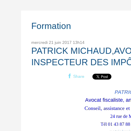
Formation
mercredi 21
juin 2017
13h14
PATRICK MICHAUD,AVO
INSPECTEUR DES IMP
Share
PATR
Avocat fiscaliste, 
Conseil, assistance et
24 rue de
Tél 01 43 87 88