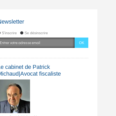
Newsletter
S'inscrire
Se désinscrire
e cabinet de Patrick
Michaud|Avocat fiscaliste