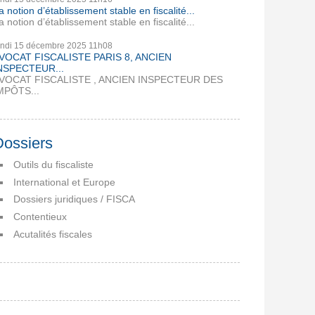
a notion d’établissement stable en fiscalité...
a notion d’établissement stable en fiscalité...
undi 15
décembre 2025
11h08
VOCAT FISCALISTE PARIS 8, ANCIEN
NSPECTEUR...
VOCAT FISCALISTE , ANCIEN INSPECTEUR DES
MPÔTS...
Dossiers
Outils du fiscaliste
International et Europe
Dossiers juridiques / FISCA
Contentieux
Acutalités fiscales