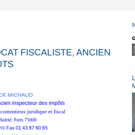
CAT FISCALISTE, ANCIEN
ÔTS
L
ICK MICHAUD
ancien inspecteur des impôts
 contentieux juridique et fiscal
 Madrid Paris 75008
 91
Fax 01 43 87 60 65