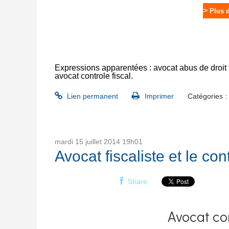
>
Plus 
Expressions apparentées :
avocat abus de droit 
avocat controle fiscal
.
Lien permanent
Imprimer
Catégories :
mardi 15
juillet 2014
19h01
Avocat fiscaliste et le con
Share
Avocat con