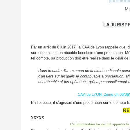
patrickm
Me
LA JURISP
Par un arrêt du 8 juin 2017, la CAA de Lyon rappelle que, 
sur lesquels le contribuable bénéficie d'une procuration. M
tel compte, sa production doit être réalisé dans le délai de
Dans le cadre d'un examen de la situation fiscale pers
d'un tiers sur lesquels le contribuable a procuration, a
contribuable et les opérations qu'il a personnellement 
CAA de LYON, 2ème ch 08/06/2
En l’espèce, il s’agissait d’une procuration sur le compte f
RE
XXXXX
L'administration fiscale doit apporter