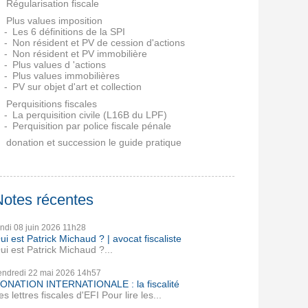
Régularisation fiscale
Plus values imposition
Les 6 définitions de la SPI
Non résident et PV de cession d'actions
Non résident et PV immobilière
Plus values d 'actions
Plus values immobilières
PV sur objet d'art et collection
Perquisitions fiscales
La perquisition civile (L16B du LPF)
Perquisition par police fiscale pénale
donation et succession le guide pratique
Notes récentes
undi 08
juin 2026
11h28
ui est Patrick Michaud ? | avocat fiscaliste
ui est Patrick Michaud ?...
endredi 22
mai 2026
14h57
ONATION INTERNATIONALE : la fiscalité
es lettres fiscales d'EFI Pour lire les...