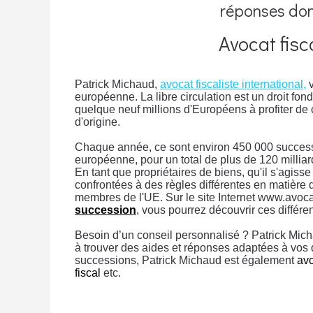
réponses don
Avocat fisc
Patrick Michaud,
avocat fiscaliste international,
v
européenne. La libre circulation est un droit fo
quelque neuf millions d'Européens à profiter de c
d'origine.
Chaque année, ce sont environ 450 000 successi
européenne, pour un total de plus de 120 milliar
En tant que propriétaires de biens, qu'il s'agis
confrontées à des règles différentes en matière d
membres de l'UE. Sur le site Internet www.avocat
succession
, vous pourrez découvrir ces différe
Besoin d’un conseil personnalisé ? Patrick Mic
à trouver des aides et réponses adaptées à vos 
successions, Patrick Michaud est également
avo
fiscal
etc.