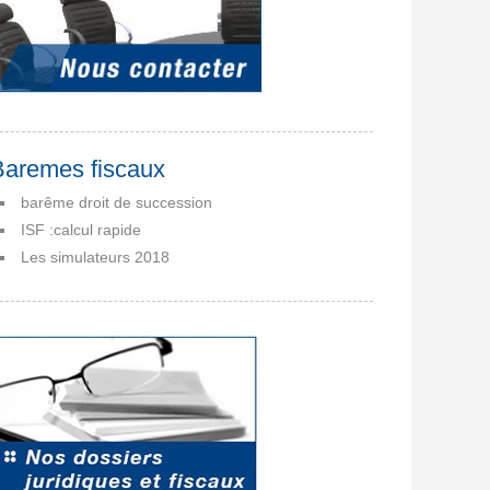
Baremes fiscaux
barême droit de succession
ISF :calcul rapide
Les simulateurs 2018