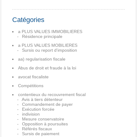
Catégories
a PLUS VALUES IMMOBILIERES
Résidence principale
a PLUS VALUES MOBILIERES
Sursis ou report d'imposition
aa) regularisation fiscale
Abus de droit et fraude à la loi
avocat fiscaliste
Compétitions
contentieux du recouvrement fiscal
Avis à tiers détenteur
Commandement de payer
Exécution forcée
indivision
Mesure conservatoire
Opposition à poursuites
Référés fiscaux
Sursis de paiement