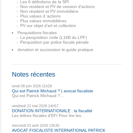
Les 6 définitions de la SPI
Non résident et PV de cession d'actions
Non résident et PV immobilière
Plus values d 'actions
Plus values immobilières
PV sur objet d'art et collection
Perquisitions fiscales
La perquisition civile (L16B du LPF)
Perquisition par police fiscale pénale
donation et succession le guide pratique
Notes récentes
lundi 08
juin 2026
11h28
Qui est Patrick Michaud ? | avocat fiscaliste
Qui est Patrick Michaud ?...
vendredi 22
mai 2026
14h57
DONATION INTERNATIONALE : la fiscalité
Les lettres fiscales d'EFI Pour lire les...
mercredi 01
avril 2026
13h30
AVOCAT FISCALISTE INTERNATIONAL PATRICK