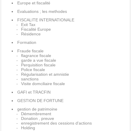
Europe et fiscalité
Evaluations ; les methodes
FISCALITE INTERNATIONALE
Exit Tax
Fiscalité Europe
Résidence
Formation
Fraude fiscale
flagrance fiscale
garde a vue fiscale
Perquisition fiscale
Police fiscale
Régularisation et amnistie
sanctions
Visite domciliaire fiscale
GAFI et TRACFIN
GESTION DE FORTUNE
gestion de patrimoine
Démembrement
Donation , preuve
enregistrement des cessions d'actions
Holding