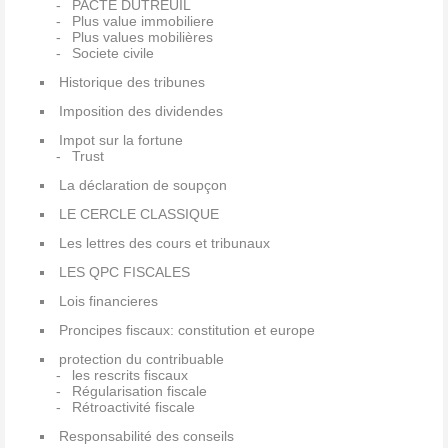
PACTE DUTREUIL
Plus value immobiliere
Plus values mobilières
Societe civile
Historique des tribunes
Imposition des dividendes
Impot sur la fortune
Trust
La déclaration de soupçon
LE CERCLE CLASSIQUE
Les lettres des cours et tribunaux
LES QPC FISCALES
Lois financieres
Proncipes fiscaux: constitution et europe
protection du contribuable
les rescrits fiscaux
Régularisation fiscale
Rétroactivité fiscale
Responsabilité des conseils