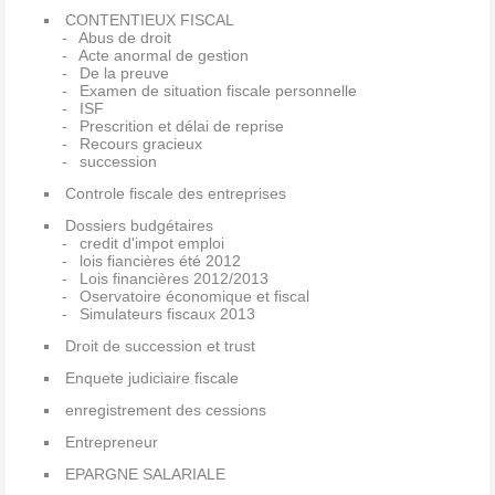
CONTENTIEUX FISCAL
Abus de droit
Acte anormal de gestion
De la preuve
Examen de situation fiscale personnelle
ISF
Prescrition et délai de reprise
Recours gracieux
succession
Controle fiscale des entreprises
Dossiers budgétaires
credit d'impot emploi
lois fiancières été 2012
Lois financières 2012/2013
Oservatoire économique et fiscal
Simulateurs fiscaux 2013
Droit de succession et trust
Enquete judiciaire fiscale
enregistrement des cessions
Entrepreneur
EPARGNE SALARIALE