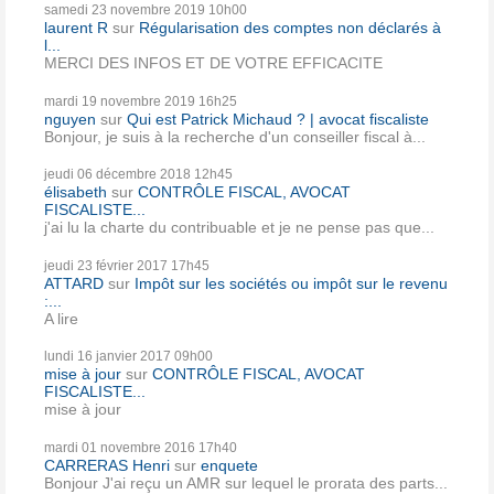
samedi 23
novembre 2019
10h00
laurent R
sur
Régularisation des comptes non déclarés à
l...
MERCI DES INFOS ET DE VOTRE EFFICACITE
mardi 19
novembre 2019
16h25
nguyen
sur
Qui est Patrick Michaud ? | avocat fiscaliste
Bonjour, je suis à la recherche d'un conseiller fiscal à...
jeudi 06
décembre 2018
12h45
élisabeth
sur
CONTRÔLE FISCAL, AVOCAT
FISCALISTE...
j'ai lu la charte du contribuable et je ne pense pas que...
jeudi 23
février 2017
17h45
ATTARD
sur
Impôt sur les sociétés ou impôt sur le revenu
:...
A lire
lundi 16
janvier 2017
09h00
mise à jour
sur
CONTRÔLE FISCAL, AVOCAT
FISCALISTE...
mise à jour
mardi 01
novembre 2016
17h40
CARRERAS Henri
sur
enquete
Bonjour J'ai reçu un AMR sur lequel le prorata des parts...