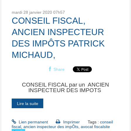
mardi 28
janvier 2020
07h57
CONSEIL FISCAL,
ANCIEN INSPECTEUR
DES IMPÔTS PATRICK
MICHAUD,
Share
CONSEIL FISCAL par un ANCIEN
INSPECTEUR DES IMPOTS
Lire la suite
Lien permanent
Imprimer
Tags :
conseil
fiscal
,
ancien inspecteur des impÔts
,
avocat fiscalsite