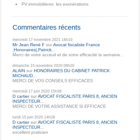
PV immobilières: les exonérations
Commentaires récents
mercredi 17
novembre 2021
16h10
Mr Jean René F
sur
Avocat fiscaliste France
,Honoraires|,Patrick...
Merci de votre acceuil et de votre efficacité la semaine...
dimanche 15
novembre 2020
08h20
ALAIN
sur
HONORAIRES DU CABINET PATRICK
MICHAUD...
MERCI DE VOS CONSEILS EFFICACES
mercredi 17
juin 2020
15h38
D cartier
sur
AVOCAT FISCALISTE PARIS 8, ANCIEN
INSPECTEUR...
MERCI DE VOTRE ASSISTANCE SI EFFICACE
lundi 15
juin 2020
14h28
D cartier
sur
AVOCAT FISCALISTE PARIS 8, ANCIEN
INSPECTEUR...
excellent praticien