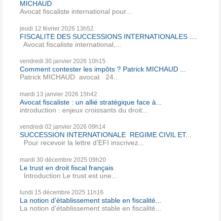
MICHAUD
Avocat fiscaliste international pour...
jeudi 12
février 2026
13h52
FISCALITE DES SUCCESSIONS INTERNATIONALES ....
Avocat fiscaliste international,...
vendredi 30
janvier 2026
10h15
Comment contester les impôts ? Patrick MICHAUD ...
Patrick MICHAUD avocat 24...
mardi 13
janvier 2026
15h42
Avocat fiscaliste : un allié stratégique face à...
introduction : enjeux croissants du droit...
vendredi 02
janvier 2026
09h14
SUCCESSION INTERNATIONALE REGIME CIVIL ET...
Pour recevoir la lettre d’EFI inscrivez...
mardi 30
décembre 2025
09h20
Le trust en droit fiscal français
Introduction Le trust est une...
lundi 15
décembre 2025
11h16
La notion d’établissement stable en fiscalité...
La notion d’établissement stable en fiscalité...