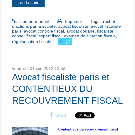
Lire la suite
Lien permanent
Imprimer
Tags :
rachat
d'actions par la société
,
avocat fiscaliste
,
avocat fiscaliste
paris
,
avocat controle fiscal
,
avocat douane
,
fiscaliste
,
conseil fiscal
,
expert fiscal
,
examen de situation fiscale
,
régularisation fiscale
0
vendredi 01
juin 2012
12h56
Avocat fiscaliste paris et
CONTENTIEUX DU
RECOUVREMENT FISCAL
Share
Contentieux du recouvrement fiscal