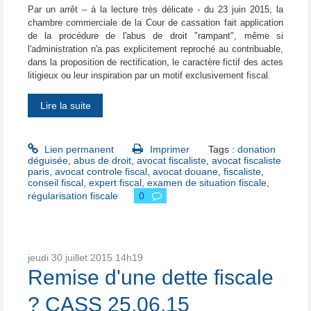
Par un arrêt – à la lecture très délicate - du 23 juin 2015, la
chambre commerciale de la Cour de cassation fait application
de la procédure de l'abus de droit "rampant", même si
l'administration n'a pas explicitement reproché au contribuable,
dans la proposition de rectification, le caractère fictif
des actes
litigieux ou leur inspiration par un motif exclusivement fiscal.
Lire la suite
Lien permanent
Imprimer
Tags :
donation
déguisée
,
abus de droit
,
avocat fiscaliste
,
avocat fiscaliste
paris
,
avocat controle fiscal
,
avocat douane
,
fiscaliste
,
conseil fiscal
,
expert fiscal
,
examen de situation fiscale
,
régularisation fiscale
0
jeudi 30
juillet 2015
14h19
Remise d'une dette fiscale
? CASS 25.06.15