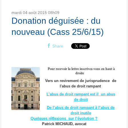
mardi 04
août 2015
08h09
Donation déguisée : du
nouveau (Cass 25/6/15)
Share
Pour recevoir la lettre inscrivez-vous en haut à
droite
Vers un revirement de jurisprudence
de
l'abus de droit rampant
L’abus de droit rampant est il un abus
de droit
De l’abus de droit rampant à l’abus de
droit inutile
Quelques réflexions sur l’évolution ?
Patrick MICHAUD, avocat