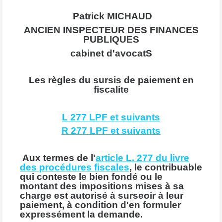
Patrick MICHAUD
ANCIEN INSPECTEUR DES FINANCES
PUBLIQUES
cabinet d'avocatS
Les règles du sursis de paiement en
fiscalite
L 277 LPF et suivants
R 277 LPF et suivants
Aux termes de l'
article L. 277 du livre
des procédures fiscales
, le contribuable
qui conteste le bien fondé ou le
montant des impositions mises à sa
charge est autorisé à surseoir à leur
paiement, à condition d'en formuler
expressément la demande.