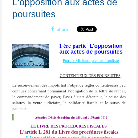
L'opposition aux actes de
poursuites
Share
1 ère partie
L'opposition
aux actes de poursuites
Patrick Michaud, avocat fiscaliste
CONTENTIEUX DES POURSUITES
Le recouvrement des impôts fait l’objet de règles contentieuses peu
connues concernant notamment l’obligation de la lettre de rappel,
le commandement de payer, l’avis à tiers détenteur, la saisie des
salaires, la vente judiciaire, la solidarité fiscale et le sursis de
paiement
Attention Délais de saisine du tribunal différents ????
LE LIVRE DES PROCEDURES FISCALES
L'article L 281 du Livre des procédures fiscales
L'opposition aux actes de poursuites