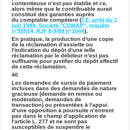
contentieuse n'est pas établie et ce,
alors même que le contribuable aurait
constitué des garanties auprès
du comptable compétent (
CE, arrêt du 2
juin 1989, Société "COMAP", requête
n°55514, RJF 8-9/89 n°1044
).
En pratique, la production d’une copie
de la réclamation d’assiette ou
l’indication du dépôt d’une telle
réclamation par le débiteur n’est pas
suffisante pour justifier du dépôt effectif
de cette réclamation.
40
Les demandes de sursis de paiement
incluses dans des demandes de nature
gracieuse (demande en remise ou
modération, demandes de
transaction) ou présentées à l'appui
d'une opposition à poursuite n'entrent
pas dans le champ d'application de
l'article L. 277 et ne sont pas
susceptibles de suspendre le