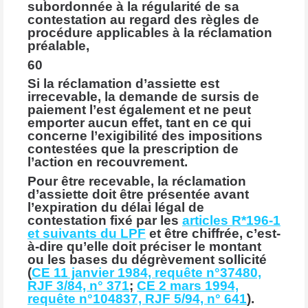
subordonnée à la régularité de sa
contestation au regard des règles de
procédure applicables à la réclamation
préalable,
60
Si la réclamation d’assiette est
irrecevable, la demande de sursis de
paiement l’est également et ne peut
emporter aucun effet, tant en ce qui
concerne l’exigibilité des impositions
contestées que la prescription de
l’action en recouvrement.
Pour être recevable, la réclamation
d’assiette doit être présentée avant
l’expiration du délai légal de
contestation fixé par les
articles R*196-1
et suivants du LPF
et être chiffrée, c’est-
à-dire qu’elle doit préciser le montant
ou les bases du dégrèvement sollicité
(
CE 11 janvier 1984, requête n°37480,
RJF 3/84, n° 371
;
CE 2 mars 1994,
requête n°104837, RJF 5/94, n° 641
).