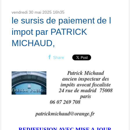
vendredi 30
mai 2025
16h35
le sursis de paiement de l
impot par PATRICK
MICHAUD,
Share
Patrick Michaud
ancien inspecteur des
impôts
avocat fiscaliste
24 rue de madrid 75008
paris
06 07 269 708
patrickmichaud@orange.fr
REDIFFUSION
AVEC MISE A JOUR