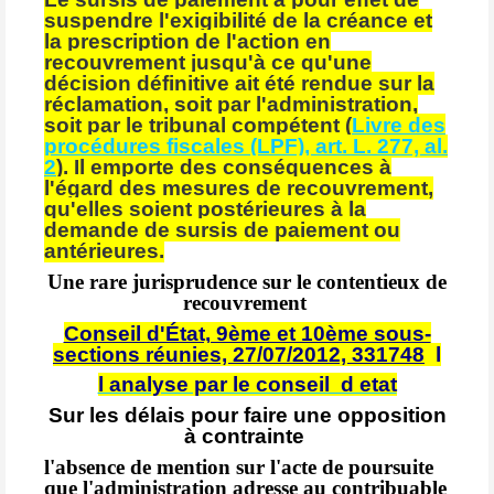
suspendre l'exigibilité de la créance et
la prescription de l'action en
recouvrement jusqu'à ce qu'une
décision définitive ait été rendue sur la
réclamation, soit par l'administration,
soit par le tribunal compétent (
Livre des
procédures fiscales (LPF), art. L. 277, al.
2
). Il emporte des conséquences à
l'égard des mesures de recouvrement,
qu'elles soient postérieures à la
demande de sursis de paiement ou
antérieures.
Une rare jurisprudence sur le contentieux de
recouvrement
Conseil d'État, 9ème et 10ème sous-
sections réunies, 27/07/2012, 331748
l
l analyse par le conseil d etat
Sur les délais pour faire une opposition
à contrainte
l'absence de mention sur l'acte de poursuite
que l'administration adresse au contribuable