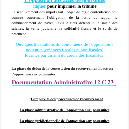
cliquer
pour imprimer la tribune
Le recouvrement des impôts fait l’objet de règle contentieuse peu
connue concernant l’obligation de la lettre de rappel, le
commandement de payer, l’avis à tiers détenteur, la saisie des
salaires, la vente judiciaire, la solidarité fiscale et le sursis de
paiement
Quelques illustrations du contentieux de l'opposition à
poursuite (créances fiscales et non fiscales)
fournies par un ami du cercle des fiscalistes
La phase du début de la contestation du recouvrement forcé est
l’opposition aux poursuites
Documentation Administrative 12 C 23
Complexité des procédures de recouvrement
La phase administrative de l'opposition aux
poursuites
La phase juridictionnelle de l’opposition aux poursuites