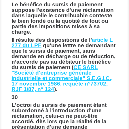
Le bénéfice du sursis de paiement
suppose l'existence d'une réclamation
dans laquelle le contribuable conteste
le bien fondé ou la quotité de tout ou
partie des impositions mises à sa
charge.
Il résulte des dispositions de l’
article L
277 du LPF
qu'une lettre ne demandant
que le sursis de paiement, sans
demande en décharge ou de réduction,
n’accorde pas au débiteur le bénéfice
du sursis de paiement (
CE SARL
"Société d'entreprise générale
industrielle et commerciale" S.E.G.I.C.,
17 novembre 1986, requête n°73702,
RJF 1/87, n° 124
).
30
L'octroi du sursis de paiement étant
subordonné à l'introduction d'une
réclamation, celui-ci ne peut-être
accordé, dès lors que la réalité de la
présentation d'une demande