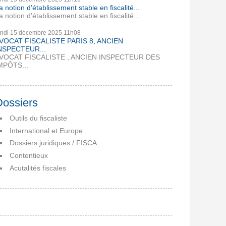
a notion d’établissement stable en fiscalité...
a notion d’établissement stable en fiscalité...
undi 15
décembre 2025
11h08
VOCAT FISCALISTE PARIS 8, ANCIEN
NSPECTEUR...
VOCAT FISCALISTE , ANCIEN INSPECTEUR DES
MPÔTS...
Dossiers
Outils du fiscaliste
International et Europe
Dossiers juridiques / FISCA
Contentieux
Acutalités fiscales