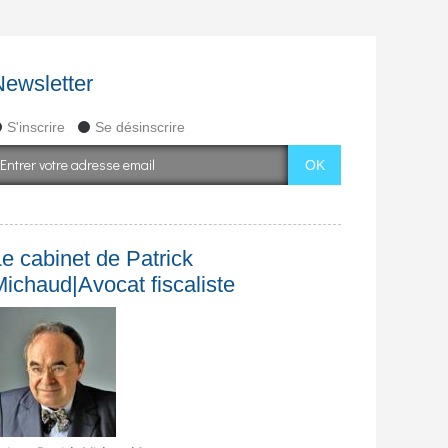
Newsletter
S'inscrire
Se désinscrire
e cabinet de Patrick
Michaud|Avocat fiscaliste