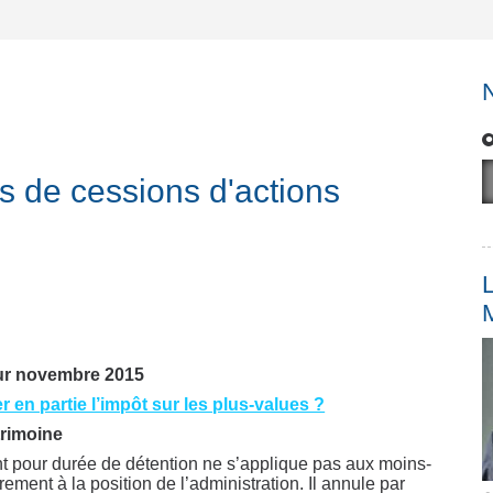
s de cessions d'actions
L
our novembre 2015
en partie l’impôt sur les plus-values ?
trimoine
nt pour durée de détention ne s’applique pas aux moins-
ement à la position de l’administration. Il annule par