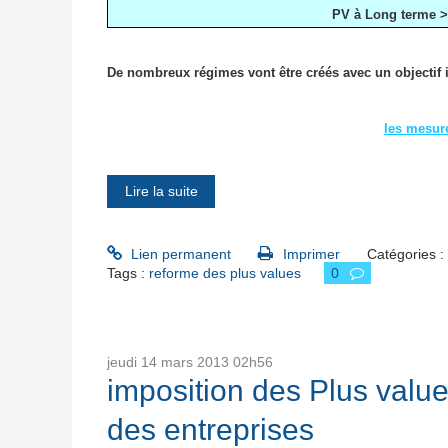
PV à Long terme >
De nombreux régimes vont être créés avec un objectif in
les mesur
Lire la suite
Lien permanent
Imprimer
Catégories :
Tags :
reforme des plus values
0
jeudi 14
mars 2013
02h56
imposition des Plus value
des entreprises