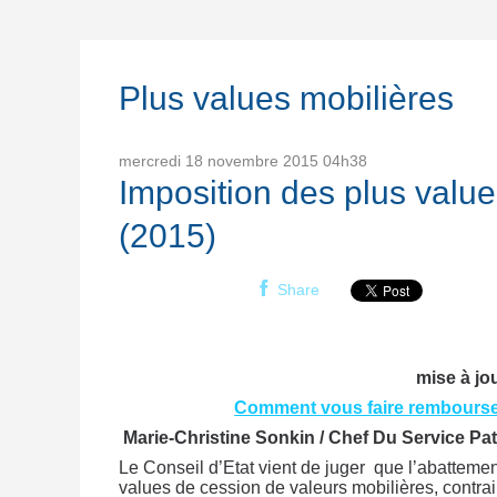
Plus values mobilières
mercredi 18
novembre 2015
04h38
Imposition des plus value
(2015)
Share
mise à j
Comment vous faire rembourser 
Marie-Christine Sonkin / Chef Du Service Pa
Le Conseil d’Etat vient de juger que l’abatteme
values de cession de valeurs mobilières, contrair