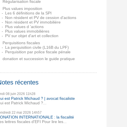
Régularisation fiscale
Plus values imposition
Les 6 définitions de la SPI
Non résident et PV de cession d'actions
Non résident et PV immobilière
Plus values d 'actions
Plus values immobilières
PV sur objet d'art et collection
Perquisitions fiscales
La perquisition civile (L16B du LPF)
Perquisition par police fiscale pénale
donation et succession le guide pratique
Notes récentes
undi 08
juin 2026
11h28
ui est Patrick Michaud ? | avocat fiscaliste
ui est Patrick Michaud ?...
endredi 22
mai 2026
14h57
ONATION INTERNATIONALE : la fiscalité
es lettres fiscales d'EFI Pour lire les...