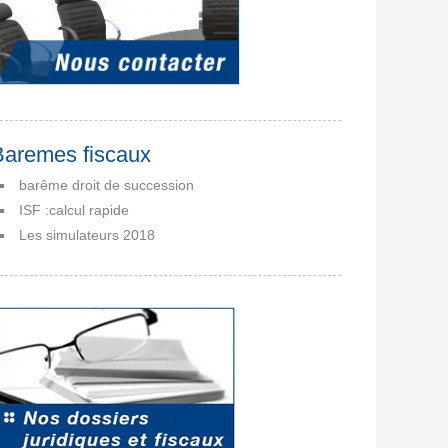
Baremes fiscaux
barême droit de succession
ISF :calcul rapide
Les simulateurs 2018