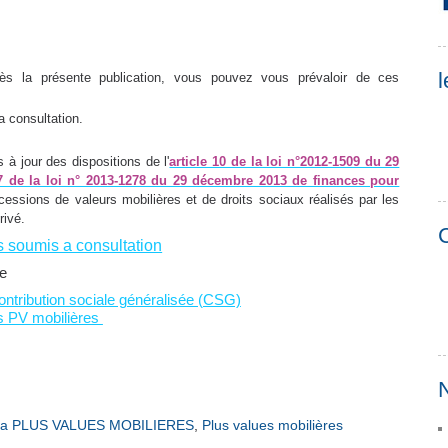
l
ès la présente publication, vous pouvez vous prévaloir de ces
a consultation.
 à jour des dispositions de l'
article 10 de la loi n°2012-1509 du 29
17 de la loi n° 2013-1278 du 29 décembre 2013 de finances pour
cessions de valeurs mobilières et de droits sociaux réalisés par les
rivé.
C
 soumis a consultation
re
 contribution sociale généralisée (CSG)
s PV mobilières
N
a PLUS VALUES MOBILIERES
,
Plus values mobilières