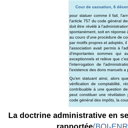
Cour de cassation, 6 décem
pour statuer comme il fait, l'a
l'article 757 du code général d
doit être révélé à l'administratio
spontanément, soit en réponse à
au cours d'une procédure de con
par motifs propres et adoptés, il
l'association avait permis à l'ad
d'importantes sommes qui av
exceptionnels et relève que c'e
l'interrogation de l'administ
l'existence des dons manuels a 
Qu'en statuant ainsi, alors q
vérification de comptabilité, r
contribuable à une question de 
peut constituer une révélation 
code général des impôts, la cour 
La doctrine administrative en se
rapportée
(BOI-ENR