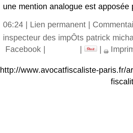
une mention analogue est apposée par
06:24 |
Lien permanent
|
Commentair
inspecteur des impÔts patrick mich
Facebook
|
|
|
Impri
http://www.avocatfiscaliste-paris.fr/
fiscal