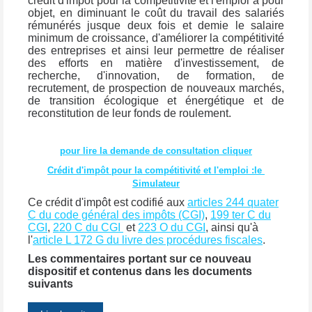
crédit d'impôt pour la compétitivité et l'emploi a pour
objet, en diminuant le coût du travail des salariés
rémunérés jusque deux fois et demie le salaire
minimum de croissance, d'améliorer la compétitivité
des entreprises et ainsi leur permettre de réaliser
des efforts en matière d'investissement, de
recherche, d'innovation, de formation, de
recrutement, de prospection de nouveaux marchés,
de transition écologique et énergétique et de
reconstitution de leur fonds de roulement.
pour lire la demande de consultation cliquer
Crédit d'impôt pour la compétitivité et l'emploi :le
Simulateur
Ce crédit d'impôt est codifié aux
articles 244 quater
C du code général des impôts (CGI)
,
199 ter C du
CGI
,
220 C du CGI
et
223 O du CGI
, ainsi qu'à
l'
article L 172 G du livre des procédures fiscales
.
Les commentaires portant sur ce nouveau
dispositif et contenus dans les documents
suivants