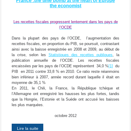
France :the time bomb at the heart of Europe
the economist
Les recettes fiscales progressent lentement dans les pays de
l’OCDE
Dans la plupart des pays de l’OCDE, l’augmentation des
recettes fiscales, en proportion du PIB, se poursuit, contrastant
ainsi avec la baisse enregistrée en 2008 et 2009, au début de
la crise, selon les
Statistiques des recettes publiques
, la
publication annuelle de l’OCDE. Les recettes fiscales
encaissées par les pays de l’OCDE représentent 34,0 %
[1]
du
PIB en 2011 contre 33,8 % en 2010. Ce ratio reste néanmoins
bien inférieur à 2007, année record durant laquelle il était en
moyenne de 35,1 %
En 2011, le Chili, la France, la République tchèque et
l’Allemagne ont enregistré les hausses les plus fortes, tandis
que la Hongrie, l’Estonie et la Suède ont accusé les baisses
les plus marquées.
octobre 2012
Lire la suite