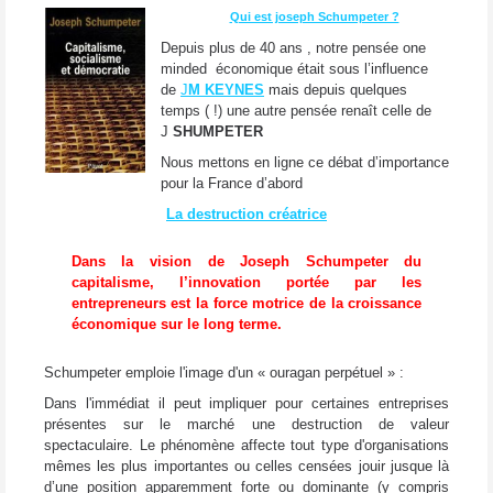
Qui est joseph Schumpeter ?
Depuis plus de 40 ans , notre pensée one
minded économique était sous l’influence
de
J
M KEYNES
mais depuis quelques
temps ( !) une autre pensée renaît celle de
J
SHUMPETER
Nous mettons en ligne ce débat d’importance
pour la France d’abord
La destruction créatrice
Dans la vision de Joseph Schumpeter du
capitalisme, l’innovation portée par les
entrepreneurs est la force motrice de la croissance
économique sur le long terme.
Schumpeter emploie l'image d'un « ouragan perpétuel » :
Dans l'immédiat il peut impliquer pour certaines entreprises
présentes sur le marché une destruction de valeur
spectaculaire. Le phénomène affecte tout type d'organisations
mêmes les plus importantes ou celles censées jouir jusque là
d’une position apparemment forte ou dominante (y compris