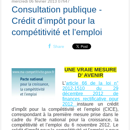
mercredi 06
février 2013
07h47
Consultation publique -
Crédit d'impôt pour la
compétitivité et l'emploi
Share
UNE VRAIE MESURE
D' AVENIR
L’
article 66 de la loi n°
2012-1510 du 29
décembre 2012 de
finances rectificative pour
2012
instaure un crédit
d'impôt pour la compétitivité et l'emploi (CICE),
correspondant à la première mesure prise dans le
cadre du Pacte national pour la croissance, la
compétitivité et l’emploi du 6 novembre 2012. Le