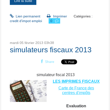
Lire la suite
Lien permanent
Imprimer
Catégories :
credit d'impot emploi
0
mardi 05
février 2013
03h38
simulateurs fiscaux 2013
Share
simulateur fiscal 2013
LES IMPRIMES FISCAUX
Carte de France des
centres d'impôts
Evaluation