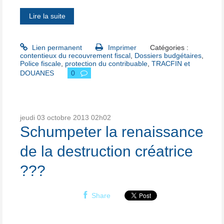
Lire la suite
Lien permanent
Imprimer
Catégories :
contentieux du recouvrement fiscal
,
Dossiers budgétaires
,
Police fiscale
,
protection du contribuable
,
TRACFIN et
DOUANES
0
jeudi 03
octobre 2013
02h02
Schumpeter la renaissance
de la destruction créatrice
???
Share