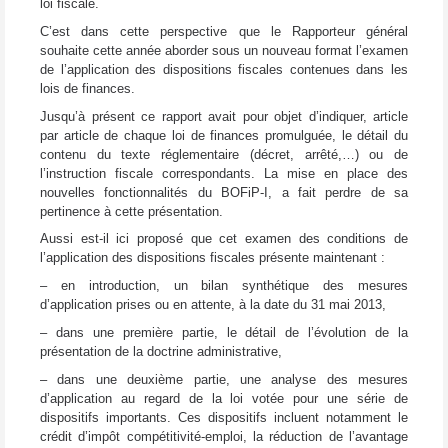
loi fiscale.
C’est dans cette perspective que le Rapporteur général
souhaite cette année aborder sous un nouveau format l’examen
de l’application des dispositions fiscales contenues dans les
lois de finances.
Jusqu’à présent ce rapport avait pour objet d’indiquer, article
par article de chaque loi de finances promulguée, le détail du
contenu du texte réglementaire (décret, arrêté,…) ou de
l’instruction fiscale correspondants. La mise en place des
nouvelles fonctionnalités du BOFiP-I, a fait perdre de sa
pertinence à cette présentation.
Aussi est-il ici proposé que cet examen des conditions de
l’application des dispositions fiscales présente maintenant :
– en introduction, un bilan synthétique des mesures
d’application prises ou en attente, à la date du 31 mai 2013,
– dans une première partie, le détail de l’évolution de la
présentation de la doctrine administrative,
– dans une deuxième partie, une analyse des mesures
d’application au regard de la loi votée pour une série de
dispositifs importants. Ces dispositifs incluent notamment le
crédit d’impôt compétitivité-emploi, la réduction de l’avantage