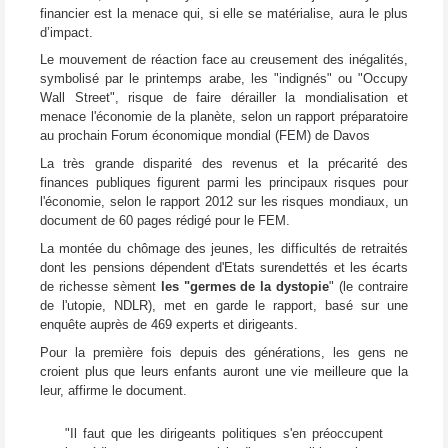
financier est la menace qui, si elle se matérialise, aura le plus
d’impact.
Le mouvement de réaction face au creusement des inégalités,
symbolisé par le printemps arabe, les "indignés" ou "Occupy
Wall Street", risque de faire dérailler la mondialisation et
menace l'économie de la planète, selon un rapport préparatoire
au prochain Forum économique mondial (FEM) de Davos
La très grande disparité des revenus et la précarité des
finances publiques figurent parmi les principaux risques pour
l'économie, selon le rapport 2012 sur les risques mondiaux, un
document de 60 pages rédigé pour le FEM.
La montée du chômage des jeunes, les difficultés de retraités
dont les pensions dépendent d'Etats surendettés et les écarts
de richesse sèment
les "germes de la dystopie
" (le contraire
de l'utopie, NDLR), met en garde le rapport, basé sur une
enquête auprès de 469 experts et dirigeants.
Pour la première fois depuis des générations, les gens ne
croient plus que leurs enfants auront une vie meilleure que la
leur, affirme le document.
"Il faut que les dirigeants politiques s'en préoccupent