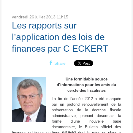
vendredi 26
juillet 2013
11h15
Les rapports sur
l’application des lois de
finances par C ECKERT
Share
Une formidable source
d’informations pour les amis du
cercle des fiscalistes
La fin de l’année 2012 a été marquée
par un profond renouvellement de la
présentation de la doctrine fiscale
administrative, prenant désormais la
forme d’une nouvelle base
documentaire, le Bulletin officiel des
finances publiques en ligne (BOFiP) dont la mise en place a