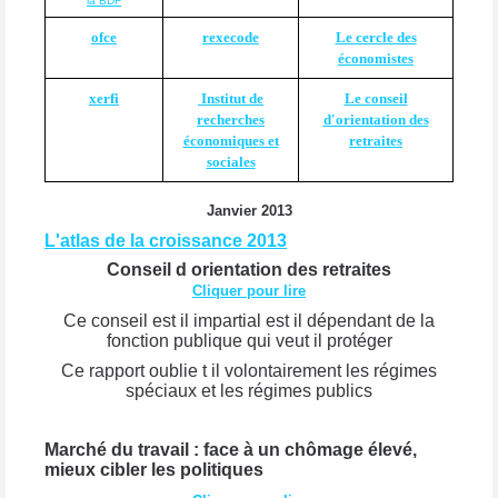
la BDF
ofce
rexecode
Le cercle des
économistes
xerfi
Institut de
Le conseil
recherches
d'orientation des
économiques et
retraites
sociales
Janvier 2013
L'atlas de la croissance 2013
Conseil d orientation des retraites
Cliquer pour lire
Ce conseil est il impartial est il dépendant de la
fonction publique qui veut il protéger
Ce rapport oublie t il volontairement les régimes
spéciaux et les régimes publics
Marché du travail : face à un chômage élevé,
mieux cibler les politiques