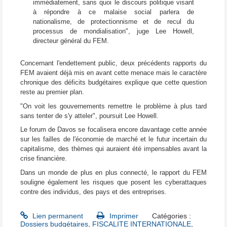
immédiatement, sans quoi le discours politique visant
à répondre à ce malaise social parlera de
nationalisme, de protectionnisme et de recul du
processus de mondialisation", juge Lee Howell,
directeur général du FEM.
Concernant l'endettement public, deux précédents rapports du
FEM avaient déjà mis en avant cette menace mais le caractère
chronique des déficits budgétaires explique que cette question
reste au premier plan.
"On voit les gouvernements remettre le problème à plus tard
sans tenter de s'y atteler", poursuit Lee Howell.
Le forum de Davos se focalisera encore davantage cette année
sur les failles de l'économie de marché et le futur incertain du
capitalisme, des thèmes qui auraient été impensables avant la
crise financière.
Dans un monde de plus en plus connecté, le rapport du FEM
souligne également les risques que posent les cyberattaques
contre des individus, des pays et des entreprises.
Lien permanent
Imprimer
Catégories :
Dossiers budgétaires
,
FISCALITE INTERNATIONALE
,