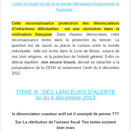
contre la fraude fiscale et la grande délinquance économique et
financière
Cette reconnaissance protectrice des dénonciateurs
d’infractions délictuelles est une révolution dans la
civilisation française
.Dans d'autres démocraties cette
reconnaissance rentre dans la protection du témoin .La
question est de savoir ou placer le curseur entre la morale
individuelle telle est écrite dans le Livre de Moise, source de
nos trois religions, et la protection de l’intérêt général. Enfin ce
délicat équilibre ,
non encore trouvé,
devrait se rattacher à la
jurisprudence de la CEDH et notamment l’arrêt du 6 décembre
2012..
TITRE III : DES LANCEURS D'ALERTE
loi du 6 décembre 2013
le dénonciateur coauteur actif est il exempté de peines ???
Sur La rétribution de l'aviseur fiscal ?les textes existent
bien mais