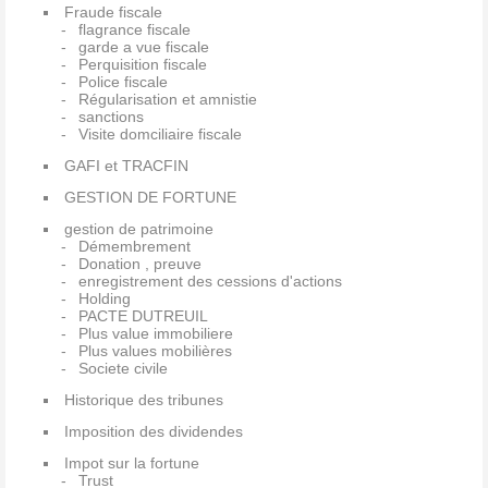
Fraude fiscale
flagrance fiscale
garde a vue fiscale
Perquisition fiscale
Police fiscale
Régularisation et amnistie
sanctions
Visite domciliaire fiscale
GAFI et TRACFIN
GESTION DE FORTUNE
gestion de patrimoine
Démembrement
Donation , preuve
enregistrement des cessions d'actions
Holding
PACTE DUTREUIL
Plus value immobiliere
Plus values mobilières
Societe civile
Historique des tribunes
Imposition des dividendes
Impot sur la fortune
Trust