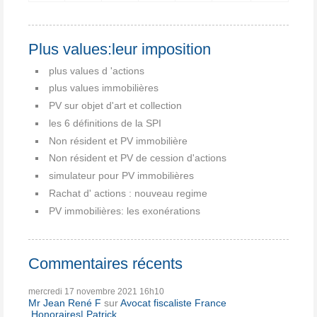
Plus values:leur imposition
plus values d 'actions
plus values immobilières
PV sur objet d'art et collection
les 6 définitions de la SPI
Non résident et PV immobilière
Non résident et PV de cession d'actions
simulateur pour PV immobilières
Rachat d' actions : nouveau regime
PV immobilières: les exonérations
Commentaires récents
mercredi 17
novembre 2021
16h10
Mr Jean René F
sur
Avocat fiscaliste France
,Honoraires|,Patrick...