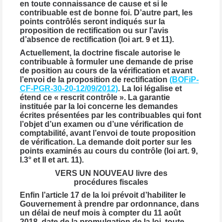
en toute connaissance de cause et si le
contribuable est de bonne foi. D’autre part, les
points contrôlés seront indiqués sur la
proposition de rectification ou sur l’avis
d’absence de rectification (loi art. 9 et 11).
Actuellement, la doctrine fiscale autorise le
contribuable à formuler une demande de prise
de position au cours de la vérification et avant
l’envoi de la proposition de rectification
(BOFiP-
CF-PGR-30-20-12/09/2012)
. La loi légalise et
étend ce « rescrit contrôle ». La garantie
instituée par la loi concerne les demandes
écrites présentées par les contribuables qui font
l’objet d’un examen ou d’une vérification de
comptabilité, avant l’envoi de toute proposition
de vérification. La demande doit porter sur les
points examinés au cours du contrôle (loi art. 9,
I.3° et II et art. 11).
VERS UN NOUVEAU livre des
procédures fiscales
Enfin l’article 17 de la loi prévoit d’habiliter le
Gouvernement à prendre par ordonnance, dans
un délai de neuf mois à compter du 11 août
2018, date de la promulgation de la loi, toute