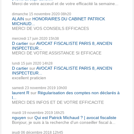
Merci de votre acceuil et de votre efficacité la semaine...
dimanche 15
novembre 2020
08h20
ALAIN
sur
HONORAIRES DU CABINET PATRICK
MICHAUD...
MERCI DE VOS CONSEILS EFFICACES
mercredi 17
juin 2020
15h38
D cartier
sur
AVOCAT FISCALISTE PARIS 8, ANCIEN
INSPECTEUR...
MERCI DE VOTRE ASSISTANCE SI EFFICACE
lundi 15
juin 2020
14h28
D cartier
sur
AVOCAT FISCALISTE PARIS 8, ANCIEN
INSPECTEUR...
excellent praticien
samedi 23
novembre 2019
10h00
laurent R
sur
Régularisation des comptes non déclarés à
l...
MERCI DES INFOS ET DE VOTRE EFFICACITE
mardi 19
novembre 2019
16h25
nguyen
sur
Qui est Patrick Michaud ? | avocat fiscaliste
Bonjour, je suis à la recherche d'un conseiller fiscal à...
jeudi 06
décembre 2018
12h45