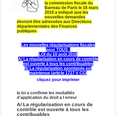
la commission fiscale du
Barreau de Paris le 16 mars
2018 a indiqué que les
nouvelles demandes
devront être adressées aux Directions
départementales des Finances
publiques
Les nouvelles régularisations fiscales
pour TOUS :
LOI du 10 août 2018
A/ La régularisation en cours de contrôle
est ouverte à tous les contribuables
B/ La régularisation spontanée est
maintenue (article 1727 V CGI
cliquez
pour imprimer
la loi a confirme les modalités
d’application du droit a l erreur
A/ La régularisation en cours de
contrôle est ouverte à tous les
contribuables