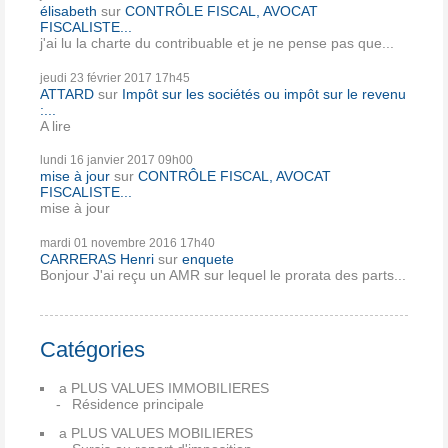
élisabeth
sur
CONTRÔLE FISCAL, AVOCAT
FISCALISTE...
j'ai lu la charte du contribuable et je ne pense pas que...
jeudi 23
février 2017
17h45
ATTARD
sur
Impôt sur les sociétés ou impôt sur le revenu
:...
A lire
lundi 16
janvier 2017
09h00
mise à jour
sur
CONTRÔLE FISCAL, AVOCAT
FISCALISTE...
mise à jour
mardi 01
novembre 2016
17h40
CARRERAS Henri
sur
enquete
Bonjour J'ai reçu un AMR sur lequel le prorata des parts...
Catégories
a PLUS VALUES IMMOBILIERES
Résidence principale
a PLUS VALUES MOBILIERES