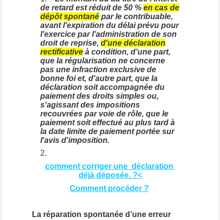
de retard est réduit de 50 %
en cas de
dépôt spontané
par le contribuable,
avant l'expiration du délai prévu pour
l'exercice par l'administration de son
droit de reprise,
d'une déclaration
rectificative
à condition, d'une part,
que la régularisation ne concerne
pas une infraction exclusive de
bonne foi et, d'autre part, que la
déclaration soit accompagnée du
paiement des droits simples ou,
s'agissant des impositions
recouvrées par voie de rôle, que le
paiement soit effectué au plus tard à
la date limite de paiement portée sur
l'avis d'imposition.
comment corriger une déclaration
déjà déposée. ?<
Comment procéder ?
La réparation spontanée d’une erreur