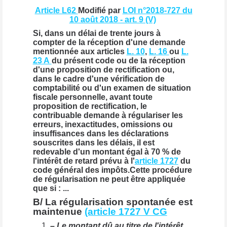
Article L62
Modifié par
LOI n°2018-727 du
10 août 2018 - art. 9 (V)
Si, dans un délai de trente jours à
compter de la réception d'une demande
mentionnée aux articles
L. 10
,
L. 16
ou
L.
23 A
du présent code ou de la réception
d'une proposition de rectification ou,
dans le cadre d'une vérification de
comptabilité ou d'un examen de situation
fiscale personnelle, avant toute
proposition de rectification, le
contribuable demande à régulariser les
erreurs, inexactitudes, omissions ou
insuffisances dans les déclarations
souscrites dans les délais, il est
redevable d'un montant égal à 70 % de
l'intérêt de retard prévu à l'
article 1727
du
code général des impôts.Cette procédure
de régularisation ne peut être appliquée
que si : ...
B/ La régularisation spontanée est
maintenue
(article 1727 V CG
– Le montant dû au titre de l'intérêt