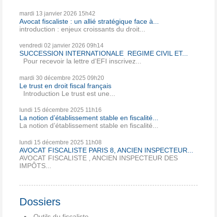
mardi 13
janvier 2026
15h42
Avocat fiscaliste : un allié stratégique face à...
introduction : enjeux croissants du droit...
vendredi 02
janvier 2026
09h14
SUCCESSION INTERNATIONALE REGIME CIVIL ET...
Pour recevoir la lettre d’EFI inscrivez...
mardi 30
décembre 2025
09h20
Le trust en droit fiscal français
Introduction Le trust est une...
lundi 15
décembre 2025
11h16
La notion d’établissement stable en fiscalité...
La notion d’établissement stable en fiscalité...
lundi 15
décembre 2025
11h08
AVOCAT FISCALISTE PARIS 8, ANCIEN INSPECTEUR...
AVOCAT FISCALISTE , ANCIEN INSPECTEUR DES
IMPÔTS...
Dossiers
Outils du fiscaliste