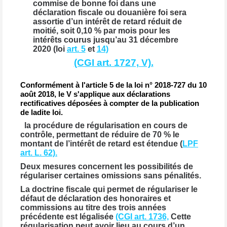
commise de bonne foi dans une
déclaration fiscale ou douanière foi sera
assortie d’un intérêt de retard réduit de
moitié, soit 0,10 % par mois pour les
intérêts courus jusqu’au 31 décembre
2020 (loi
art. 5
et
14)
(CGI art. 1727, V).
Conformément à l'article 5 de la loi n° 2018-727 du 10
août 2018, le V s'applique aux déclarations
rectificatives déposées à compter de la publication
de ladite loi.
la procédure de régularisation en cours de
contrôle, permettant de réduire de 70 % le
montant de l’intérêt de retard est étendue (
LPF
art. L. 62).
Deux mesures concernent les possibilités de
régulariser certaines omissions sans pénalités.
La doctrine fiscale qui permet de régulariser le
défaut de déclaration des honoraires et
commissions au titre des trois années
précédente est légalisée
(CGI art. 1736,
Cette
régularisation peut avoir lieu au cours d’un