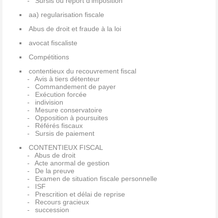
Sursis ou report d'imposition
aa) regularisation fiscale
Abus de droit et fraude à la loi
avocat fiscaliste
Compétitions
contentieux du recouvrement fiscal
Avis à tiers détenteur
Commandement de payer
Exécution forcée
indivision
Mesure conservatoire
Opposition à poursuites
Référés fiscaux
Sursis de paiement
CONTENTIEUX FISCAL
Abus de droit
Acte anormal de gestion
De la preuve
Examen de situation fiscale personnelle
ISF
Prescrition et délai de reprise
Recours gracieux
succession