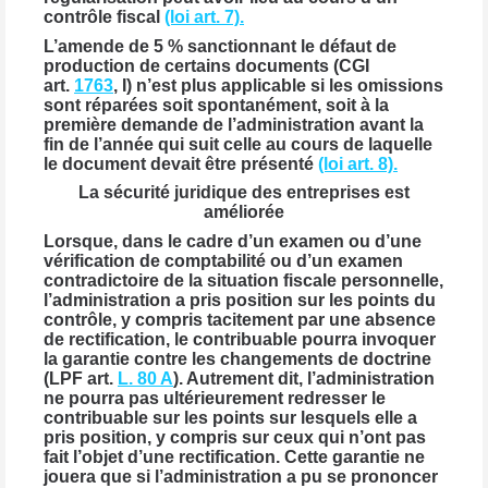
contrôle fiscal
(loi art. 7).
L’amende de 5 % sanctionnant le défaut de
production de certains documents (CGI
art.
1763
, I) n’est plus applicable si les omissions
sont réparées soit spontanément, soit à la
première demande de l’administration avant la
fin de l’année qui suit celle au cours de laquelle
le document devait être présenté
(loi art. 8).
La sécurité juridique des entreprises est
améliorée
Lorsque, dans le cadre d’un examen ou d’une
vérification de comptabilité ou d’un examen
contradictoire de la situation fiscale personnelle,
l’administration a pris position sur les points du
contrôle, y compris tacitement par une absence
de rectification, le contribuable pourra invoquer
la garantie contre les changements de doctrine
(LPF art.
L. 80 A
). Autrement dit, l’administration
ne pourra pas ultérieurement redresser le
contribuable sur les points sur lesquels elle a
pris position, y compris sur ceux qui n’ont pas
fait l’objet d’une rectification. Cette garantie ne
jouera que si l’administration a pu se prononcer