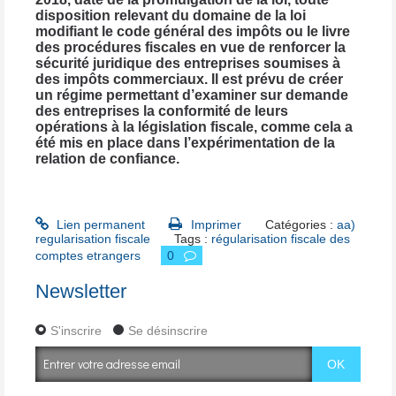
disposition relevant du domaine de la loi
modifiant le code général des impôts ou le livre
des procédures fiscales en vue de renforcer la
sécurité juridique des entreprises soumises à
des impôts commerciaux. Il est prévu de créer
un régime permettant d’examiner sur demande
des entreprises la conformité de leurs
opérations à la législation fiscale, comme cela a
été mis en place dans l’expérimentation de la
relation de confiance.
Lien permanent
Imprimer
Catégories :
aa)
regularisation fiscale
Tags :
régularisation fiscale des
comptes etrangers
0
Newsletter
S'inscrire
Se désinscrire