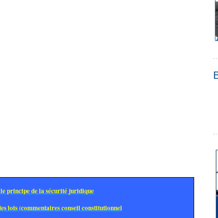
le principe de la sécurité juridique
des lois (commentaires conseil constitutionnel