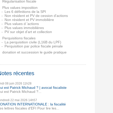
Régularisation fiscale
Plus values imposition
Les 6 définitions de la SPI
Non résident et PV de cession d'actions
Non résident et PV immobilière
Plus values d 'actions
Plus values immobilières
PV sur objet d'art et collection
Perquisitions fiscales
La perquisition civile (L16B du LPF)
Perquisition par police fiscale pénale
donation et succession le guide pratique
Notes récentes
undi 08
juin 2026
11h28
ui est Patrick Michaud ? | avocat fiscaliste
ui est Patrick Michaud ?...
endredi 22
mai 2026
14h57
ONATION INTERNATIONALE : la fiscalité
es lettres fiscales d'EFI Pour lire les...