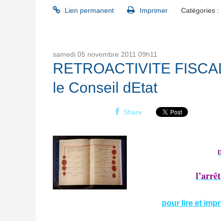
Lien permanent
Imprimer
Catégories :
samedi 05
novembre 2011
09h11
RETROACTIVITE FISCALE
le Conseil dEtat
Share
D
l’arrê
pour lire et imp