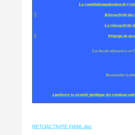
La constitutionnalisation de l'exi
Rétroactivité des 
La rétroactivité d
Principe de sécu
Loi fiscale rétroactive e
Restreindre la rét
Améliorer la sécurité juridique des relations entr
RETOACTIVITE FIANL.doc