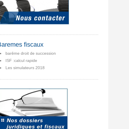
Baremes fiscaux
barême droit de succession
ISF :calcul rapide
Les simulateurs 2018