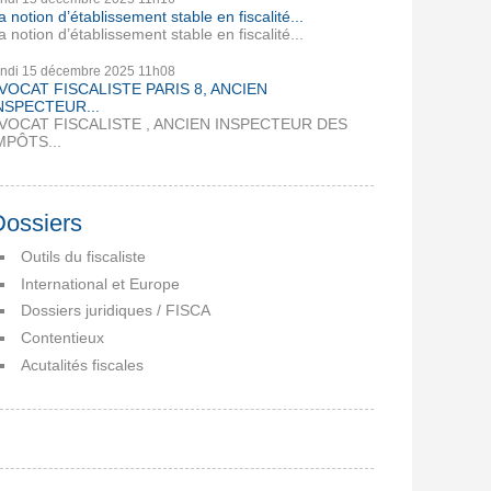
a notion d’établissement stable en fiscalité...
a notion d’établissement stable en fiscalité...
undi 15
décembre 2025
11h08
VOCAT FISCALISTE PARIS 8, ANCIEN
NSPECTEUR...
VOCAT FISCALISTE , ANCIEN INSPECTEUR DES
MPÔTS...
Dossiers
Outils du fiscaliste
International et Europe
Dossiers juridiques / FISCA
Contentieux
Acutalités fiscales