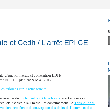
cale et Cedh / L’arrêt EPI CE
L
ité d’une loi fiscale et convention EDH/
rrêt EPI
CE plénière 9 MAI 2012
Les tribunes sur la rétroactivite
lénière fiscale
confirmant la CAA de Nancy
vient à nouveau
é des lois fiscales à la lumière – et conformément – à
l’article 1er du
onvention européenne de sauvegarde des droits de l’homme et des