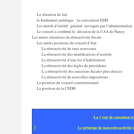
La situation de fait
le fondement juridique : la convention EDH
Les motifs d’intérêt
général
invoqués par l’administration
Le conseil a confirmé la
décision de la CAA de Nancy
Les autres situations de rétroactivité fiscale
Les autres positions du conseil d’état
La rétroactivité de taux nouveaux
La rétroactivité des modifications d’assiette
La rétroactivité d’une loi d’habilitation
La rétroactivité des règles de procédures
L a rétroactivité des sanctions fiscales plus douces
La rétroactivité de nouvelles impositions
La position du conseil constitutionnel
La position de la CEDH
La Cour de cassation et 
Le principe de non-rétroactivité 