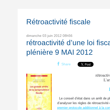
Rétroactivité fiscale
dimanche 03
juin 2012
08h56
rétroactivité d’une loi fis
plénière 9 MAI 2012
Share
rétroactiv
L’a
Le conseil d’état dans un arrêt de p
d’analyser les règles de rétroactivit
premier protocole additionnel à la c