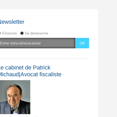
Newsletter
S'inscrire
Se désinscrire
e cabinet de Patrick
Michaud|Avocat fiscaliste