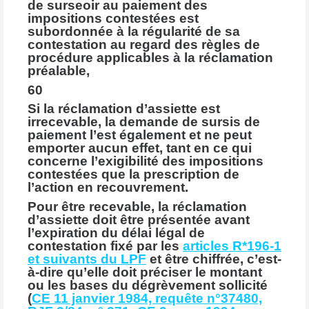
de surseoir au paiement des
impositions contestées est
subordonnée à la régularité de sa
contestation au regard des règles de
procédure applicables à la réclamation
préalable,
60
Si la réclamation d’assiette est
irrecevable, la demande de sursis de
paiement l’est également et ne peut
emporter aucun effet, tant en ce qui
concerne l’exigibilité des impositions
contestées que la prescription de
l’action en recouvrement.
Pour être recevable, la réclamation
d’assiette doit être présentée avant
l’expiration du délai légal de
contestation fixé par les
articles R*196-1
et suivants du LPF
et être chiffrée, c’est-
à-dire qu’elle doit préciser le montant
ou les bases du dégrèvement sollicité
(
CE 11 janvier 1984, requête n°37480,