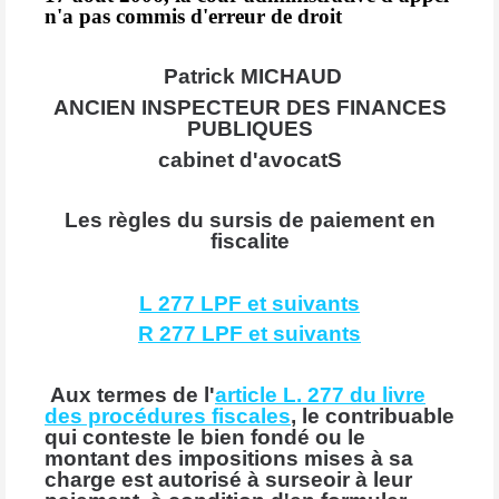
n'a pas commis d'erreur de droit
Patrick MICHAUD
ANCIEN INSPECTEUR DES FINANCES
PUBLIQUES
cabinet d'avocatS
Les règles du sursis de paiement en
fiscalite
L 277 LPF et suivants
R 277 LPF et suivants
Aux termes de l'
article L. 277 du livre
des procédures fiscales
, le contribuable
qui conteste le bien fondé ou le
montant des impositions mises à sa
charge est autorisé à surseoir à leur