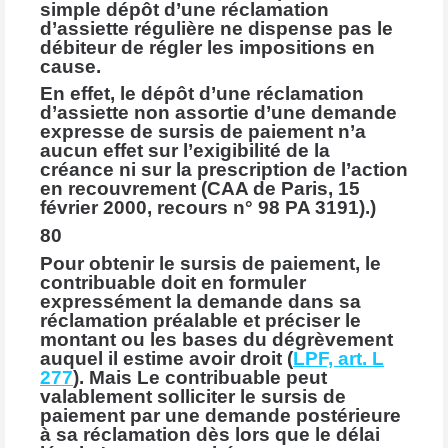
simple dépôt d’une réclamation
d’assiette régulière ne dispense pas le
débiteur de régler les impositions en
cause.
En effet, le dépôt d’une réclamation
d’assiette non assortie d’une demande
expresse de sursis de paiement n’a
aucun effet sur l’exigibilité de la
créance ni sur la prescription de l’action
en recouvrement (CAA de Paris, 15
février 2000, recours n° 98 PA 3191).)
80
Pour obtenir le sursis de paiement, le
contribuable doit en formuler
expressément la demande dans sa
réclamation préalable et préciser le
montant ou les bases du dégrèvement
auquel il estime avoir droit (
LPF, art. L
277
). Mais Le contribuable peut
valablement solliciter le sursis de
paiement par une demande postérieure
à sa réclamation dès lors que le délai