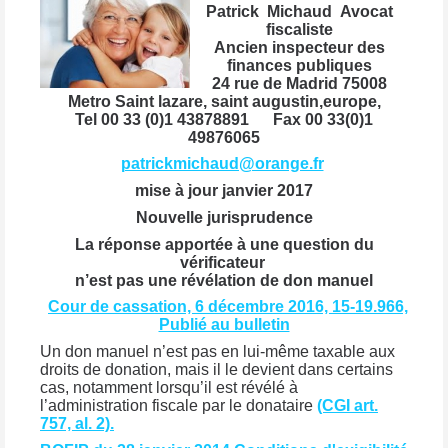
Patrick Michaud Avocat
fiscaliste
Ancien inspecteur des
finances publiques
24 rue de Madrid 75008
Metro Saint lazare, saint augustin,europe,
Tel 00 33 (0)1 43878891 Fax 00 33(0)1
49876065
patrickmichaud@orange.fr
mise à jour janvier 2017
Nouvelle jurisprudence
La réponse apportée à une question du
vérificateur
n’est pas une révélation de don manuel
Cour de cassation, 6 décembre 2016, 15-19.966,
Publié au bulletin
Un don manuel n’est pas en lui-même taxable aux
droits de donation, mais il le devient dans certains
cas, notamment lorsqu’il est révélé à
l’administration fiscale par le donataire
(CGI art.
757, al. 2).