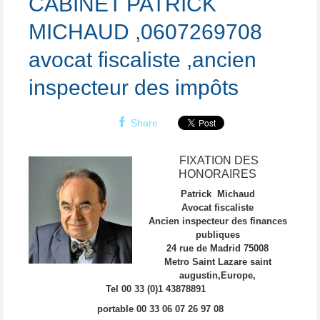
CABINET PATRICK
MICHAUD ,0607269708
avocat fiscaliste ,ancien
inspecteur des impôts
Share
FIXATION DES
HONORAIRES
Patrick Michaud
Avocat fiscaliste
Ancien inspecteur des finances
publiques
24 rue de Madrid 75008
Metro Saint Lazare saint
augustin,Europe,
Tel 00 33 (0)1 43878891
portable 00 33 06 07 26 97 08