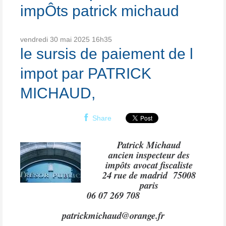
impÔts patrick michaud
vendredi 30
mai 2025
16h35
le sursis de paiement de l
impot par PATRICK
MICHAUD,
Share
Patrick Michaud
ancien inspecteur des
impôts
avocat fiscaliste
24 rue de madrid 75008
paris
06 07 269 708
patrickmichaud@orange.fr