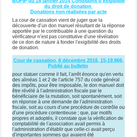
BOFIP du 28 janvier 2014 Conditions d'exigibilité
du droit de donation
Donations non réalisées par acte
La cour de cassation vient de juger que la
découverte d’un don manuel résultant de la réponse
apportée par le contribuable à une question du
vérificateur n’est pas constitutive d'une révélation
de ce don de nature à fonder l'exigibilité des droits
de donation.
Cour de cassation, 6 décembre 2016, 15-19.966,
Publié au bulletin
pour statuer comme il fait, l'arrêt énonce qu'en vertu
des alinéas 1 et 2 de l'article 757 du code général
des impôts, pour être imposable, le don manuel doit
être révélé à l'administration fiscale par le
bénéficiaire de la mutation, soit spontanément, soit
en réponse à une demande de l'administration
fiscale, soit au cours d'une procédure de contrôle ou
d'une procédure contentieuse ; que, par motifs
propres et adoptés, il constate que la vérification de
comptabilité de l'association avait permis à
l'administration d'établir que celle-ci avait perçu
d'importantes sommes qui avaient été