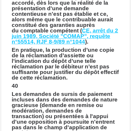
accordé, dès lors que la réalité de la
présentation d'une demande
contentieuse n'est pas établie et ce,
alors même que le contribuable aurait
constitué des garanties auprès
du comptable compétent (
CE, arrêt du 2
juin 1989, Société "COMAP", requête
n°55514, RJF 8-9/89 n°1044
).
En pratique, la production d’une copie
de la réclamation d’assiette ou
l’indication du dépôt d’une telle
réclamation par le débiteur n’est pas
suffisante pour justifier du dépôt effectif
de cette réclamation.
40
Les demandes de sursis de paiement
incluses dans des demandes de nature
gracieuse (demande en remise ou
modération, demandes de
transaction) ou présentées à l'appui
d'une opposition à poursuite n'entrent
pas dans le champ d'application de