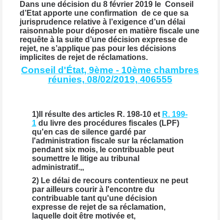
Dans une décision du 8 février 2019 le Conseil
d’Etat apporte une confirmation de ce que sa
jurisprudence relative à l’exigence d’un délai
raisonnable pour déposer en matière fiscale une
requête à la suite d’une décision expresse de
rejet, ne s’applique pas pour les décisions
implicites de rejet de réclamations.
Conseil d'État, 9ème - 10ème chambres
réunies, 08/02/2019, 406555
1)Il résulte des articles R. 198-10 et
R. 199-
1
du livre des procédures fiscales (LPF)
qu'en cas de silence gardé par
l'administration fiscale sur la réclamation
pendant six mois, le contribuable peut
soumettre le litige au tribunal
administratif.,,
2) Le délai de recours contentieux ne peut
par ailleurs courir à l'encontre du
contribuable tant qu'une décision
expresse de rejet de sa réclamation,
laquelle doit être motivée et,