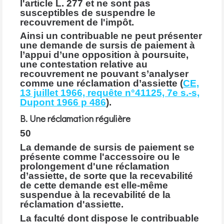
l'article L. 277 et ne sont pas
susceptibles de suspendre le
recouvrement de l'impôt.
Ainsi un contribuable ne peut présenter
une demande de sursis de paiement à
l’appui d’une opposition à poursuite,
une contestation relative au
recouvrement ne pouvant s’analyser
comme une réclamation d’assiette (
CE,
13 juillet 1966, requête n°41125, 7e s.-s,
Dupont 1966 p 486
).
B. Une réclamation régulière
50
La demande de sursis de paiement se
présente comme l'accessoire ou le
prolongement d'une réclamation
d’assiette, de sorte que la recevabilité
de cette demande est elle-même
suspendue à la recevabilité de la
réclamation d'assiette.
La faculté dont dispose le contribuable