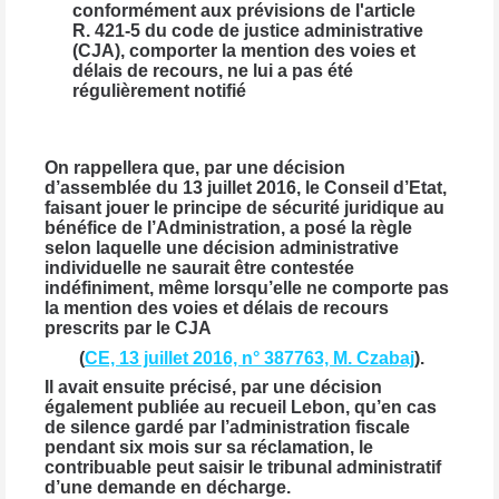
conformément aux prévisions de l'article
R. 421-5 du code de justice administrative
(CJA), comporter la mention des voies et
délais de recours, ne lui a pas été
régulièrement notifié
On rappellera que, par une décision
d’assemblée du 13 juillet 2016, le Conseil d’Etat,
faisant jouer le principe de sécurité juridique au
bénéfice de l’Administration, a posé la règle
selon laquelle une décision administrative
individuelle ne saurait être contestée
indéfiniment, même lorsqu’elle ne comporte pas
la mention des voies et délais de recours
prescrits par le CJA
(
CE, 13 juillet 2016, n° 387763, M. Czabaj
).
Il avait ensuite précisé, par une décision
également publiée au recueil Lebon, qu’en cas
de silence gardé par l’administration fiscale
pendant six mois sur sa réclamation, le
contribuable peut saisir le tribunal administratif
d’une demande en décharge.