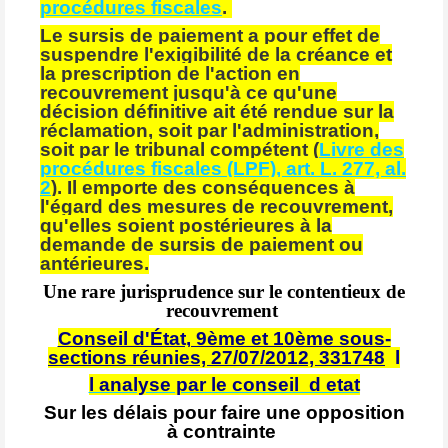
procédures fiscales
.
Le sursis de paiement a pour effet de
suspendre l'exigibilité de la créance et
la prescription de l'action en
recouvrement jusqu'à ce qu'une
décision définitive ait été rendue sur la
réclamation, soit par l'administration,
soit par le tribunal compétent (
Livre des
procédures fiscales (LPF), art. L. 277, al.
2
). Il emporte des conséquences à
l'égard des mesures de recouvrement,
qu'elles soient postérieures à la
demande de sursis de paiement ou
antérieures.
Une rare jurisprudence sur le contentieux de
recouvrement
Conseil d'État, 9ème et 10ème sous-
sections réunies, 27/07/2012, 331748
l
l analyse par le conseil d etat
Sur les délais pour faire une opposition
à contrainte