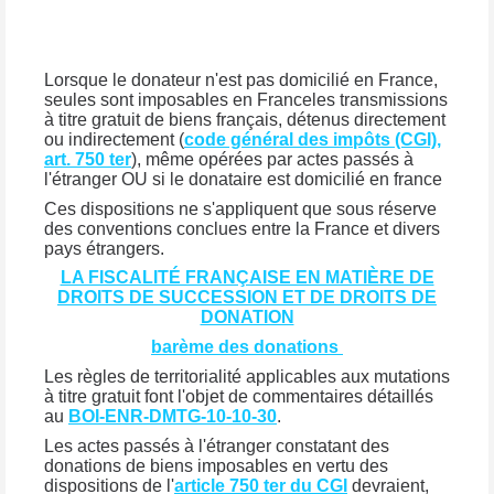
Lorsque le donateur n'est pas domicilié en France,
seules sont imposables en Franceles transmissions
à titre gratuit de biens français, détenus directement
ou indirectement (
code général des impôts (CGI),
art. 750 ter
), même opérées par actes passés à
l'étranger OU si le donataire est domicilié en france
Ces dispositions ne s'appliquent que sous réserve
des conventions conclues entre la France et divers
pays étrangers.
LA FISCALITÉ FRANÇAISE EN MATIÈRE DE
DROITS DE SUCCESSION ET DE DROITS DE
DONATION
barème des donations
Les règles de territorialité applicables aux mutations
à titre gratuit font l'objet de commentaires détaillés
au
BOI-ENR-DMTG-10-10-30
.
Les actes passés à l'étranger constatant des
donations de biens imposables en vertu des
dispositions de l'
article 750 ter du CGI
devraient,