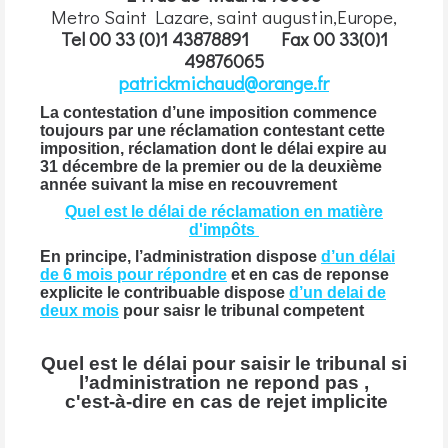
Metro Saint Lazare, saint augustin,Europe,
Tel 00 33 (0)1 43878891 Fax 00 33(0)1
49876065
patrickmichaud@orange.fr
La contestation d’une imposition commence
toujours par une réclamation contestant cette
imposition, réclamation dont le délai expire au
31 décembre de la premier ou de la deuxième
année suivant la mise en recouvrement
Quel est le délai de réclamation en matière
d'impôts
En principe, l’administration dispose
d’un délai
de 6 mois pour répondre
et en cas de reponse
explicite le contribuable dispose
d’un delai de
deux mois
pour saisr le tribunal competent
Quel est le délai pour saisir le tribunal si
l’administration ne repond pas ,
c'est-à-dire en cas de rejet implicite