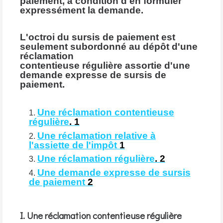
paiement, à condition d'en formuler
expressément la demande.
L'octroi du sursis de paiement est
seulement subordonné au dépôt d'une
réclamation
contentieuse régulière assortie d'une
demande expresse de sursis de
paiement.
Une réclamation contentieuse
régulière
.
1
Une réclamation relative à
l'assiette de l'impôt
1
Une réclamation régulière
.
2
Une demande expresse de sursis
de paiement
2
I. Une réclamation contentieuse régulière