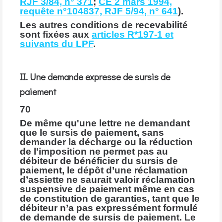
RJF 3/84, n° 371
;
CE 2 mars 1994,
requête n°104837, RJF 5/94, n° 641
).
Les autres conditions de recevabilité
sont fixées aux
articles R*197-1 et
suivants du LPF
.
II. Une demande expresse de sursis de
paiement
70
De même qu'une lettre ne demandant
que le sursis de paiement, sans
demander la décharge ou la réduction
de l'imposition ne permet pas au
débiteur de bénéficier du sursis de
paiement, le dépôt d’une réclamation
d’assiette ne saurait valoir réclamation
suspensive de paiement même en cas
de constitution de garanties, tant que le
débiteur n’a pas expressément formulé
de demande de sursis de paiement. Le