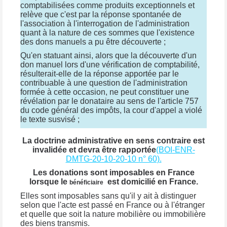
comptabilisées comme produits exceptionnels et
relève que c'est par la réponse spontanée de
l'association à l'interrogation de l'administration
quant à la nature de ces sommes que l'existence
des dons manuels a pu être découverte ;
Qu'en statuant ainsi, alors que la découverte d'un
don manuel lors d'une vérification de comptabilité,
résulterait-elle de la réponse apportée par le
contribuable à une question de l'administration
formée à cette occasion, ne peut constituer une
révélation par le donataire au sens de l'article 757
du code général des impôts, la cour d'appel a violé
le texte susvisé ;
La doctrine administrative en sens contraire est
invalidée et devra être rapportée
(BOI-ENR-
DMTG-20-10-20-10 n° 60).
Les donations sont imposables en France
lorsque le
est domicilié en France.
bénéficiaire
Elles sont imposables sans qu'il y ait à distinguer
selon que l'acte est passé en France ou à l'étranger
et quelle que soit la nature mobilière ou immobilière
des biens transmis.