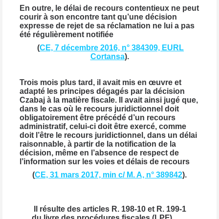
En outre, le délai de recours contentieux ne peut
courir à son encontre tant qu’une décision
expresse de rejet de sa réclamation ne lui a pas
été régulièrement notifiée
(
CE, 7 décembre 2016, n° 384309, EURL
Cortansa
).
Trois mois plus tard, il avait mis en œuvre et
adapté les principes dégagés par la décision
Czabaj à la matière fiscale. Il avait ainsi jugé que,
dans le cas où le recours juridictionnel doit
obligatoirement être précédé d’un recours
administratif, celui-ci doit être exercé, comme
doit l’être le recours juridictionnel, dans un délai
raisonnable, à partir de la notification de la
décision, même en l’absence de respect de
l’information sur les voies et délais de recours
(
CE, 31 mars 2017, min c/ M. A, n° 389842
).
Il résulte des articles R. 198-10 et R. 199-1
du livre des procédures fiscales (LPF)