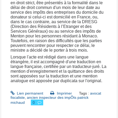
en droit strict, être présentés à la formalité dans le
délai de droit commun d'un mois de leur date au
service des impôts des entreprises du domicile du
donateur si celui-ci est domicilié en France, ou,
dans le cas contraire, au service de la DRESG
(Direction des Résidents à l’Etranger et des
Services Généraux) ou au service des impôts de
Menton pour les personnes résidant à Monaco.
Toutefois, en raison des difficultés que les parties
peuvent rencontrer pour respecter ce délai, le
ministre a décidé de le porter à trois mois.
Lorsque l'acte est rédigé dans une langue
étrangère, il est accompagné d'une traduction en
langue française, certifiée par un traducteur-juré. La
mention d'enregistrement et la quittance des droits
sont apposées sur la traduction et une mention
analogue est apposée par duplicata sur l'original.
Lien permanent
Imprimer
Tags :
avocat
fiscaliste
,
ancien inspecteur des impÔts patrick
michaud
0