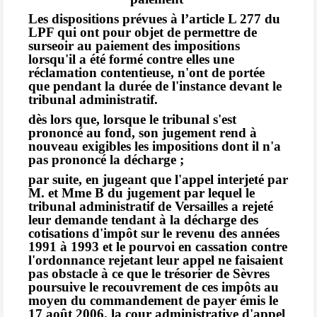
Les dispositions prévues à l’article L 277 du
LPF qui ont pour objet de permettre de
surseoir au paiement des impositions
lorsqu'il a été formé contre elles une
réclamation contentieuse, n'ont de portée
que pendant la durée de l'instance devant le
tribunal administratif.
dès lors que, lorsque le tribunal s'est
prononcé au fond, son jugement rend à
nouveau exigibles les impositions dont il n'a
pas prononcé la décharge ;
par suite, en jugeant que l'appel interjeté par
M. et Mme B du jugement par lequel le
tribunal administratif de Versailles a rejeté
leur demande tendant à la décharge des
cotisations d'impôt sur le revenu des années
1991 à 1993 et le pourvoi en cassation contre
l'ordonnance rejetant leur appel ne faisaient
pas obstacle à ce que le trésorier de Sèvres
poursuive le recouvrement de ces impôts au
moyen du commandement de payer émis le
17 août 2006, la cour administrative d'appel