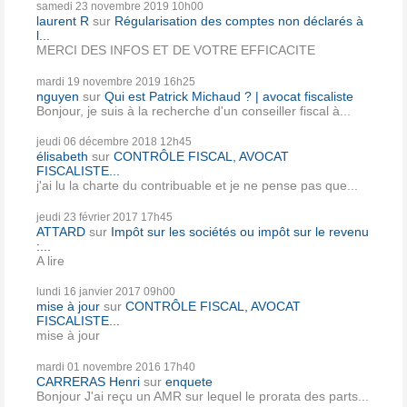
samedi 23
novembre 2019
10h00
laurent R
sur
Régularisation des comptes non déclarés à
l...
MERCI DES INFOS ET DE VOTRE EFFICACITE
mardi 19
novembre 2019
16h25
nguyen
sur
Qui est Patrick Michaud ? | avocat fiscaliste
Bonjour, je suis à la recherche d'un conseiller fiscal à...
jeudi 06
décembre 2018
12h45
élisabeth
sur
CONTRÔLE FISCAL, AVOCAT
FISCALISTE...
j'ai lu la charte du contribuable et je ne pense pas que...
jeudi 23
février 2017
17h45
ATTARD
sur
Impôt sur les sociétés ou impôt sur le revenu
:...
A lire
lundi 16
janvier 2017
09h00
mise à jour
sur
CONTRÔLE FISCAL, AVOCAT
FISCALISTE...
mise à jour
mardi 01
novembre 2016
17h40
CARRERAS Henri
sur
enquete
Bonjour J'ai reçu un AMR sur lequel le prorata des parts...