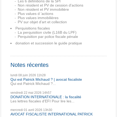
Les 6 définitions de la SPI
Non résident et PV de cession d'actions
Non résident et PV immobilière
Plus values d 'actions
Plus values immobilières
PV sur objet d'art et collection
Perquisitions fiscales
La perquisition civile (L16B du LPF)
Perquisition par police fiscale pénale
donation et succession le guide pratique
Notes récentes
lundi 08
juin 2026
11h28
Qui est Patrick Michaud ? | avocat fiscaliste
Qui est Patrick Michaud ?...
vendredi 22
mai 2026
14h57
DONATION INTERNATIONALE : la fiscalité
Les lettres fiscales d'EFI Pour lire les...
mercredi 01
avril 2026
13h30
AVOCAT FISCALISTE INTERNATIONAL PATRICK