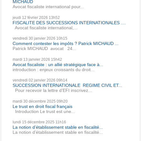
MICHAUD
Avocat fiscaliste international pour...
jeudi 12
février 2026
13h52
FISCALITE DES SUCCESSIONS INTERNATIONALES ....
Avocat fiscaliste international,...
vendredi 30
janvier 2026
10h15
Comment contester les impôts ? Patrick MICHAUD ...
Patrick MICHAUD avocat 24...
mardi 13
janvier 2026
15h42
Avocat fiscaliste : un allié stratégique face à...
introduction : enjeux croissants du droit...
vendredi 02
janvier 2026
09h14
SUCCESSION INTERNATIONALE REGIME CIVIL ET...
Pour recevoir la lettre d’EFI inscrivez...
mardi 30
décembre 2025
09h20
Le trust en droit fiscal français
Introduction Le trust est une...
lundi 15
décembre 2025
11h16
La notion d’établissement stable en fiscalité...
La notion d’établissement stable en fiscalité...