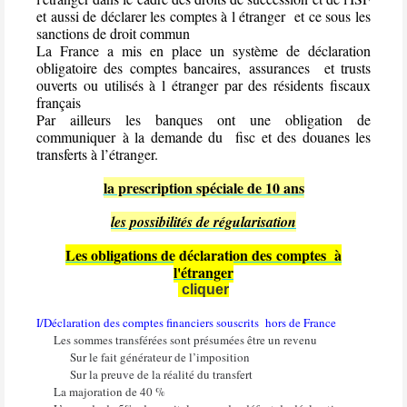
et aussi de déclarer les comptes à l étranger et ce sous les
sanctions de droit commun
La France a mis en place un système de déclaration
obligatoire des comptes bancaires, assurances et trusts
ouverts ou utilisés à l étranger par des résidents fiscaux
français
Par ailleurs les banques ont une obligation de
communiquer à la demande du fisc et des douanes les
transferts à l’étranger.
la prescription spéciale de 10 ans
les possibilités de régularisation
Les obligations de déclaration des comptes à
l'étranger
cliquer
I/Déclaration des comptes financiers souscrits
hors de France
Les sommes transférées sont présumées être un revenu
Sur le fait générateur de l’imposition
Sur la preuve de la réalité du transfert
La majoration de 40 %