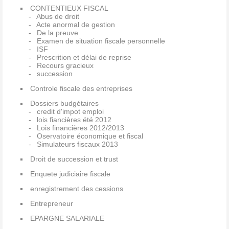
CONTENTIEUX FISCAL
Abus de droit
Acte anormal de gestion
De la preuve
Examen de situation fiscale personnelle
ISF
Prescrition et délai de reprise
Recours gracieux
succession
Controle fiscale des entreprises
Dossiers budgétaires
credit d'impot emploi
lois fiancières été 2012
Lois financières 2012/2013
Oservatoire économique et fiscal
Simulateurs fiscaux 2013
Droit de succession et trust
Enquete judiciaire fiscale
enregistrement des cessions
Entrepreneur
EPARGNE SALARIALE