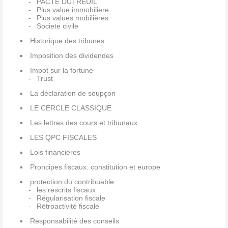
PACTE DUTREUIL
Plus value immobiliere
Plus values mobilières
Societe civile
Historique des tribunes
Imposition des dividendes
Impot sur la fortune
Trust
La déclaration de soupçon
LE CERCLE CLASSIQUE
Les lettres des cours et tribunaux
LES QPC FISCALES
Lois financieres
Proncipes fiscaux: constitution et europe
protection du contribuable
les rescrits fiscaux
Régularisation fiscale
Rétroactivité fiscale
Responsabilité des conseils