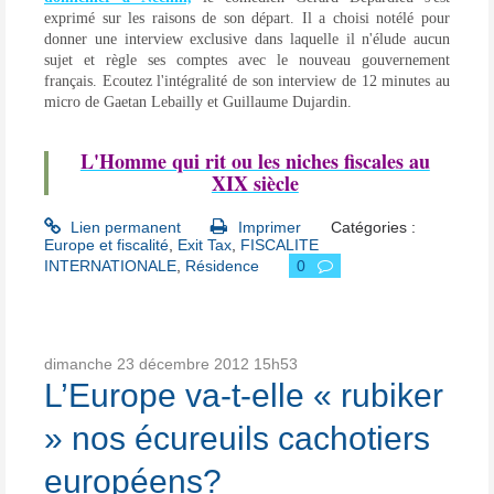
exprimé sur les raisons de son départ. Il a choisi notélé pour
donner une interview exclusive dans laquelle il n'élude aucun
sujet et règle ses comptes avec le nouveau gouvernement
français. Ecoutez l'intégralité de son interview de 12 minutes au
micro de Gaetan Lebailly et Guillaume Dujardin.
L'Homme qui rit ou les niches fiscales au
XIX siècle
Lien permanent
Imprimer
Catégories :
Europe et fiscalité
,
Exit Tax
,
FISCALITE
INTERNATIONALE
,
Résidence
0
dimanche 23
décembre 2012
15h53
L’Europe va-t-elle « rubiker
» nos écureuils cachotiers
européens?