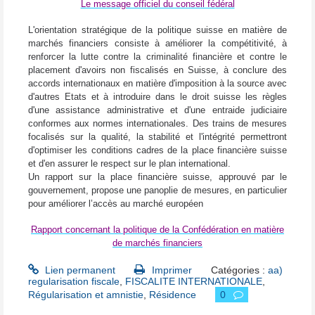
Le message officiel du conseil fédéral
L'orientation stratégique de la politique suisse en matière de
marchés financiers consiste à améliorer la compétitivité, à
renforcer la lutte contre la criminalité financière et contre le
placement d'avoirs non fiscalisés en Suisse, à conclure des
accords internationaux en matière d'imposition à la source avec
d'autres Etats et à introduire dans le droit suisse les règles
d'une assistance administrative et d'une entraide judiciaire
conformes aux normes internationales. Des trains de mesures
focalisés sur la qualité, la stabilité et l'intégrité permettront
d'optimiser les conditions cadres de la place financière suisse
et d'en assurer le respect sur le plan international.
Un rapport sur la place financière suisse, approuvé par le
gouvernement, propose une panoplie de mesures, en particulier
pour améliorer l’accès au marché européen
Rapport concernant la politique de la Confédération en matière
de marchés financiers
Lien permanent
Imprimer
Catégories :
aa)
regularisation fiscale
,
FISCALITE INTERNATIONALE
,
Régularisation et amnistie
,
Résidence
0