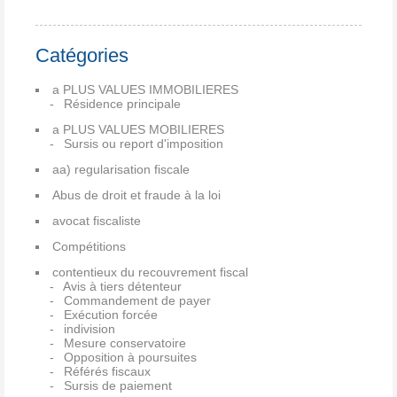
Catégories
a PLUS VALUES IMMOBILIERES
Résidence principale
a PLUS VALUES MOBILIERES
Sursis ou report d'imposition
aa) regularisation fiscale
Abus de droit et fraude à la loi
avocat fiscaliste
Compétitions
contentieux du recouvrement fiscal
Avis à tiers détenteur
Commandement de payer
Exécution forcée
indivision
Mesure conservatoire
Opposition à poursuites
Référés fiscaux
Sursis de paiement