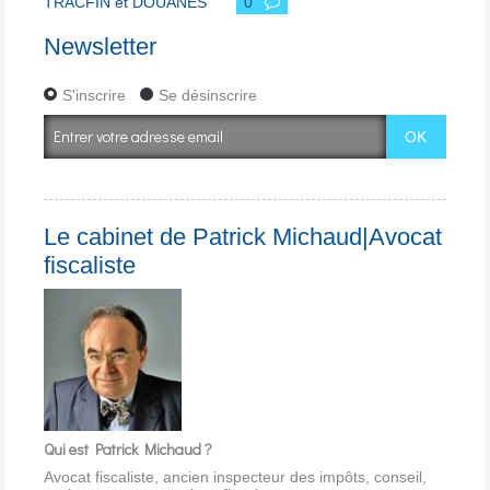
TRACFIN et DOUANES
0
Newsletter
S'inscrire
Se désinscrire
Le cabinet de Patrick Michaud|Avocat
fiscaliste
Qui est Patrick Michaud ?
Avocat fiscaliste, ancien inspecteur des impôts, conseil,