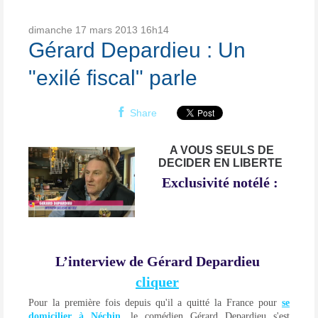
dimanche 17
mars 2013
16h14
Gérard Depardieu : Un
"exilé fiscal" parle
Share
A VOUS SEULS DE
DECIDER EN LIBERTE
Exclusivité notélé :
L’interview de Gérard Depardieu
cliquer
Pour la première fois depuis qu'il a quitté la France pour
se
domicilier à Néchin,
le comédien Gérard Depardieu s'est