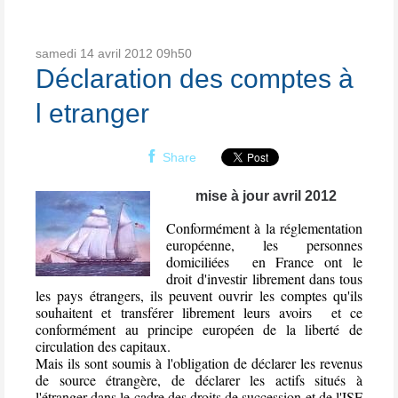
samedi 14
avril 2012
09h50
Déclaration des comptes à
l etranger
Share
mise à jour avril 2012
Conformément à la réglementation
européenne, les personnes
domiciliées en France ont le
droit d'investir librement dans tous
les pays étrangers, ils peuvent ouvrir les comptes qu'ils
souhaitent et transférer librement leurs avoirs et ce
conformément au principe européen de la liberté de
circulation des capitaux.
Mais ils sont soumis à l'obligation de déclarer les revenus
de source étrangère, de déclarer les actifs situés à
l'étranger dans le cadre des droits de succession et de l'ISF