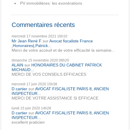
PV immobilières: les exonérations
Commentaires récents
mercredi 17
novembre 2021
16h10
Mr Jean René F
sur
Avocat fiscaliste France
,Honoraires|,Patrick...
Merci de votre acceuil et de votre efficacité la semaine...
dimanche 15
novembre 2020
08h20
ALAIN
sur
HONORAIRES DU CABINET PATRICK
MICHAUD...
MERCI DE VOS CONSEILS EFFICACES
mercredi 17
juin 2020
15h38
D cartier
sur
AVOCAT FISCALISTE PARIS 8, ANCIEN
INSPECTEUR...
MERCI DE VOTRE ASSISTANCE SI EFFICACE
lundi 15
juin 2020
14h28
D cartier
sur
AVOCAT FISCALISTE PARIS 8, ANCIEN
INSPECTEUR...
excellent praticien