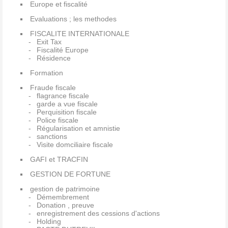
Europe et fiscalité
Evaluations ; les methodes
FISCALITE INTERNATIONALE
Exit Tax
Fiscalité Europe
Résidence
Formation
Fraude fiscale
flagrance fiscale
garde a vue fiscale
Perquisition fiscale
Police fiscale
Régularisation et amnistie
sanctions
Visite domciliaire fiscale
GAFI et TRACFIN
GESTION DE FORTUNE
gestion de patrimoine
Démembrement
Donation , preuve
enregistrement des cessions d'actions
Holding