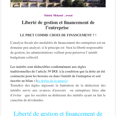
Patrick Michaud , avocat
Liberté de gestion et financement de
l’entreprise
LE PRET COMME CHOIX DE FINANCEMENT ? !
L’analyse fiscale des modalités de financement des entreprises est un
domaine peu analysé; si le principe est
bien la liberté responsable
de gestion, les administrations veillent pour préserver l' intérêt
budgétaire collectif.
Les intérêts sont déductibles conformément aux règles
traditionnelles de l’article 39 DGI
à la condition que la dette ait été
contractée pour les besoins ou dans l'intérêt de l'entreprise et soit
inscrite au bilan. ( l
es règles de la preuve)
Toutefois des règles régissent la limitation de la déduction des
intérêts servis aux avances d'associés
ou entreprises liées afin
d’éviter
que les sociétés ne déduisent des intérêts ayant en fait le
caractère de dividendes.
Liberté de gestion et financement de