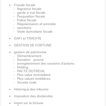
Fraude fiscale
flagrance fiscale
garde a vue fiscale
Perquisition fiscale
Police fiscale
Régularisation et amnistie
sanctions
Visite domciliaire fiscale
GAFI et TRACFIN
GESTION DE FORTUNE
gestion de patrimoine
Démembrement
Donation , preuve
enregistrement des cessions d'actions
Holding
PACTE DUTREUIL
Plus value immobiliere
Plus values mobilières
Societe civile
Historique des tribunes
Imposition des dividendes
Impot sur la fortune