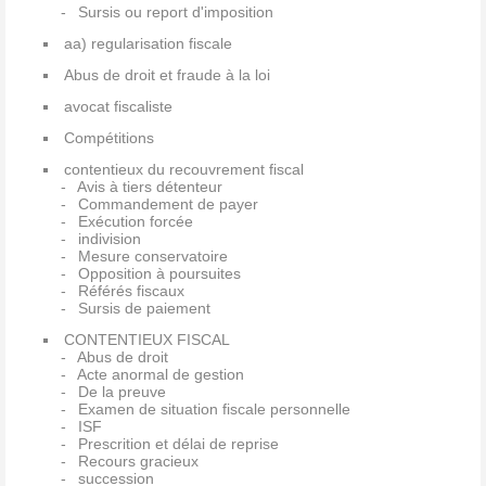
Sursis ou report d'imposition
aa) regularisation fiscale
Abus de droit et fraude à la loi
avocat fiscaliste
Compétitions
contentieux du recouvrement fiscal
Avis à tiers détenteur
Commandement de payer
Exécution forcée
indivision
Mesure conservatoire
Opposition à poursuites
Référés fiscaux
Sursis de paiement
CONTENTIEUX FISCAL
Abus de droit
Acte anormal de gestion
De la preuve
Examen de situation fiscale personnelle
ISF
Prescrition et délai de reprise
Recours gracieux
succession