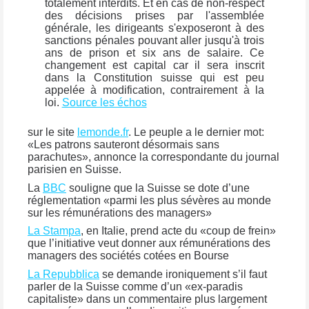
totalement interdits. Et en cas de non-respect
des décisions prises par l'assemblée
générale, les dirigeants s'exposeront à des
sanctions pénales pouvant aller jusqu'à trois
ans de prison et six ans de salaire. Ce
changement est capital car il sera inscrit
dans la Constitution suisse qui est peu
appelée à modification, contrairement à la
loi.
Source les échos
sur le site
lemonde.fr
. Le peuple a le dernier mot:
«Les patrons sauteront désormais sans
parachutes», annonce la correspondante du journal
parisien en Suisse.
La
BBC
souligne que la Suisse se dote d’une
réglementation «parmi les plus sévères au monde
sur les rémunérations des managers»
La Stampa
, en Italie, prend acte du «coup de frein»
que l’initiative veut donner aux rémunérations des
managers des sociétés cotées en Bourse
La Repubblica
se demande ironiquement s’il faut
parler de la Suisse comme d’un «ex-paradis
capitaliste» dans un commentaire plus largement