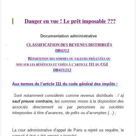
Danger en vue ! Le prêt imposable ???
Documentation administrative
·
CLASSIFICATION DES REVENUS DISTRIBUÉS
DB4J12
·
Répartition des sommes ou valeurs prélevées ou
non sur les bénéfices et visées à l'article 111 du CGI
DB4J1212
Aux termes de l’article 111 du code général des impôts :
Sont notamment considérés comme revenus distribués : / a)
sauf preuve contraire,
les sommes mises à la disposition des
associés directement ou par personnes ou sociétés
interposées à titre d’avances, de prêts ou d’acomptes (...) ;
La cour administrative d’appel de Paris a rejeté sa requête, le
conseil d état a été amené a tranché