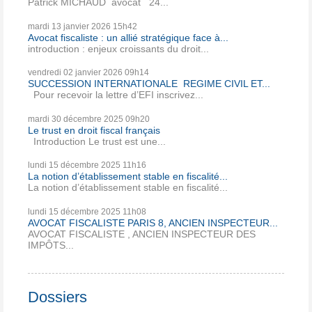
Patrick MICHAUD avocat 24...
mardi 13
janvier 2026
15h42
Avocat fiscaliste : un allié stratégique face à...
introduction : enjeux croissants du droit...
vendredi 02
janvier 2026
09h14
SUCCESSION INTERNATIONALE REGIME CIVIL ET...
Pour recevoir la lettre d’EFI inscrivez...
mardi 30
décembre 2025
09h20
Le trust en droit fiscal français
Introduction Le trust est une...
lundi 15
décembre 2025
11h16
La notion d’établissement stable en fiscalité...
La notion d’établissement stable en fiscalité...
lundi 15
décembre 2025
11h08
AVOCAT FISCALISTE PARIS 8, ANCIEN INSPECTEUR...
AVOCAT FISCALISTE , ANCIEN INSPECTEUR DES
IMPÔTS...
Dossiers