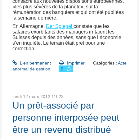
consacré aux nouvelles dispositions européennes,
«les plus sévères de la planète», sur la
rémunération des banquiers et qui ont été publiées
la semaine dernière.
En Allemagne,
Der Spiegel
constate que les
salaires exorbitants des managers irritaient les
Suisses depuis des années, sans que l’économie
s’en inquiète. Le terrain était prêt pour une
correction.
Lien permanent
Imprimer
Catégories :
Acte
anormal de gestion
0
lundi 12
mars 2012
11h23
Un prêt-associé par
personne interposée peut
être un revenu distribué