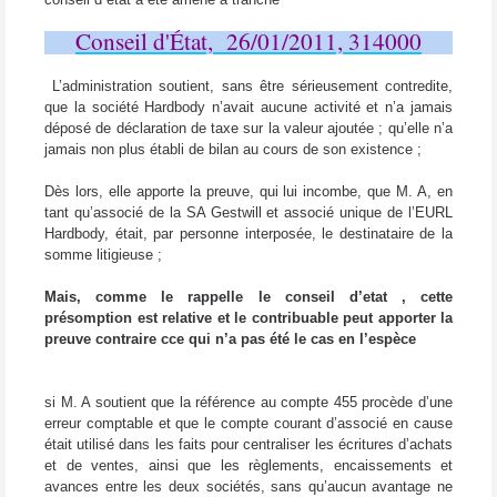
Conseil d'État,
26/01/2011, 314000
L’administration soutient, sans être sérieusement contredite,
que la société Hardbody n’avait aucune activité et n’a jamais
déposé de déclaration de taxe sur la valeur ajoutée ; qu’elle n’a
jamais non plus établi de bilan au cours de son existence ;
Dès lors, elle apporte la preuve, qui lui incombe, que M. A, en
tant qu’associé de la SA Gestwill et associé unique de l’EURL
Hardbody, était, par personne interposée, le destinataire de la
somme litigieuse ;
Mais, comme le rappelle le conseil d’etat , cette
présomption est relative et le contribuable peut apporter la
preuve contraire cce qui n’a pas été le cas en l’espèce
si M. A soutient que la référence au compte 455 procède d’une
erreur comptable et que le compte courant d’associé en cause
était utilisé dans les faits pour centraliser les écritures d’achats
et de ventes, ainsi que les règlements, encaissements et
avances entre les deux sociétés, sans qu’aucun avantage ne