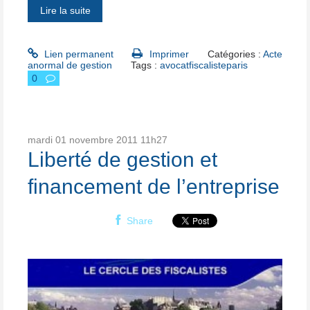
Lire la suite
Lien permanent
Imprimer
Catégories :
Acte
anormal de gestion
Tags :
avocatfiscalisteparis
0
mardi 01
novembre 2011
11h27
Liberté de gestion et
financement de l’entreprise
Share