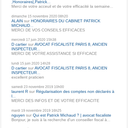
,Honoraires|,Patrick...
Merci de votre acceuil et de votre efficacité la semaine...
dimanche 15
novembre 2020
08h20
ALAIN
sur
HONORAIRES DU CABINET PATRICK
MICHAUD...
MERCI DE VOS CONSEILS EFFICACES
mercredi 17
juin 2020
15h38
D cartier
sur
AVOCAT FISCALISTE PARIS 8, ANCIEN
INSPECTEUR...
MERCI DE VOTRE ASSISTANCE SI EFFICACE
lundi 15
juin 2020
14h28
D cartier
sur
AVOCAT FISCALISTE PARIS 8, ANCIEN
INSPECTEUR...
excellent praticien
samedi 23
novembre 2019
10h00
laurent R
sur
Régularisation des comptes non déclarés à
l...
MERCI DES INFOS ET DE VOTRE EFFICACITE
mardi 19
novembre 2019
16h25
nguyen
sur
Qui est Patrick Michaud ? | avocat fiscaliste
Bonjour, je suis à la recherche d'un conseiller fiscal à...