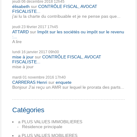
jeudi 06
décembre 2018
12h45
élisabeth
sur
CONTRÔLE FISCAL, AVOCAT
FISCALISTE...
j'ai lu la charte du contribuable et je ne pense pas que...
jeudi 23
février 2017
17h45
ATTARD
sur
Impôt sur les sociétés ou impôt sur le revenu
:...
A lire
lundi 16
janvier 2017
09h00
mise à jour
sur
CONTRÔLE FISCAL, AVOCAT
FISCALISTE...
mise à jour
mardi 01
novembre 2016
17h40
CARRERAS Henri
sur
enquete
Bonjour J'ai reçu un AMR sur lequel le prorata des parts...
Catégories
a PLUS VALUES IMMOBILIERES
Résidence principale
a PLUS VALUES MOBILIERES