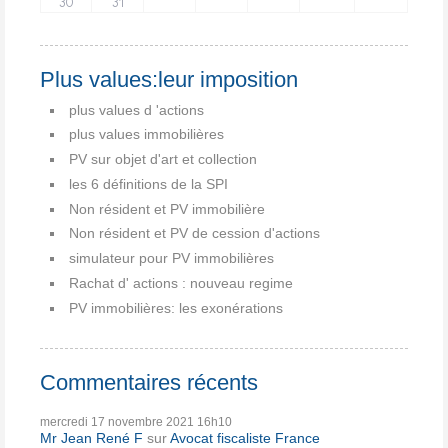
30
31
Plus values:leur imposition
plus values d 'actions
plus values immobilières
PV sur objet d'art et collection
les 6 définitions de la SPI
Non résident et PV immobilière
Non résident et PV de cession d'actions
simulateur pour PV immobilières
Rachat d' actions : nouveau regime
PV immobilières: les exonérations
Commentaires récents
mercredi 17
novembre 2021
16h10
Mr Jean René F
sur
Avocat fiscaliste France