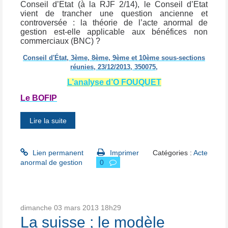
Conseil d’Etat (à la RJF 2/14), le Conseil d’Etat
vient de trancher une question ancienne et
controversée : la théorie de l’acte anormal de
gestion est-elle applicable aux bénéfices non
commerciaux (BNC) ?
Conseil d'État, 3ème, 8ème, 9ème et 10ème sous-sections
réunies, 23/12/2013, 350075,
L’analyse d’O FOUQUET
Le BOFIP
Lire la suite
Lien permanent
Imprimer
Catégories :
Acte
anormal de gestion
0
dimanche 03
mars 2013
18h29
La suisse ; le modèle