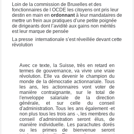
Loin de la commission de Bruxelles et des
fonctionnaires de l OCDE les citoyens ont pris leur
destin en main en
ordonnant
à leur mandataires de
mettre un frein aux pratiques d’une petite poignée
de dirigeants dont l’avidité aux gains non mérités
est leur marque de pensée
La presse
internationale s’est réveillée devant cette
révolution
Avec ce texte, la Suisse, très en retard en
termes de gouvernance, va vivre une vraie
révolution. Elle va devenir le champion du
monde de la démocratie actionnariale. Tous
les ans, les actionnaires vont voter de
manière contraignante, sur le total de
l'enveloppe salariale de la direction
générale, et sur celle du conseil
d'administration. Tous les ans également -et
non plus tous les trois ans -, les membres du
conseil d'administration seront élus, de
manière individuelle. Les parachutes dorés
ou les primes de bienvenue seront