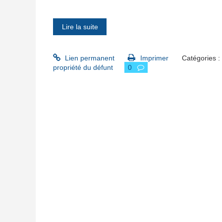
Lire la suite
Lien permanent
Imprimer
Catégories :
propriété du défunt
0