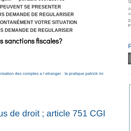
Q
 PEUVENT SE PRESENTER
A
a
VOUS DEMANDE DE REGULARISER
2
PONTANÉMENT
VOTRE SITUATION
p
US DEMANDE DE REGULARISER
es sanctions fiscales?
risation des comptes a l etranger : la pratique patrick mi
us de droit ; article 751 CGI