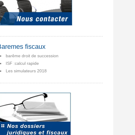
Baremes fiscaux
barême droit de succession
ISF :calcul rapide
Les simulateurs 2018