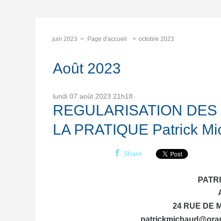
juin 2023
Page d'accueil
octobre 2023
Août 2023
lundi 07
août 2023
21h18
REGULARISATION DES 
LA PRATIQUE Patrick Mi
Share
PATR
24 RUE DE 
patrickmichaud@ora