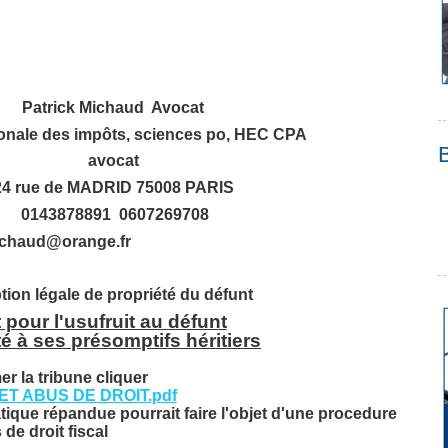
Patrick Michaud Avocat
onale des impôts, sciences po, HEC CPA
avocat
24 rue de MADRID 75008 PARIS
0143878891 0607269708
ichaud@orange.fr
tion légale de propriété du défunt
pour l'usufruit au défunt
té à ses présomptifs héritiers
r la tribune cliquer
T ABUS DE DROIT.pdf
tique répandue pourrait faire l'objet d'une procedure
 de droit fiscal