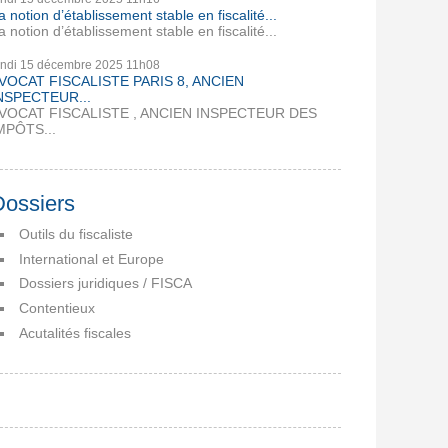
a notion d’établissement stable en fiscalité...
a notion d’établissement stable en fiscalité...
undi 15
décembre 2025
11h08
VOCAT FISCALISTE PARIS 8, ANCIEN
NSPECTEUR...
VOCAT FISCALISTE , ANCIEN INSPECTEUR DES
MPÔTS...
Dossiers
Outils du fiscaliste
International et Europe
Dossiers juridiques / FISCA
Contentieux
Acutalités fiscales