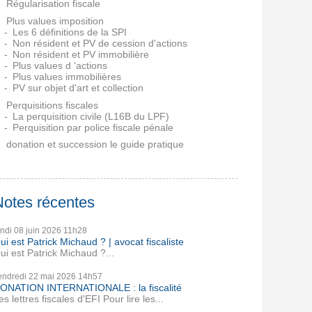
Régularisation fiscale
Plus values imposition
Les 6 définitions de la SPI
Non résident et PV de cession d'actions
Non résident et PV immobilière
Plus values d 'actions
Plus values immobilières
PV sur objet d'art et collection
Perquisitions fiscales
La perquisition civile (L16B du LPF)
Perquisition par police fiscale pénale
donation et succession le guide pratique
Notes récentes
undi 08
juin 2026
11h28
ui est Patrick Michaud ? | avocat fiscaliste
ui est Patrick Michaud ?...
endredi 22
mai 2026
14h57
ONATION INTERNATIONALE : la fiscalité
es lettres fiscales d'EFI Pour lire les...