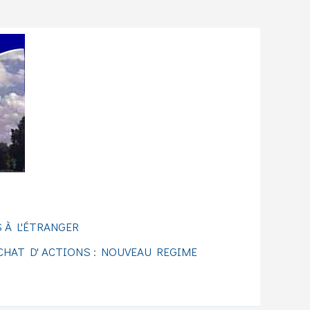
 À L'ÉTRANGER
CHAT D' ACTIONS : NOUVEAU REGIME