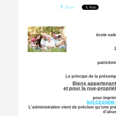
Share
école
nati
patrickm
Le principe de la présomp
Biens appartenant 
et pour la nue-proprié
pour imprime
SUCCESSION E
L'administration vient de préciser qu'une pra
d'abus