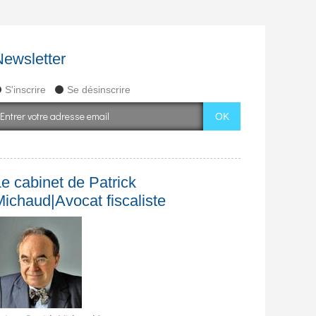
Newsletter
S'inscrire
Se désinscrire
e cabinet de Patrick
Michaud|Avocat fiscaliste