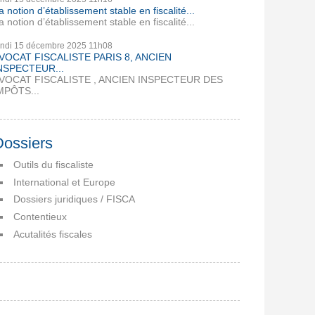
a notion d’établissement stable en fiscalité...
a notion d’établissement stable en fiscalité...
undi 15
décembre 2025
11h08
VOCAT FISCALISTE PARIS 8, ANCIEN
NSPECTEUR...
VOCAT FISCALISTE , ANCIEN INSPECTEUR DES
MPÔTS...
Dossiers
Outils du fiscaliste
International et Europe
Dossiers juridiques / FISCA
Contentieux
Acutalités fiscales