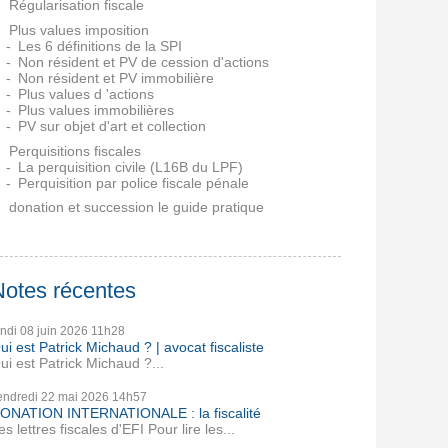
Régularisation fiscale
Plus values imposition
Les 6 définitions de la SPI
Non résident et PV de cession d'actions
Non résident et PV immobilière
Plus values d 'actions
Plus values immobilières
PV sur objet d'art et collection
Perquisitions fiscales
La perquisition civile (L16B du LPF)
Perquisition par police fiscale pénale
donation et succession le guide pratique
Notes récentes
undi 08
juin 2026
11h28
ui est Patrick Michaud ? | avocat fiscaliste
ui est Patrick Michaud ?...
endredi 22
mai 2026
14h57
ONATION INTERNATIONALE : la fiscalité
es lettres fiscales d'EFI Pour lire les...