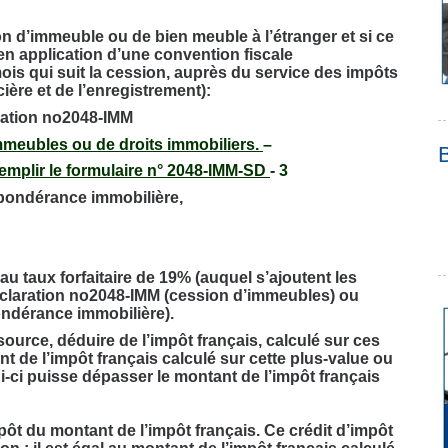
n d’immeuble ou de bien meuble à l’étranger et si ce
n application d’une convention fiscale
ois qui suit la cession, auprès du service des impôts
cière et de l’enregistrement):
ration no2048-IMM
mmeubles ou de droits immobiliers.
–
emplir le formulaire n° 2048-IMM-SD
- 3
épondérance immobilière,
u taux forfaitaire de 19% (auquel s’ajoutent les
éclaration no2048-IMM (cession d’immeubles) ou
ondérance immobilière).
ource, déduire de l’impôt français, calculé sur ces
nt de l’impôt français calculé sur cette plus-value ou
i-ci puisse dépasser le montant de l’impôt français
mpôt du montant de l’impôt français. Ce crédit d’impôt