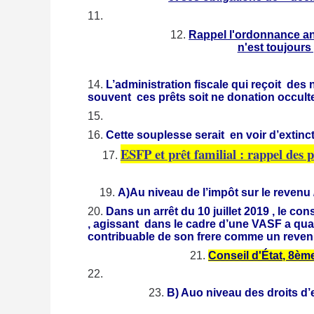
Rappel l'ordonnance a
n'est toujours
L’administration fiscale qui reçoit des
souvent ces prêts soit ne donation occulte
Cette souplesse serait en voir d’extinc
ESFP et prêt familial : rappel des 
A)Au niveau de l’impôt sur le revenu
Dans un arrêt du 10 juillet 2019 , le con
, agissant dans le cadre d’une VASF a qual
contribuable de son frere comme un reven
Conseil d'État, 8ème
B) Auo niveau des droits d’