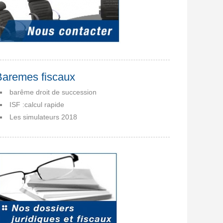
Baremes fiscaux
barême droit de succession
ISF :calcul rapide
Les simulateurs 2018