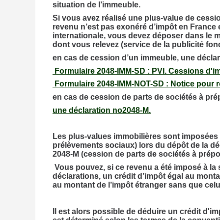
situation de l’immeuble.
Si vous avez réalisé une plus-value de cessio
revenu n’est pas exonéré d’impôt en France e
internationale, vous devez déposer dans le m
dont vous relevez (service de la publicité fon
en cas de cession d’un immeuble, une décla
Formulaire 2048-IMM-SD : PVI. Cessions d'i
Formulaire 2048-IMM-NOT-SD : Notice pour r
en cas de cession de parts de sociétés à pr
une déclaration no2048-M.
Les plus-values immobilières sont imposées a
prélèvements sociaux) lors du dépôt de la d
2048-M (cession de parts de sociétés à prép
Vous pouvez, si ce revenu a été imposé à la s
déclarations, un crédit d’impôt égal au monta
au montant de l’impôt étranger sans que celu
Il est alors possible de déduire un crédit d'i