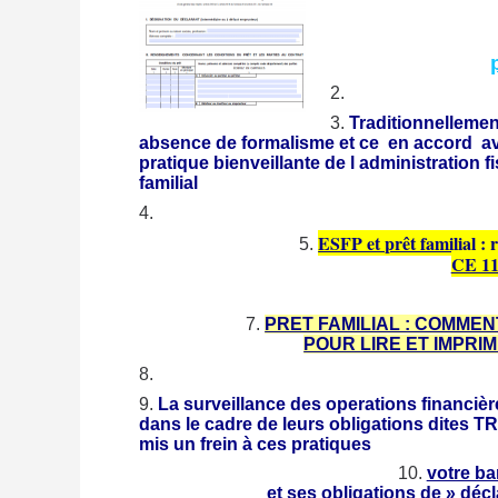
Traditionnellement
absence de formalisme et ce en accord a
pratique bienveillante de l administration 
familial
ESFP et prêt familial : 
CE 11
PRET FAMILIAL : COMMEN
POUR LIRE ET IMPRI
La surveillance des operations financièr
dans le cadre de leurs obligations dites 
mis un frein à ces pratiques
votre ba
et ses obligations de » dé