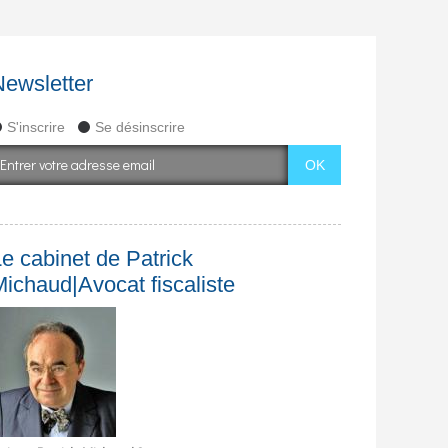
Newsletter
S'inscrire
Se désinscrire
e cabinet de Patrick
Michaud|Avocat fiscaliste