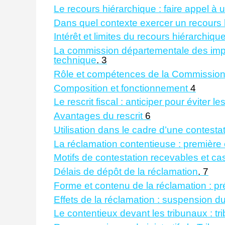
Le recours hiérarchique : faire appel à 
Dans quel contexte exercer un recours 
Intérêt et limites du recours hiérarchiqu
La commission départementale des impô
technique
.
3
Rôle et compétences de la Commission
Composition et fonctionnement
4
Le rescrit fiscal : anticiper pour éviter les
Avantages du rescrit
6
Utilisation dans le cadre d’une contesta
La réclamation contentieuse : première 
Motifs de contestation recevables et cas 
Délais de dépôt de la réclamation
.
7
Forme et contenu de la réclamation : prés
Effets de la réclamation : suspension d
Le contentieux devant les tribunaux : trib