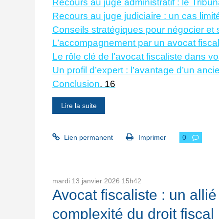
Recours au juge administratif : le Tribun
Recours au juge judiciaire : un cas limit
Conseils stratégiques pour négocier et
L’accompagnement par un avocat fiscali
Le rôle clé de l’avocat fiscaliste dans v
Un profil d’expert : l’avantage d’un anc
Conclusion
.
16
Lire la suite
Lien permanent
Imprimer
0
mardi 13
janvier 2026
15h42
Avocat fiscaliste : un alli
complexité du droit fiscal