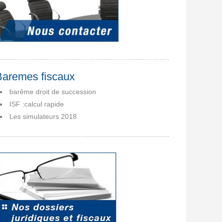
Baremes fiscaux
barême droit de succession
ISF :calcul rapide
Les simulateurs 2018