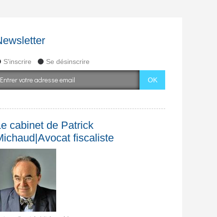
Newsletter
S'inscrire
Se désinscrire
e cabinet de Patrick
Michaud|Avocat fiscaliste