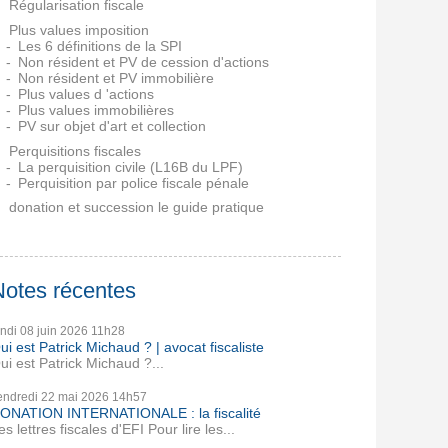
Régularisation fiscale
Plus values imposition
Les 6 définitions de la SPI
Non résident et PV de cession d'actions
Non résident et PV immobilière
Plus values d 'actions
Plus values immobilières
PV sur objet d'art et collection
Perquisitions fiscales
La perquisition civile (L16B du LPF)
Perquisition par police fiscale pénale
donation et succession le guide pratique
Notes récentes
undi 08
juin 2026
11h28
ui est Patrick Michaud ? | avocat fiscaliste
ui est Patrick Michaud ?...
endredi 22
mai 2026
14h57
ONATION INTERNATIONALE : la fiscalité
es lettres fiscales d'EFI Pour lire les...