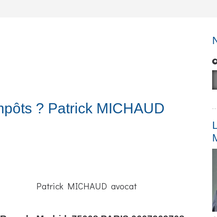
impôts ? Patrick MICHAUD
L
Patrick MICHAUD avocat