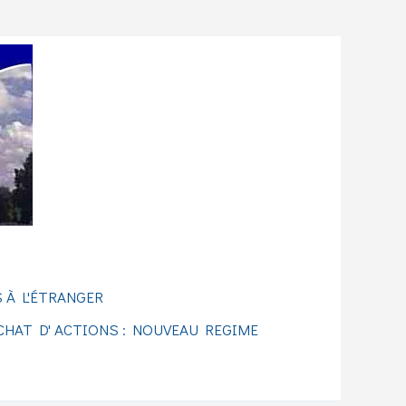
 À L'ÉTRANGER
CHAT D' ACTIONS : NOUVEAU REGIME