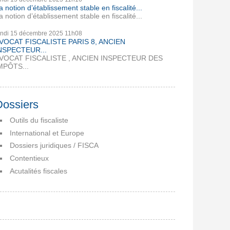
a notion d’établissement stable en fiscalité...
a notion d’établissement stable en fiscalité...
undi 15
décembre 2025
11h08
VOCAT FISCALISTE PARIS 8, ANCIEN
NSPECTEUR...
VOCAT FISCALISTE , ANCIEN INSPECTEUR DES
MPÔTS...
Dossiers
Outils du fiscaliste
International et Europe
Dossiers juridiques / FISCA
Contentieux
Acutalités fiscales