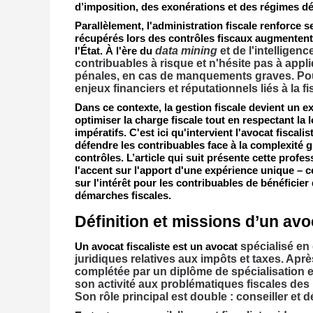
d’imposition, des exonérations et des régimes dé
Parallèlement, l'administration fiscale renforce 
récupérés lors des contrôles fiscaux augmentent
data mining
et de l'intelligence
l'État. À l'ère du
contribuables à risque et n'hésite pas à appl
pénales, en cas de manquements graves. Pour
enjeux financiers et réputationnels liés à la fi
Dans ce contexte, la gestion fiscale devient un ex
optimiser la charge fiscale tout en respectant la 
impératifs. C'est ici qu'intervient l'avocat fiscalis
défendre les contribuables face à la complexité g
contrôles. L’article qui suit présente cette prof
l'accent sur l'apport d'une expérience unique – 
sur l'intérêt pour les contribuables de bénéfic
démarches fiscales.
Définition et missions d’un avoc
spécialisé en 
Un avocat fiscaliste est un avocat
juridiques relatives aux impôts et taxes. Ap
complétée par un diplôme de spécialisation en f
son activité aux problématiques fiscales des 
Son rôle principal est double : conseiller et d