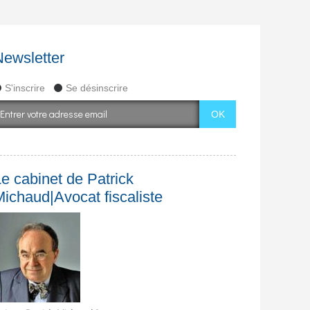
Newsletter
S'inscrire
Se désinscrire
e cabinet de Patrick
Michaud|Avocat fiscaliste