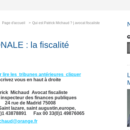
Page d'accueil
Qui est Patrick Michaud ? | avocat fiscaliste
E : la fiscalité
L
r lire les tribunes antérieures cliquer
scrivez vous en haut à droite
rick Michaud Avocat fiscaliste
 inspecteur des finances publiques
24 rue de Madrid 75008
aint lazare, saint augustin,europe,
(0)1 43878891 Fax 00 33(0)1 49876065
ichaud@orange.fr