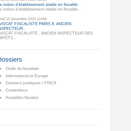
a notion d’établissement stable en fiscalité...
a notion d’établissement stable en fiscalité...
undi 15
décembre 2025
11h08
VOCAT FISCALISTE PARIS 8, ANCIEN
NSPECTEUR...
VOCAT FISCALISTE , ANCIEN INSPECTEUR DES
MPÔTS...
Dossiers
Outils du fiscaliste
International et Europe
Dossiers juridiques / FISCA
Contentieux
Acutalités fiscales