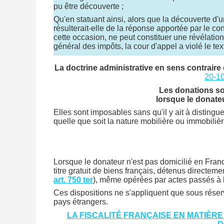
pu être découverte ;
Qu'en statuant ainsi, alors que la découverte d'u
résulterait-elle de la réponse apportée par le co
cette occasion, ne peut constituer une révélation
général des impôts, la cour d'appel a violé le te
La doctrine administrative en sens contraire 
20-10
Les donations s
lorsque le donateu
Elles sont imposables sans qu'il y ait à distingu
quelle que soit la nature mobilière ou immobiliè
Lorsque le donateur n'est pas domicilié en Fran
titre gratuit de biens français, détenus directeme
art. 750 ter
), même opérées par actes passés à l'
Ces dispositions ne s'appliquent que sous réser
pays étrangers.
LA FISCALITÉ FRANÇAISE EN MATIÈRE