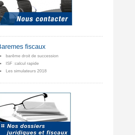
Baremes fiscaux
barême droit de succession
ISF :calcul rapide
Les simulateurs 2018