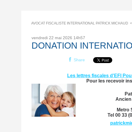
AVOCAT FISCALISTE INTERNATIONAL PATRICK MICHAUD
vendredi 22
mai 2026
14h57
DONATION INTERNATIONAL
Share
Les lettres fiscales d'EFI Pou
Pour les recevoir in
Pat
Ancien
Metro S
Tel 00 33 
patrickm