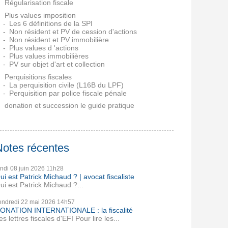
Régularisation fiscale
Plus values imposition
Les 6 définitions de la SPI
Non résident et PV de cession d'actions
Non résident et PV immobilière
Plus values d 'actions
Plus values immobilières
PV sur objet d'art et collection
Perquisitions fiscales
La perquisition civile (L16B du LPF)
Perquisition par police fiscale pénale
donation et succession le guide pratique
Notes récentes
undi 08
juin 2026
11h28
ui est Patrick Michaud ? | avocat fiscaliste
ui est Patrick Michaud ?...
endredi 22
mai 2026
14h57
ONATION INTERNATIONALE : la fiscalité
es lettres fiscales d'EFI Pour lire les...