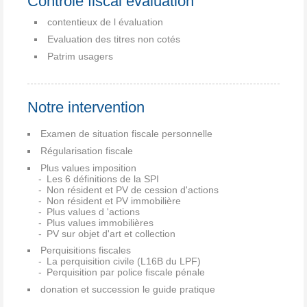
Controle fiscal évaluation
contentieux de l évaluation
Evaluation des titres non cotés
Patrim usagers
Notre intervention
Examen de situation fiscale personnelle
Régularisation fiscale
Plus values imposition
Les 6 définitions de la SPI
Non résident et PV de cession d'actions
Non résident et PV immobilière
Plus values d 'actions
Plus values immobilières
PV sur objet d'art et collection
Perquisitions fiscales
La perquisition civile (L16B du LPF)
Perquisition par police fiscale pénale
donation et succession le guide pratique