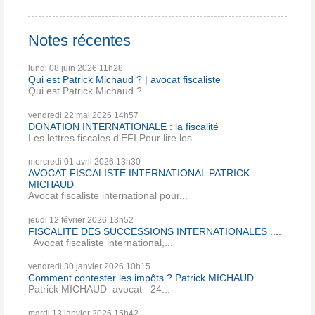
Notes récentes
lundi 08
juin 2026
11h28
Qui est Patrick Michaud ? | avocat fiscaliste
Qui est Patrick Michaud ?...
vendredi 22
mai 2026
14h57
DONATION INTERNATIONALE : la fiscalité
Les lettres fiscales d'EFI Pour lire les...
mercredi 01
avril 2026
13h30
AVOCAT FISCALISTE INTERNATIONAL PATRICK
MICHAUD
Avocat fiscaliste international pour...
jeudi 12
février 2026
13h52
FISCALITE DES SUCCESSIONS INTERNATIONALES ....
Avocat fiscaliste international,...
vendredi 30
janvier 2026
10h15
Comment contester les impôts ? Patrick MICHAUD ...
Patrick MICHAUD avocat 24...
mardi 13
janvier 2026
15h42