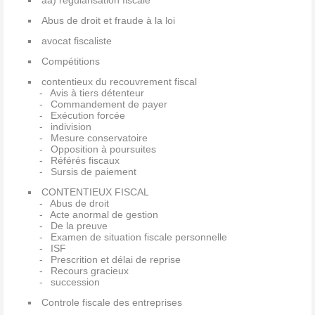
aa) regularisation fiscale
Abus de droit et fraude à la loi
avocat fiscaliste
Compétitions
contentieux du recouvrement fiscal
Avis à tiers détenteur
Commandement de payer
Exécution forcée
indivision
Mesure conservatoire
Opposition à poursuites
Référés fiscaux
Sursis de paiement
CONTENTIEUX FISCAL
Abus de droit
Acte anormal de gestion
De la preuve
Examen de situation fiscale personnelle
ISF
Prescrition et délai de reprise
Recours gracieux
succession
Controle fiscale des entreprises