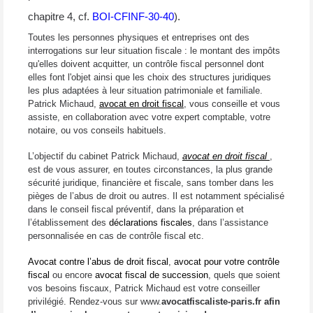
chapitre 4, cf.
BOI-CFINF-30-40
).
Toutes les personnes physiques et entreprises ont des
interrogations sur leur situation fiscale : le montant des impôts
qu'elles doivent acquitter, un contrôle fiscal personnel dont
elles font l'objet ainsi que les choix des structures juridiques
les plus adaptées à leur situation patrimoniale et familiale.
Patrick Michaud,
avocat en droit fiscal
, vous conseille et vous
assiste, en collaboration avec votre expert comptable, votre
notaire, ou vos conseils habituels.
L’objectif du cabinet Patrick Michaud,
avocat en droit fiscal
,
est de vous assurer, en toutes circonstances, la plus grande
sécurité juridique, financière et fiscale, sans tomber dans les
pièges de l’abus de droit ou autres. Il est notamment spécialisé
dans le conseil fiscal préventif, dans la préparation et
l’établissement des
déclarations fiscales
, dans l’assistance
personnalisée en cas de contrôle fiscal etc.
Avocat contre l’abus de droit fiscal
,
avocat pour votre contrôle
fiscal
ou encore
avocat fiscal de succession
, quels que soient
vos besoins fiscaux, Patrick Michaud est votre conseiller
privilégié. Rendez-vous sur www.
avocatfiscaliste-paris.fr afin