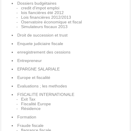
Dossiers budgétaires
credit d'impot emploi
lois fiancières été 2012
Lois financières 2012/2013
Oservatoire économique et fiscal
Simulateurs fiscaux 2013
Droit de succession et trust
Enquete judiciaire fiscale
enregistrement des cessions
Entrepreneur
EPARGNE SALARIALE
Europe et fiscalité
Evaluations ; les methodes
FISCALITE INTERNATIONALE
Exit Tax
Fiscalité Europe
Résidence
Formation
Fraude fiscale
flagrance fiscale