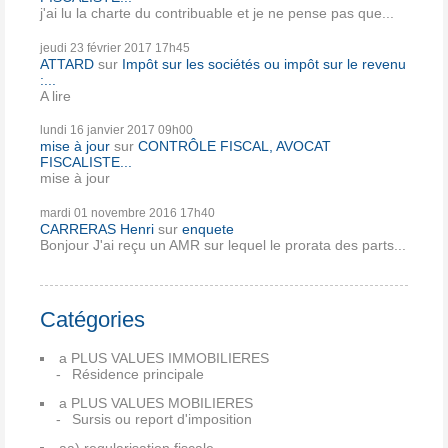
j'ai lu la charte du contribuable et je ne pense pas que...
jeudi 23
février 2017
17h45
ATTARD
sur
Impôt sur les sociétés ou impôt sur le revenu
:...
A lire
lundi 16
janvier 2017
09h00
mise à jour
sur
CONTRÔLE FISCAL, AVOCAT
FISCALISTE...
mise à jour
mardi 01
novembre 2016
17h40
CARRERAS Henri
sur
enquete
Bonjour J'ai reçu un AMR sur lequel le prorata des parts...
Catégories
a PLUS VALUES IMMOBILIERES
Résidence principale
a PLUS VALUES MOBILIERES
Sursis ou report d'imposition