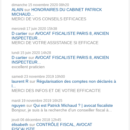
dimanche 15
novembre 2020
08h20
ALAIN
sur
HONORAIRES DU CABINET PATRICK
MICHAUD...
MERCI DE VOS CONSEILS EFFICACES
mercredi 17
juin 2020
15h38
D cartier
sur
AVOCAT FISCALISTE PARIS 8, ANCIEN
INSPECTEUR...
MERCI DE VOTRE ASSISTANCE SI EFFICACE
lundi 15
juin 2020
14h28
D cartier
sur
AVOCAT FISCALISTE PARIS 8, ANCIEN
INSPECTEUR...
excellent praticien
samedi 23
novembre 2019
10h00
laurent R
sur
Régularisation des comptes non déclarés à
l...
MERCI DES INFOS ET DE VOTRE EFFICACITE
mardi 19
novembre 2019
16h25
nguyen
sur
Qui est Patrick Michaud ? | avocat fiscaliste
Bonjour, je suis à la recherche d'un conseiller fiscal à...
jeudi 06
décembre 2018
12h45
élisabeth
sur
CONTRÔLE FISCAL, AVOCAT
FISCALISTE...