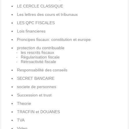
LE CERCLE CLASSIQUE
Les lettres des cours et tribunaux
LES QPC FISCALES
Lois financieres
Proncipes fiscaux: constitution et europe
protection du contribuable
les rescrits fiscaux
Régularisation fiscale
Rétroactivité fiscale
Responsabilité des conseils
SECRET BANCAIRE
societe de personnes
Succession et trust
Theorie
TRACFIN et DOUANES
TVA
Video