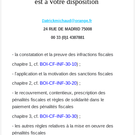
est à votre disposition
p
atrickmichaud@orange.fr
24 RUE DE MADRID 75008
00 33 (0)1 4387881
- la constatation et la preuve des infractions fiscales
chapitre 1, cf.
BOI-CF-INF-30-10
) ;
- l'application et la motivation des sanctions fiscales
chapitre 2, cf.
BOI-CF-INF-30-20
) ;
- le recouvrement, contentieux, prescription des
pénalités fiscales et règles de solidarité dans le
paiement des pénalités fiscales
chapitre 3, cf.
BOI-CF-INF-30-30
) ;
- les autres règles relatives à la mise en oeuvre des
pénalités fiscales