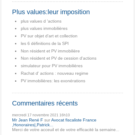
Plus values:leur imposition
plus values d 'actions
plus values immobilières
PV sur objet d'art et collection
les 6 définitions de la SPI
Non résident et PV immobilière
Non résident et PV de cession d'actions
simulateur pour PV immobilières
Rachat d' actions : nouveau regime
PV immobilières: les exonérations
Commentaires récents
mercredi 17
novembre 2021
16h10
Mr Jean René F
sur
Avocat fiscaliste France
,Honoraires|,Patrick...
Merci de votre acceuil et de votre efficacité la semaine...