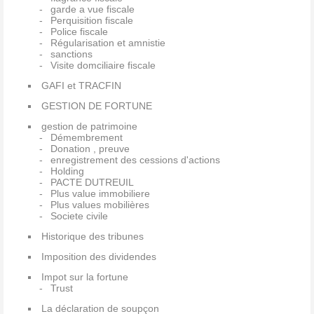
garde a vue fiscale
Perquisition fiscale
Police fiscale
Régularisation et amnistie
sanctions
Visite domciliaire fiscale
GAFI et TRACFIN
GESTION DE FORTUNE
gestion de patrimoine
Démembrement
Donation , preuve
enregistrement des cessions d'actions
Holding
PACTE DUTREUIL
Plus value immobiliere
Plus values mobilières
Societe civile
Historique des tribunes
Imposition des dividendes
Impot sur la fortune
Trust
La déclaration de soupçon