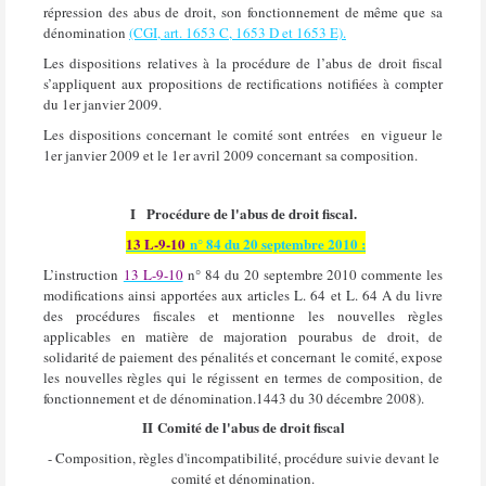
répression des abus de droit, son fonctionnement de même que sa
dénomination
(CGI, art. 1653 C, 1653 D et 1653 E).
Les dispositions relatives à la procédure de l’abus de droit fiscal
s’appliquent aux propositions de rectifications notifiées à compter
du 1er janvier 2009.
Les dispositions concernant le comité sont entrées
en vigueur le
1er janvier 2009 et le 1er avril 2009 concernant sa composition.
I
Procédure de l'abus de droit fiscal.
13 L-9-10
n° 84 du 20 septembre 2010 :
L’instruction
13 L-9-10
n° 84 du 20 septembre 2010 commente les
modifications ainsi apportées aux articles L. 64 et L. 64 A du livre
des procédures fiscales et mentionne les nouvelles règles
applicables en matière de majoration pourabus de droit, de
solidarité de paiement des pénalités et concernant le comité, expose
les nouvelles règles qui le régissent en termes de composition, de
fonctionnement et de dénomination.1443 du 30 décembre 2008).
II
Comité de l'abus de droit fiscal
- Composition, règles d'incompatibilité, procédure suivie devant le
comité et dénomination.