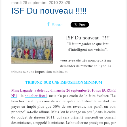
mardi 28
septembre 2010
23h29
ISF Du nouveau !!!!!
Share
ISF Du nouveau !!!!!
"Il faut regarder ce que font
d'intelligent nos voisins"
,
vous avez été très nombreux à me
demander de remettre en ligne la
tribune sur une imposition minimum
TRIBUNE SUR UNE IMPOSITION MINIMUM
Mme Lagarde
a défendu dimanche 26 septembre 2010 sur EUROPE
N°1
le
bouclier fiscal
,
mais n'a pas exclu de le faire évoluer. "Le
bouclier fiscal, qui consiste à dire qu'un contribuable ne doit pas
payer en impôt plus que 50% de ses revenus, me paraît un bon
principe", a-t-elle affirmé. Mais "on le change un peu", dans le cadre
du budget de rigueur 2011, qui sera présenté mercredi en conseil
des ministres, a rappelé la ministre. Le bouclier ne protégera pas, par