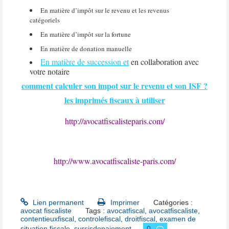
En matière d’impôt sur le revenu et les revenus
catégoriels
En matière d’impôt sur la fortune
En matière de donation manuelle
En matière de succession et
en collaboration avec
votre notaire
comment calculer son impot sur le revenu et son ISF ?
les imprimés fiscaux à utiliser
http://avocatfiscalisteparis.com/
http://www.avocatfiscaliste-paris.com/
Lien permanent
Imprimer
Catégories :
avocat fiscaliste
Tags :
avocatfiscal
,
avocatfiscaliste
,
contentieuxfiscal
,
controlefiscal
,
droitfiscal
,
examen de
situation fiscale
,
sursisdepaiement
0