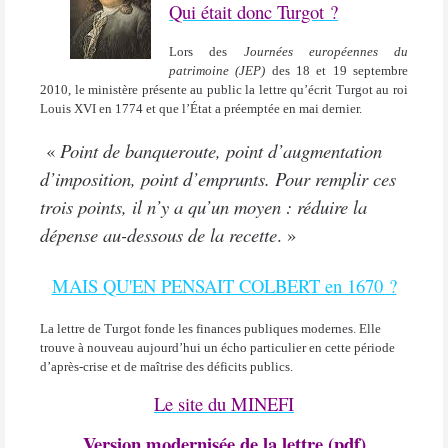
Qui était donc Turgot ?
Lors des
Journées européennes du
patrimoine (JEP)
des 18 et 19 septembre
2010, le ministère présente au public la lettre qu’écrit Turgot au roi
Louis XVI en 1774 et que
l’État a préemptée
en mai dernier.
«
Point de banqueroute, point d’augmentation
d’imposition, point d’emprunts. Pour remplir ces
trois points, il n’y a qu’un moyen : réduire la
dépense au-dessous de la recette
. »
MAIS QU'EN PENSAIT COLBERT en 1670 ?
La lettre de Turgot fonde les finances publiques modernes. Elle
trouve à nouveau aujourd’hui un écho particulier en cette période
d’après-crise et de maîtrise des déficits publics.
Le site du MINEFI
Version modernisée de la lettre (pdf)