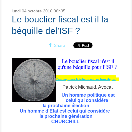
lundi 04
octobre 2010
06h05
Le bouclier fiscal est il la
béquille del'ISF ?
Share
Le bouclier fiscal n'est il
qu'une béquille pour l'ISF ?
Pour imprimer la tribune avec ses liens cliquer
Patrick Michaud,
Avocat
Un homme politique est
celui qui considère
la prochaine élection
Un homme d'Etat est celui qui considère
la prochaine génération
CHURCHILL