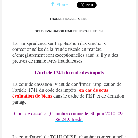
Share
FRAUDE FISCALE A L ISF
SOUS EVALUATION FRAUDE FISCALE ET
ISF
La
jurisprudence sur l’application des sanctions
correctionnelles de la fraude fiscale en matière
d’enregistrement sont exceptionnelles sauf
si il y a des
preuves de manœuvres frauduleuses
L’article 1741 du code des impôts
La cour de cassation
vient de confirmer l’application de
en cas de sous
l’article 1741 du code des impôts
évaluation de biens
dans le cadre de l’ISF et de donation
partage
Cour de cassation,Chambre criminelle, 30 juin 2010, 09-
86.249, Inédit
La cour d'appel de TOULOUSE, chambre correctionnelle