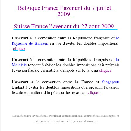
Belgique France l’avenant du 7 juillet
2009
Suisse France l’avenant du 27 aout 2009
L’avenant à la convention entre la République française et
le
Royaume de Bahreïn
en vue d'éviter les doubles impositions
cliquer
L'avenant à la convention entre la République française et
la
Malaisie
tendant à éviter les doubles impositions et à prévenir
l'évasion fiscale en matière d'impôts sur le revenu
cliquer
L'avenant à la convention entre la France et
Singapour
tendant à éviter les doubles impositions et à prévenir l'évasion
fiscale en matière d'impôts sur les revenus
cliquer
avocatfiscaliste,avocatfiscal,droitfiscal,contentieuxfiscal,controlefiscal,sursisdepaiem
ent,examen de situation fiscale,retenue douaniere