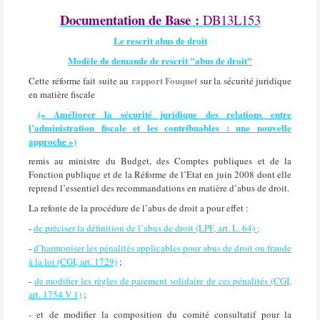
Documentation de Base :
DB13L153
Le rescrit abus de droit
Modèle de demande de rescrit "abus de droit"
rapport Fouquet
Cette réforme fait suite au
sur la sécurité juridique
en matière fiscale
(« Améliorer la sécurité juridique des relations entre
l’administration fiscale et les contribuables : une nouvelle
approche »)
remis au ministre du Budget, des Comptes publiques et de la
Fonction publique et de la Réforme de l’Etat en juin 2008 dont elle
reprend l’essentiel des recommandations en matière d’abus de droit.
La refonte de la procédure de l’abus de droit a pour effet :
-
de préciser la définition de l’abus de droit (LPF, art. L. 64) ;
-
d’harmoniser les pénalités applicables pour abus de droit ou fraude
à la loi (CGI, art. 1729)
;
-
de modifier les règles de paiement solidaire de ces pénalités (CGI,
art. 1754 V 1)
;
- et de modifier la composition du comité consultatif pour la