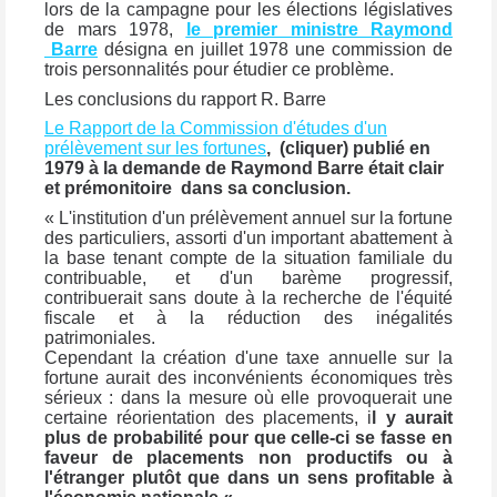
lors de la campagne pour les élections législatives
de mars 1978,
le premier ministre Raymond
Barre
désigna en juillet 1978 une commission de
trois personnalités pour étudier ce problème.
Les conclusions du rapport R. Barre
Le Rapport de la Commission d'études d'un
prélèvement sur les fortunes
,
(cliquer) publié en
1979 à la demande de Raymond Barre était clair
et prémonitoire dans sa conclusion.
« L'institution d'un prélèvement annuel sur la fortune
des particuliers, assorti d'un important abattement à
la base tenant compte de la situation familiale du
contribuable, et d'un barème progressif,
contribuerait sans doute à la recherche de l'équité
fiscale et à la réduction des inégalités
patrimoniales.
Cependant la création d'une taxe annuelle sur la
fortune aurait des inconvénients économiques très
sérieux : dans la mesure où elle provoquerait une
certaine réorientation des placements,
i
l y aurait
plus de probabilité pour que celle-ci se fasse en
faveur de placements non productifs ou à
l'étranger plutôt que dans un sens profitable à