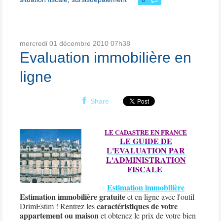
mercredi 01
décembre 2010
07h38
Evaluation immobilière en
ligne
Share
LE CADASTRE EN FRANCE
LE GUIDE DE
L'EVALUATION PAR
L'ADMINISTRATION
FISCALE
Estimation immobilière
Estimation immobilière gratuite
et en ligne avec l'outil
caractéristiques de votre
DrimEstim ! Rentrez les
appartement ou maison
et obtenez le prix de votre bien