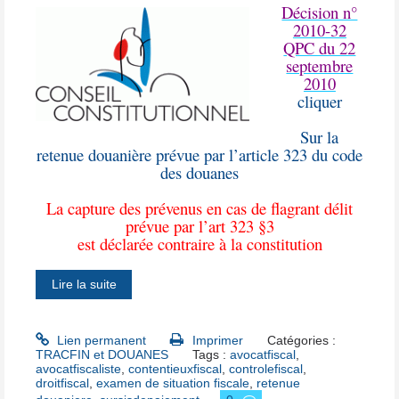
Décision n°
2010-32
QPC du 22
septembre
2010
cliquer
Sur la
retenue douanière prévue par l’article 323 du code
des douanes
La capture des prévenus en cas de flagrant délit
prévue par l’art 323 §3
est déclarée contraire à la constitution
Lire la suite
Lien permanent
Imprimer
Catégories :
TRACFIN et DOUANES
Tags :
avocatfiscal
,
avocatfiscaliste
,
contentieuxfiscal
,
controlefiscal
,
droitfiscal
,
examen de situation fiscale
,
retenue