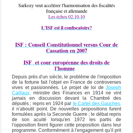
Sarkozy veut accélérer l'harmonisation des fiscalités
française et allemande
Les échos 02.10.10
L’ISF est il confiscatoire?
ISF : Conseil Constitutionnel versus Cour de
Cassation en 2007
ISF
et cour européenne des droits de
l’homme
Depuis près d'un siècle, le problème de l'imposition
de la fortune fait l'objet en France de controverses
vives et passionnées. Le projet de loi de
Joseph
Caillaux,
ministre des Finances en 1914 ne vint
jamais en discussion devant la Chambré des
députés ; repris en 1924 par
le Cartel des Gauches,
il n'aboutit point. De nouvelles propositions furent
formulées après la Seconde Guerre ; le débat repris
de son acuité lorsqu'en 1972 les partis de
l'opposition firent figurer cette proposition dans leur
programme. Conformément à l'engagement qu'il prit