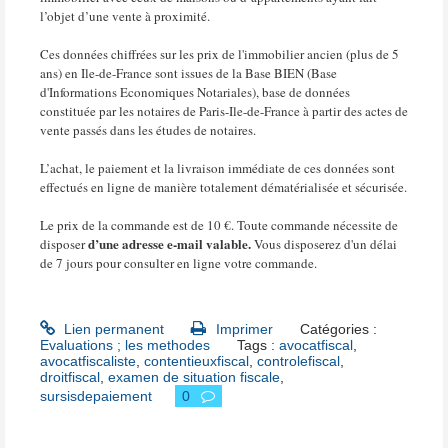
l’objet d’une vente à proximité.
Ces données chiffrées sur les prix de l'immobilier ancien (plus de 5
ans) en Ile-de-France sont issues de la Base BIEN (Base
d'Informations Economiques Notariales), base de données
constituée par les notaires de Paris-Ile-de-France à partir des actes de
vente passés dans les études de notaires.
L’achat, le paiement et la livraison immédiate de ces données sont
effectués en ligne de manière totalement dématérialisée et sécurisée.
Le prix de la commande est de 10 €. Toute commande nécessite de
d’une adresse e-mail valable.
disposer
Vous disposerez d'un délai
de 7 jours pour consulter en ligne votre commande.
Lien permanent
Imprimer
Catégories :
Evaluations ; les methodes
Tags :
avocatfiscal
,
avocatfiscaliste
,
contentieuxfiscal
,
controlefiscal
,
droitfiscal
,
examen de situation fiscale
,
sursisdepaiement
0