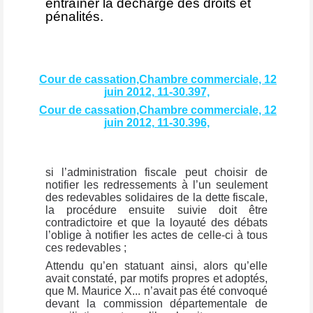
entraîner la décharge des droits et
pénalités.
Cour de cassation,Chambre commerciale, 12
juin 2012, 11-30.397,
Cour de cassation,Chambre commerciale, 12
juin 2012, 11-30.396,
si l’administration fiscale peut choisir de
notifier les redressements à l’un seulement
des redevables solidaires de la dette fiscale,
la procédure ensuite suivie doit être
contradictoire et que la loyauté des débats
l’oblige à notifier les actes de celle-ci à tous
ces redevables ;
Attendu qu’en statuant ainsi, alors qu’elle
avait constaté, par motifs propres et adoptés,
que M. Maurice X... n’avait pas été convoqué
devant la commission départementale de