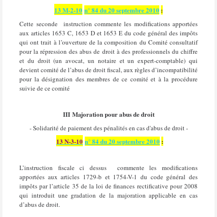
13 M-2-10
n° 84 du 20 septembre 2010
:
Cette
seconde
instruction commente les modifications apportées
aux articles 1653 C, 1653 D et 1653 E du code général des impôts
qui ont trait à l’ouverture de la composition du Comité consultatif
pour la répression des abus de droit à des professionnels du chiffre
et du droit (un avocat, un notaire et un expert-comptable) qui
devient comité de l’abus de droit fiscal, aux règles d’incompatibilité
pour la désignation des membres de ce comité et à la procédure
suivie de ce comité
III
Majoration pour abus de droit
- Solidarité de paiement des pénalités en cas d'abus de droit -
13 N-3-10
n° 84 du 20 septembre 2010
:
L’instruction fiscale ci dessus
commente les modifications
apportées aux articles 1729-b et 1754-V-1 du code général des
impôts par l’article 35 de la loi de finances rectificative pour 2008
qui introduit une gradation de la majoration applicable en cas
d’abus de droit.