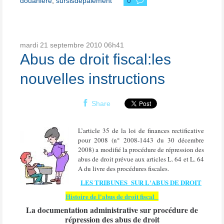
douaniere
,
sursisdepaiement
0
mardi 21
septembre 2010
06h41
Abus de droit fiscal:les
nouvelles instructions
Share
L’article 35 de la loi de finances rectificative
pour 2008 (n° 2008-1443 du 30 décembre
2008) a modifié la procédure de répression des
abus de droit prévue aux articles L. 64 et L. 64
A du livre des procédures fiscales.
LES TRIBUNES SUR L'ABUS DE DROIT
Histoire de l'abus de droit fiscal
La documentation administrative sur procédure de
répression des abus de droit