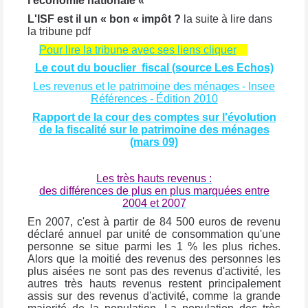
l'économie nationale «
L'ISF est il un « bon « impôt ?
la suite à lire dans
la tribune pdf
Pour lire la tribune avec ses liens cliquer
Le cout du bouclier fiscal (source Les Echos)
Les revenus et le patrimoine des ménages -
Insee
Références - Édition 2010
Rapport de la cour des comptes sur l'évolution
de la fiscalité sur le patrimoine des ménages
(mars 09)
Les très hauts revenus :
des différences de plus en plus marquées entre
2004 et 2007
En 2007, c'est à partir de 84 500 euros de revenu
déclaré annuel par unité de consommation qu'une
personne se situe parmi les 1 % les plus riches.
Alors que la moitié des revenus des personnes les
plus aisées ne sont pas des revenus d'activité, les
autres très hauts revenus restent principalement
assis sur des revenus d'activité, comme la grande