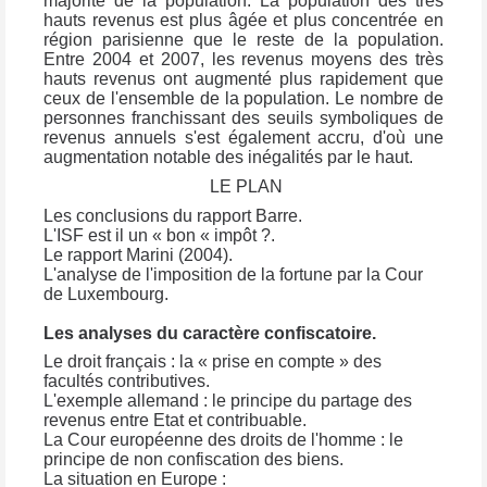
majorité de la population. La population des très
hauts revenus est plus âgée et plus concentrée en
région parisienne que le reste de la population.
Entre 2004 et 2007, les revenus moyens des très
hauts revenus ont augmenté plus rapidement que
ceux de l'ensemble de la population. Le nombre de
personnes franchissant des seuils symboliques de
revenus annuels s'est également accru, d'où une
augmentation notable des inégalités par le haut.
LE PLAN
Les conclusions du rapport Barre.
L'ISF est il un « bon « impôt ?.
Le rapport Marini (2004).
L'analyse de l'imposition de la fortune par la Cour
de Luxembourg.
Les analyses du caractère confiscatoire.
Le droit français : la « prise en compte » des
facultés contributives.
L'exemple allemand : le principe du partage des
revenus entre Etat et contribuable.
La Cour européenne des droits de l'homme : le
principe de non confiscation des biens.
La situation en Europe :