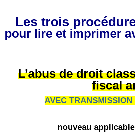
Les trois procédure
pour lire et imprimer a
L’abus de droit clas
fiscal a
AVEC TRANSMISSION
nouveau applicable 