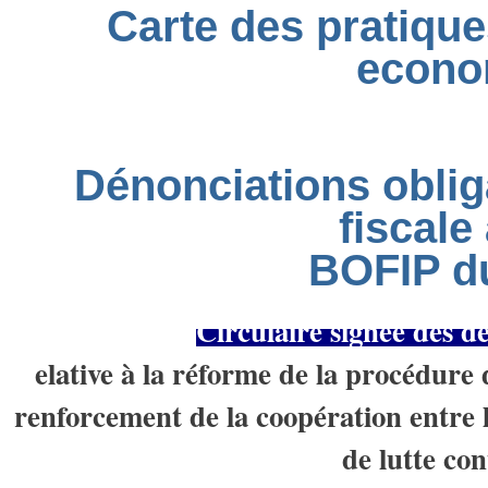
Carte des pratique
econo
Dénonciations obliga
fiscal
BOFIP du
Circulaire signée des d
elative à la réforme de la procédure 
renforcement de la coopération entre l'
de lutte con