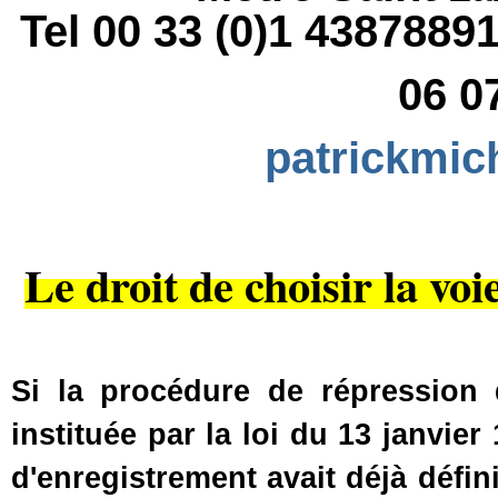
Tel 00 33 (0)1 43878
06 0
patrickmic
Le droit de choisir la voi
Si la procédure de répression 
instituée par la loi du 13 janvier 
d'enregistrement avait déjà défi