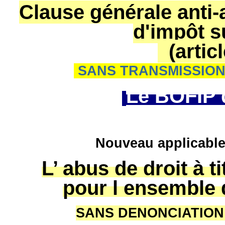
Clause générale anti-
d'impôt s
(artic
SANS TRANSMISSION
Le BOFIP d
Nouveau applicable 
L’ abus de droit à t
pour l ensemble 
SANS DENONCIATION