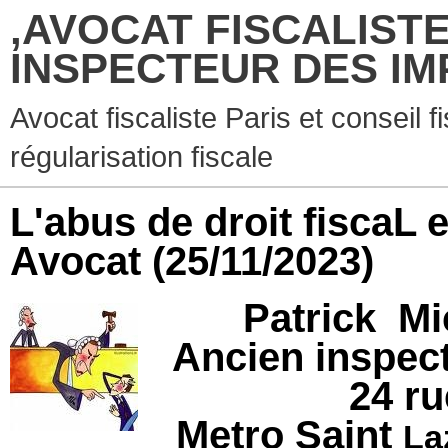
,AVOCAT FISCALISTE
INSPECTEUR DES IM
Avocat fiscaliste Paris et conseil f
régularisation fiscale
L'abus de droit fiscaL
Avocat
(25/11/2023)
Patrick Mi
Ancien inspec
24 r
Metro Saint
La