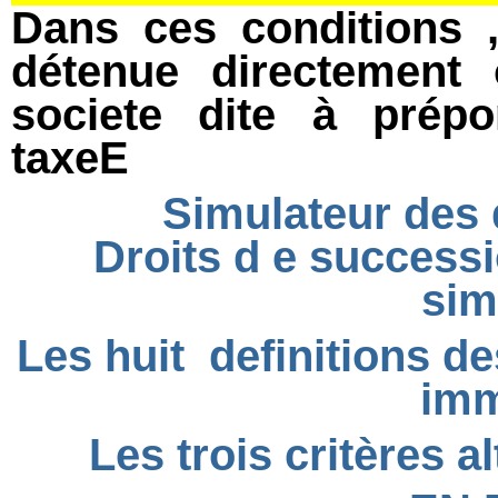
Dans ces conditions ,
détenue directement 
societe dite à prépo
taxeE
Simulateur des 
Droits d
e successi
sim
Les huit definitions d
imm
Les trois critères a