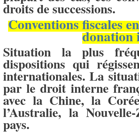
droits de successions.
Conventions fiscales en
donation 
Situation la plus fré
dispositions qui régissen
internationales. La situa
par le droit interne fran
avec la Chine, la Corée
l’Australie, la Nouvell
pays.