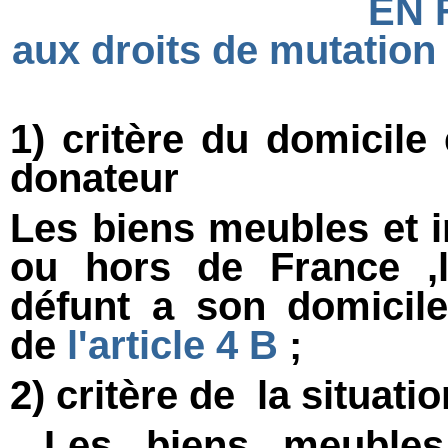
EN
aux droits de mutation à 
1) critère du domicil
donateur
Les biens meubles et 
ou hors de France ,l
défunt a son domicil
de
l'article 4 B
;
2) critère de la situa
Les biens meubles