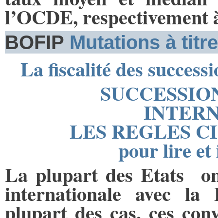
l’OCDE, respectivement 
BOFIP
Mutations à titre
La fiscalité des succes
SUCCESSION
INTER
LES REGLES CI
pour lire et
La plupart des Etats ont
internationale avec la
plupart des cas, ces con