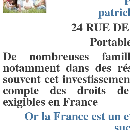
patri
24 RUE DE
Portable
De nombreuses famill
notamment dans des rés
souvent cet investissement
compte des droits de 
exigibles en France
Or la France est un e
suc