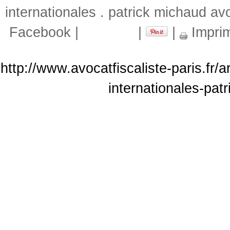
internationales . patrick michaud av
Facebook
|
|
|
Impri
http://www.avocatfiscaliste-paris.fr/
internationales-pat