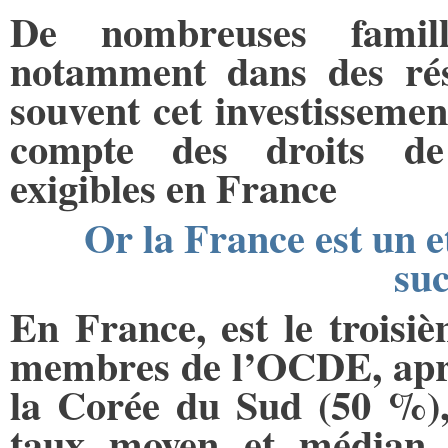
De nombreuses famill
notamment dans des rés
souvent cet investissement
compte des droits de 
exigibles en France
Or la France est un e
suc
En France, est le troisiè
membres de l’OCDE, aprè
la Corée du Sud (50 %), 
taux moyen et médian s