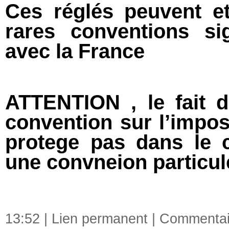
Ces réglés peuvent e
rares conventions si
avec la France
ATTENTION , le fait d
convention sur l’impos
protege pas dans le 
une convneion particul
13:52 |
Lien permanent
|
Commentair