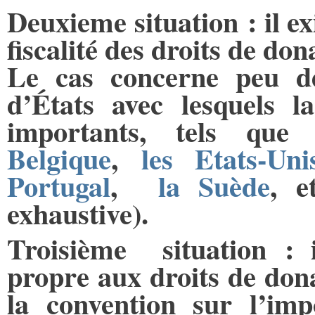
Deuxieme situation : il ex
fiscalité des droits de don
Le cas concerne peu de
d’États avec lesquels l
importants, tels qu
Belgique
,
les Etats-Uni
Portugal
,
la Suède
, 
exhaustive).
Troisième situation : i
propre aux droits de dona
la convention sur l’imp