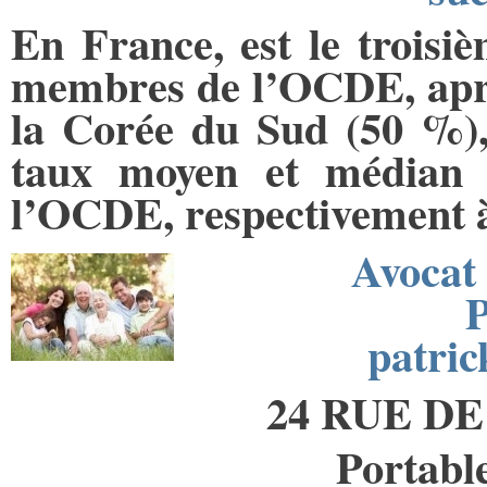
En France, est le troisiè
membres de l’OCDE, aprè
la Corée du Sud (50 %), 
taux moyen et médian s
l’OCDE, respectivement 
Avocat 
patri
24 RUE DE
Portable