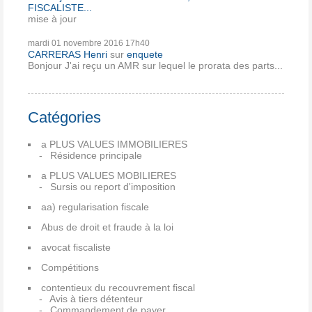
FISCALISTE...
mise à jour
mardi 01
novembre 2016
17h40
CARRERAS Henri
sur
enquete
Bonjour J'ai reçu un AMR sur lequel le prorata des parts...
Catégories
a PLUS VALUES IMMOBILIERES
Résidence principale
a PLUS VALUES MOBILIERES
Sursis ou report d'imposition
aa) regularisation fiscale
Abus de droit et fraude à la loi
avocat fiscaliste
Compétitions
contentieux du recouvrement fiscal
Avis à tiers détenteur
Commandement de payer