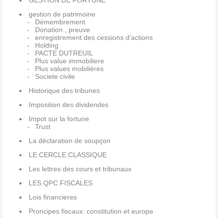
GESTION DE FORTUNE
gestion de patrimoine
Démembrement
Donation , preuve
enregistrement des cessions d'actions
Holding
PACTE DUTREUIL
Plus value immobiliere
Plus values mobilières
Societe civile
Historique des tribunes
Imposition des dividendes
Impot sur la fortune
Trust
La déclaration de soupçon
LE CERCLE CLASSIQUE
Les lettres des cours et tribunaux
LES QPC FISCALES
Lois financieres
Proncipes fiscaux: constitution et europe