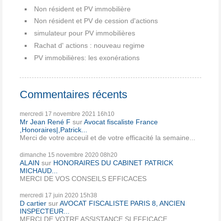
Non résident et PV immobilière
Non résident et PV de cession d'actions
simulateur pour PV immobilières
Rachat d' actions : nouveau regime
PV immobilières: les exonérations
Commentaires récents
mercredi 17
novembre 2021
16h10
Mr Jean René F
sur
Avocat fiscaliste France
,Honoraires|,Patrick...
Merci de votre acceuil et de votre efficacité la semaine...
dimanche 15
novembre 2020
08h20
ALAIN
sur
HONORAIRES DU CABINET PATRICK
MICHAUD...
MERCI DE VOS CONSEILS EFFICACES
mercredi 17
juin 2020
15h38
D cartier
sur
AVOCAT FISCALISTE PARIS 8, ANCIEN
INSPECTEUR...
MERCI DE VOTRE ASSISTANCE SI EFFICACE