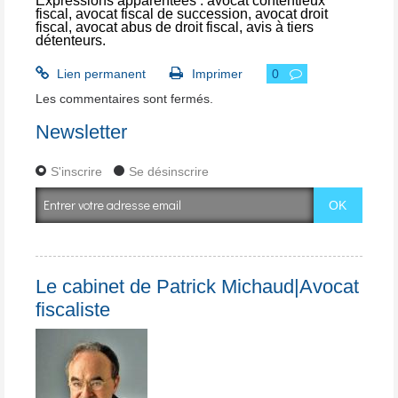
Expressions apparentées :
avocat contentieux
fiscal
,
avocat fiscal de succession
,
avocat droit
fiscal
,
avocat abus de droit fiscal
,
avis à tiers
détenteurs
.
Lien permanent
Imprimer
0
Les commentaires sont fermés.
Newsletter
S'inscrire
Se désinscrire
Le cabinet de Patrick Michaud|Avocat
fiscaliste