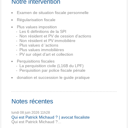
Notre intervention
Examen de situation fiscale personnelle
Régularisation fiscale
Plus values imposition
Les 6 définitions de la SPI
Non résident et PV de cession d'actions
Non résident et PV immobilière
Plus values d 'actions
Plus values immobilières
PV sur objet d'art et collection
Perquisitions fiscales
La perquisition civile (L16B du LPF)
Perquisition par police fiscale pénale
donation et succession le guide pratique
Notes récentes
lundi 08
juin 2026
11h28
Qui est Patrick Michaud ? | avocat fiscaliste
Qui est Patrick Michaud ?...