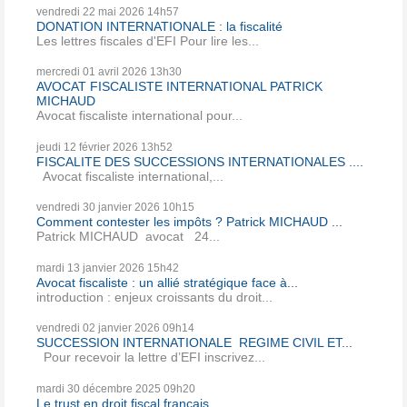
vendredi 22
mai 2026
14h57
DONATION INTERNATIONALE : la fiscalité
Les lettres fiscales d'EFI Pour lire les...
mercredi 01
avril 2026
13h30
AVOCAT FISCALISTE INTERNATIONAL PATRICK
MICHAUD
Avocat fiscaliste international pour...
jeudi 12
février 2026
13h52
FISCALITE DES SUCCESSIONS INTERNATIONALES ....
Avocat fiscaliste international,...
vendredi 30
janvier 2026
10h15
Comment contester les impôts ? Patrick MICHAUD ...
Patrick MICHAUD avocat 24...
mardi 13
janvier 2026
15h42
Avocat fiscaliste : un allié stratégique face à...
introduction : enjeux croissants du droit...
vendredi 02
janvier 2026
09h14
SUCCESSION INTERNATIONALE REGIME CIVIL ET...
Pour recevoir la lettre d’EFI inscrivez...
mardi 30
décembre 2025
09h20
Le trust en droit fiscal français