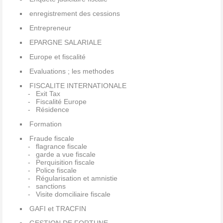
enregistrement des cessions
Entrepreneur
EPARGNE SALARIALE
Europe et fiscalité
Evaluations ; les methodes
FISCALITE INTERNATIONALE
Exit Tax
Fiscalité Europe
Résidence
Formation
Fraude fiscale
flagrance fiscale
garde a vue fiscale
Perquisition fiscale
Police fiscale
Régularisation et amnistie
sanctions
Visite domciliaire fiscale
GAFI et TRACFIN