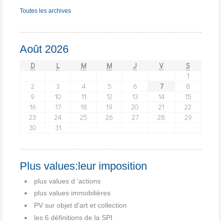
Toutes les archives
Août 2026
D
L
M
M
J
V
S
1
2
3
4
5
6
7
8
9
10
11
12
13
14
15
16
17
18
19
20
21
22
23
24
25
26
27
28
29
30
31
Plus values:leur imposition
plus values d 'actions
plus values immobilières
PV sur objet d'art et collection
les 6 définitions de la SPI