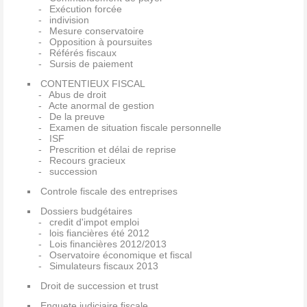
Exécution forcée
indivision
Mesure conservatoire
Opposition à poursuites
Référés fiscaux
Sursis de paiement
CONTENTIEUX FISCAL
Abus de droit
Acte anormal de gestion
De la preuve
Examen de situation fiscale personnelle
ISF
Prescrition et délai de reprise
Recours gracieux
succession
Controle fiscale des entreprises
Dossiers budgétaires
credit d'impot emploi
lois fiancières été 2012
Lois financières 2012/2013
Oservatoire économique et fiscal
Simulateurs fiscaux 2013
Droit de succession et trust
Enquete judiciaire fiscale