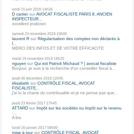
lundi 15
juin 2020
14h28
D cartier
sur
AVOCAT FISCALISTE PARIS 8, ANCIEN
INSPECTEUR...
excellent praticien
samedi 23
novembre 2019
10h00
laurent R
sur
Régularisation des comptes non déclarés à
l...
MERCI DES INFOS ET DE VOTRE EFFICACITE
mardi 19
novembre 2019
16h25
nguyen
sur
Qui est Patrick Michaud ? | avocat fiscaliste
Bonjour, je suis à la recherche d'un conseiller fiscal à...
jeudi 06
décembre 2018
12h45
élisabeth
sur
CONTRÔLE FISCAL, AVOCAT
FISCALISTE...
j'ai lu la charte du contribuable et je ne pense pas que...
jeudi 23
février 2017
17h45
ATTARD
sur
Impôt sur les sociétés ou impôt sur le revenu
:...
A lire
lundi 16
janvier 2017
09h00
mise à jour
sur
CONTRÔLE FISCAL, AVOCAT