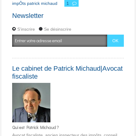
impÔts patrick michaud
1
Newsletter
S'inscrire
Se désinscrire
Le cabinet de Patrick Michaud|Avocat
fiscaliste
Qui est Patrick Michaud ?
Avocat fiscaliste, ancien inspecteur des impôts, conseil,