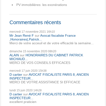
PV immobilières: les exonérations
Commentaires récents
mercredi 17
novembre 2021
16h10
Mr Jean René F
sur
Avocat fiscaliste France
,Honoraires|,Patrick...
Merci de votre acceuil et de votre efficacité la semaine...
dimanche 15
novembre 2020
08h20
ALAIN
sur
HONORAIRES DU CABINET PATRICK
MICHAUD...
MERCI DE VOS CONSEILS EFFICACES
mercredi 17
juin 2020
15h38
D cartier
sur
AVOCAT FISCALISTE PARIS 8, ANCIEN
INSPECTEUR...
MERCI DE VOTRE ASSISTANCE SI EFFICACE
lundi 15
juin 2020
14h28
D cartier
sur
AVOCAT FISCALISTE PARIS 8, ANCIEN
INSPECTEUR...
excellent praticien