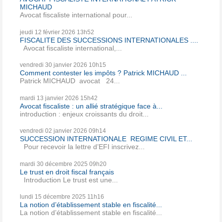
MICHAUD
Avocat fiscaliste international pour...
jeudi 12
février 2026
13h52
FISCALITE DES SUCCESSIONS INTERNATIONALES ....
Avocat fiscaliste international,...
vendredi 30
janvier 2026
10h15
Comment contester les impôts ? Patrick MICHAUD ...
Patrick MICHAUD avocat 24...
mardi 13
janvier 2026
15h42
Avocat fiscaliste : un allié stratégique face à...
introduction : enjeux croissants du droit...
vendredi 02
janvier 2026
09h14
SUCCESSION INTERNATIONALE REGIME CIVIL ET...
Pour recevoir la lettre d’EFI inscrivez...
mardi 30
décembre 2025
09h20
Le trust en droit fiscal français
Introduction Le trust est une...
lundi 15
décembre 2025
11h16
La notion d’établissement stable en fiscalité...
La notion d’établissement stable en fiscalité...