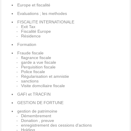
Europe et fiscalité
Evaluations ; les methodes
FISCALITE INTERNATIONALE
Exit Tax
Fiscalité Europe
Résidence
Formation
Fraude fiscale
flagrance fiscale
garde a vue fiscale
Perquisition fiscale
Police fiscale
Régularisation et amnistie
sanctions
Visite domciliaire fiscale
GAFI et TRACFIN
GESTION DE FORTUNE
gestion de patrimoine
Démembrement
Donation , preuve
enregistrement des cessions d'actions
Holding