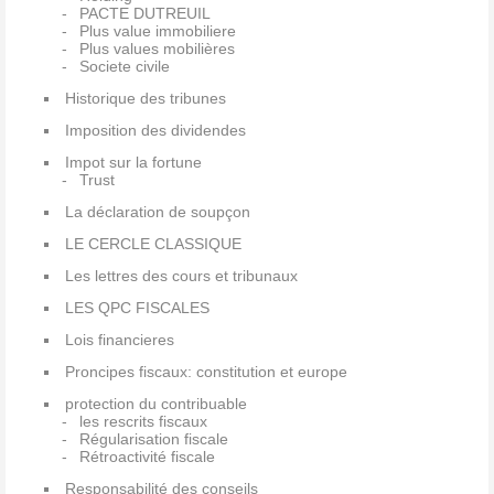
PACTE DUTREUIL
Plus value immobiliere
Plus values mobilières
Societe civile
Historique des tribunes
Imposition des dividendes
Impot sur la fortune
Trust
La déclaration de soupçon
LE CERCLE CLASSIQUE
Les lettres des cours et tribunaux
LES QPC FISCALES
Lois financieres
Proncipes fiscaux: constitution et europe
protection du contribuable
les rescrits fiscaux
Régularisation fiscale
Rétroactivité fiscale
Responsabilité des conseils