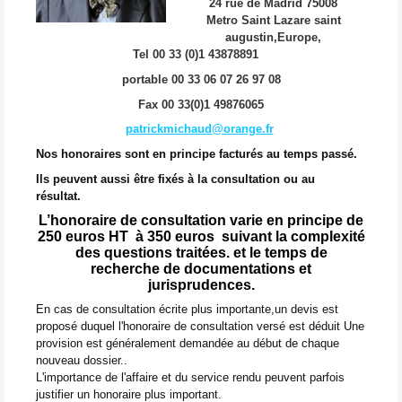
24 rue de Madrid 75008
Metro Saint Lazare saint
augustin,Europe,
Tel 00 33 (0)1 43878891
portable 00 33 06 07 26 97 08
Fax 00 33(0)1 49876065
patrickmichaud@orange.fr
Nos honoraires sont en principe facturés au temps passé.
Ils peuvent aussi être fixés à la consultation ou au
résultat.
L’honoraire de consultation varie en principe de
250 euros HT à 350 euros
suivant la complexité
des questions traitées. et le temps de
recherche
de documentations et
jurisprudences.
En cas de consultation écrite plus importante,un devis est
proposé duquel l'honoraire de consultation versé est déduit
Une
provision est généralement demandée au début de chaque
nouveau dossier..
L'importance de l'affaire et du service rendu peuvent parfois
justifier un honoraire plus important.