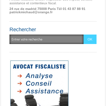
assistance et contentieux fiscal.
24 rue de madrid 75008 Paris
Tél 01 43 87 88 91
patrickmichaud@orange.fr
Rechercher