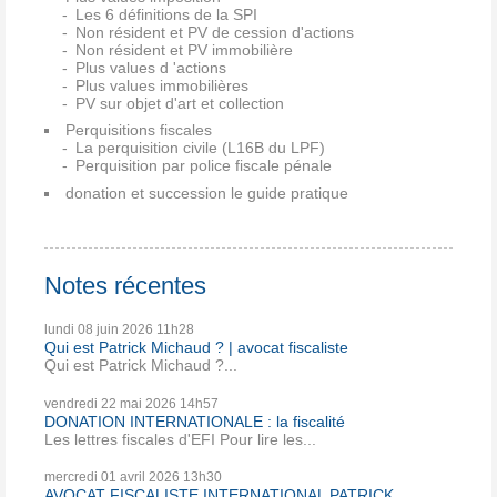
Les 6 définitions de la SPI
Non résident et PV de cession d'actions
Non résident et PV immobilière
Plus values d 'actions
Plus values immobilières
PV sur objet d'art et collection
Perquisitions fiscales
La perquisition civile (L16B du LPF)
Perquisition par police fiscale pénale
donation et succession le guide pratique
Notes récentes
lundi 08
juin 2026
11h28
Qui est Patrick Michaud ? | avocat fiscaliste
Qui est Patrick Michaud ?...
vendredi 22
mai 2026
14h57
DONATION INTERNATIONALE : la fiscalité
Les lettres fiscales d'EFI Pour lire les...
mercredi 01
avril 2026
13h30
AVOCAT FISCALISTE INTERNATIONAL PATRICK