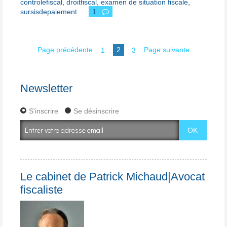
controlefiscal
,
droitfiscal
,
examen de situation fiscale
,
sursisdepaiement
1
Page précédente
1
2
3
Page suivante
Newsletter
S'inscrire
Se désinscrire
Le cabinet de Patrick Michaud|Avocat
fiscaliste