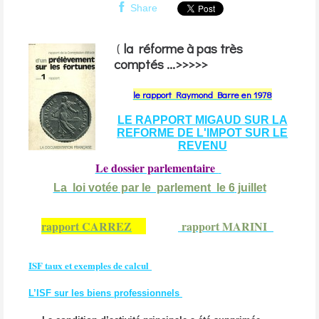
Share
(
la réforme à pas très
comptés ...>>>>>
le rapport Raymond Barre en 1978
LE RAPPORT MIGAUD SUR LA
REFORME DE L'IMPOT SUR LE
REVENU
Le dossier parlementaire
La loi votée par le parlement le 6
juillet
rapport CARREZ
rapport MARINI
ISF taux et exemples de calcul
L’ISF sur les biens professionnels