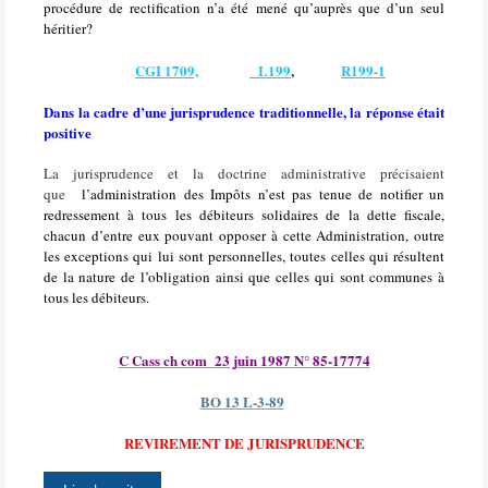
procédure de rectification n’a été mené qu’auprès que d’un seul
héritier?
CGI 1709,
L199
,
R199-1
Dans la cadre d’une jurisprudence traditionnelle, la réponse était
positive
La jurisprudence et la doctrine administrative précisaient
que
l
’administration des Impôts n’est pas tenue de notifier un
redressement à tous les débiteurs solidaires de la dette fiscale,
chacun d’entre eux pouvant opposer à cette Administration, outre
les exceptions qui lui sont personnelles, toutes celles qui résultent
de la nature de l’obligation ainsi que celles qui sont communes à
tous les débiteurs.
C Cass ch com
23 juin 1987 N° 85-17774
BO 13 L-3-89
REVIREMENT DE JURISPRUDENCE