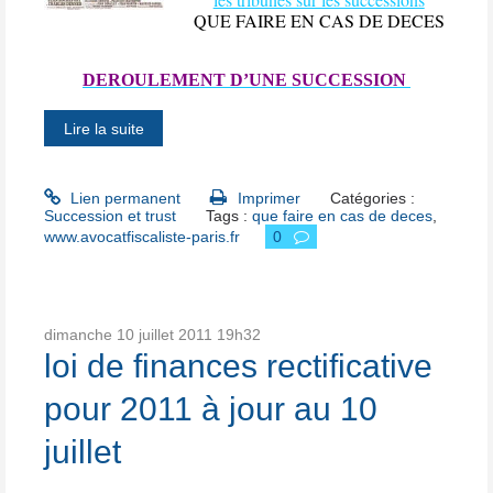
QUE FAIRE EN CAS DE DECES
DEROULEMENT D’UNE SUCCESSION
Lire la suite
Lien permanent
Imprimer
Catégories :
Succession et trust
Tags :
que faire en cas de deces
,
www.avocatfiscaliste-paris.fr
0
dimanche 10
juillet 2011
19h32
loi de finances rectificative
pour 2011 à jour au 10
juillet