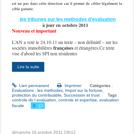
est un pas dans cette direction car il permet de cibler légalment la
cible garante.
les tribunes sur les methodes d'evaluation
à jour en octobre 2011
Nouveau et important
L’AN a voté le 24.10.11 un texte – non définitif – sur les
françaises
sociétés immobilières
et étrangères.Ce texte
vise d'abord les SPI non résidentes
Lire la suite
Lien permanent
Imprimer
Catégories :
Evaluations ; les methodes
,
Impot sur la fortune
,
protection du contribuable
,
Succession et trust
Tags :
controle de l evaluation
,
controle et expertise
,
evaluation
fiscale
0
dimanche 16
octobre 2011
19h12