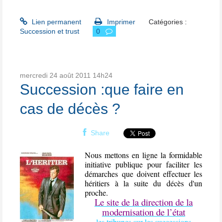
Lien permanent
Imprimer
Catégories :
Succession et trust
0
mercredi 24
août 2011
14h24
Succession :que faire en
cas de décès ?
Share
Nous mettons en ligne la formidable
initiative publique pour faciliter les
démarches que doivent effectuer les
héritiers à la suite du décès d'un
proche.
Le site de la direction de la
modernisation de l’état
les tribunes sur les successions