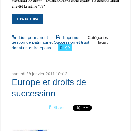
éxonérant de droits les successions entre époux .La défense aurait
elle été la même ????
Lire la suite
Lien permanent
Imprimer
Catégories :
gestion de patrimoine
,
Succession et trust
Tags :
donation entre époux
0
samedi 29
janvier 2011
10h12
Europe et droits de
succession
Share