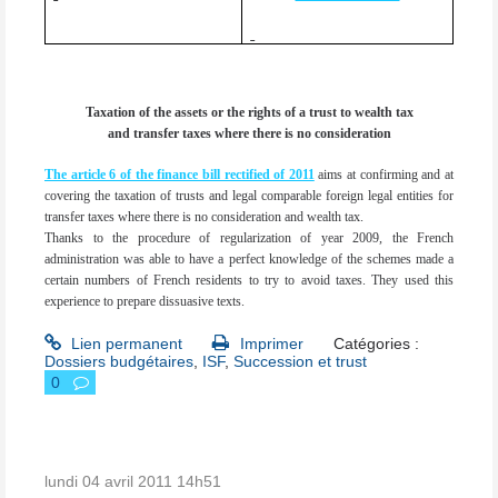
Taxation of the assets or the rights of a trust to wealth tax
and transfer taxes where there is no consideration
The article 6 of the finance bill rectified of 2011
aims at confirming and at
covering the taxation of trusts and legal comparable foreign legal entities for
transfer taxes where there is no consideration and wealth tax.
Thanks to the procedure of regularization of year 2009, the French
administration was able to have a perfect knowledge of the schemes made a
certain numbers of French residents to try to avoid taxes. They used this
experience to prepare dissuasive texts.
Lien permanent
Imprimer
Catégories :
Dossiers budgétaires
,
ISF
,
Succession et trust
0
lundi 04
avril 2011
14h51