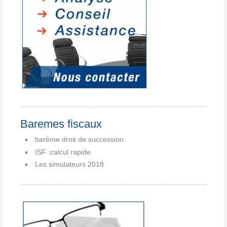
Baremes fiscaux
barême droit de succession
ISF :calcul rapide
Les simulateurs 2018