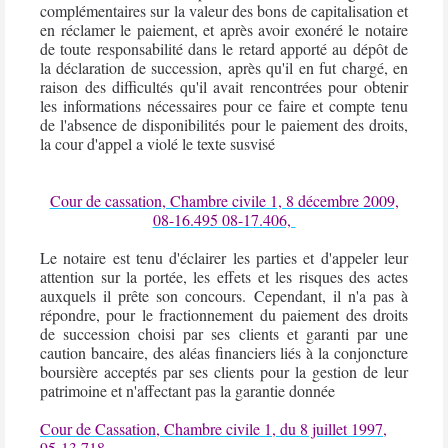
complémentaires sur la valeur des bons de capitalisation et
en réclamer le paiement, et après avoir exonéré le
notaire
de toute responsabilité dans le retard apporté au dépôt de
la
déclaration de succession
, après qu'il en fut chargé, en
raison des difficultés qu'il avait rencontrées pour obtenir
les informations nécessaires pour ce faire et compte tenu
de l'absence de disponibilités pour le paiement des droits,
la cour d'appel a violé le texte susvisé
Cour de cassation, Chambre civile 1, 8 décembre 2009,
08-16.495 08-17.406,
Le
notaire
est tenu d'éclairer les parties et d'appeler leur
attention sur la portée, les effets et les risques des actes
auxquels il prête son concours. Cependant, il n'a pas à
répondre, pour le fractionnement du paiement des droits
de succession choisi par ses clients et garanti par une
caution bancaire, des aléas financiers liés à la conjoncture
boursière acceptés par ses clients pour la gestion de leur
patrimoine et n'affectant pas la garantie donnée
Cour de Cassation, Chambre civile 1, du 8 juillet 1997,
95-13.718,