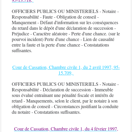
OFFICIERS PUBLICS OU MINISTERIELS -
Notaire
-
Responsabilité -
Faute
- Obligation de conseil -
Manquement - Défaut d'information sur les conséquences
du retard dans le dépôt d'une
déclaration de succession
-
Préjudice - Caractère aléatoire - Perte d'une chance. (sur le
pourvoi incident) Perte d'une chance - Lien de causalité
entre la
faute
et la perte d'une chance - Constatations
suffisantes.
Cour de Cassation, Chambre civile 1, du 2 avril 1997, 95-
15.709,
OFFICIERS PUBLICS OU MINISTERIELS -
Notaire
-
Responsabilité -
Déclaration de succession
- Immeuble
sous évalué entraînant une pénalité fiscale et intérêts de
retard - Manquements, selon le client, par le
notaire
à son
obligation de conseil - Circonstances justifiant la conduite
du
notaire
- Constatations suffisantes.
Cour de Cassation, Chambre civile 1, du 4 février 1997,