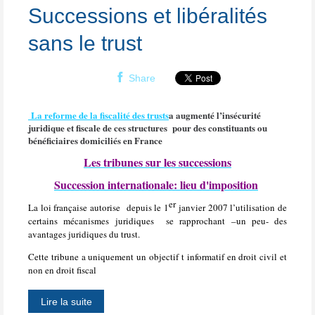
Successions et libéralités
sans le trust
Share
La reforme de la fiscalité des trusts
a augmenté l’insécurité
juridique et fiscale de ces structures
pour des constituants ou
bénéficiaires domiciliés en France
Les tribunes sur les successions
Succession internationale: lieu d'imposition
er
La loi française autorise
depuis le 1
janvier 2007 l’utilisation de
certains mécanismes juridiques
se rapprochant –un peu- des
avantages juridiques du trust.
Cette tribune a uniquement un objectif t informatif en droit civil et
non en droit fiscal
Lire la suite