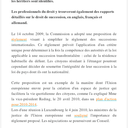
les héritiers sont identifiés.
Les professionnels du droit y trouveront également des rapports
détaillés sur le droit de succession, en anglais, français et
allemand.
Le 14 octobre 2009, la Commission a adopté une proposition de
règlement
visant à simplifier le règlement des successions
internationales. Ce règlement prévoit l'application d'un critère
unique pour déterminer à la fois la compétence des autorités et la loi
applicable à une succession transfrontalière : celui de la résidence
habituelle du défunt. Les citoyens résidant à l'étranger pourront
cependant décider de soumettre l'intégralité de leur succession à la
loi du pays dont ils ont la nationalité.
Cette proposition est un exemple de la manière dont l'Union
européenne œuvre pour la création d'un espace de justice qui
facilitera la vie quotidienne des citoyens, comme l'a expliqué Mme
la vice-président Reding, le 20 avril 2010, dans un
plan d'action
pour 2010-2014
.
Lors d'une réunion à Luxembourg le 4 juin 2010, les ministres de la
justice de l'Union européenne ont
souligné
l'importance du
règlement proposé. Les négociations se poursuivent au Conseil.