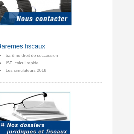
Baremes fiscaux
barême droit de succession
ISF :calcul rapide
Les simulateurs 2018