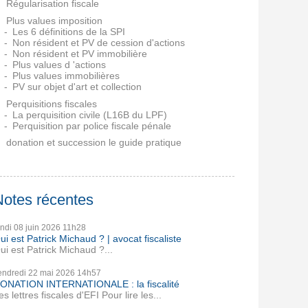
Régularisation fiscale
Plus values imposition
Les 6 définitions de la SPI
Non résident et PV de cession d'actions
Non résident et PV immobilière
Plus values d 'actions
Plus values immobilières
PV sur objet d'art et collection
Perquisitions fiscales
La perquisition civile (L16B du LPF)
Perquisition par police fiscale pénale
donation et succession le guide pratique
Notes récentes
undi 08
juin 2026
11h28
ui est Patrick Michaud ? | avocat fiscaliste
ui est Patrick Michaud ?...
endredi 22
mai 2026
14h57
ONATION INTERNATIONALE : la fiscalité
es lettres fiscales d'EFI Pour lire les...