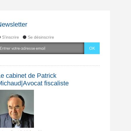
Newsletter
S'inscrire
Se désinscrire
e cabinet de Patrick
Michaud|Avocat fiscaliste