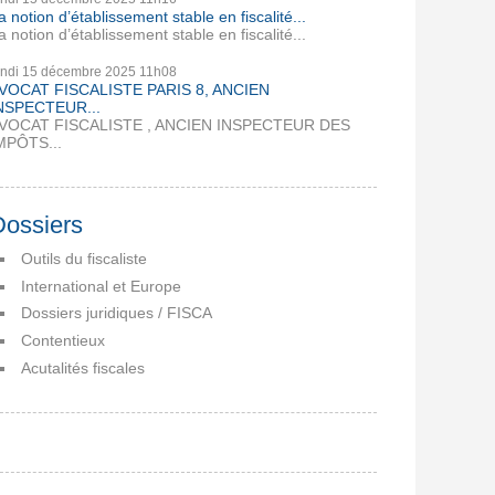
a notion d’établissement stable en fiscalité...
a notion d’établissement stable en fiscalité...
undi 15
décembre 2025
11h08
VOCAT FISCALISTE PARIS 8, ANCIEN
NSPECTEUR...
VOCAT FISCALISTE , ANCIEN INSPECTEUR DES
MPÔTS...
Dossiers
Outils du fiscaliste
International et Europe
Dossiers juridiques / FISCA
Contentieux
Acutalités fiscales