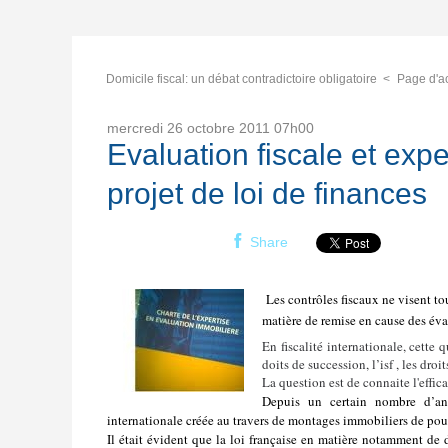
Domicile fiscal: un débat contradictoire obligatoire
Page d'a
mercredi 26
octobre 2011
07h00
Evaluation fiscale et exp
projet de loi de finances
Share
Les contrôles fiscaux ne visent to
matière de remise en cause des éva
En fiscalité internationale, cette 
doits de succession, l’isf , les dr
La question est de connaite l'effic
Depuis un certain nombre d’ann
internationale créée au travers de montages immobiliers de poup
Il était évident que la loi française en matière notamment de d