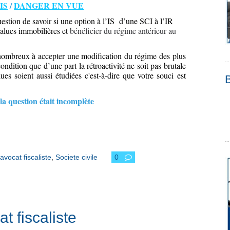
IS
/
DANGER EN VUE
stion de savoir si une option à l’IS
d’une SCI à l’IR
 values immobilières et
bénéficier du régime antérieur au
nombreux à accepter une modification du régime des plus
ondition que d’une part la rétroactivité ne soit pas brutale
lues soient aussi étudiées c'est-à-dire que votre souci est
la question était incomplète
avocat fiscaliste
,
Societe civile
0
at fiscaliste