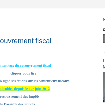
ecouvrement fiscal
L
tentieux du recouvrement fiscal
cliquer pour lire
n ligne ses études sur les contentieux fiscaux.
plicables depuis le 1er juin 2012
recouvrement des impôts
e l’assiette des impôts