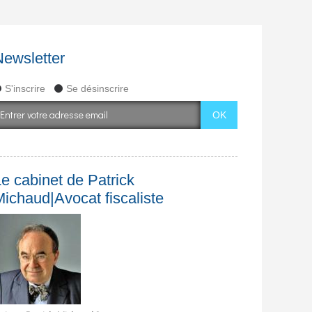
Newsletter
S'inscrire
Se désinscrire
e cabinet de Patrick
Michaud|Avocat fiscaliste