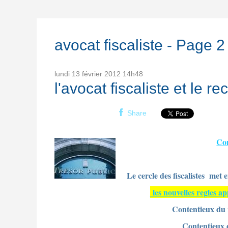
avocat fiscaliste - Page 2
lundi 13
février 2012
14h48
l'avocat fiscaliste et le r
Share
Con
Le cercle des fiscalistes
met e
les nouvelles regles ap
Contentieux du 
Contentieux d