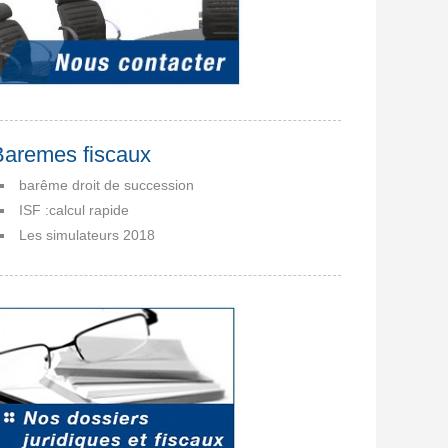
Baremes fiscaux
barême droit de succession
ISF :calcul rapide
Les simulateurs 2018