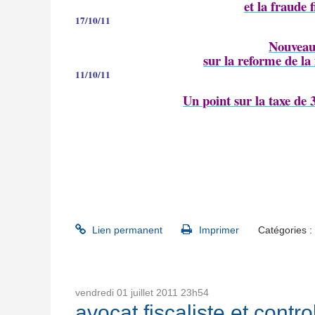
et la fraude 
17/10/11
Nouveau 
sur la reforme de la
11/10/11
Un point sur la taxe de 
Lien permanent
Imprimer
Catégories :
vendredi 01
juillet 2011
23h54
avocat fiscaliste et contro