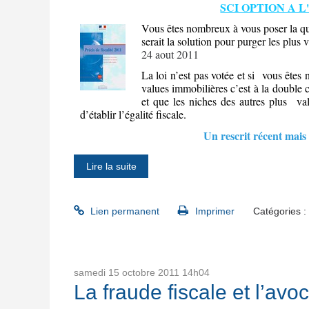
SCI OPTION A L'
Vous êtes nombreux à vous poser la que
serait la solution pour purger les plus
24 aout 2011
La loi n’est pas votée et si
vous êtes 
values immobilières c’est à la double c
et que les niches des autres plus
va
d’établir l’égalité fiscale.
Un rescrit récent mais 
Lire la suite
Lien permanent
Imprimer
Catégories :
samedi 15
octobre 2011
14h04
La fraude fiscale et l’avoc