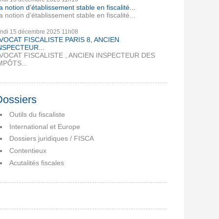
a notion d’établissement stable en fiscalité...
a notion d’établissement stable en fiscalité...
undi 15
décembre 2025
11h08
VOCAT FISCALISTE PARIS 8, ANCIEN
NSPECTEUR...
VOCAT FISCALISTE , ANCIEN INSPECTEUR DES
MPÔTS...
Dossiers
Outils du fiscaliste
International et Europe
Dossiers juridiques / FISCA
Contentieux
Acutalités fiscales