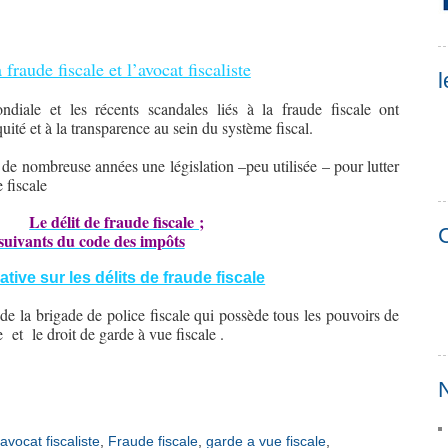
 fraude fiscale et l’avocat fiscaliste
l
iale et les récents scandales liés à la fraude fiscale ont
uité et à la transparence au sein du système fiscal.
de nombreuse années une législation –peu utilisée – pour lutter
 fiscale
Le délit de fraude fiscale ;
C
 suivants du code des impôts
ive sur les délits de fraude fiscale
de la brigade de police fiscale qui possède tous les pouvoirs de
e et le droit de garde à vue fiscale .
N
avocat fiscaliste
,
Fraude fiscale
,
garde a vue fiscale
,