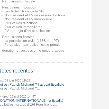
Régularisation fiscale
Plus values imposition
Les 6 définitions de la SPI
Non résident et PV de cession d'actions
Non résident et PV immobilière
Plus values d 'actions
Plus values immobilières
PV sur objet d'art et collection
Perquisitions fiscales
La perquisition civile (L16B du LPF)
Perquisition par police fiscale pénale
donation et succession le guide pratique
Notes récentes
undi 08
juin 2026
11h28
ui est Patrick Michaud ? | avocat fiscaliste
ui est Patrick Michaud ?...
endredi 22
mai 2026
14h57
ONATION INTERNATIONALE : la fiscalité
es lettres fiscales d'EFI Pour lire les...