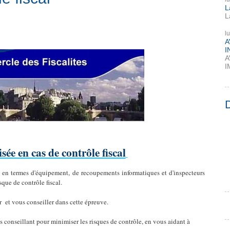
L
L
l
A
I
A
I
sée en cas de contrôle fiscal
e en termes d'équipement, de recoupements informatiques et d'inspecteurs
sque de contrôle fiscal.
r et vous conseiller dans cette épreuve.
conseillant pour minimiser les risques de contrôle, en vous aidant à