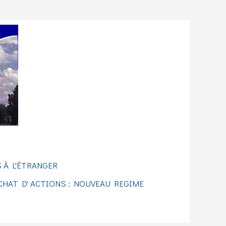
 À L'ÉTRANGER
CHAT D' ACTIONS : NOUVEAU REGIME