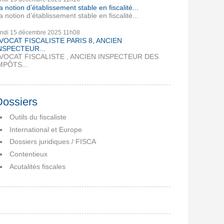
a notion d’établissement stable en fiscalité...
a notion d’établissement stable en fiscalité...
undi 15
décembre 2025
11h08
VOCAT FISCALISTE PARIS 8, ANCIEN
NSPECTEUR...
VOCAT FISCALISTE , ANCIEN INSPECTEUR DES
MPÔTS...
Dossiers
Outils du fiscaliste
International et Europe
Dossiers juridiques / FISCA
Contentieux
Acutalités fiscales