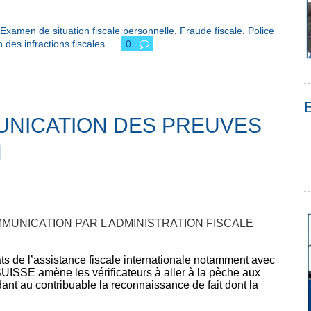
Examen de situation fiscale personnelle
,
Fraude fiscale
,
Police
des infractions fiscales
0
UNICATION DES PREUVES
N
MUNICATION PAR L ADMINISTRATION FISCALE
ts de l’assistance fiscale internationale notamment avec
UISSE amène les vérificateurs à aller à la pèche aux
t au contribuable la reconnaissance de fait dont la