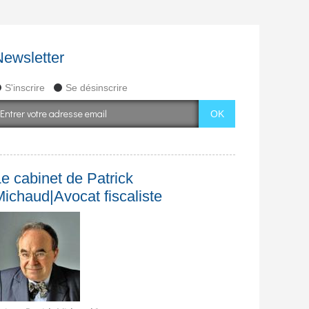
Newsletter
S'inscrire
Se désinscrire
e cabinet de Patrick
Michaud|Avocat fiscaliste