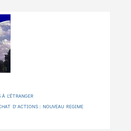
 À L'ÉTRANGER
CHAT D' ACTIONS : NOUVEAU REGIME