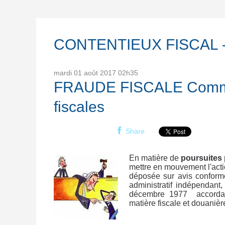
CONTENTIEUX FISCAL -
mardi 01
août 2017
02h35
FRAUDE FISCALE Commiss
fiscales
Share
En matière de
poursuites 
mettre en mouvement l'actio
déposée sur avis conforme
administratif indépendant,
décembre 1977 accordan
matière fiscale et douanièr