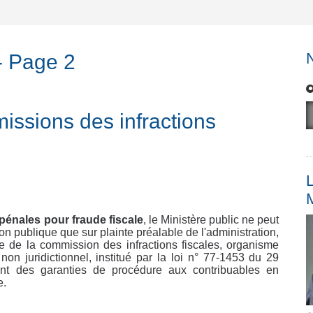
 Page 2
ions des infractions
L
pénales pour fraude fiscale
, le Ministère public ne peut
n publique que sur plainte préalable de l'administration,
 de la commission des infractions fiscales, organisme
 non juridictionnel, institué par la loi n° 77-1453 du 29
t des garanties de procédure aux contribuables en
e.