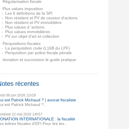
Régularisation fiscale
Plus values imposition
Les 6 définitions de la SPI
Non résident et PV de cession d'actions
Non résident et PV immobilière
Plus values d 'actions
Plus values immobilières
PV sur objet d'art et collection
Perquisitions fiscales
La perquisition civile (L16B du LPF)
Perquisition par police fiscale pénale
donation et succession le guide pratique
Notes récentes
undi 08
juin 2026
11h28
ui est Patrick Michaud ? | avocat fiscaliste
ui est Patrick Michaud ?...
endredi 22
mai 2026
14h57
ONATION INTERNATIONALE : la fiscalité
es lettres fiscales d'EFI Pour lire les...