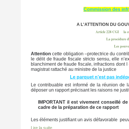
Commission des infra
A L'ATTENTION DU GO
Article 228 CGI
la c
La procédure d’
Les pouvoi
Attention
cette obligation –protectrice du contri
le délit de fraude fiscale stricto sensu, elle n’
blanchiment de fraude fiscale, infractions dont
magistrat rattaché au ministre de la justice
Le parquet n’est pas indé
Le contribuable est informé de la réunion de l
déposer un rapport précisant les raisons ne justi
IMPORTANT il est vivement conseillé de s
cadre de la préparation de ce rapport
Les éléments justifiant un avis défavorable peu
Lire la suite