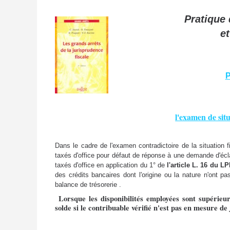
Pratique 
e
P
l'examen de situ
Dans le cadre de l'examen contradictoire de la situation 
taxés d'office pour défaut de réponse à une demande d'écla
taxés d'office en application du 1° de
l'article L. 16 du LP
des crédits bancaires dont l'origine ou la nature n'ont p
balance de trésorerie .
Lorsque les disponibilités employées sont supérieur
solde si le contribuable vérifié n'est pas en mesure de 