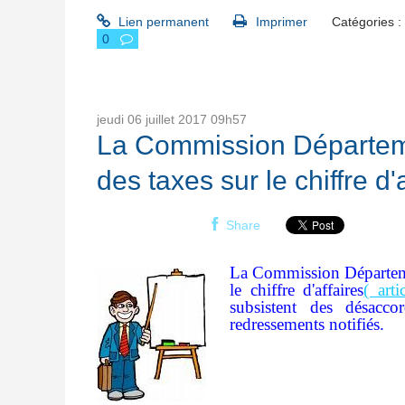
Lien permanent
Imprimer
Catégories :
0
jeudi 06
juillet 2017
09h57
La Commission Départeme
des taxes sur le chiffre d'
Share
La Commission Départemen
le chiffre d'affaires
( art
subsistent des désaccor
redressements notifiés.