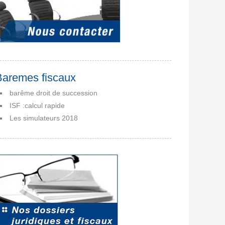
Baremes fiscaux
barême droit de succession
ISF :calcul rapide
Les simulateurs 2018