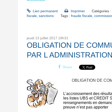
Lien permanent
Imprimer
Catégories :
fiscale
,
sanctions
Tags :
fraude fiscale
,
commission 
jeudi 13
juillet 2017
18h31
OBLIGATION DE COMM
PAR L ADMINISTRATIO
Share
OBLIGATION DE COM
L’accroissement des résulta
les listes UBS et CREDIT S
renseignements en demandan
preuve n’est pas apporter