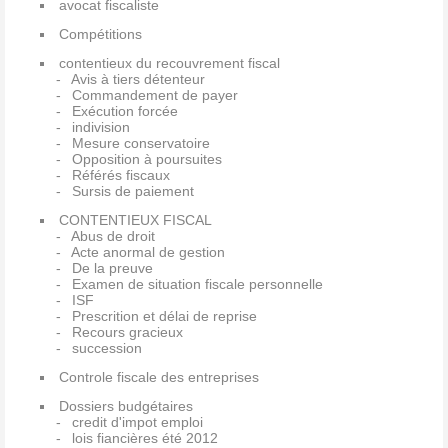
avocat fiscaliste
Compétitions
contentieux du recouvrement fiscal
Avis à tiers détenteur
Commandement de payer
Exécution forcée
indivision
Mesure conservatoire
Opposition à poursuites
Référés fiscaux
Sursis de paiement
CONTENTIEUX FISCAL
Abus de droit
Acte anormal de gestion
De la preuve
Examen de situation fiscale personnelle
ISF
Prescrition et délai de reprise
Recours gracieux
succession
Controle fiscale des entreprises
Dossiers budgétaires
credit d'impot emploi
lois fiancières été 2012