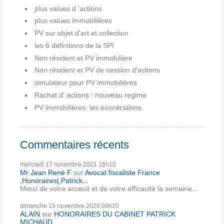
plus values d 'actions
plus values immobilières
PV sur objet d'art et collection
les 6 définitions de la SPI
Non résident et PV immobilière
Non résident et PV de cession d'actions
simulateur pour PV immobilières
Rachat d' actions : nouveau regime
PV immobilières: les exonérations
Commentaires récents
mercredi 17
novembre 2021
16h10
Mr Jean René F
sur
Avocat fiscaliste France
,Honoraires|,Patrick...
Merci de votre acceuil et de votre efficacité la semaine...
dimanche 15
novembre 2020
08h20
ALAIN
sur
HONORAIRES DU CABINET PATRICK
MICHAUD...