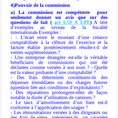
4)Pouvoir de la commission
a) La commission est compétente pour
seulement donner un avis que sur des
questions de fait (
art L59 A LPF
)
A titre
d’exemples au niveau de la fiscalité
internationale
Exemples :
- - L’écart entre le montant d’une créance
comptabilisée à la clôture de l’exercice et la
facture établie postérieurement résulte-t-il de
ventes supplémentaires ?
- Une entreprise étrangère est-elle la véritable
bénéficiaire de commissions qui ont été
déclarées comme versées à son nom ?
- Quelle
est la valeur probante d’une comptabilité ?
- Des frais déterminés constituent-ils des
dépenses immédiates ou des charges futures
(question liée aux conditions d’exploitation) ?
- Des réparations prolongent-elles de façon
notable la durée d’utilisation de camions ?
- Le taux d’amortissement d’un bien est-il
conforme à l’appréciation des usages ?
- Les rémunérations versées à des dirigeants ou
des frais de siège présentent-ils un caractère