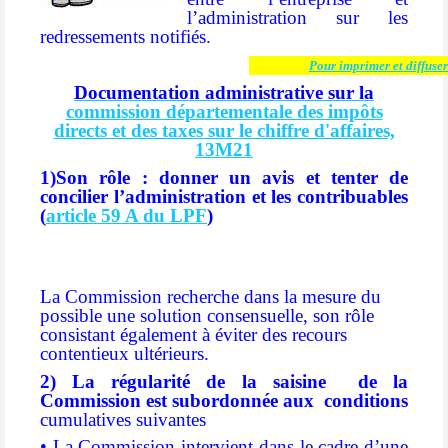
l’administration sur les
redressements notifiés.
Pour imprimer et diffuser
Documentation administrative sur la
commission départementale des impôts
directs et des taxes sur le chiffre d'affaires,
13M21
1)Son rôle : donner un avis et tenter de
concilier l’administration et les contribuables
(
article 59 A du LPF
)
La Commission recherche dans la mesure du
possible une solution consensuelle, son rôle
consistant également à éviter des recours
contentieux ultérieurs.
2) La régularité de la saisine de la
Commission est subordonnée aux conditions
cumulatives suivantes
• La Commission intervient dans le cadre d’une