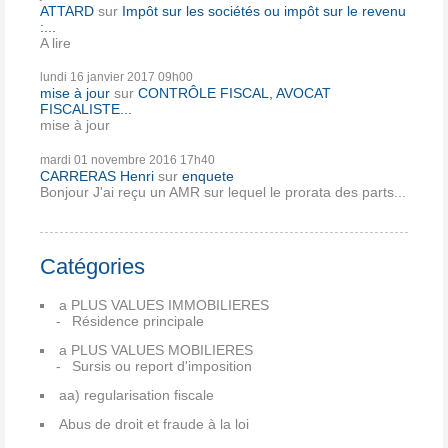
ATTARD
sur
Impôt sur les sociétés ou impôt sur le revenu
:...
A lire
lundi 16
janvier 2017
09h00
mise à jour
sur
CONTRÔLE FISCAL, AVOCAT
FISCALISTE...
mise à jour
mardi 01
novembre 2016
17h40
CARRERAS Henri
sur
enquete
Bonjour J'ai reçu un AMR sur lequel le prorata des parts...
Catégories
a PLUS VALUES IMMOBILIERES
Résidence principale
a PLUS VALUES MOBILIERES
Sursis ou report d'imposition
aa) regularisation fiscale
Abus de droit et fraude à la loi