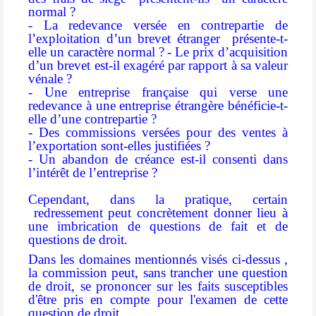
normal ?
- La redevance versée en contrepartie de
l’exploitation d’un brevet étranger présente-t-
elle un caractère normal ?
- Le prix d’acquisition
d’un brevet est-il exagéré par rapport à sa valeur
vénale ?
- Une entreprise française qui verse une
redevance à une entreprise étrangère bénéficie-t-
elle d’une contrepartie ?
- Des commissions versées pour des ventes à
l’exportation sont-elles justifiées ?
- Un abandon de créance est-il consenti dans
l’intérêt de l’entreprise ?
Cependant, dans la pratique, certain
redressement peut concrètement donner lieu à
une imbrication de questions de fait et de
questions de droit.
Dans les domaines mentionnés visés ci-dessus ,
la commission peut, sans trancher une question
de droit, se prononcer sur les faits susceptibles
d'être pris en compte pour l'examen de cette
question de droit.