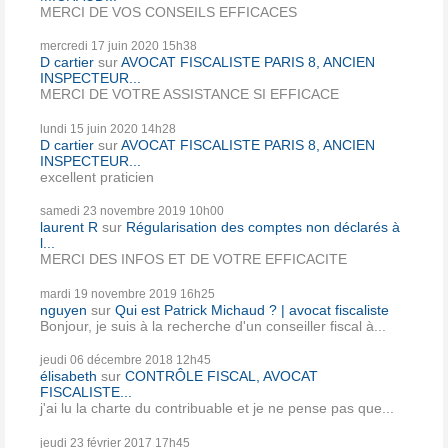
MERCI DE VOS CONSEILS EFFICACES
mercredi 17
juin 2020
15h38
D cartier
sur
AVOCAT FISCALISTE PARIS 8, ANCIEN
INSPECTEUR...
MERCI DE VOTRE ASSISTANCE SI EFFICACE
lundi 15
juin 2020
14h28
D cartier
sur
AVOCAT FISCALISTE PARIS 8, ANCIEN
INSPECTEUR...
excellent praticien
samedi 23
novembre 2019
10h00
laurent R
sur
Régularisation des comptes non déclarés à
l...
MERCI DES INFOS ET DE VOTRE EFFICACITE
mardi 19
novembre 2019
16h25
nguyen
sur
Qui est Patrick Michaud ? | avocat fiscaliste
Bonjour, je suis à la recherche d'un conseiller fiscal à...
jeudi 06
décembre 2018
12h45
élisabeth
sur
CONTRÔLE FISCAL, AVOCAT
FISCALISTE...
j'ai lu la charte du contribuable et je ne pense pas que...
jeudi 23
février 2017
17h45