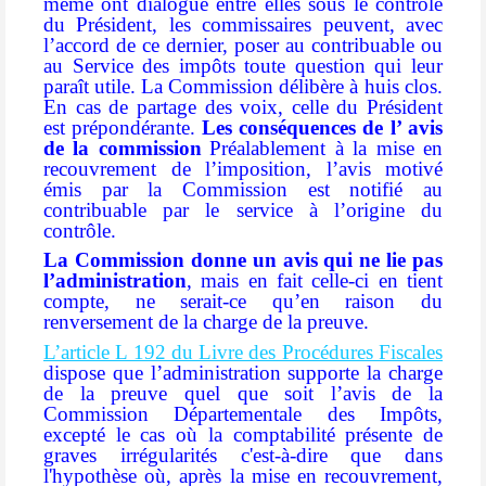
même ont dialogué entre elles sous le contrôle
du Président, les commissaires peuvent, avec
l’accord de ce dernier, poser au contribuable ou
au Service des impôts toute question qui leur
paraît utile.
La Commission délibère à huis clos.
En cas de partage des voix, celle du Président
est prépondérante.
Les conséquences de l’ avis
de la commission
Préalablement à la mise en
recouvrement de l’imposition, l’avis motivé
émis par la Commission est notifié au
contribuable par le service à l’origine du
contrôle.
La Commission donne un avis qui ne lie pas
l’administration
, mais en fait celle-ci en tient
compte, ne serait-ce qu’en raison du
renversement de la charge de la preuve.
L’article L 192 du Livre des Procédures Fiscales
dispose que l’administration supporte la charge
de la preuve quel que soit l’avis de la
Commission Départementale des Impôts,
excepté le cas où la comptabilité présente de
graves irrégularités c'est-à-dire que dans
l'hypothèse où, après la mise en recouvrement,