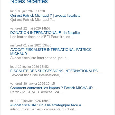
Notes récentes
lundi 08
juin 2026
11h28
Qui est Patrick Michaud ? | avocat fiscaliste
Qui est Patrick Michaud ?...
vendredi 22
mai 2026
14h57
DONATION INTERNATIONALE : la fiscalité
Les lettres fiscales d'EFI Pour lire les...
mercredi 01
avril 2026
13h30
AVOCAT FISCALISTE INTERNATIONAL PATRICK
MICHAUD
Avocat fiscaliste international pour...
jeudi 12
février 2026
13h52
FISCALITE DES SUCCESSIONS INTERNATIONALES ....
Avocat fiscaliste international,...
vendredi 30
janvier 2026
10h15
Comment contester les impôts ? Patrick MICHAUD ...
Patrick MICHAUD avocat 24...
mardi 13
janvier 2026
15h42
Avocat fiscaliste : un allié stratégique face à...
introduction : enjeux croissants du droit...