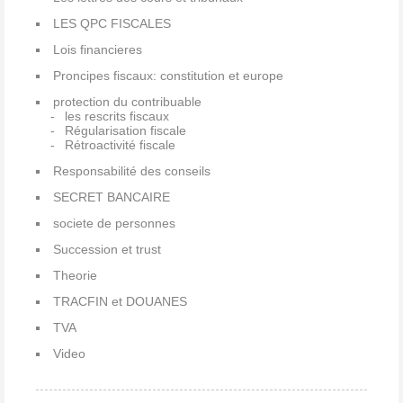
LES QPC FISCALES
Lois financieres
Proncipes fiscaux: constitution et europe
protection du contribuable
les rescrits fiscaux
Régularisation fiscale
Rétroactivité fiscale
Responsabilité des conseils
SECRET BANCAIRE
societe de personnes
Succession et trust
Theorie
TRACFIN et DOUANES
TVA
Video