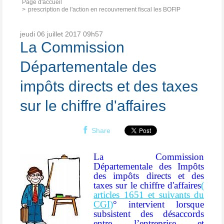
Page d'accueil
prescription de l'action en recouvrement fiscal les BOFIP
jeudi 06
juillet 2017
09h57
La Commission
Départementale des
impôts directs et des taxes
sur le chiffre d'affaires
Share
La Commission
Départementale des Impôts
des impôts directs et des
taxes sur le chiffre d'affaires
(
articles 1651 et suivants du
CGI)
° intervient lorsque
subsistent des désaccords
entre l’entreprise et