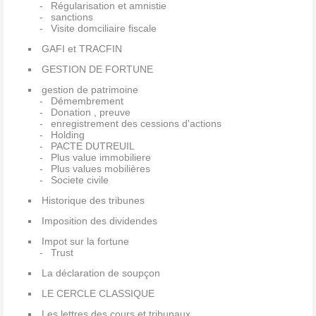
Régularisation et amnistie
sanctions
Visite domciliaire fiscale
GAFI et TRACFIN
GESTION DE FORTUNE
gestion de patrimoine
Démembrement
Donation , preuve
enregistrement des cessions d'actions
Holding
PACTE DUTREUIL
Plus value immobiliere
Plus values mobilières
Societe civile
Historique des tribunes
Imposition des dividendes
Impot sur la fortune
Trust
La déclaration de soupçon
LE CERCLE CLASSIQUE
Les lettres des cours et tribunaux