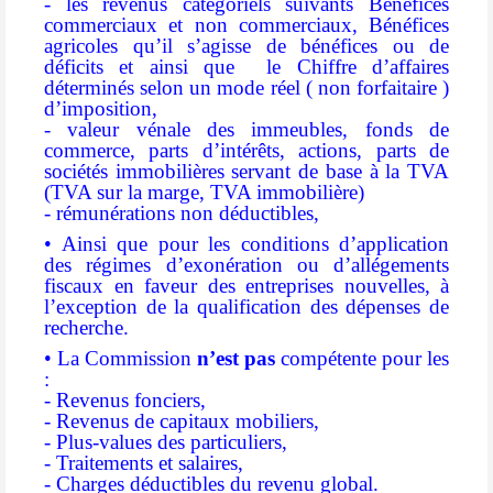
- les revenus catégoriels suivants Bénéfices
commerciaux et non commerciaux, Bénéfices
agricoles qu’il s’agisse de bénéfices ou de
déficits et ainsi que le Chiffre d’affaires
déterminés selon un mode réel ( non forfaitaire )
d’imposition,
- valeur vénale des immeubles, fonds de
commerce, parts d’intérêts, actions, parts de
sociétés immobilières servant de base à la TVA
(TVA sur la marge, TVA immobilière)
- rémunérations non déductibles,
• Ainsi que pour les conditions d’application
des régimes d’exonération ou d’allégements
fiscaux en faveur des entreprises nouvelles, à
l’exception de la qualification des dépenses de
recherche.
• La Commission
n’est pas
compétente pour les
:
- Revenus fonciers,
- Revenus de capitaux mobiliers,
- Plus-values des particuliers,
- Traitements et salaires,
- Charges déductibles du revenu global.