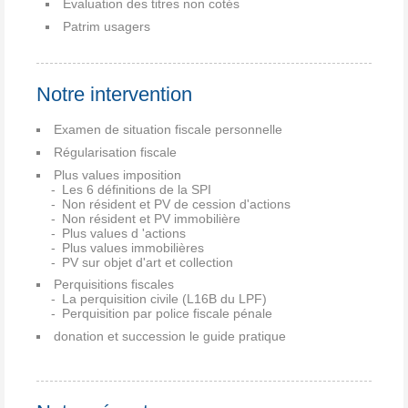
Evaluation des titres non cotés
Patrim usagers
Notre intervention
Examen de situation fiscale personnelle
Régularisation fiscale
Plus values imposition
Les 6 définitions de la SPI
Non résident et PV de cession d'actions
Non résident et PV immobilière
Plus values d 'actions
Plus values immobilières
PV sur objet d'art et collection
Perquisitions fiscales
La perquisition civile (L16B du LPF)
Perquisition par police fiscale pénale
donation et succession le guide pratique