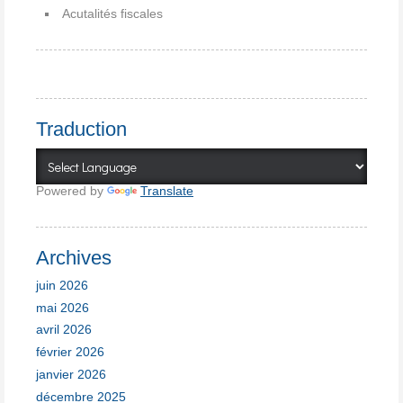
Acutalités fiscales
Traduction
Powered by
Translate
Archives
juin 2026
mai 2026
avril 2026
février 2026
janvier 2026
décembre 2025