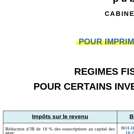
cabin
POUR IMPRIM
REGIMES FI
POUR CERTAINS INV
Impôts sur le revenu
B
BOI-I
Réduction d’IR de 18 % des souscriptions au capital des
10-2
PME