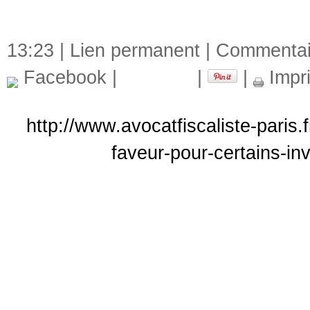
13:23 |
Lien permanent
|
Commentair
Facebook
|
|
|
Impr
http://www.avocatfiscaliste-paris.
faveur-pour-certains-i