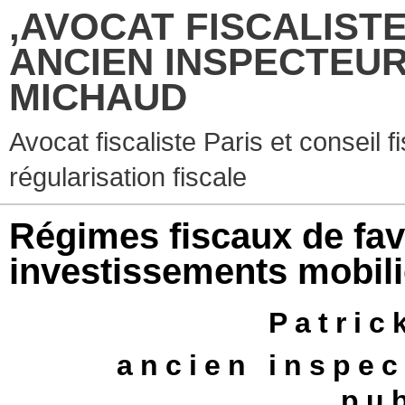
,AVOCAT FISCALISTE
ANCIEN INSPECTEUR
MICHAUD
Avocat fiscaliste Paris et conseil f
régularisation fiscale
Régimes fiscaux de fav
investissements mobili
Patri
ancien inspec
pu