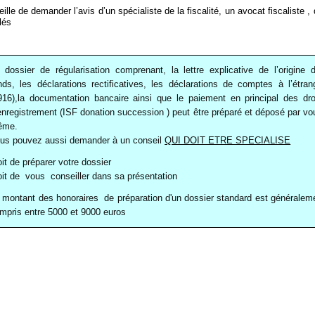
le de demander l’avis d’un spécialiste de la fiscalité, un avocat fiscaliste 
elés
 dossier de régularisation comprenant, la lettre explicative de l’origine 
nds, les déclarations rectificatives, les déclarations de comptes à l’étran
916),la documentation bancaire ainsi que le paiement en principal des dro
enregistrement (ISF donation succession ) peut être préparé et déposé par vo
ême.
us pouvez aussi demander à un conseil
QUI DOIT ETRE SPECIALISE
oit de préparer votre dossier
oit de vous conseiller dans sa présentation
 montant des honoraires de préparation d'un dossier standard est généralem
mpris entre 5000 et 9000 euros