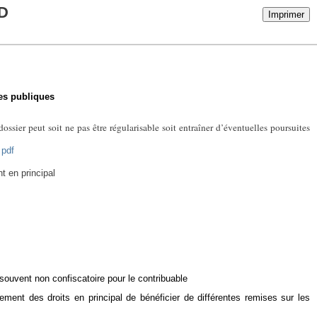
D
Imprimer
es publiques
 dossier peut soit ne pas être régularisable soit entraîner d’éventuelles poursuites
 pdf
t en principal
 souvent non confiscatoire pour le contribuable
ment des droits en principal de bénéficier de différentes remises sur les