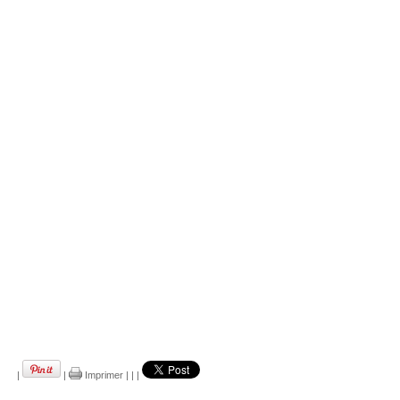
|
|
Imprimer
|
|
|