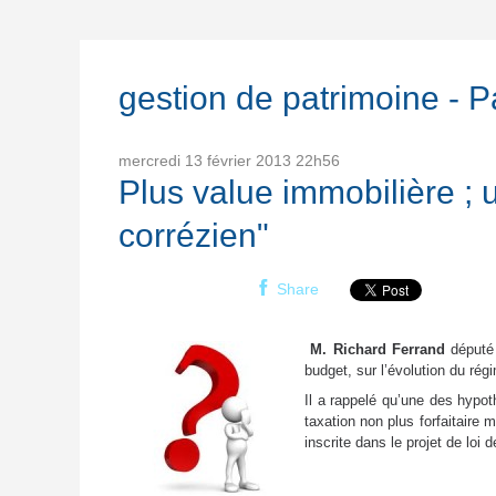
gestion de patrimoine - 
mercredi 13
février 2013
22h56
Plus value immobilière ;
corrézien"
Share
M. Richard Ferrand
député 
budget, sur l’évolution du rég
Il a rappelé qu’une des hypot
taxation non plus forfaitaire
inscrite dans le projet de loi