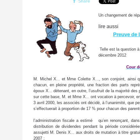
Share
Un changement de répar
lire aussi
Preuve de l
Telle est la question 
décembre 2012
Cour d
M. Michel X... et Mme Colette X..., son conjoint, ainsi 
chacun, en pleine propriété, une fraction des parts repré
époux X... détenant, en outre, l’usufruit de la majorité des 
sur cette base, M. et Mme X... ont vocation à percevoir, 
3 avril 2000, les associés ont décidé, à l’unanimité, que p
s’effectuerait à proportion de 17 % pour chacun des paren
l’administration fiscale a estimé
qu’en renonçant, dans
distribution de dividendes pendant la période considéré
assujetti M. Denis X... aux droits de mutation à titre gratu
2007 ;