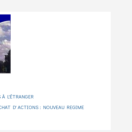
 À L'ÉTRANGER
CHAT D' ACTIONS : NOUVEAU REGIME