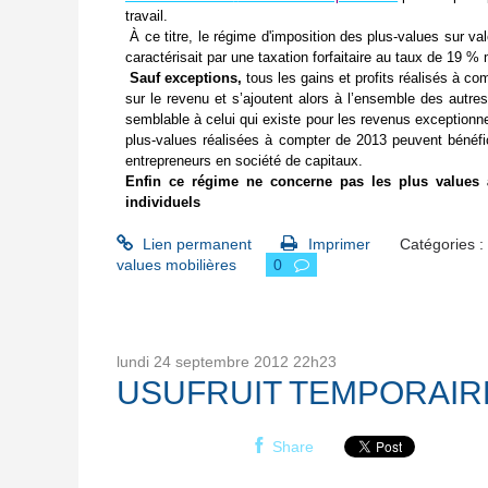
travail.
À ce titre, le régime d'imposition des plus-values sur val
caractérisait par une taxation forfaitaire au taux de 19 
Sauf exceptions,
tous les gains et profits réalisés à co
sur le revenu et s’ajoutent alors à l’ensemble des autre
semblable à celui qui existe pour les revenus exceptionnels
plus-values réalisées à compter de 2013 peuvent bénéfi
entrepreneurs en société de capitaux.
Enfin ce régime ne concerne pas les plus values à
individuels
Lien permanent
Imprimer
Catégories :
values mobilières
0
lundi 24
septembre 2012
22h23
USUFRUIT TEMPORAIRE:un 
Share