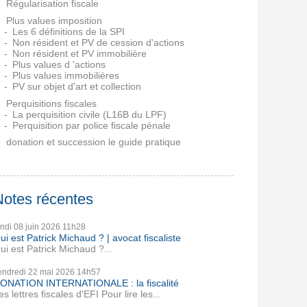
Régularisation fiscale
Plus values imposition
Les 6 définitions de la SPI
Non résident et PV de cession d'actions
Non résident et PV immobilière
Plus values d 'actions
Plus values immobilières
PV sur objet d'art et collection
Perquisitions fiscales
La perquisition civile (L16B du LPF)
Perquisition par police fiscale pénale
donation et succession le guide pratique
Notes récentes
undi 08
juin 2026
11h28
ui est Patrick Michaud ? | avocat fiscaliste
ui est Patrick Michaud ?...
endredi 22
mai 2026
14h57
ONATION INTERNATIONALE : la fiscalité
es lettres fiscales d'EFI Pour lire les...