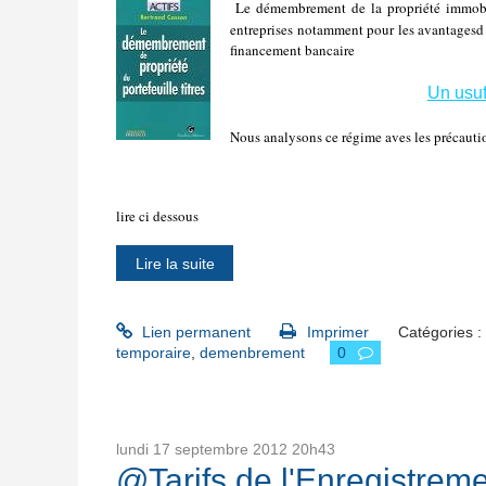
Le démembrement de la propriété immobili
entreprises notamment pour les avantagesd
financement bancaire
Un usuf
Nous analysons ce régime aves les précaution
lire ci dessous
Lire la suite
Lien permanent
Imprimer
Catégories :
temporaire
,
demenbrement
0
lundi 17
septembre 2012
20h43
@Tarifs de l'Enregistreme