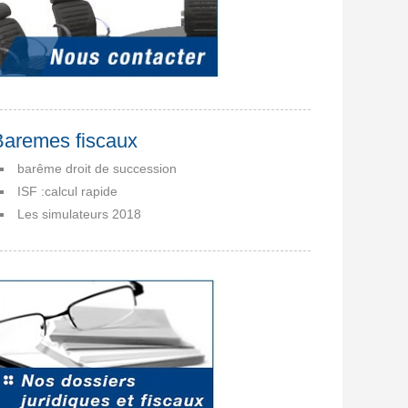
Baremes fiscaux
barême droit de succession
ISF :calcul rapide
Les simulateurs 2018