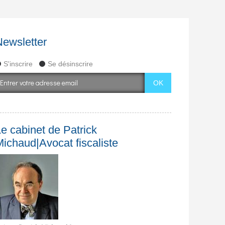
Newsletter
S'inscrire
Se désinscrire
e cabinet de Patrick
Michaud|Avocat fiscaliste