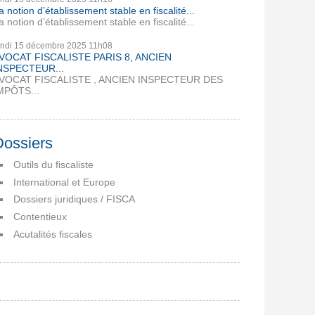
a notion d’établissement stable en fiscalité...
a notion d’établissement stable en fiscalité...
undi 15
décembre 2025
11h08
VOCAT FISCALISTE PARIS 8, ANCIEN
NSPECTEUR...
VOCAT FISCALISTE , ANCIEN INSPECTEUR DES
MPÔTS...
Dossiers
Outils du fiscaliste
International et Europe
Dossiers juridiques / FISCA
Contentieux
Acutalités fiscales