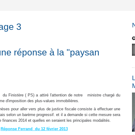
Page 3
 une réponse à la "paysan
L
du Finistère ( PS) a attiré l'attention de notre ministre chargé du
ime d'imposition des plus-values immobilières.
hèses pour aller vers plus de justice fiscale consiste à effectuer une
 mais selon un barème progressif. et il a demande si cette mesure sera
 de finances 2014 et quelles en seraient les principales modalités.
Réponse Ferrand du 12 février 2013