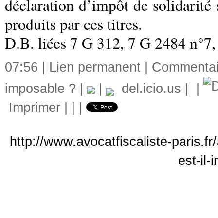
déclaration d’impôt de solidarité 
produits par ces titres.
D.B. liées 7 G 312, 7 G 2484 n°7
07:56 |
Lien permanent
|
Commentair
imposable ?
|
|
del.icio.us
|
|
Imprimer
|
|
|
http://www.avocatfiscaliste-paris.f
est-il