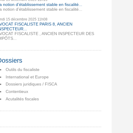
a notion d’établissement stable en fiscalité...
a notion d’établissement stable en fiscalité...
undi 15
décembre 2025
11h08
VOCAT FISCALISTE PARIS 8, ANCIEN
NSPECTEUR...
VOCAT FISCALISTE , ANCIEN INSPECTEUR DES
MPÔTS...
Dossiers
Outils du fiscaliste
International et Europe
Dossiers juridiques / FISCA
Contentieux
Acutalités fiscales