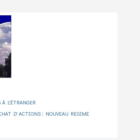
 À L'ÉTRANGER
CHAT D' ACTIONS : NOUVEAU REGIME