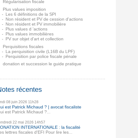
Régularisation fiscale
Plus values imposition
Les 6 définitions de la SPI
Non résident et PV de cession d'actions
Non résident et PV immobilière
Plus values d 'actions
Plus values immobilières
PV sur objet d'art et collection
Perquisitions fiscales
La perquisition civile (L16B du LPF)
Perquisition par police fiscale pénale
donation et succession le guide pratique
Notes récentes
undi 08
juin 2026
11h28
ui est Patrick Michaud ? | avocat fiscaliste
ui est Patrick Michaud ?...
endredi 22
mai 2026
14h57
ONATION INTERNATIONALE : la fiscalité
es lettres fiscales d'EFI Pour lire les...