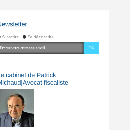
Newsletter
S'inscrire
Se désinscrire
e cabinet de Patrick
Michaud|Avocat fiscaliste