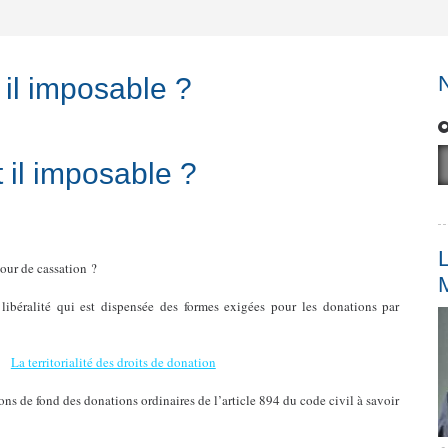
 il imposable ?
 il imposable ?
L
cour de cassation ?
libéralité qui est dispensée des formes exigées pour les donations par
La territorialité des droits de donation
ns de fond des donations ordinaires de l’article 894 du code civil à savoir