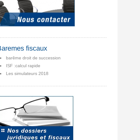
Baremes fiscaux
barême droit de succession
ISF :calcul rapide
Les simulateurs 2018