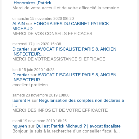
,Honoraires|,Patrick...
Merci de votre acceuil et de votre efficacité la semaine...
dimanche 15
novembre 2020
08h20
ALAIN
sur
HONORAIRES DU CABINET PATRICK
MICHAUD...
MERCI DE VOS CONSEILS EFFICACES
mercredi 17
juin 2020
15h38
D cartier
sur
AVOCAT FISCALISTE PARIS 8, ANCIEN
INSPECTEUR...
MERCI DE VOTRE ASSISTANCE SI EFFICACE
lundi 15
juin 2020
14h28
D cartier
sur
AVOCAT FISCALISTE PARIS 8, ANCIEN
INSPECTEUR...
excellent praticien
samedi 23
novembre 2019
10h00
laurent R
sur
Régularisation des comptes non déclarés à
l...
MERCI DES INFOS ET DE VOTRE EFFICACITE
mardi 19
novembre 2019
16h25
nguyen
sur
Qui est Patrick Michaud ? | avocat fiscaliste
Bonjour, je suis à la recherche d'un conseiller fiscal à...