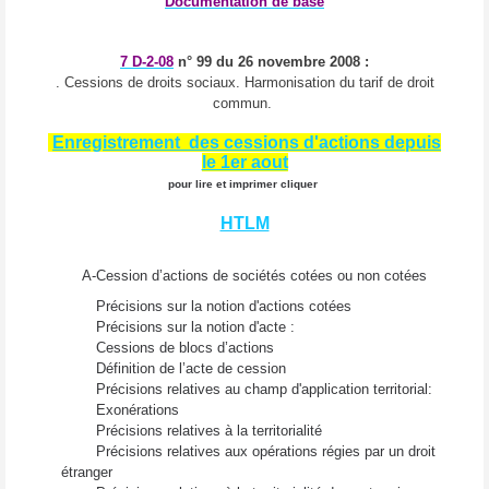
Documentation de base
7 D-2-08
n° 99 du 26 novembre 2008 :
. Cessions de droits sociaux. Harmonisation du tarif de droit
commun.
Enregistrement des cessions d'actions depuis
le 1er aout
pour lire et imprimer cliquer
HTLM
A-Cession d’actions de sociétés cotées ou non cotées
Précisions sur la notion d'actions cotées
Précisions sur la notion d'acte :
Cessions de blocs d’actions
Définition de l’acte de cession
Précisions relatives au champ d'application territorial:
Exonérations
Précisions relatives à la territorialité
Précisions relatives aux opérations régies par un droit
étranger