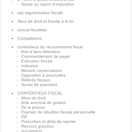
Sursis ou report d'imposition
aa) regularisation fiscale
Abus de droit et fraude à la loi
avocat fiscaliste
Compétitions
contentieux du recouvrement fiscal
Avis à tiers détenteur
Commandement de payer
Exécution forcée
indivision
Mesure conservatoire
Opposition à poursuites
Référés fiscaux
Sursis de paiement
CONTENTIEUX FISCAL
Abus de droit
Acte anormal de gestion
De la preuve
Examen de situation fiscale personnelle
ISF
Prescrition et délai de reprise
Recours gracieux
succession