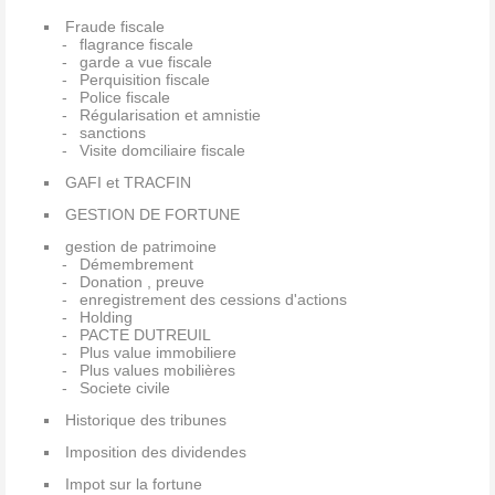
Fraude fiscale
flagrance fiscale
garde a vue fiscale
Perquisition fiscale
Police fiscale
Régularisation et amnistie
sanctions
Visite domciliaire fiscale
GAFI et TRACFIN
GESTION DE FORTUNE
gestion de patrimoine
Démembrement
Donation , preuve
enregistrement des cessions d'actions
Holding
PACTE DUTREUIL
Plus value immobiliere
Plus values mobilières
Societe civile
Historique des tribunes
Imposition des dividendes
Impot sur la fortune