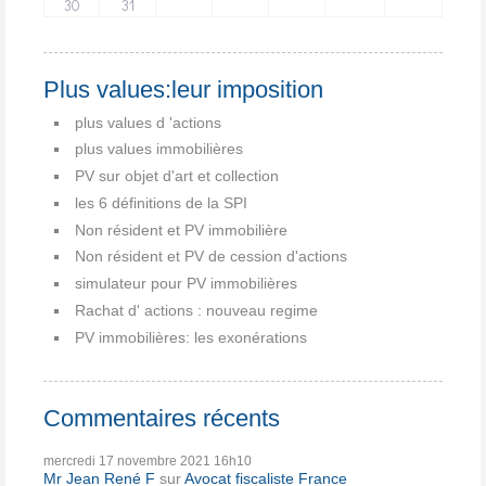
30
31
Plus values:leur imposition
plus values d 'actions
plus values immobilières
PV sur objet d'art et collection
les 6 définitions de la SPI
Non résident et PV immobilière
Non résident et PV de cession d'actions
simulateur pour PV immobilières
Rachat d' actions : nouveau regime
PV immobilières: les exonérations
Commentaires récents
mercredi 17
novembre 2021
16h10
Mr Jean René F
sur
Avocat fiscaliste France