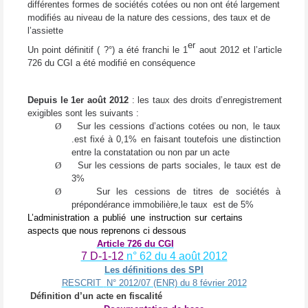
différentes formes de sociétés cotées ou non ont été largement
modifiés au niveau de la nature des cessions, des taux et de
l’assiette
er
Un point définitif ( ?°) a été franchi le 1
aout 2012 et l’article
726 du CGI a été modifié en conséquence
Depuis le 1er août 2012
: les taux des droits d’enregistrement
exigibles sont les suivants :
Ø
Sur les cessions d’actions cotées ou non, le taux
.est fixé à 0,1% en faisant toutefois une distinction
entre la constatation ou non par un acte
Ø
Sur les cessions de parts sociales, le taux est de
3%
Ø
Sur les cessions de titres de sociétés à
prépondérance immobilière,le taux
est de 5%
L’administration a publié une instruction sur certains
aspects que nous reprenons ci dessous
Article 726 du CGI
7 D-1-12
n° 62 du 4 août 2012
Les définitions des SPI
RESCRIT
N° 2012/07 (ENR) du 8 février 2012
Définition d’un acte en fiscalité