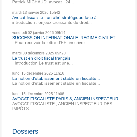
Patrick MICHAUD avocat 24...
mardi 13
janvier 2026
15h42
Avocat fiscaliste : un allié stratégique face à...
introduction : enjeux croissants du droit...
vendredi 02
janvier 2026
09h14
SUCCESSION INTERNATIONALE REGIME CIVIL ET...
Pour recevoir la lettre d’EFI inscrivez...
mardi 30
décembre 2025
09h20
Le trust en droit fiscal français
Introduction Le trust est une...
lundi 15
décembre 2025
11h16
La notion d’établissement stable en fiscalité...
La notion d’établissement stable en fiscalité...
lundi 15
décembre 2025
11h08
AVOCAT FISCALISTE PARIS 8, ANCIEN INSPECTEUR...
AVOCAT FISCALISTE , ANCIEN INSPECTEUR DES
IMPÔTS...
Dossiers