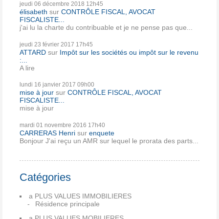
jeudi 06
décembre 2018
12h45
élisabeth
sur
CONTRÔLE FISCAL, AVOCAT
FISCALISTE...
j'ai lu la charte du contribuable et je ne pense pas que...
jeudi 23
février 2017
17h45
ATTARD
sur
Impôt sur les sociétés ou impôt sur le revenu
:...
A lire
lundi 16
janvier 2017
09h00
mise à jour
sur
CONTRÔLE FISCAL, AVOCAT
FISCALISTE...
mise à jour
mardi 01
novembre 2016
17h40
CARRERAS Henri
sur
enquete
Bonjour J'ai reçu un AMR sur lequel le prorata des parts...
Catégories
a PLUS VALUES IMMOBILIERES
Résidence principale
a PLUS VALUES MOBILIERES