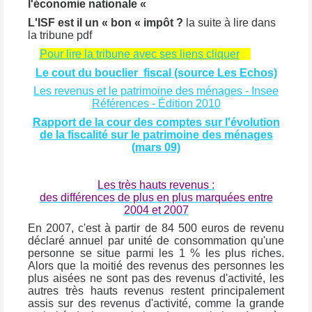
l'économie nationale «
L'ISF est il un « bon « impôt ?
la suite à lire dans
la tribune pdf
Pour lire la tribune avec ses liens cliquer
Le cout du bouclier fiscal (source Les Echos)
Les revenus et le patrimoine des ménages -
Insee
Références - Édition 2010
Rapport de la cour des comptes sur l'évolution
de la fiscalité sur le patrimoine des ménages
(mars 09)
Les très hauts revenus :
des différences de plus en plus marquées entre
2004 et 2007
En 2007, c'est à partir de 84 500 euros de revenu
déclaré annuel par unité de consommation qu'une
personne se situe parmi les 1 % les plus riches.
Alors que la moitié des revenus des personnes les
plus aisées ne sont pas des revenus d'activité, les
autres très hauts revenus restent principalement
assis sur des revenus d'activité, comme la grande