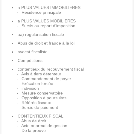
a PLUS VALUES IMMOBILIERES
Résidence principale
a PLUS VALUES MOBILIERES
Sursis ou report d'imposition
aa) regularisation fiscale
Abus de droit et fraude à la loi
avocat fiscaliste
Compétitions
contentieux du recouvrement fiscal
Avis à tiers détenteur
Commandement de payer
Exécution forcée
indivision
Mesure conservatoire
Opposition à poursuites
Référés fiscaux
Sursis de paiement
CONTENTIEUX FISCAL
Abus de droit
Acte anormal de gestion
De la preuve