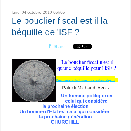
lundi 04
octobre 2010
06h05
Le bouclier fiscal est il la
béquille del'ISF ?
Share
Le bouclier fiscal n'est il
qu'une béquille pour l'ISF ?
Pour imprimer la tribune avec ses liens cliquer
Patrick Michaud,
Avocat
Un homme politique est
celui qui considère
la prochaine élection
Un homme d'Etat est celui qui considère
la prochaine génération
CHURCHILL