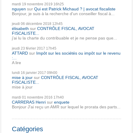
mardi 19
novembre 2019
16h25
nguyen
sur
Qui est Patrick Michaud ? | avocat fiscaliste
Bonjour, je suis à la recherche d'un conseiller fiscal à...
jeudi 06
décembre 2018
12h45
élisabeth
sur
CONTRÔLE FISCAL, AVOCAT
FISCALISTE...
j'ai lu la charte du contribuable et je ne pense pas que...
jeudi 23
février 2017
17h45
ATTARD
sur
Impôt sur les sociétés ou impôt sur le revenu
:...
A lire
lundi 16
janvier 2017
09h00
mise à jour
sur
CONTRÔLE FISCAL, AVOCAT
FISCALISTE...
mise à jour
mardi 01
novembre 2016
17h40
CARRERAS Henri
sur
enquete
Bonjour J'ai reçu un AMR sur lequel le prorata des parts...
Catégories