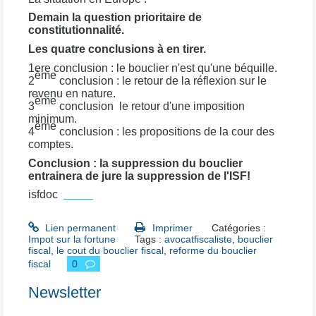
Demain la question prioritaire de
constitutionnalité.
Les quatre conclusions à en tirer.
1ere conclusion : le bouclier n'est qu'une béquille.
ème
2
conclusion : le retour de la réflexion sur le
revenu en nature.
ème
3
conclusion le retour d'une imposition
minimum.
ème
4
conclusion : les propositions de la cour des
comptes.
Conclusion : la suppression du bouclier
entrainera de jure la suppression de l'ISF!
isfdoc
isfdoc
Lien permanent
Imprimer
Catégories :
Impot sur la fortune
Tags :
avocatfiscaliste
,
bouclier
fiscal
,
le cout du bouclier fiscal
,
reforme du bouclier
fiscal
0
Newsletter