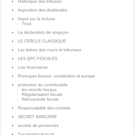
Historique des tribunes
Imposition des dividendes
Impot sur la fortune
Trust
La déclaration de soupçon
LE CERCLE CLASSIQUE
Les lettres des cours et tribunaux
LES QPC FISCALES
Lois financieres
Proncipes fiscaux: constitution et europe
protection du contribuable
les rescrits fiscaux
Régularisation fiscale
Rétroactivité fiscale
Responsabilité des conseils
SECRET BANCAIRE
societe de personnes
Succession et trust