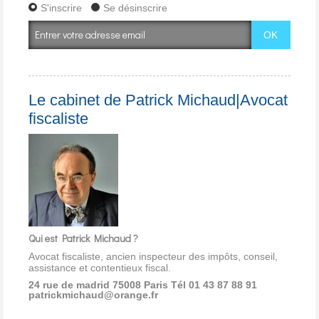
S'inscrire
Se désinscrire
Le cabinet de Patrick Michaud|Avocat
fiscaliste
Qui est Patrick Michaud ?
Avocat fiscaliste, ancien inspecteur des impôts, conseil,
assistance et contentieux fiscal.
24 rue de madrid 75008 Paris
Tél 01 43 87 88 91
patrickmichaud@orange.fr