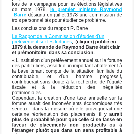
lors de la campagne pour les élections législatives
de mars 1978,
le premier ministre Raymond
Barre
désigna en juillet 1978 une commission de
trois personnalités pour étudier ce problème.
Les conclusions du rapport R. Barre
Le Rapport de la Commission d'études d'un
prélèvement sur les fortunes
,
(cliquer) publié en
1979 à la demande de Raymond Barre était clair
et prémonitoire dans sa conclusion.
« L'institution d'un prélèvement annuel sur la fortune
des particuliers, assorti d'un important abattement à
la base tenant compte de la situation familiale du
contribuable, et d'un barème progressif,
contribuerait sans doute à la recherche de l'équité
fiscale et à la réduction des inégalités
patrimoniales.
Cependant la création d'une taxe annuelle sur la
fortune aurait des inconvénients économiques très
sérieux : dans la mesure où elle provoquerait une
certaine réorientation des placements,
i
l y aurait
plus de probabilité pour que celle-ci se fasse en
faveur de placements non productifs ou à
l'étranger plutôt que dans un sens profitable à