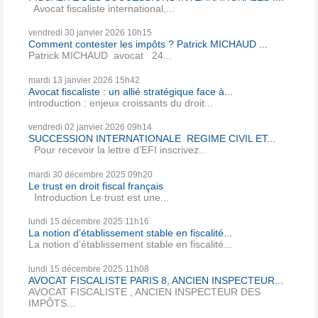
Avocat fiscaliste international,...
vendredi 30
janvier 2026
10h15
Comment contester les impôts ? Patrick MICHAUD ...
Patrick MICHAUD avocat 24...
mardi 13
janvier 2026
15h42
Avocat fiscaliste : un allié stratégique face à...
introduction : enjeux croissants du droit...
vendredi 02
janvier 2026
09h14
SUCCESSION INTERNATIONALE REGIME CIVIL ET...
Pour recevoir la lettre d’EFI inscrivez...
mardi 30
décembre 2025
09h20
Le trust en droit fiscal français
Introduction Le trust est une...
lundi 15
décembre 2025
11h16
La notion d’établissement stable en fiscalité...
La notion d’établissement stable en fiscalité...
lundi 15
décembre 2025
11h08
AVOCAT FISCALISTE PARIS 8, ANCIEN INSPECTEUR...
AVOCAT FISCALISTE , ANCIEN INSPECTEUR DES
IMPÔTS...