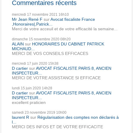
Commentaires récents
mercredi 17
novembre 2021
16h10
Mr Jean René F
sur
Avocat fiscaliste France
,Honoraires|,Patrick...
Merci de votre acceuil et de votre efficacité la semaine...
dimanche 15
novembre 2020
08h20
ALAIN
sur
HONORAIRES DU CABINET PATRICK
MICHAUD...
MERCI DE VOS CONSEILS EFFICACES
mercredi 17
juin 2020
15h38
D cartier
sur
AVOCAT FISCALISTE PARIS 8, ANCIEN
INSPECTEUR...
MERCI DE VOTRE ASSISTANCE SI EFFICACE
lundi 15
juin 2020
14h28
D cartier
sur
AVOCAT FISCALISTE PARIS 8, ANCIEN
INSPECTEUR...
excellent praticien
samedi 23
novembre 2019
10h00
laurent R
sur
Régularisation des comptes non déclarés à
l...
MERCI DES INFOS ET DE VOTRE EFFICACITE