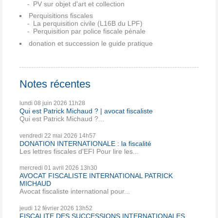
PV sur objet d'art et collection
Perquisitions fiscales
La perquisition civile (L16B du LPF)
Perquisition par police fiscale pénale
donation et succession le guide pratique
Notes récentes
lundi 08
juin 2026
11h28
Qui est Patrick Michaud ? | avocat fiscaliste
Qui est Patrick Michaud ?...
vendredi 22
mai 2026
14h57
DONATION INTERNATIONALE : la fiscalité
Les lettres fiscales d'EFI Pour lire les...
mercredi 01
avril 2026
13h30
AVOCAT FISCALISTE INTERNATIONAL PATRICK
MICHAUD
Avocat fiscaliste international pour...
jeudi 12
février 2026
13h52
FISCALITE DES SUCCESSIONS INTERNATIONALES ....