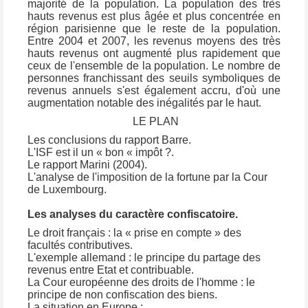
majorité de la population. La population des très
hauts revenus est plus âgée et plus concentrée en
région parisienne que le reste de la population.
Entre 2004 et 2007, les revenus moyens des très
hauts revenus ont augmenté plus rapidement que
ceux de l'ensemble de la population. Le nombre de
personnes franchissant des seuils symboliques de
revenus annuels s'est également accru, d'où une
augmentation notable des inégalités par le haut.
LE PLAN
Les conclusions du rapport Barre.
L'ISF est il un « bon « impôt ?.
Le rapport Marini (2004).
L'analyse de l'imposition de la fortune par la Cour
de Luxembourg.
Les analyses du caractère confiscatoire.
Le droit français : la « prise en compte » des
facultés contributives.
L'exemple allemand : le principe du partage des
revenus entre Etat et contribuable.
La Cour européenne des droits de l'homme : le
principe de non confiscation des biens.
La situation en Europe :