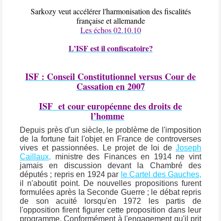
Sarkozy veut accélérer l'harmonisation des fiscalités
française et allemande
Les échos 02.10.10
L’ISF est il confiscatoire?
ISF : Conseil Constitutionnel versus Cour de
Cassation en 2007
ISF
et cour européenne des droits de
l’homme
Depuis près d'un siècle, le problème de l'imposition
de la fortune fait l'objet en France de controverses
vives et passionnées. Le projet de loi de
Joseph
Caillaux,
ministre des Finances en 1914 ne vint
jamais en discussion devant la Chambré des
députés ; repris en 1924 par
le Cartel des Gauches,
il n'aboutit point. De nouvelles propositions furent
formulées après la Seconde Guerre ; le débat repris
de son acuité lorsqu'en 1972 les partis de
l'opposition firent figurer cette proposition dans leur
programme. Conformément à l'engagement qu'il prit