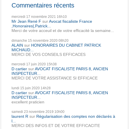
Commentaires récents
mercredi 17
novembre 2021
16h10
Mr Jean René F
sur
Avocat fiscaliste France
,Honoraires|,Patrick...
Merci de votre acceuil et de votre efficacité la semaine...
dimanche 15
novembre 2020
08h20
ALAIN
sur
HONORAIRES DU CABINET PATRICK
MICHAUD...
MERCI DE VOS CONSEILS EFFICACES
mercredi 17
juin 2020
15h38
D cartier
sur
AVOCAT FISCALISTE PARIS 8, ANCIEN
INSPECTEUR...
MERCI DE VOTRE ASSISTANCE SI EFFICACE
lundi 15
juin 2020
14h28
D cartier
sur
AVOCAT FISCALISTE PARIS 8, ANCIEN
INSPECTEUR...
excellent praticien
samedi 23
novembre 2019
10h00
laurent R
sur
Régularisation des comptes non déclarés à
l...
MERCI DES INFOS ET DE VOTRE EFFICACITE