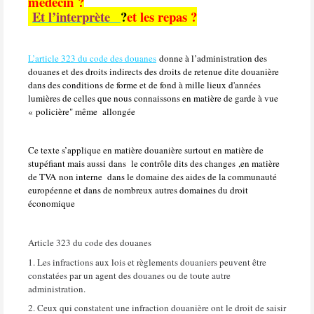
médecin ?
Et l’interprète
?
?
et les repas ?
L’article 323 du code des douanes
donne à l’administration des
douanes et des droits indirects des droits de retenue dite douanière
dans des conditions de forme et de fond à mille lieux d'années
lumières de celles que nous connaissons en matière de garde à vue
« policière" même allongée
Ce texte s’applique en matière douanière surtout en matière de
stupéfiant mais aussi dans le contrôle dits des changes ,en matière
de TVA non interne dans le domaine des aides de la communauté
européenne et dans de nombreux autres domaines du droit
économique
Article 323 du code des douanes
1. Les infractions aux lois et règlements douaniers peuvent être
constatées par un agent des douanes ou de toute autre
administration.
2. Ceux qui constatent une infraction douanière ont le droit de saisir