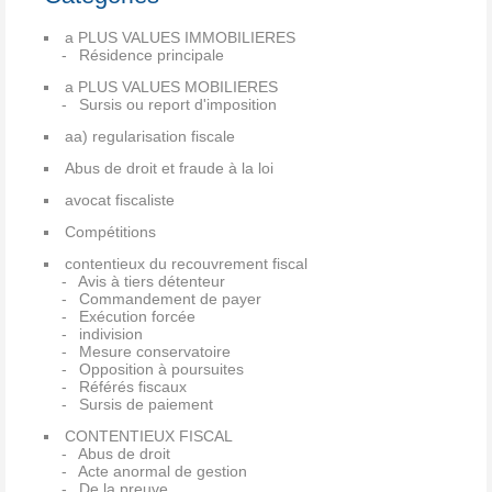
a PLUS VALUES IMMOBILIERES
Résidence principale
a PLUS VALUES MOBILIERES
Sursis ou report d'imposition
aa) regularisation fiscale
Abus de droit et fraude à la loi
avocat fiscaliste
Compétitions
contentieux du recouvrement fiscal
Avis à tiers détenteur
Commandement de payer
Exécution forcée
indivision
Mesure conservatoire
Opposition à poursuites
Référés fiscaux
Sursis de paiement
CONTENTIEUX FISCAL
Abus de droit
Acte anormal de gestion
De la preuve