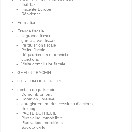
Exit Tax
Fiscalité Europe
Résidence
Formation
Fraude fiscale
flagrance fiscale
garde a vue fiscale
Perquisition fiscale
Police fiscale
Régularisation et amnistie
sanctions
Visite domciliaire fiscale
GAFI et TRACFIN
GESTION DE FORTUNE
gestion de patrimoine
Démembrement
Donation , preuve
enregistrement des cessions d'actions
Holding
PACTE DUTREUIL
Plus value immobiliere
Plus values mobilières
Societe civile