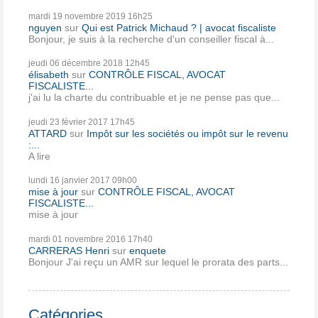
mardi 19
novembre 2019
16h25
nguyen
sur
Qui est Patrick Michaud ? | avocat fiscaliste
Bonjour, je suis à la recherche d'un conseiller fiscal à...
jeudi 06
décembre 2018
12h45
élisabeth
sur
CONTRÔLE FISCAL, AVOCAT
FISCALISTE...
j'ai lu la charte du contribuable et je ne pense pas que...
jeudi 23
février 2017
17h45
ATTARD
sur
Impôt sur les sociétés ou impôt sur le revenu
:...
A lire
lundi 16
janvier 2017
09h00
mise à jour
sur
CONTRÔLE FISCAL, AVOCAT
FISCALISTE...
mise à jour
mardi 01
novembre 2016
17h40
CARRERAS Henri
sur
enquete
Bonjour J'ai reçu un AMR sur lequel le prorata des parts...
Catégories