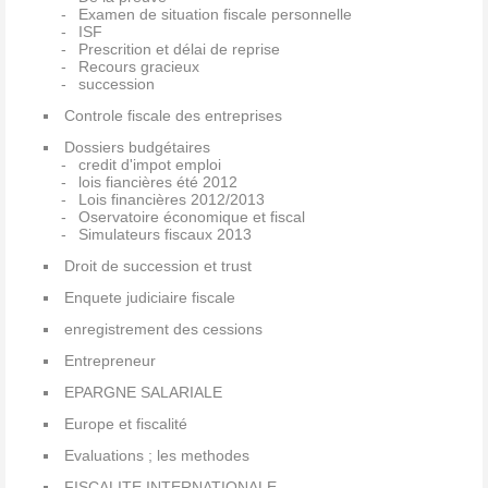
Examen de situation fiscale personnelle
ISF
Prescrition et délai de reprise
Recours gracieux
succession
Controle fiscale des entreprises
Dossiers budgétaires
credit d'impot emploi
lois fiancières été 2012
Lois financières 2012/2013
Oservatoire économique et fiscal
Simulateurs fiscaux 2013
Droit de succession et trust
Enquete judiciaire fiscale
enregistrement des cessions
Entrepreneur
EPARGNE SALARIALE
Europe et fiscalité
Evaluations ; les methodes
FISCALITE INTERNATIONALE