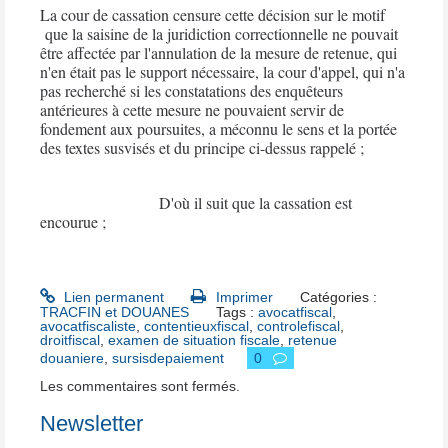
La cour de cassation censure
cette décision sur le motif
que la saisine de la juridiction correctionnelle ne pouvait
être affectée par l'annulation de la mesure de retenue, qui
n'en était pas le support nécessaire, la cour d'appel, qui n'a
pas recherché si les constatations des enquêteurs
antérieures à cette mesure ne pouvaient servir de
fondement aux poursuites, a méconnu le sens et la portée
des textes susvisés et du principe ci-dessus rappelé ;
D'où il suit que la cassation est
encourue ;
Lien permanent
Imprimer
Catégories :
TRACFIN et DOUANES
Tags :
avocatfiscal
,
avocatfiscaliste
,
contentieuxfiscal
,
controlefiscal
,
droitfiscal
,
examen de situation fiscale
,
retenue
douaniere
,
sursisdepaiement
0
Les commentaires sont fermés.
Newsletter