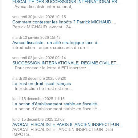
FISCALITE DES SUCCESSIONS INTERNATIONALES ....
Avocat fiscaliste international,...
vendredi 30
janvier 2026
10h15
Comment contester les impôts ? Patrick MICHAUD ...
Patrick MICHAUD avocat 24...
mardi 13
janvier 2026
15h42
Avocat fiscaliste : un allié stratégique face à...
introduction : enjeux croissants du droit...
vendredi 02
janvier 2026
09h14
SUCCESSION INTERNATIONALE REGIME CIVIL ET...
Pour recevoir la lettre d’EFI inscrivez...
mardi 30
décembre 2025
09h20
Le trust en droit fiscal français
Introduction Le trust est une...
lundi 15
décembre 2025
11h16
La notion d’établissement stable en fiscalité...
La notion d’établissement stable en fiscalité...
lundi 15
décembre 2025
11h08
AVOCAT FISCALISTE PARIS 8, ANCIEN INSPECTEUR...
AVOCAT FISCALISTE , ANCIEN INSPECTEUR DES
IMPÔTS...