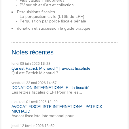
Plus values immobilières
PV sur objet d'art et collection
Perquisitions fiscales
La perquisition civile (L16B du LPF)
Perquisition par police fiscale pénale
donation et succession le guide pratique
Notes récentes
lundi 08
juin 2026
11h28
Qui est Patrick Michaud ? | avocat fiscaliste
Qui est Patrick Michaud ?...
vendredi 22
mai 2026
14h57
DONATION INTERNATIONALE : la fiscalité
Les lettres fiscales d'EFI Pour lire les...
mercredi 01
avril 2026
13h30
AVOCAT FISCALISTE INTERNATIONAL PATRICK
MICHAUD
Avocat fiscaliste international pour...
jeudi 12
février 2026
13h52