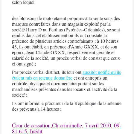
selon lequel
des blousons de moto étaient proposés à la vente sous des
marques contrefaites dans un magasin exploité par la
société Harry D au Perthus (Pyrénées-Orientales), se sont
rendus dans cet établissement où ils ont constaté la
présence de plusieurs articles contrefaisants ; à 10 heures
45, ils ont établi, en présence d'Annie GXXX, et de son
époux, Jean-Claude GXXX, respectivement gérante et
salarié de la société, un procès-verbal de constat que ceux-
ci ont signé ;
Par procès-verbal distinct, ils leur ont
aussitôt notifié qu'ils
étaient mis en retenue douanière
et ont entrepris un
contrôle physique et documentaire portant sur les
marchandises présentes dans les locaux et l'activité de la
société ;
Ils ont informé le procureur de la République de la retenue
des prévenus à
14 heures
;
Cour de cassation,Ch criminelle, 7 avril 2010, 09-
81.615, Inédit