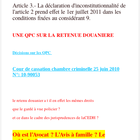
Article 3.- La déclaration d'inconstitutionnalité de
l'article 2 prend effet le 1er juillet 2011 dans les
conditions fixées au considérant 9.
UNE QPC SUR LA RETENUE DOUANIERE
Décisions sur les QPC
Cour de cassation chambre criminelle 25 juin 2010
N°: 10-90053
le retenu douanier a t il en effet les mêmes droits
que le gardé à vue policier ?
et ce dans le cadre des jurisprudences de laCEDH ?
Où est l’Avocat ? L’Avis à famille ? Le