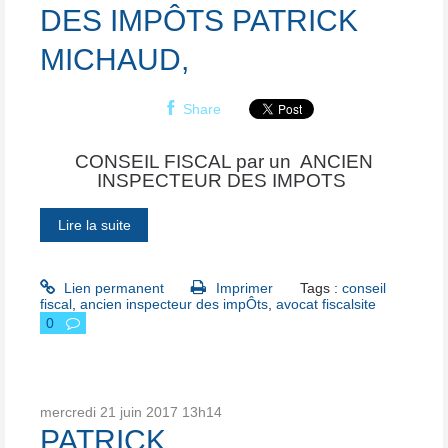
DES IMPÔTS PATRICK
MICHAUD,
Share
CONSEIL FISCAL par un ANCIEN
INSPECTEUR DES IMPOTS
Lire la suite
Lien permanent
Imprimer
Tags :
conseil
fiscal
,
ancien inspecteur des impÔts
,
avocat fiscalsite
0
mercredi 21
juin 2017
13h14
PATRICK