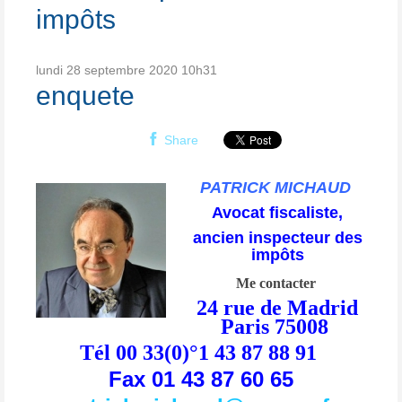
impôts
lundi 28
septembre 2020
10h31
enquete
Share
PATRICK MICHAUD
Avocat fiscaliste,
ancien inspecteur des
impôts
Me contacter
24 rue de Madrid
Paris 75008
Tél 00 33(0)°1 43 87 88 91
Fax 01 43 87 60 65