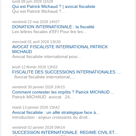
lundi 08
juin 2026
11h28
Qui est Patrick Michaud ? | avocat fiscaliste
Qui est Patrick Michaud ?...
vendredi 22
mai 2026
14h57
DONATION INTERNATIONALE : la fiscalité
Les lettres fiscales d'EFI Pour lire les...
mercredi 01
avril 2026
13h30
AVOCAT FISCALISTE INTERNATIONAL PATRICK
MICHAUD
Avocat fiscaliste international pour...
jeudi 12
février 2026
13h52
FISCALITE DES SUCCESSIONS INTERNATIONALES ....
Avocat fiscaliste international,...
vendredi 30
janvier 2026
10h15
Comment contester les impôts ? Patrick MICHAUD ...
Patrick MICHAUD avocat 24...
mardi 13
janvier 2026
15h42
Avocat fiscaliste : un allié stratégique face à...
introduction : enjeux croissants du droit...
vendredi 02
janvier 2026
09h14
SUCCESSION INTERNATIONALE REGIME CIVIL ET...