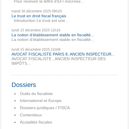
Pour recevoir la lettre d’EFI inscrivez...
mardi 30
décembre 2025
09h20
Le trust en droit fiscal français
Introduction Le trust est une...
lundi 15
décembre 2025
11h16
La notion d’établissement stable en fiscalité...
La notion d’établissement stable en fiscalité...
lundi 15
décembre 2025
11h08
AVOCAT FISCALISTE PARIS 8, ANCIEN INSPECTEUR...
AVOCAT FISCALISTE , ANCIEN INSPECTEUR DES
IMPÔTS...
Dossiers
Outils du fiscaliste
International et Europe
Dossiers juridiques / FISCA
Contentieux
Acutalités fiscales