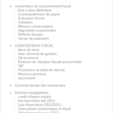
contentieux du recouvrement fiscal
Avis à tiers détenteur
Commandement de payer
Exécution forcée
indivision
Mesure conservatoire
Opposition à poursuites
Référés fiscaux
Sursis de paiement
CONTENTIEUX FISCAL
Abus de droit
Acte anormal de gestion
De la preuve
Examen de situation fiscale personnelle
ISF
Prescrition et délai de reprise
Recours gracieux
succession
Controle fiscale des entreprises
Dossiers budgétaires
credit d'impot emploi
lois fiancières été 2012
Lois financières 2012/2013
Oservatoire économique et fiscal
Simulateurs fiscaux 2013