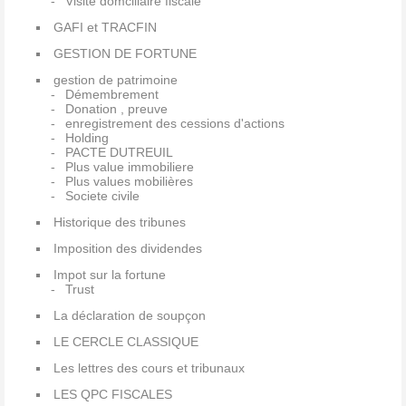
Visite domciliaire fiscale
GAFI et TRACFIN
GESTION DE FORTUNE
gestion de patrimoine
Démembrement
Donation , preuve
enregistrement des cessions d'actions
Holding
PACTE DUTREUIL
Plus value immobiliere
Plus values mobilières
Societe civile
Historique des tribunes
Imposition des dividendes
Impot sur la fortune
Trust
La déclaration de soupçon
LE CERCLE CLASSIQUE
Les lettres des cours et tribunaux
LES QPC FISCALES