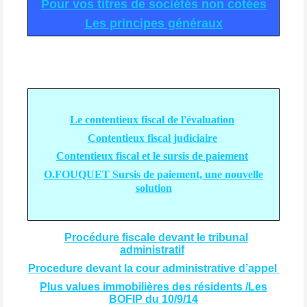
Pour vos titres de sociétés non cotée
s
Les principes générau
x
Le contentieux fiscal de l'évaluation
Contentieux fiscal judiciaire
Contentieux fiscal et le sursis de paiement
O.FOUQUET Sursis de paiement, une nouvelle
solution
Procédure fiscale devant le tribunal
administratif
Procedure devant la cour administrative d’appel
Plus values immobilières des résidents /Les
BOFIP du 10/9/14