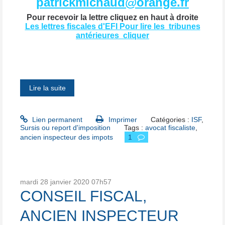
patrickmichaud@orange.fr
Pour recevoir la lettre cliquez en haut à droite
Les lettres fiscales d'EFI Pour lire les tribunes
antérieures cliquer
Lire la suite
Lien permanent
Imprimer
Catégories :
ISF
,
Sursis ou report d'imposition
Tags :
avocat fiscaliste
,
ancien inspecteur des impots
1
mardi 28
janvier 2020
07h57
CONSEIL FISCAL,
ANCIEN INSPECTEUR