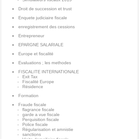
Droit de succession et trust
Enquete judiciaire fiscale
enregistrement des cessions
Entrepreneur
EPARGNE SALARIALE
Europe et fiscalité
Evaluations ; les methodes
FISCALITE INTERNATIONALE
Exit Tax
Fiscalité Europe
Résidence
Formation
Fraude fiscale
flagrance fiscale
garde a vue fiscale
Perquisition fiscale
Police fiscale
Régularisation et amnistie
sanctions