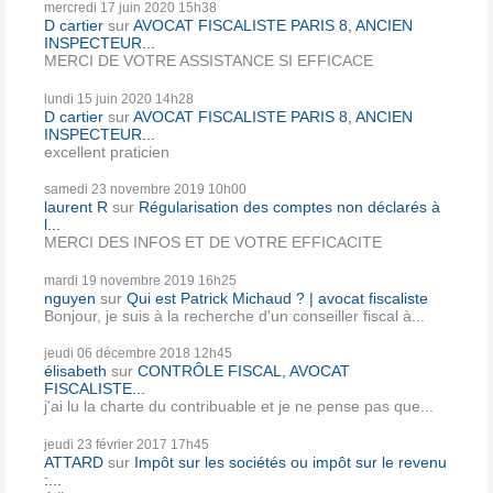
mercredi 17
juin 2020
15h38
D cartier
sur
AVOCAT FISCALISTE PARIS 8, ANCIEN
INSPECTEUR...
MERCI DE VOTRE ASSISTANCE SI EFFICACE
lundi 15
juin 2020
14h28
D cartier
sur
AVOCAT FISCALISTE PARIS 8, ANCIEN
INSPECTEUR...
excellent praticien
samedi 23
novembre 2019
10h00
laurent R
sur
Régularisation des comptes non déclarés à
l...
MERCI DES INFOS ET DE VOTRE EFFICACITE
mardi 19
novembre 2019
16h25
nguyen
sur
Qui est Patrick Michaud ? | avocat fiscaliste
Bonjour, je suis à la recherche d'un conseiller fiscal à...
jeudi 06
décembre 2018
12h45
élisabeth
sur
CONTRÔLE FISCAL, AVOCAT
FISCALISTE...
j'ai lu la charte du contribuable et je ne pense pas que...
jeudi 23
février 2017
17h45
ATTARD
sur
Impôt sur les sociétés ou impôt sur le revenu
:...