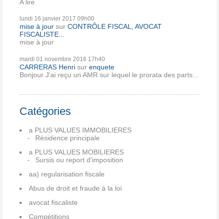
A lire
lundi 16
janvier 2017
09h00
mise à jour
sur
CONTRÔLE FISCAL, AVOCAT
FISCALISTE...
mise à jour
mardi 01
novembre 2016
17h40
CARRERAS Henri
sur
enquete
Bonjour J'ai reçu un AMR sur lequel le prorata des parts...
Catégories
a PLUS VALUES IMMOBILIERES
Résidence principale
a PLUS VALUES MOBILIERES
Sursis ou report d'imposition
aa) regularisation fiscale
Abus de droit et fraude à la loi
avocat fiscaliste
Compétitions