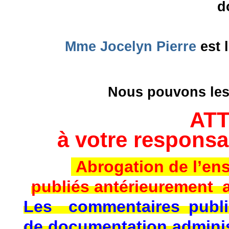
d
Mme Jocelyn Pierre
est 
Nous pouvons les 
AT
à votre responsa
Abrogation de l’e
publiés antérieurement 
Les commentaires publi
de documentation administ