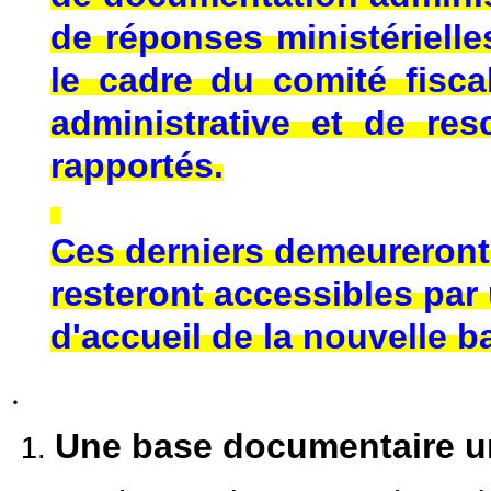
de réponses ministériell
le cadre du comité fisca
administrative et de res
rapportés.
Ces derniers demeureront
resteront accessibles par 
d'accueil de la nouvelle 
.
Une base documentaire un