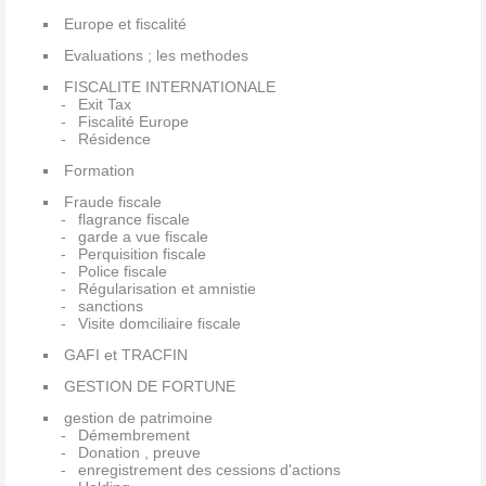
Europe et fiscalité
Evaluations ; les methodes
FISCALITE INTERNATIONALE
Exit Tax
Fiscalité Europe
Résidence
Formation
Fraude fiscale
flagrance fiscale
garde a vue fiscale
Perquisition fiscale
Police fiscale
Régularisation et amnistie
sanctions
Visite domciliaire fiscale
GAFI et TRACFIN
GESTION DE FORTUNE
gestion de patrimoine
Démembrement
Donation , preuve
enregistrement des cessions d'actions