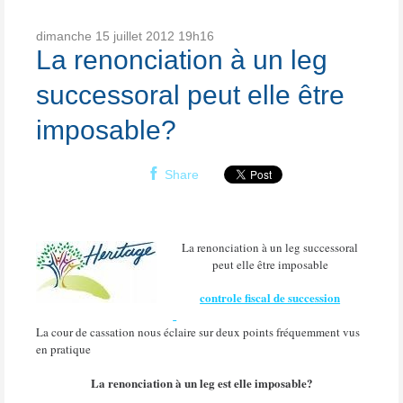
dimanche 15
juillet 2012
19h16
La renonciation à un leg
successoral peut elle être
imposable?
Share
La renonciation à un leg successoral
peut elle être imposable
controle fiscal de succession
La cour de cassation nous éclaire sur deux points fréquemment vus
en pratique
La renonciation à un leg est elle imposable?