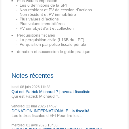
Plus values imposition
Les 6 définitions de la SPI
Non résident et PV de cession d'actions
Non résident et PV immobilière
Plus values d 'actions
Plus values immobilières
PV sur objet d'art et collection
Perquisitions fiscales
La perquisition civile (L16B du LPF)
Perquisition par police fiscale pénale
donation et succession le guide pratique
Notes récentes
lundi 08
juin 2026
11h28
Qui est Patrick Michaud ? | avocat fiscaliste
Qui est Patrick Michaud ?...
vendredi 22
mai 2026
14h57
DONATION INTERNATIONALE : la fiscalité
Les lettres fiscales d'EFI Pour lire les...
mercredi 01
avril 2026
13h30