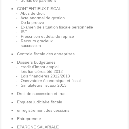
Sursis de paiement
CONTENTIEUX FISCAL
Abus de droit
Acte anormal de gestion
De la preuve
Examen de situation fiscale personnelle
ISF
Prescrition et délai de reprise
Recours gracieux
succession
Controle fiscale des entreprises
Dossiers budgétaires
credit d'impot emploi
lois fiancières été 2012
Lois financières 2012/2013
Oservatoire économique et fiscal
Simulateurs fiscaux 2013
Droit de succession et trust
Enquete judiciaire fiscale
enregistrement des cessions
Entrepreneur
EPARGNE SALARIALE