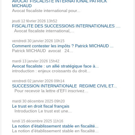
AVOCAT FISCALISTE INTERNATIONAL PATRICK
MICHAUD
Avocat fiscaliste international pour...
jeudi 12
février 2026
13h52
FISCALITE DES SUCCESSIONS INTERNATIONALES ....
Avocat fiscaliste international,...
vendredi 30
janvier 2026
10h15
Comment contester les impôts ? Patrick MICHAUD ...
Patrick MICHAUD avocat 24...
mardi 13
janvier 2026
15h42
Avocat fiscaliste : un allié stratégique face à...
introduction : enjeux croissants du droit...
vendredi 02
janvier 2026
09h14
SUCCESSION INTERNATIONALE REGIME CIVIL ET...
Pour recevoir la lettre d’EFI inscrivez...
mardi 30
décembre 2025
09h20
Le trust en droit fiscal français
Introduction Le trust est une...
lundi 15
décembre 2025
11h16
La notion d’établissement stable en fiscalité...
La notion d’établissement stable en fiscalité...