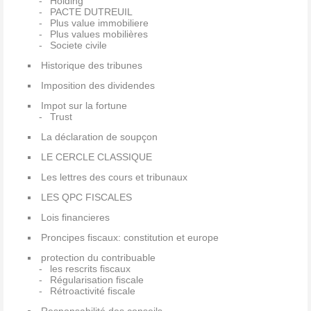
Holding
PACTE DUTREUIL
Plus value immobiliere
Plus values mobilières
Societe civile
Historique des tribunes
Imposition des dividendes
Impot sur la fortune
Trust
La déclaration de soupçon
LE CERCLE CLASSIQUE
Les lettres des cours et tribunaux
LES QPC FISCALES
Lois financieres
Proncipes fiscaux: constitution et europe
protection du contribuable
les rescrits fiscaux
Régularisation fiscale
Rétroactivité fiscale