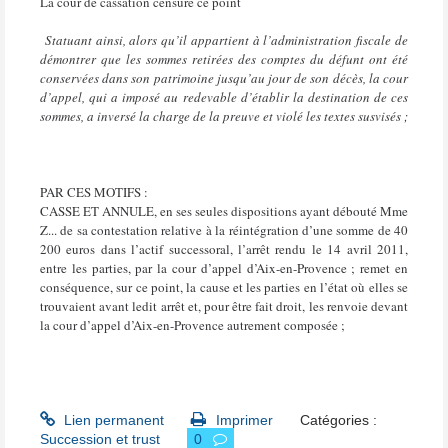
La cour de cassation censure ce point
Statuant ainsi, alors qu’il appartient à l’administration fiscale de
démontrer que les sommes retirées des comptes du défunt ont été
conservées dans son patrimoine jusqu’au jour de son décès, la cour
d’appel, qui a imposé au redevable d’établir la destination de ces
sommes, a inversé la charge de la preuve et violé les textes susvisés ;
PAR CES MOTIFS :
CASSE ET ANNULE, en ses seules dispositions ayant débouté Mme
Z... de sa contestation relative à la réintégration d’une somme de 40
200 euros dans l’actif successoral, l’arrêt rendu le 14 avril 2011,
entre les parties, par la cour d’appel d’Aix-en-Provence ; remet en
conséquence, sur ce point, la cause et les parties en l’état où elles se
trouvaient avant ledit arrêt et, pour être fait droit, les renvoie devant
la cour d’appel d’Aix-en-Provence autrement composée ;
Lien permanent
Imprimer
Catégories :
Succession et trust
0