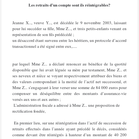
Les retraits d’un compte sont ils réintégrables?
Jeanne X..., veuve Y..., est décédée le 9 novembre 2003, laissant
pour lui succéder sa fille, Mme Z..., et trois petits-enfants venant en
représentation de son fils prédécédé ;
un désaccord étant survenu entre les héritiers, un protocole d’accord
transactionnel a été signé entre eux,.....
par lequel Mme Z... a déclaré renoncer au bénéfice de la quotité
disponible que lui avait léguée sa mère par testament, Mme Z... et
ses neveux et nièce se voyant respectivement attribuer des biens et
des valeurs correspondant à la moitié de l’actif net successoral, et
Mme Z... s’engageant à leur verser une somme de 84 000 euros pour
compenser un déséquilibre entre des montants d’assurance-vie
versés aux uns et aux autres ;
L’administration fiscale a adressé à Mme Z... une proposition de
rectification fondée,
En premier lieu, sur une réintégration dans l’actif de succession de
retraits effectués dans l’année ayant précédé le décès, considérés
comme devant être réintégrés à hauteur d’un montant de 40 200