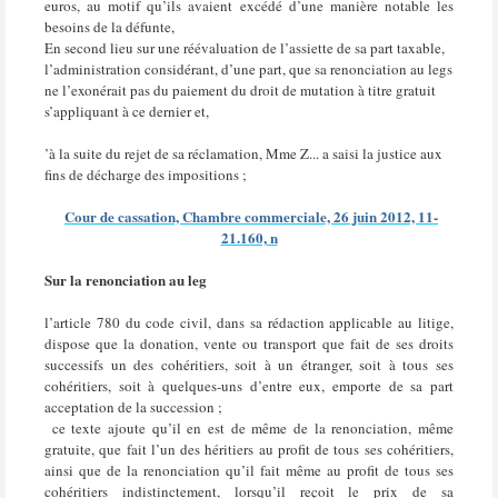
euros, au motif qu’ils avaient excédé d’une manière notable les
besoins de la défunte,
En second lieu sur une réévaluation de l’assiette de sa part taxable,
l’administration considérant, d’une part, que sa renonciation au legs
ne l’exonérait pas du paiement du droit de mutation à titre gratuit
s’appliquant à ce dernier et,
’à la suite du rejet de sa réclamation, Mme Z... a saisi la justice aux
fins de décharge des impositions ;
Cour de cassation, Chambre commerciale, 26 juin 2012, 11-
21.160, n
Sur la renonciation au leg
l’article 780 du code civil, dans sa rédaction applicable au litige,
dispose que la donation, vente ou transport que fait de ses droits
successifs un des cohéritiers, soit à un étranger, soit à tous ses
cohéritiers, soit à quelques-uns d’entre eux, emporte de sa part
acceptation de la succession ;
ce texte ajoute qu’il en est de même de la renonciation, même
gratuite, que fait l’un des héritiers au profit de tous ses cohéritiers,
ainsi que de la renonciation qu’il fait même au profit de tous ses
cohéritiers indistinctement, lorsqu’il reçoit le prix de sa