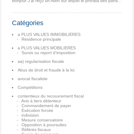
Bonjour J'ai reçu un AMR sur lequel le prorata des parts...
Catégories
a PLUS VALUES IMMOBILIERES
Résidence principale
a PLUS VALUES MOBILIERES
Sursis ou report d'imposition
aa) regularisation fiscale
Abus de droit et fraude à la loi
avocat fiscaliste
Compétitions
contentieux du recouvrement fiscal
Avis à tiers détenteur
Commandement de payer
Exécution forcée
indivision
Mesure conservatoire
Opposition à poursuites
Référés fiscaux