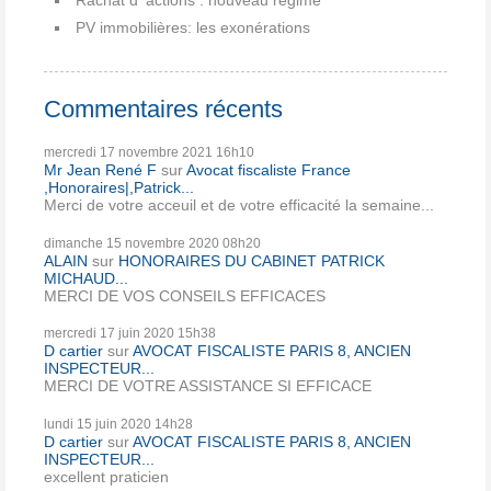
PV immobilières: les exonérations
Commentaires récents
mercredi 17
novembre 2021
16h10
Mr Jean René F
sur
Avocat fiscaliste France
,Honoraires|,Patrick...
Merci de votre acceuil et de votre efficacité la semaine...
dimanche 15
novembre 2020
08h20
ALAIN
sur
HONORAIRES DU CABINET PATRICK
MICHAUD...
MERCI DE VOS CONSEILS EFFICACES
mercredi 17
juin 2020
15h38
D cartier
sur
AVOCAT FISCALISTE PARIS 8, ANCIEN
INSPECTEUR...
MERCI DE VOTRE ASSISTANCE SI EFFICACE
lundi 15
juin 2020
14h28
D cartier
sur
AVOCAT FISCALISTE PARIS 8, ANCIEN
INSPECTEUR...
excellent praticien