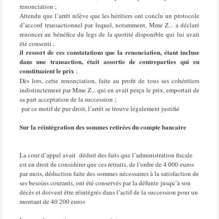
renonciation ;
Attendu que l’arrêt relève que les héritiers ont conclu un protocole
d’accord transactionnel par lequel, notamment, Mme Z... a déclaré
renoncer au bénéfice du legs de la quotité disponible qui lui avait
été consenti ;
il ressort de ces constatations que la renonciation, étant incluse
dans une transaction, était assortie de contreparties qui en
constituaient le prix
;
Dès lors, cette renonciation, faite au profit de tous ses cohéritiers
indistinctement par Mme Z... qui en avait perçu le prix, emportait de
sa part acceptation de la succession ;
par ce motif de pur droit, l’arrêt se trouve légalement justifié
Sur la réintégration des sommes retirées du compte bancaire
La cour d’appel avait
déduit des faits que l’administration fiscale
est en droit de considérer que ces retraits, de l’ordre de 4 000 euros
par mois, déduction faite des sommes nécessaires à la satisfaction de
ses besoins courants, ont été conservés par la défunte jusqu’à son
décès et doivent être réintégrés dans l’actif de la succession pour un
montant de 40 200 euros