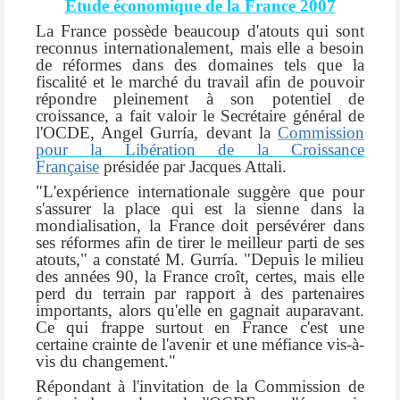
Etude économique de la France 2007
La France possède beaucoup d'atouts qui sont
reconnus internationalement, mais elle a besoin
de réformes dans des domaines tels que la
fiscalité et le marché du travail afin de pouvoir
répondre pleinement à son potentiel de
croissance, a fait valoir le Secrétaire général de
l'OCDE, Angel Gurría, devant la
Commission
pour la Libération de la Croissance
Française
présidée par Jacques Attali.
"L'expérience internationale suggère que pour
s'assurer la place qui est la sienne dans la
mondialisation, la France doit persévérer dans
ses réformes afin de tirer le meilleur parti de ses
atouts," a constaté M. Gurría. "Depuis le milieu
des années 90, la France croît, certes, mais elle
perd du terrain par rapport à des partenaires
importants, alors qu'elle en gagnait auparavant.
Ce qui frappe surtout en France c'est une
certaine crainte de l'avenir et une méfiance vis-à-
vis du changement."
Répondant à l'invitation de la Commission de