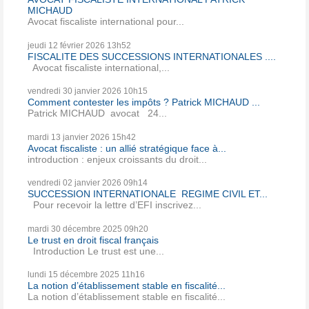
MICHAUD
Avocat fiscaliste international pour...
jeudi 12
février 2026
13h52
FISCALITE DES SUCCESSIONS INTERNATIONALES ....
Avocat fiscaliste international,...
vendredi 30
janvier 2026
10h15
Comment contester les impôts ? Patrick MICHAUD ...
Patrick MICHAUD avocat 24...
mardi 13
janvier 2026
15h42
Avocat fiscaliste : un allié stratégique face à...
introduction : enjeux croissants du droit...
vendredi 02
janvier 2026
09h14
SUCCESSION INTERNATIONALE REGIME CIVIL ET...
Pour recevoir la lettre d’EFI inscrivez...
mardi 30
décembre 2025
09h20
Le trust en droit fiscal français
Introduction Le trust est une...
lundi 15
décembre 2025
11h16
La notion d’établissement stable en fiscalité...
La notion d’établissement stable en fiscalité...