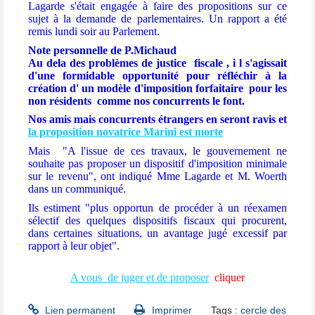
Lagarde s'était engagée à faire des propositions sur ce
sujet à la demande de parlementaires. Un rapport a été
remis lundi soir au Parlement.
Note personnelle de P.Michaud
Au dela des problèmes de justice fiscale
, i l s'agissait
d'une formidable opportunité pour réfléchir à la
création d' un modèle d'imposition forfaitaire pour les
non résidents comme nos concurrents le font.
Nos amis mais concurrents étrangers en seront ravis et
la proposition novatrice Marini est morte
Mais
"A l'issue de ces travaux, le gouvernement ne
souhaite pas proposer un dispositif d'imposition minimale
sur le revenu", ont indiqué Mme Lagarde et M. Woerth
dans un communiqué.
Ils estiment "plus opportun de procéder à
un réexamen
sélectif des quelques dispositifs fiscaux qui procurent,
dans certaines situations, un avantage jugé excessif par
rapport à leur objet".
A vous de juger et de proposer
cliquer
Lien permanent
Imprimer
Tags :
cercle des