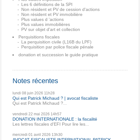
Les 6 définitions de la SPI
Non résident et PV de cession d'actions
Non résident et PV immobilière
Plus values d 'actions
Plus values immobilières
PV sur objet d'art et collection
Perquisitions fiscales
La perquisition civile (L16B du LPF)
Perquisition par police fiscale pénale
donation et succession le guide pratique
Notes récentes
lundi 08
juin 2026
11h28
Qui est Patrick Michaud ? | avocat fiscaliste
Qui est Patrick Michaud ?...
vendredi 22
mai 2026
14h57
DONATION INTERNATIONALE : la fiscalité
Les lettres fiscales d'EFI Pour lire les...
mercredi 01
avril 2026
13h30
AVOCAT FISCALISTE INTERNATIONAL PATRICK