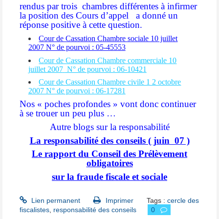
rendus par trois
chambres différentes à infirmer
la position des Cours d’appel
a donné un
réponse positive à cette question.
Cour de Cassation Chambre sociale 10 juillet
2007 N° de pourvoi : 05-45553
Cour de Cassation Chambre commerciale 10
juillet 2007
N° de pourvoi : 06-10421
Cour de Cassation Chambre civile 1 2 octobre
2007 N° de pourvoi : 06-17281
Nos « poches profondes » vont donc continuer
à se trouer un peu plus …
Autre blogs sur la responsabilité
La responsabilité des conseils ( juin 07 )
Le rapport du Conseil des Prélèvement
obligatoires
sur la fraude fiscale et sociale
Lien permanent
Imprimer
Tags :
cercle des
fiscalistes
,
responsabilité des conseils
0