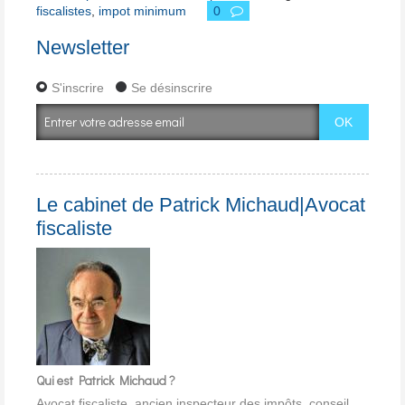
fiscalistes
,
impot minimum
0
Newsletter
S'inscrire
Se désinscrire
Le cabinet de Patrick Michaud|Avocat
fiscaliste
Qui est Patrick Michaud ?
Avocat fiscaliste, ancien inspecteur des impôts, conseil,