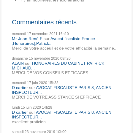
Commentaires récents
mercredi 17
novembre 2021
16h10
Mr Jean René F
sur
Avocat fiscaliste France
,Honoraires|,Patrick...
Merci de votre acceuil et de votre efficacité la semaine...
dimanche 15
novembre 2020
08h20
ALAIN
sur
HONORAIRES DU CABINET PATRICK
MICHAUD...
MERCI DE VOS CONSEILS EFFICACES
mercredi 17
juin 2020
15h38
D cartier
sur
AVOCAT FISCALISTE PARIS 8, ANCIEN
INSPECTEUR...
MERCI DE VOTRE ASSISTANCE SI EFFICACE
lundi 15
juin 2020
14h28
D cartier
sur
AVOCAT FISCALISTE PARIS 8, ANCIEN
INSPECTEUR...
excellent praticien
samedi 23
novembre 2019
10h00