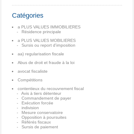
Catégories
a PLUS VALUES IMMOBILIERES
Résidence principale
a PLUS VALUES MOBILIERES
Sursis ou report d'imposition
aa) regularisation fiscale
Abus de droit et fraude à la loi
avocat fiscaliste
Compétitions
contentieux du recouvrement fiscal
Avis à tiers détenteur
Commandement de payer
Exécution forcée
indivision
Mesure conservatoire
Opposition à poursuites
Référés fiscaux
Sursis de paiement