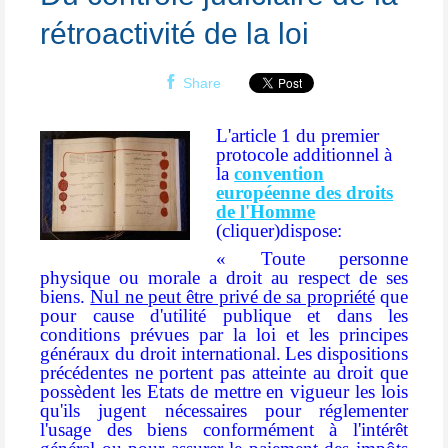
rétroactivité de la loi
Share
L'article 1 du premier
protocole additionnel à
la
convention
européenne des droits
de l'Homme
(cliquer)dispose:
« Toute personne
physique ou morale a droit au respect de ses
biens.
Nul ne peut être privé de sa propriété
que
pour cause d'utilité publique et dans les
conditions prévues par la loi et les principes
généraux du droit international.
Les dispositions
précédentes ne portent pas atteinte au droit que
possèdent les Etats de mettre en vigueur les lois
qu'ils jugent nécessaires pour réglementer
l'usage des biens conformément à l'intérêt