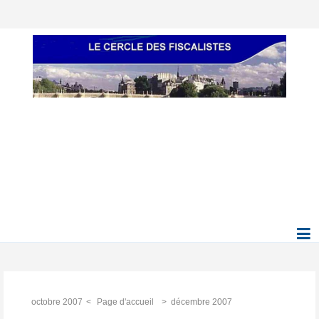
octobre 2007
Page d'accueil
décembre 2007