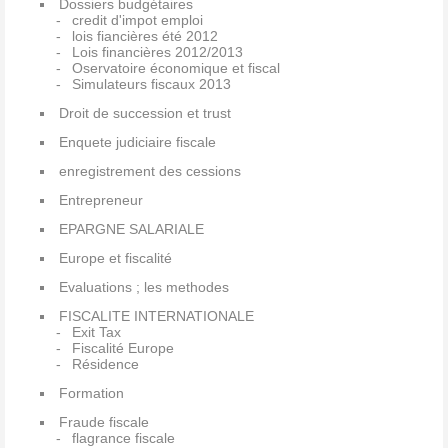
Dossiers budgétaires
credit d'impot emploi
lois fiancières été 2012
Lois financières 2012/2013
Oservatoire économique et fiscal
Simulateurs fiscaux 2013
Droit de succession et trust
Enquete judiciaire fiscale
enregistrement des cessions
Entrepreneur
EPARGNE SALARIALE
Europe et fiscalité
Evaluations ; les methodes
FISCALITE INTERNATIONALE
Exit Tax
Fiscalité Europe
Résidence
Formation
Fraude fiscale
flagrance fiscale