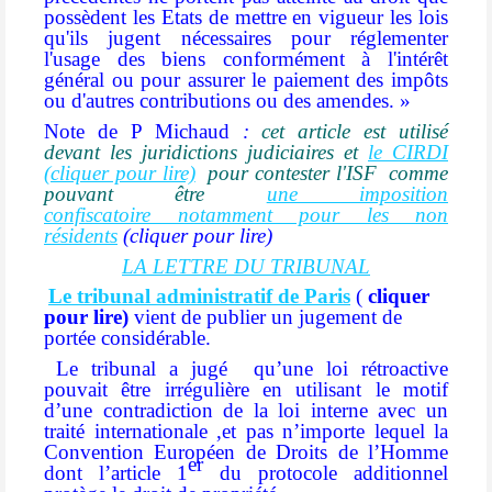
possèdent les Etats de mettre en vigueur les lois
qu'ils jugent nécessaires pour réglementer
l'usage des biens conformément à l'intérêt
général ou pour assurer le paiement des impôts
ou d'autres contributions ou des amendes. »
Note de P Michaud
:
cet article est utilisé
devant les juridictions judiciaires et
le CIRDI
(cliquer pour lire)
pour contester l'ISF comme
pouvant être
une imposition
confiscatoire
notamment pour les non
résidents
(cliquer pour lire)
LA LETTRE DU TRIBUNAL
Le tribunal administratif de Paris
(
cliquer
pour lire)
vient de publier un jugement de
portée considérable.
Le tribunal a jugé
qu’une
loi rétroactive
pouvait être irrégulière
en utilisant le motif
d’une contradiction de la loi interne avec un
traité internationale ,et pas n’importe lequel la
Convention Européen de Droits de l’Homme
er
dont l’article 1
du protocole additionnel