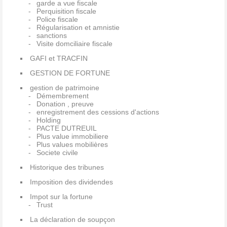
garde a vue fiscale
Perquisition fiscale
Police fiscale
Régularisation et amnistie
sanctions
Visite domciliaire fiscale
GAFI et TRACFIN
GESTION DE FORTUNE
gestion de patrimoine
Démembrement
Donation , preuve
enregistrement des cessions d'actions
Holding
PACTE DUTREUIL
Plus value immobiliere
Plus values mobilières
Societe civile
Historique des tribunes
Imposition des dividendes
Impot sur la fortune
Trust
La déclaration de soupçon