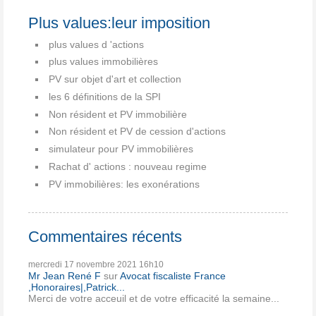
Plus values:leur imposition
plus values d 'actions
plus values immobilières
PV sur objet d'art et collection
les 6 définitions de la SPI
Non résident et PV immobilière
Non résident et PV de cession d'actions
simulateur pour PV immobilières
Rachat d' actions : nouveau regime
PV immobilières: les exonérations
Commentaires récents
mercredi 17
novembre 2021
16h10
Mr Jean René F
sur
Avocat fiscaliste France
,Honoraires|,Patrick...
Merci de votre acceuil et de votre efficacité la semaine...