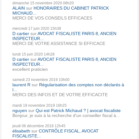
dimanche 15
novembre 2020
08h20
ALAIN
sur
HONORAIRES DU CABINET PATRICK
MICHAUD...
MERCI DE VOS CONSEILS EFFICACES
mercredi 17
juin 2020
15h38
D cartier
sur
AVOCAT FISCALISTE PARIS 8, ANCIEN
INSPECTEUR...
MERCI DE VOTRE ASSISTANCE SI EFFICACE
lundi 15
juin 2020
14h28
D cartier
sur
AVOCAT FISCALISTE PARIS 8, ANCIEN
INSPECTEUR...
excellent praticien
samedi 23
novembre 2019
10h00
laurent R
sur
Régularisation des comptes non déclarés à
l...
MERCI DES INFOS ET DE VOTRE EFFICACITE
mardi 19
novembre 2019
16h25
nguyen
sur
Qui est Patrick Michaud ? | avocat fiscaliste
Bonjour, je suis à la recherche d'un conseiller fiscal à...
jeudi 06
décembre 2018
12h45
élisabeth
sur
CONTRÔLE FISCAL, AVOCAT
FISCALISTE...