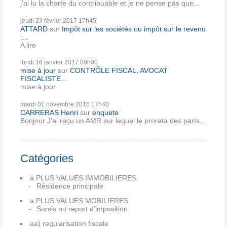
j'ai lu la charte du contribuable et je ne pense pas que...
jeudi 23
février 2017
17h45
ATTARD
sur
Impôt sur les sociétés ou impôt sur le revenu
:...
A lire
lundi 16
janvier 2017
09h00
mise à jour
sur
CONTRÔLE FISCAL, AVOCAT
FISCALISTE...
mise à jour
mardi 01
novembre 2016
17h40
CARRERAS Henri
sur
enquete
Bonjour J'ai reçu un AMR sur lequel le prorata des parts...
Catégories
a PLUS VALUES IMMOBILIERES
Résidence principale
a PLUS VALUES MOBILIERES
Sursis ou report d'imposition
aa) regularisation fiscale