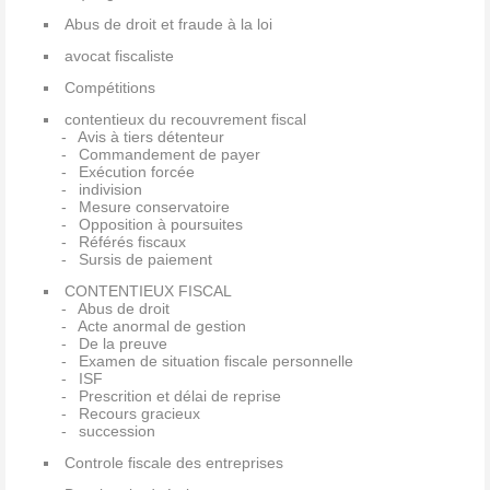
Abus de droit et fraude à la loi
avocat fiscaliste
Compétitions
contentieux du recouvrement fiscal
Avis à tiers détenteur
Commandement de payer
Exécution forcée
indivision
Mesure conservatoire
Opposition à poursuites
Référés fiscaux
Sursis de paiement
CONTENTIEUX FISCAL
Abus de droit
Acte anormal de gestion
De la preuve
Examen de situation fiscale personnelle
ISF
Prescrition et délai de reprise
Recours gracieux
succession
Controle fiscale des entreprises