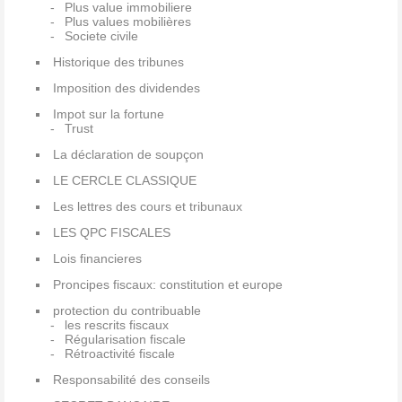
Plus value immobiliere
Plus values mobilières
Societe civile
Historique des tribunes
Imposition des dividendes
Impot sur la fortune
Trust
La déclaration de soupçon
LE CERCLE CLASSIQUE
Les lettres des cours et tribunaux
LES QPC FISCALES
Lois financieres
Proncipes fiscaux: constitution et europe
protection du contribuable
les rescrits fiscaux
Régularisation fiscale
Rétroactivité fiscale
Responsabilité des conseils