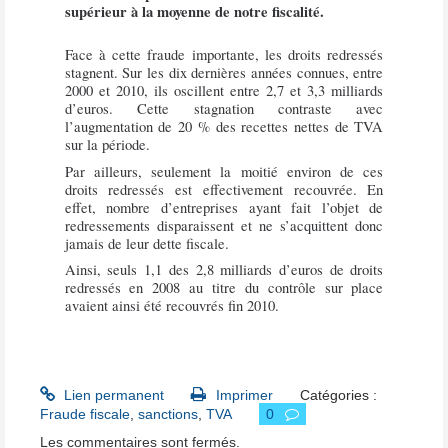
supérieur à la moyenne de notre fiscalité.
Face à cette fraude importante, les droits redressés
stagnent. Sur les dix dernières années connues, entre
2000 et 2010, ils oscillent entre 2,7 et 3,3 milliards
d’euros. Cette stagnation contraste avec
l’augmentation de 20 % des recettes nettes de TVA
sur la période.
Par ailleurs, seulement la moitié environ de ces
droits redressés est effectivement recouvrée. En
effet, nombre d’entreprises ayant fait l’objet de
redressements disparaissent et ne s’acquittent donc
jamais de leur dette fiscale.
Ainsi, seuls 1,1 des 2,8 milliards d’euros de droits
redressés en 2008 au titre du contrôle sur place
avaient ainsi été recouvrés fin 2010.
Lien permanent
Imprimer
Catégories :
Fraude fiscale
,
sanctions
,
TVA
0
Les commentaires sont fermés.