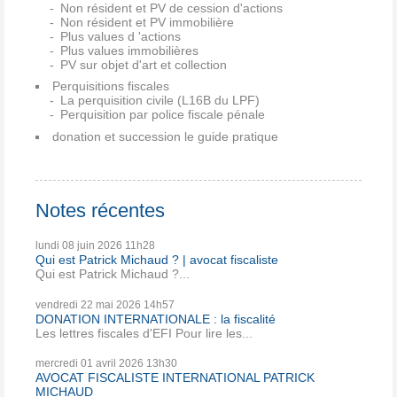
Non résident et PV de cession d'actions
Non résident et PV immobilière
Plus values d 'actions
Plus values immobilières
PV sur objet d'art et collection
Perquisitions fiscales
La perquisition civile (L16B du LPF)
Perquisition par police fiscale pénale
donation et succession le guide pratique
Notes récentes
lundi 08
juin 2026
11h28
Qui est Patrick Michaud ? | avocat fiscaliste
Qui est Patrick Michaud ?...
vendredi 22
mai 2026
14h57
DONATION INTERNATIONALE : la fiscalité
Les lettres fiscales d'EFI Pour lire les...
mercredi 01
avril 2026
13h30
AVOCAT FISCALISTE INTERNATIONAL PATRICK
MICHAUD