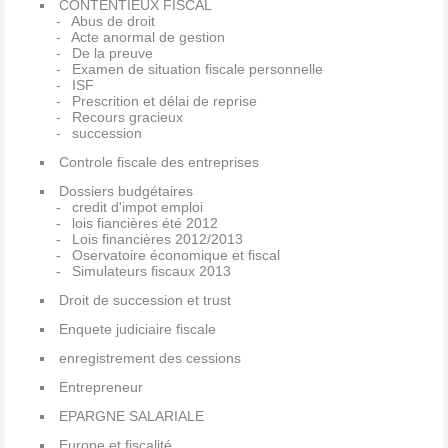
CONTENTIEUX FISCAL
Abus de droit
Acte anormal de gestion
De la preuve
Examen de situation fiscale personnelle
ISF
Prescrition et délai de reprise
Recours gracieux
succession
Controle fiscale des entreprises
Dossiers budgétaires
credit d'impot emploi
lois fiancières été 2012
Lois financières 2012/2013
Oservatoire économique et fiscal
Simulateurs fiscaux 2013
Droit de succession et trust
Enquete judiciaire fiscale
enregistrement des cessions
Entrepreneur
EPARGNE SALARIALE
Europe et fiscalité