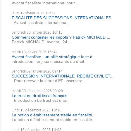
Avocat fiscaliste international pour...
jeudi 12
février 2026
13h52
FISCALITE DES SUCCESSIONS INTERNATIONALES ....
Avocat fiscaliste international,...
vendredi 30
janvier 2026
10h15
Comment contester les impôts ? Patrick MICHAUD ...
Patrick MICHAUD avocat 24...
mardi 13
janvier 2026
15h42
Avocat fiscaliste : un allié stratégique face à...
introduction : enjeux croissants du droit...
vendredi 02
janvier 2026
09h14
SUCCESSION INTERNATIONALE REGIME CIVIL ET...
Pour recevoir la lettre d’EFI inscrivez...
mardi 30
décembre 2025
09h20
Le trust en droit fiscal français
Introduction Le trust est une...
lundi 15
décembre 2025
11h16
La notion d’établissement stable en fiscalité...
La notion d’établissement stable en fiscalité...
lundi 15
décembre 2025
11h08