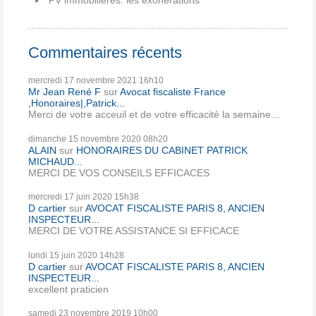
Commentaires récents
mercredi 17
novembre 2021
16h10
Mr Jean René F
sur
Avocat fiscaliste France
,Honoraires|,Patrick...
Merci de votre acceuil et de votre efficacité la semaine...
dimanche 15
novembre 2020
08h20
ALAIN
sur
HONORAIRES DU CABINET PATRICK
MICHAUD...
MERCI DE VOS CONSEILS EFFICACES
mercredi 17
juin 2020
15h38
D cartier
sur
AVOCAT FISCALISTE PARIS 8, ANCIEN
INSPECTEUR...
MERCI DE VOTRE ASSISTANCE SI EFFICACE
lundi 15
juin 2020
14h28
D cartier
sur
AVOCAT FISCALISTE PARIS 8, ANCIEN
INSPECTEUR...
excellent praticien
samedi 23
novembre 2019
10h00