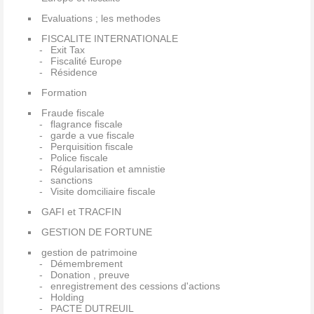
Evaluations ; les methodes
FISCALITE INTERNATIONALE
Exit Tax
Fiscalité Europe
Résidence
Formation
Fraude fiscale
flagrance fiscale
garde a vue fiscale
Perquisition fiscale
Police fiscale
Régularisation et amnistie
sanctions
Visite domciliaire fiscale
GAFI et TRACFIN
GESTION DE FORTUNE
gestion de patrimoine
Démembrement
Donation , preuve
enregistrement des cessions d'actions
Holding
PACTE DUTREUIL