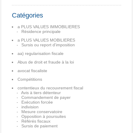
Catégories
a PLUS VALUES IMMOBILIERES
Résidence principale
a PLUS VALUES MOBILIERES
Sursis ou report d'imposition
aa) regularisation fiscale
Abus de droit et fraude à la loi
avocat fiscaliste
Compétitions
contentieux du recouvrement fiscal
Avis à tiers détenteur
Commandement de payer
Exécution forcée
indivision
Mesure conservatoire
Opposition à poursuites
Référés fiscaux
Sursis de paiement