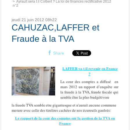
Ayrault sera t il Colbert ? La loi de finances rectificative 2012
n°2
jeudi 21
juin 2012
08h22
CAHUZAC,LAFFER et
Fraude à la TVA
Share
LAFFER va t il revenir en France
?
La cour des comptes a diffusé en
mars 2012 un rapport d’enquête sur
la fraude à la TVA, fraude fiscale qui
semble être la plus budgétivore
la fraude TVA semble etre gigantesque et n'aurait aucune commune
mesure avec celle des tirelires cachées de nos écureuils gaulois:
Le rapport de la cour des comptes sur la gestion de la TVA en
France