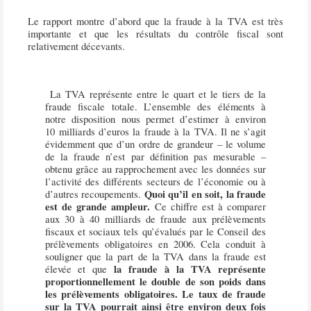
Le rapport montre d’abord que la fraude à la TVA est très
importante et que les résultats du contrôle fiscal sont
relativement décevants.
La TVA représente entre le quart et le tiers de la
fraude fiscale totale. L’ensemble des éléments à
notre disposition nous permet d’estimer à environ
10 milliards d’euros la fraude à la TVA. Il ne s’agit
évidemment que d’un ordre de grandeur – le volume
de la fraude n’est par définition pas mesurable –
obtenu grâce au rapprochement avec les données sur
l’activité des différents secteurs de l’économie ou à
Quoi qu’il en soit, la fraude
d’autres recoupements.
est de grande ampleur.
Ce chiffre est à comparer
aux 30 à 40 milliards de fraude aux prélèvements
fiscaux et sociaux tels qu’évalués par le Conseil des
prélèvements obligatoires en 2006. Cela conduit à
souligner que la part de la TVA dans la fraude est
la fraude à la TVA représente
élevée et que
proportionnellement le double de son poids dans
les prélèvements obligatoires. Le taux de fraude
sur la TVA pourrait ainsi être environ deux fois